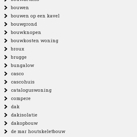
bouwen
bouwen op een kavel
bouwgrond
bouwknopen
bouwkosten woning
broux
brugge
bungalow
casco
cascohuis
cataloguswoning
compere
dak
dakisolatie
dakopbouw
de mar houtskeletbouw