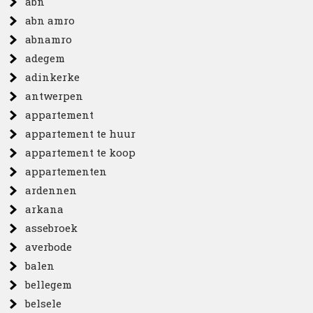
abn
abn amro
abnamro
adegem
adinkerke
antwerpen
appartement
appartement te huur
appartement te koop
appartementen
ardennen
arkana
assebroek
averbode
balen
bellegem
belsele