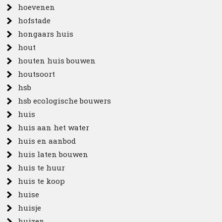
hoevenen
hofstade
hongaars huis
hout
houten huis bouwen
houtsoort
hsb
hsb ecologische bouwers
huis
huis aan het water
huis en aanbod
huis laten bouwen
huis te huur
huis te koop
huise
huisje
huizen