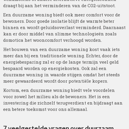
draagt bij aan het verminderen van de CO2-uitstoot.
Een duurzame woning biedt ook meer comfort voor de
bewoners. Door goede isolatie blijft de warmte beter
binnen en wordt geluidsoverlast verminderd. Daarnaast
kan er door middel van slimme technologieën zoals
domotica het wooncomfort verhoogd worden.
Het bouwen van een duurzame woning kost vaak iets
meer dan bij een traditionele woning. Echter, door de
energiebesparing zal er op de lange termijn veel geld
bespaard worden op energiekosten. Ook zal een
duurzame woning in waarde stijgen omdat het steeds
meer gewaardeerd wordt door potentiële kopers.
Kortom, een duurzame woning biedt vele voordelen
voor zowel het milieu als de bewoners. Het is een
investering die zichzelf terugverdient en bijdraagt aan
een betere toekomst voor ons allemaal.
7 veelgestelde vragen over duurzaam