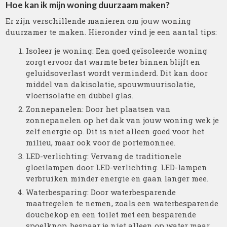
Hoe kan ik mijn woning duurzaam maken?
Er zijn verschillende manieren om jouw woning
duurzamer te maken. Hieronder vind je een aantal tips:
Isoleer je woning: Een goed geïsoleerde woning
zorgt ervoor dat warmte beter binnen blijft en
geluidsoverlast wordt verminderd. Dit kan door
middel van dakisolatie, spouwmuurisolatie,
vloerisolatie en dubbel glas.
Zonnepanelen: Door het plaatsen van
zonnepanelen op het dak van jouw woning wek je
zelf energie op. Dit is niet alleen goed voor het
milieu, maar ook voor de portemonnee.
LED-verlichting: Vervang de traditionele
gloeilampen door LED-verlichting. LED-lampen
verbruiken minder energie en gaan langer mee.
Waterbesparing: Door waterbesparende
maatregelen te nemen, zoals een waterbesparende
douchekop en een toilet met een besparende
spoelknop, bespaar je niet alleen op water maar