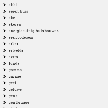
eifel
eigen huis
eke
ekeren
energiezuinig huis bouwen
erembodegem
erker
ertvelde
extra
funda
gamma
garage
geel
geluwe
gent
gentbrugge