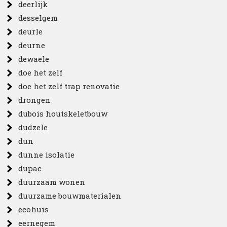
deerlijk
desselgem
deurle
deurne
dewaele
doe het zelf
doe het zelf trap renovatie
drongen
dubois houtskeletbouw
dudzele
dun
dunne isolatie
dupac
duurzaam wonen
duurzame bouwmaterialen
ecohuis
eernegem