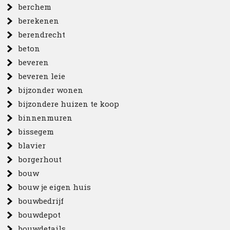
berchem
berekenen
berendrecht
beton
beveren
beveren leie
bijzonder wonen
bijzondere huizen te koop
binnenmuren
bissegem
blavier
borgerhout
bouw
bouw je eigen huis
bouwbedrijf
bouwdepot
bouwdetails