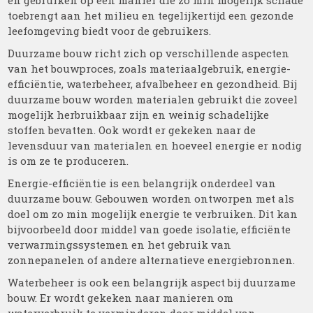
en gebruiken op een manier die zo min mogelijk schade
toebrengt aan het milieu en tegelijkertijd een gezonde
leefomgeving biedt voor de gebruikers.
Duurzame bouw richt zich op verschillende aspecten
van het bouwproces, zoals materiaalgebruik, energie-
efficiëntie, waterbeheer, afvalbeheer en gezondheid. Bij
duurzame bouw worden materialen gebruikt die zoveel
mogelijk herbruikbaar zijn en weinig schadelijke
stoffen bevatten. Ook wordt er gekeken naar de
levensduur van materialen en hoeveel energie er nodig
is om ze te produceren.
Energie-efficiëntie is een belangrijk onderdeel van
duurzame bouw. Gebouwen worden ontworpen met als
doel om zo min mogelijk energie te verbruiken. Dit kan
bijvoorbeeld door middel van goede isolatie, efficiënte
verwarmingssystemen en het gebruik van
zonnepanelen of andere alternatieve energiebronnen.
Waterbeheer is ook een belangrijk aspect bij duurzame
bouw. Er wordt gekeken naar manieren om