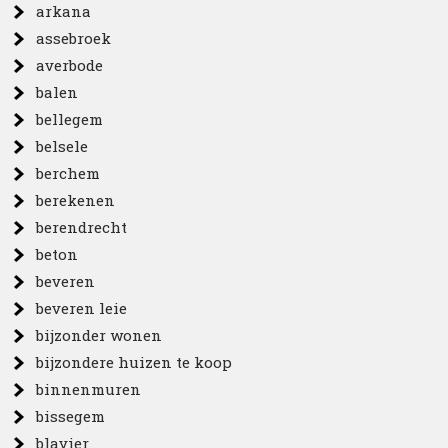
arkana
assebroek
averbode
balen
bellegem
belsele
berchem
berekenen
berendrecht
beton
beveren
beveren leie
bijzonder wonen
bijzondere huizen te koop
binnenmuren
bissegem
blavier