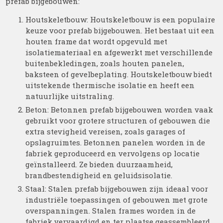
prefab bijgebouwen:
Houtskeletbouw: Houtskeletbouw is een populaire
keuze voor prefab bijgebouwen. Het bestaat uit een
houten frame dat wordt opgevuld met
isolatiemateriaal en afgewerkt met verschillende
buitenbekledingen, zoals houten panelen,
baksteen of gevelbeplating. Houtskeletbouw biedt
uitstekende thermische isolatie en heeft een
natuurlijke uitstraling.
Beton: Betonnen prefab bijgebouwen worden vaak
gebruikt voor grotere structuren of gebouwen die
extra stevigheid vereisen, zoals garages of
opslagruimtes. Betonnen panelen worden in de
fabriek geproduceerd en vervolgens op locatie
geïnstalleerd. Ze bieden duurzaamheid,
brandbestendigheid en geluidsisolatie.
Staal: Stalen prefab bijgebouwen zijn ideaal voor
industriële toepassingen of gebouwen met grote
overspanningen. Stalen frames worden in de
fabriek vervaardigd en ter plaatse geassembleerd.