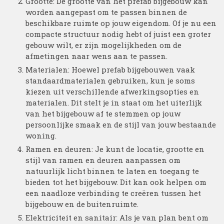
Grootte: De grootte van het prefab bijgebouw kan
worden aangepast om te passen binnen de
beschikbare ruimte op jouw eigendom. Of je nu een
compacte structuur nodig hebt of juist een groter
gebouw wilt, er zijn mogelijkheden om de
afmetingen naar wens aan te passen.
Materialen: Hoewel prefab bijgebouwen vaak
standaardmaterialen gebruiken, kun je soms
kiezen uit verschillende afwerkingsopties en
materialen. Dit stelt je in staat om het uiterlijk
van het bijgebouw af te stemmen op jouw
persoonlijke smaak en de stijl van jouw bestaande
woning.
Ramen en deuren: Je kunt de locatie, grootte en
stijl van ramen en deuren aanpassen om
natuurlijk licht binnen te laten en toegang te
bieden tot het bijgebouw. Dit kan ook helpen om
een naadloze verbinding te creëren tussen het
bijgebouw en de buitenruimte.
Elektriciteit en sanitair: Als je van plan bent om