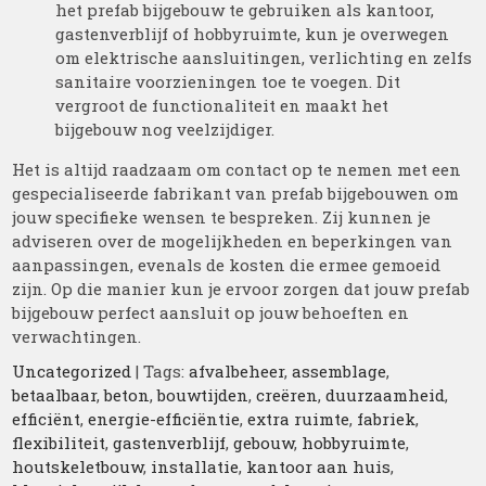
het prefab bijgebouw te gebruiken als kantoor,
gastenverblijf of hobbyruimte, kun je overwegen
om elektrische aansluitingen, verlichting en zelfs
sanitaire voorzieningen toe te voegen. Dit
vergroot de functionaliteit en maakt het
bijgebouw nog veelzijdiger.
Het is altijd raadzaam om contact op te nemen met een
gespecialiseerde fabrikant van prefab bijgebouwen om
jouw specifieke wensen te bespreken. Zij kunnen je
adviseren over de mogelijkheden en beperkingen van
aanpassingen, evenals de kosten die ermee gemoeid
zijn. Op die manier kun je ervoor zorgen dat jouw prefab
bijgebouw perfect aansluit op jouw behoeften en
verwachtingen.
Uncategorized
| Tags:
afvalbeheer
,
assemblage
,
betaalbaar
,
beton
,
bouwtijden
,
creëren
,
duurzaamheid
,
efficiënt
,
energie-efficiëntie
,
extra ruimte
,
fabriek
,
flexibiliteit
,
gastenverblijf
,
gebouw
,
hobbyruimte
,
houtskeletbouw
,
installatie
,
kantoor aan huis
,