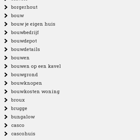
borgerhout
bouw
bouw je eigen huis
bouwbedrijf
bouwdepot
bouwdetails
bouwen
bouwen op een kavel
bouwgrond
bouwknopen
bouwkosten woning
broux
brugge
bungalow
casco
cascohuis