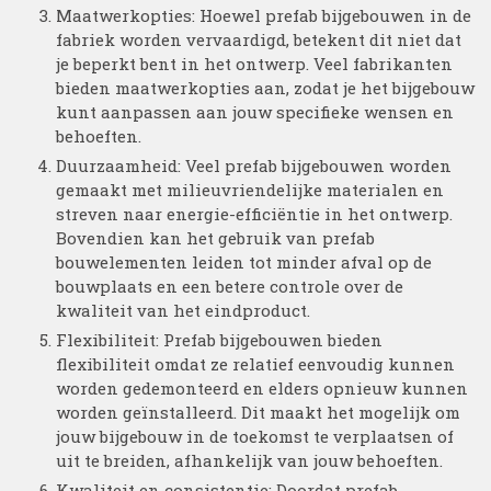
Maatwerkopties: Hoewel prefab bijgebouwen in de
fabriek worden vervaardigd, betekent dit niet dat
je beperkt bent in het ontwerp. Veel fabrikanten
bieden maatwerkopties aan, zodat je het bijgebouw
kunt aanpassen aan jouw specifieke wensen en
behoeften.
Duurzaamheid: Veel prefab bijgebouwen worden
gemaakt met milieuvriendelijke materialen en
streven naar energie-efficiëntie in het ontwerp.
Bovendien kan het gebruik van prefab
bouwelementen leiden tot minder afval op de
bouwplaats en een betere controle over de
kwaliteit van het eindproduct.
Flexibiliteit: Prefab bijgebouwen bieden
flexibiliteit omdat ze relatief eenvoudig kunnen
worden gedemonteerd en elders opnieuw kunnen
worden geïnstalleerd. Dit maakt het mogelijk om
jouw bijgebouw in de toekomst te verplaatsen of
uit te breiden, afhankelijk van jouw behoeften.
Kwaliteit en consistentie: Doordat prefab