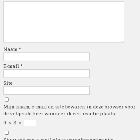
Naam
*
E-mail
*
Site
Mijn naam, e-mail en site bewaren in deze browser voor
de volgende keer wanneer ik een reactie plaats.
9
×
8
=
Stuur mij een e-mail als er vervolgreacties zijn.