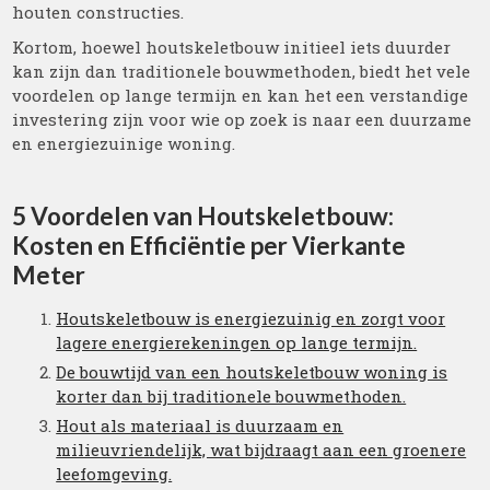
houten constructies.
Kortom, hoewel houtskeletbouw initieel iets duurder
kan zijn dan traditionele bouwmethoden, biedt het vele
voordelen op lange termijn en kan het een verstandige
investering zijn voor wie op zoek is naar een duurzame
en energiezuinige woning.
5 Voordelen van Houtskeletbouw:
Kosten en Efficiëntie per Vierkante
Meter
Houtskeletbouw is energiezuinig en zorgt voor
lagere energierekeningen op lange termijn.
De bouwtijd van een houtskeletbouw woning is
korter dan bij traditionele bouwmethoden.
Hout als materiaal is duurzaam en
milieuvriendelijk, wat bijdraagt aan een groenere
leefomgeving.