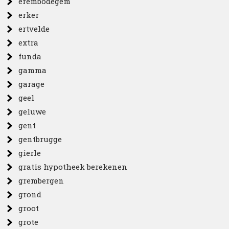
erembodegem
erker
ertvelde
extra
funda
gamma
garage
geel
geluwe
gent
gentbrugge
gierle
gratis hypotheek berekenen
grembergen
grond
groot
grote