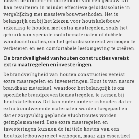
tussen de binnen- en buitenkant van een gebouw. Dit
kan resulteren in minder effectieve geluidsisolatie in
vergelijking met massieve bouwmethoden. Het is
belangrijk om bij het kiezen voor houtskeletbouw
rekening te houden met extra maatregelen, zoals het
gebruik van speciale isolatiematerialen of dubbele
wandconstructies, om het geluidsisolerend vermogen te
verbeteren en een comfortabele leefomgeving te creëren.
De brandveiligheid van houten constructies vereist
extra maatregelen en investeringen.
De brandveiligheid van houten constructies vereist
extra maatregelen en investeringen. Hout is van nature
brandbaar materiaal, waardoor het belangrijk is om
specifieke brandpreventiemaatregelen te nemen bij
houtskeletbouw. Dit kan onder andere inhouden dat er
extra brandwerende materialen worden toegepast en
dat er zorgvuldig geplande vluchtroutes worden
geïmplementeerd. Deze extra maatregelen en
investeringen kunnen de initiële kosten van een
houtskeletbouwproject verhogen, maar zijn essentieel