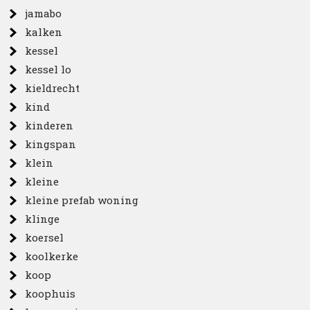
jamabo
kalken
kessel
kessel lo
kieldrecht
kind
kinderen
kingspan
klein
kleine
kleine prefab woning
klinge
koersel
koolkerke
koop
koophuis