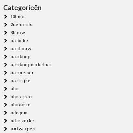
Categorieën
100mm
2dehands
3bouw
aalbeke
aanbouw
aankoop
aankoopmakelaar
aannemer
aartrijke
abn
abn amro
abnamro
adegem
adinkerke
antwerpen