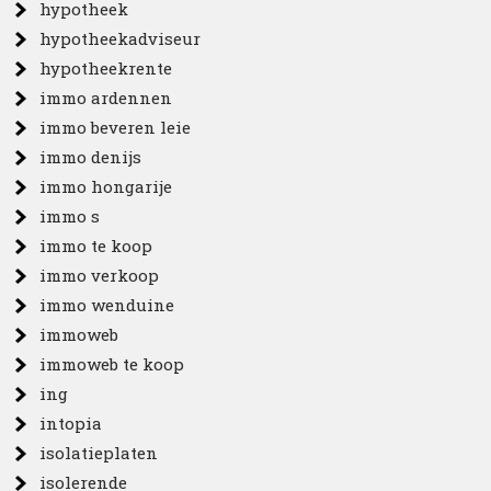
hypotheek
hypotheekadviseur
hypotheekrente
immo ardennen
immo beveren leie
immo denijs
immo hongarije
immo s
immo te koop
immo verkoop
immo wenduine
immoweb
immoweb te koop
ing
intopia
isolatieplaten
isolerende