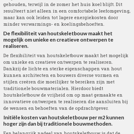
gehouden, terwijl in de zomer het huis koel blijft. Dit
resulteert niet alleen in een comfortabele leefomgeving,
maar kan ook leiden tot lagere energiekosten door
minder verwarmings- en koelingsbehoeften.
De flexibiliteit van houtskeletbouw maakt het
mogelijk om unieke en creatieve ontwerpen te
realiseren.
De flexibiliteit van houtskeletbouw maakt het mogelijk
om unieke en creatieve ontwerpen te realiseren.
Dankzij de lichte en sterke eigenschappen van hout
kunnen architecten en bouwers diverse vormen en
stijlen creëren die moeilijker te bereiken zijn met
traditionele bouwmaterialen. Hierdoor biedt
houtskeletbouw de vrijheid om op maat gemaakte en
innovatieve ontwerpen te realiseren die aansluiten bij
de wensen en behoeften van de opdrachtgever.
Initiële kosten van houtskeletbouw per m2 kunnen
hoger zijn dan bij traditionele bouwmethoden.
Een belangrijk nadeel van houtskeletbouw is dat de