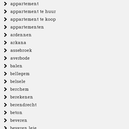
appartement
appartement te huur
appartement te koop
appartementen
ardennen
arkana
assebroek
averbode
balen
bellegem
belsele
berchem
berekenen
berendrecht
beton
beveren
beveren leie