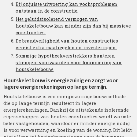
Bij onjuiste uitvoering kan vochtproblemen
ontstaan in de constructie.
Het geluidsisolerend vermogen van
houtskeletbouw kan minder zijn dan bij massieve
constructies.
De brandveiligheid van houten constructies
vereist extra maatregelen en investeringen.
Sommige hypotheekverstrekkers hanteren
strengere voorwaarden voor financiering van
houtskeletbouw.
Houtskeletbouw is energiezuinig en zorgt voor
lagere energierekeningen op lange termijn.
Houtskeletbouw is een energiezuinige bouwmethode
die op lange termijn resulteert in lagere
energierekeningen. Dankzij de uitstekende isolerende
eigenschappen van houten constructies wordt warmte
beter vastgehouden, waardoor er minder energie nodig
is voor verwarming en koeling van de woning. Dit leidt
niet alleen tot kostenbesparingen voor de bewoners,