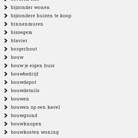
bijzonder wonen
bijzondere huizen te koop
binnenmuren
bissegem
blavier
borgerhout
bouw
bouw je eigen huis
bouwbedrijf
bouwdepot
bouwdetails
bouwen
bouwen op een kavel
bouwgrond
bouwknopen
bouwkosten woning