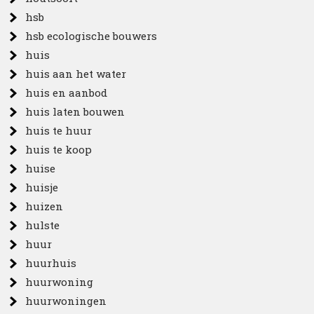
hsb
hsb ecologische bouwers
huis
huis aan het water
huis en aanbod
huis laten bouwen
huis te huur
huis te koop
huise
huisje
huizen
hulste
huur
huurhuis
huurwoning
huurwoningen