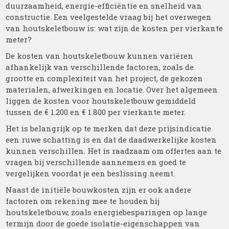
duurzaamheid, energie-efficiëntie en snelheid van
constructie. Een veelgestelde vraag bij het overwegen
van houtskeletbouw is: wat zijn de kosten per vierkante
meter?
De kosten van houtskeletbouw kunnen variëren
afhankelijk van verschillende factoren, zoals de
grootte en complexiteit van het project, de gekozen
materialen, afwerkingen en locatie. Over het algemeen
liggen de kosten voor houtskeletbouw gemiddeld
tussen de € 1.200 en € 1.800 per vierkante meter.
Het is belangrijk op te merken dat deze prijsindicatie
een ruwe schatting is en dat de daadwerkelijke kosten
kunnen verschillen. Het is raadzaam om offertes aan te
vragen bij verschillende aannemers en goed te
vergelijken voordat je een beslissing neemt.
Naast de initiële bouwkosten zijn er ook andere
factoren om rekening mee te houden bij
houtskeletbouw, zoals energiebesparingen op lange
termijn door de goede isolatie-eigenschappen van