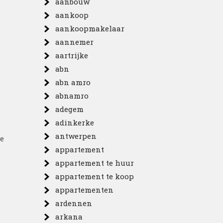
aanbouw
aankoop
aankoopmakelaar
aannemer
aartrijke
abn
abn amro
abnamro
adegem
adinkerke
antwerpen
e
appartement
appartement te huur
appartement te koop
appartementen
ardennen
arkana