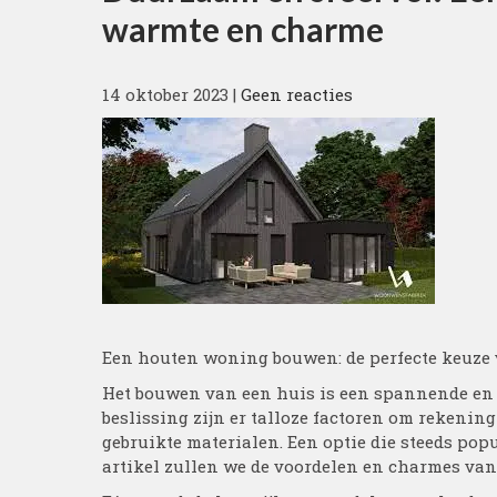
warmte en charme
14 oktober 2023
|
Geen reacties
Een houten woning bouwen: de perfecte keuze
Het bouwen van een huis is een spannende en b
beslissing zijn er talloze factoren om rekening
gebruikte materialen. Een optie die steeds pop
artikel zullen we de voordelen en charmes va