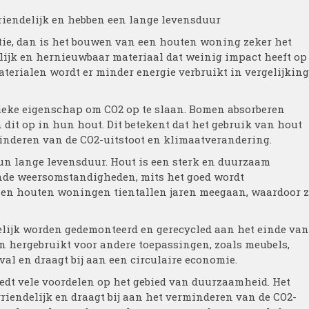
iendelijk en hebben een lange levensduur
tie, dan is het bouwen van een houten woning zeker het
lijk en hernieuwbaar materiaal dat weinig impact heeft op
terialen wordt er minder energie verbruikt in vergelijking
ieke eigenschap om CO2 op te slaan. Bomen absorberen
 dit op in hun hout. Dit betekent dat het gebruik van hout
inderen van de CO2-uitstoot en klimaatverandering.
n lange levensduur. Hout is een sterk en duurzaam
ende weersomstandigheden, mits het goed wordt
en houten woningen tientallen jaren meegaan, waardoor z
jk worden gedemonteerd en gerecycled aan het einde van
n hergebruikt voor andere toepassingen, zoals meubels,
fval en draagt bij aan een circulaire economie.
dt vele voordelen op het gebied van duurzaamheid. Het
riendelijk en draagt bij aan het verminderen van de CO2-