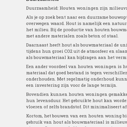
Duurzaamheid: Houten woningen zijn milieuvr
Als je op zoek bent naar een duurzame bouwop
overwegen waard. Hout is namelijk een natuur
het milieu. Bij de productie van houten bouwma
met andere materialen zoals beton of staal.
Daarnaast heeft hout als bouwmateriaal de un
tijdens hun groei CO2 uit de atmosfeer en slaan
als bouwmateriaal kan bijdragen aan het verm
Een ander voordeel van houten woningen is hu
materiaal dat goed bestand is tegen verschill
onderhouden. Met regelmatig onderhoud kunn
een investering zijn voor de lange termijn.
Bovendien kunnen houten woningen gemakkeli
hun levensduur. Het gebruikte hout kan worde
vloeren of zelfs brandstof. Dit minimaliseert a
Kortom, het bouwen van een houten woning bie
gebruik van hout als bouwmateriaal is milieuv