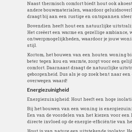
Naast thermisch comfort biedt hout ook akoest
andere bouwmaterialen, waardoor geluidsoverl
draagt bij aan een rustige en ontspannen sfeer 
Bovendien heeft hout een natuurlijke uitstrali
Het creëert een warme en gezellige ambiance, wa
ontwerpmogelijkheden, waardoor je jouw won
stijl.
Kortom, het bouwen van een houten woning bied
beter tegen kou en warmte, zorgt voor een geli
comfort. Daarnaast draagt de natuurlijke uitst
geborgenheid. Dus als je op zoek bent naar ee
overwegen waard!
Energiezuinigheid
Energiezuinigheid: Hout heeft een hoge isolat
Bij het bouwen van een woning is energiezuin
Een van de voordelen van het kiezen voor een 
directe invloed op de energie-efficiëntie van h
Hout is van nature een uitstekende isolator. 