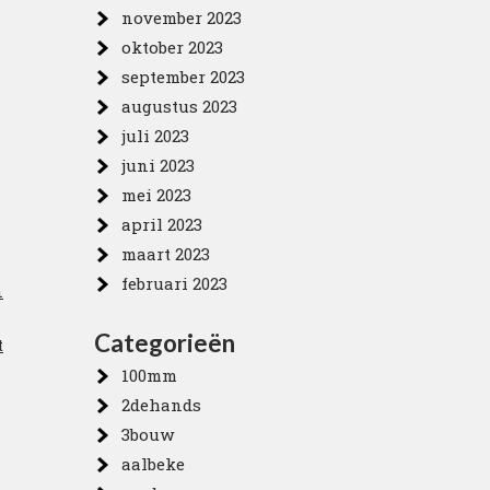
november 2023
oktober 2023
september 2023
augustus 2023
juli 2023
juni 2023
mei 2023
april 2023
maart 2023
februari 2023
n
Categorieën
t
100mm
2dehands
3bouw
aalbeke