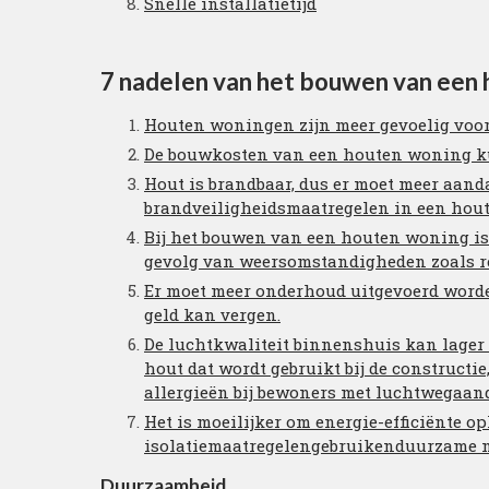
Snelle installatietijd
7 nadelen van het bouwen van een
Houten woningen zijn meer gevoelig voor
De bouwkosten van een houten woning ku
Hout is brandbaar, dus er moet meer aand
brandveiligheidsmaatregelen in een hou
Bij het bouwen van een houten woning is
gevolg van weersomstandigheden zoals re
Er moet meer onderhoud uitgevoerd worden
geld kan vergen.
De luchtkwaliteit binnenshuis kan lager z
hout dat wordt gebruikt bij de constructi
allergieën bij bewoners met luchtwegaando
Het is moeilijker om energie-efficiënte 
isolatiemaatregelengebruikenduurzame 
Duurzaamheid