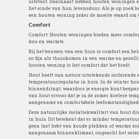
uitstoot. Daarnaast hebben houten woningen 
het einde van hun levensduur. Als je op zoek 
een houten woning zeker de moeite waard om 
Comfort
Comfort: Houten woningen bieden meer comfort
kou en warmte.
Bij het bouwen van een huis is comfort een be
zo fijn als thuiskomen in een warme en gezell
houten woning is het comfort dat het biedt.
Hout heeft van nature uitstekende isolerende 
temperatuurregulatie in huis. In de winter ho
binnendringt, waardoor je energie kunt bespa
van hout ervoor dat je in de zomer koelere te
aangename en comfortabele leefomstandighed
Deze natuurlijke isolatiekwaliteit van hout dr
in huis. Dit betekent dat er minder temperatuu
geen last hebt van koude plekken of warme zon
aangenaam binnenklimaat, ongeacht het seizo