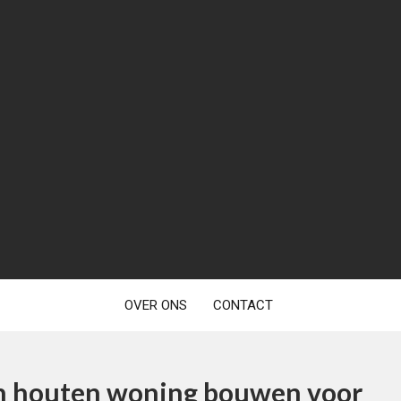
OVER ONS
CONTACT
en houten woning bouwen voor