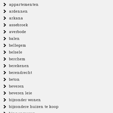
appartementen
ardennen
arkana
assebroek
averbode
balen
bellegem
belsele
berchem
berekenen
berendrecht
beton
beveren
beveren leie
bijzonder wonen
bijzondere huizen te koop