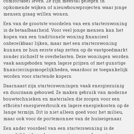
comfortabel leven. Ze zijn meestal gelegen in
opkomende wijken of nieuwbouwprojecten waar jonge
mensen graag willen wonen.
Een van de grootste voordelen van een starterswoning
is de betaalbaarheid. Voor veel jonge mensen kan het
kopen van een traditionele woning financieel
onbereikbaar lijken, maar met een starterswoning
kunnen ze hun eerste stap zetten op de vastgoedmarkt
zonder zichzelf te overbelasten. Deze woningen worden
vaak aangeboden tegen lagere prijzen of met gunstige
financieringsmogelijkheden, waardoor ze toegankelijk
worden voor startende kopers.
Daarnaast zijn starterswoningen vaak energiezuinig
en duurzaam gebouwd. Ze maken gebruik van moderne
bouwtechnieken en materialen die zorgen voor een
efficiënt energieverbruik en lagere energiekosten op de
lange termijn. Dit is niet alleen goed voor het milieu,
maar ook voor de portemonnee van de huiseigenaar.
Een ander voordeel van een starterswoning is de