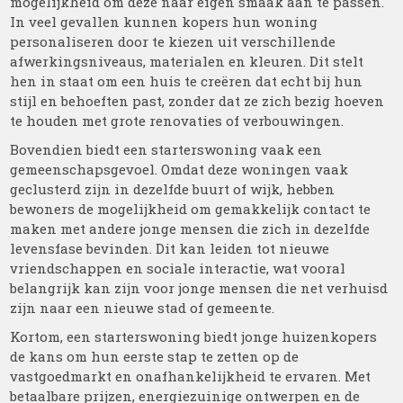
mogelijkheid om deze naar eigen smaak aan te passen.
In veel gevallen kunnen kopers hun woning
personaliseren door te kiezen uit verschillende
afwerkingsniveaus, materialen en kleuren. Dit stelt
hen in staat om een huis te creëren dat echt bij hun
stijl en behoeften past, zonder dat ze zich bezig hoeven
te houden met grote renovaties of verbouwingen.
Bovendien biedt een starterswoning vaak een
gemeenschapsgevoel. Omdat deze woningen vaak
geclusterd zijn in dezelfde buurt of wijk, hebben
bewoners de mogelijkheid om gemakkelijk contact te
maken met andere jonge mensen die zich in dezelfde
levensfase bevinden. Dit kan leiden tot nieuwe
vriendschappen en sociale interactie, wat vooral
belangrijk kan zijn voor jonge mensen die net verhuisd
zijn naar een nieuwe stad of gemeente.
Kortom, een starterswoning biedt jonge huizenkopers
de kans om hun eerste stap te zetten op de
vastgoedmarkt en onafhankelijkheid te ervaren. Met
betaalbare prijzen, energiezuinige ontwerpen en de