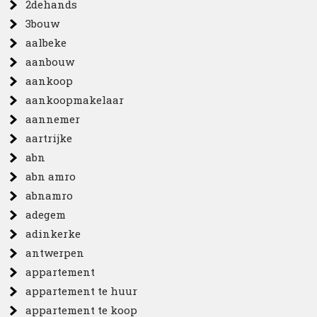
2dehands
3bouw
aalbeke
aanbouw
aankoop
aankoopmakelaar
aannemer
aartrijke
abn
abn amro
abnamro
adegem
adinkerke
antwerpen
appartement
appartement te huur
appartement te koop