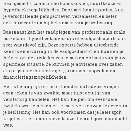
hebt gedacht, zoals onderhoudskosten, buurtkeuze en
hypotheekmogelijkheden. Door met hen te praten, kun
je verschillende perspectieven verzamelen en beter
geïnformeerd zijn bij het nemen van je beslissing.
Daarnaast kan het raadplegen van professionals zoals
makelaars, hypotheekadviseurs of vastgoedexperts ook
zeer waardevol zijn. Deze experts hebben uitgebreide
kennis en ervaring in de vastgoedmarkt en kunnen je
helpen om de juiste keuzes te maken op basis van jouw
specifieke situatie. Ze kunnen je adviseren over zaken
als prijsonderhandelingen, juridische aspecten en
financieringsmogelijkheden.
Het is belangrijk om te onthouden dat advies vragen
geen teken is van zwakte, maar juist getuigt van
verstandig handelen. Het kan helpen om eventuele
twijfels weg te nemen en je meer vertrouwen te geven in
je beslissing. Het kan ook voorkomen dat je later spijt
krijgt van een impulsieve keuze die niet goed doordacht
was.