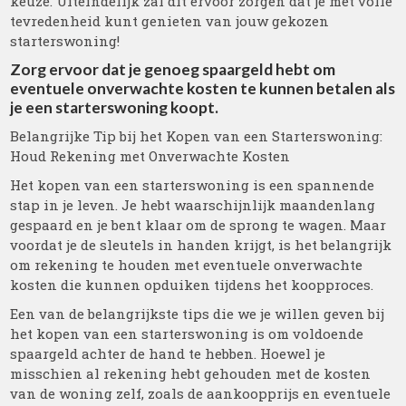
keuze. Uiteindelijk zal dit ervoor zorgen dat je met volle
tevredenheid kunt genieten van jouw gekozen
starterswoning!
Zorg ervoor dat je genoeg spaargeld hebt om
eventuele onverwachte kosten te kunnen betalen als
je een starterswoning koopt.
Belangrijke Tip bij het Kopen van een Starterswoning:
Houd Rekening met Onverwachte Kosten
Het kopen van een starterswoning is een spannende
stap in je leven. Je hebt waarschijnlijk maandenlang
gespaard en je bent klaar om de sprong te wagen. Maar
voordat je de sleutels in handen krijgt, is het belangrijk
om rekening te houden met eventuele onverwachte
kosten die kunnen opduiken tijdens het koopproces.
Een van de belangrijkste tips die we je willen geven bij
het kopen van een starterswoning is om voldoende
spaargeld achter de hand te hebben. Hoewel je
misschien al rekening hebt gehouden met de kosten
van de woning zelf, zoals de aankoopprijs en eventuele