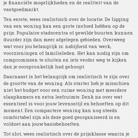
je financiële mogelijkheden en de realiteit van de
vastgoedmarkt.
Ten eerste, wees realistisch over de locatie. De ligging
van een woning kan een grote invloed hebben op de
prijs. Populaire stadscentra of gewilde buurten kunnen
duurder zijn dan meer afgelegen gebieden. Overweeg
wat voor jou belangrijk is: nabijheid van werk,
voorzieningen of familieleden. Het kan nodig zijn om
compromissen te sluiten en iets verder weg te kijken
dan je oorspronkelijk had gehoopt.
Daarnaast is het belangrijk om realistisch te zijn over
de grootte van de woning. Als starter heb je misschien
niet het budget voor een ruime woning met meerdere
slaapkamers en extra leefruimte. Denk na over wat
essentieel is voor jouw levensstijl en behoeften op dit
moment. Een compactere woning kan nog steeds
comfortabel zijn als deze goed georganiseerd is en
voldoet aan jouw basisbehoeften.
Tot slot, wees realistisch over de prijsklasse waarin je