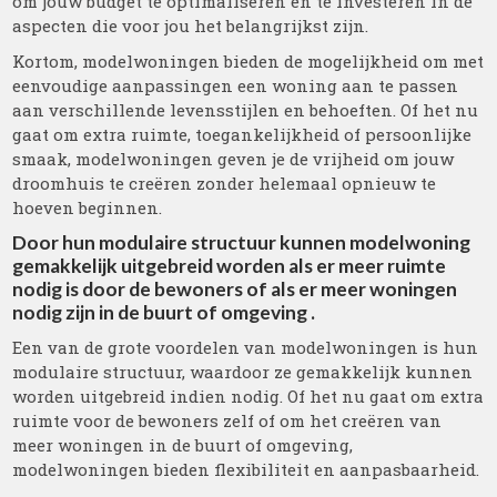
om jouw budget te optimaliseren en te investeren in de
aspecten die voor jou het belangrijkst zijn.
Kortom, modelwoningen bieden de mogelijkheid om met
eenvoudige aanpassingen een woning aan te passen
aan verschillende levensstijlen en behoeften. Of het nu
gaat om extra ruimte, toegankelijkheid of persoonlijke
smaak, modelwoningen geven je de vrijheid om jouw
droomhuis te creëren zonder helemaal opnieuw te
hoeven beginnen.
Door hun modulaire structuur kunnen modelwoning
gemakkelijk uitgebreid worden als er meer ruimte
nodig is door de bewoners of als er meer woningen
nodig zijn in de buurt of omgeving .
Een van de grote voordelen van modelwoningen is hun
modulaire structuur, waardoor ze gemakkelijk kunnen
worden uitgebreid indien nodig. Of het nu gaat om extra
ruimte voor de bewoners zelf of om het creëren van
meer woningen in de buurt of omgeving,
modelwoningen bieden flexibiliteit en aanpasbaarheid.