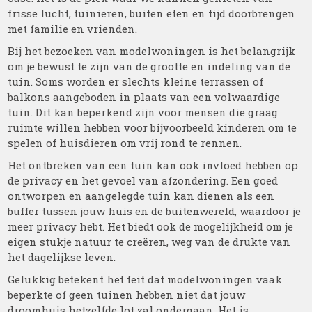
frisse lucht, tuinieren, buiten eten en tijd doorbrengen
met familie en vrienden.
Bij het bezoeken van modelwoningen is het belangrijk
om je bewust te zijn van de grootte en indeling van de
tuin. Soms worden er slechts kleine terrassen of
balkons aangeboden in plaats van een volwaardige
tuin. Dit kan beperkend zijn voor mensen die graag
ruimte willen hebben voor bijvoorbeeld kinderen om te
spelen of huisdieren om vrij rond te rennen.
Het ontbreken van een tuin kan ook invloed hebben op
de privacy en het gevoel van afzondering. Een goed
ontworpen en aangelegde tuin kan dienen als een
buffer tussen jouw huis en de buitenwereld, waardoor je
meer privacy hebt. Het biedt ook de mogelijkheid om je
eigen stukje natuur te creëren, weg van de drukte van
het dagelijkse leven.
Gelukkig betekent het feit dat modelwoningen vaak
beperkte of geen tuinen hebben niet dat jouw
droomhuis hetzelfde lot zal ondergaan. Het is