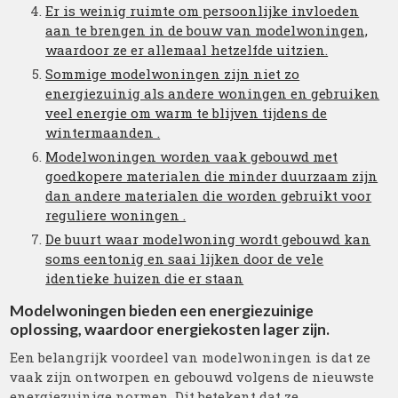
Er is weinig ruimte om persoonlijke invloeden
aan te brengen in de bouw van modelwoningen,
waardoor ze er allemaal hetzelfde uitzien.
Sommige modelwoningen zijn niet zo
energiezuinig als andere woningen en gebruiken
veel energie om warm te blijven tijdens de
wintermaanden .
Modelwoningen worden vaak gebouwd met
goedkopere materialen die minder duurzaam zijn
dan andere materialen die worden gebruikt voor
reguliere woningen .
De buurt waar modelwoning wordt gebouwd kan
soms eentonig en saai lijken door de vele
identieke huizen die er staan​
Modelwoningen bieden een energiezuinige
oplossing, waardoor energiekosten lager zijn.
Een belangrijk voordeel van modelwoningen is dat ze
vaak zijn ontworpen en gebouwd volgens de nieuwste
energiezuinige normen. Dit betekent dat ze