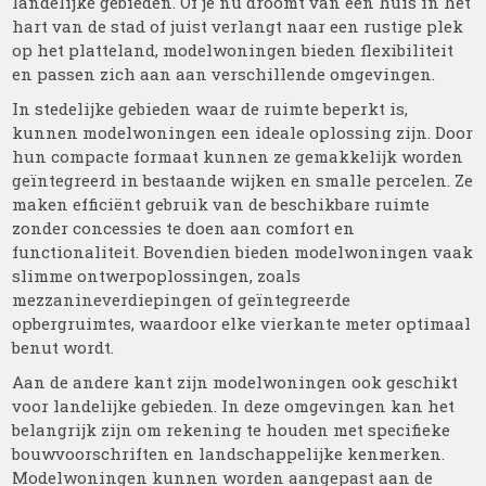
landelijke gebieden. Of je nu droomt van een huis in het
hart van de stad of juist verlangt naar een rustige plek
op het platteland, modelwoningen bieden flexibiliteit
en passen zich aan aan verschillende omgevingen.
In stedelijke gebieden waar de ruimte beperkt is,
kunnen modelwoningen een ideale oplossing zijn. Door
hun compacte formaat kunnen ze gemakkelijk worden
geïntegreerd in bestaande wijken en smalle percelen. Ze
maken efficiënt gebruik van de beschikbare ruimte
zonder concessies te doen aan comfort en
functionaliteit. Bovendien bieden modelwoningen vaak
slimme ontwerpoplossingen, zoals
mezzanineverdiepingen of geïntegreerde
opbergruimtes, waardoor elke vierkante meter optimaal
benut wordt.
Aan de andere kant zijn modelwoningen ook geschikt
voor landelijke gebieden. In deze omgevingen kan het
belangrijk zijn om rekening te houden met specifieke
bouwvoorschriften en landschappelijke kenmerken.
Modelwoningen kunnen worden aangepast aan de