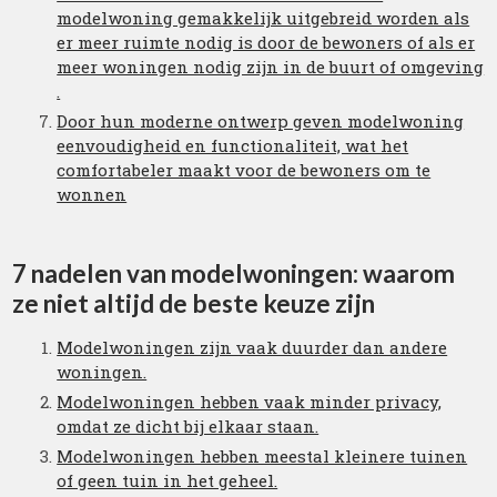
modelwoning gemakkelijk uitgebreid worden als
er meer ruimte nodig is door de bewoners of als er
meer woningen nodig zijn in de buurt of omgeving
.
Door hun moderne ontwerp geven modelwoning
eenvoudigheid en functionaliteit, wat het
comfortabeler maakt voor de bewoners om te
wonnen
7 nadelen van modelwoningen: waarom
ze niet altijd de beste keuze zijn
Modelwoningen zijn vaak duurder dan andere
woningen.
Modelwoningen hebben vaak minder privacy,
omdat ze dicht bij elkaar staan.
Modelwoningen hebben meestal kleinere tuinen
of geen tuin in het geheel.