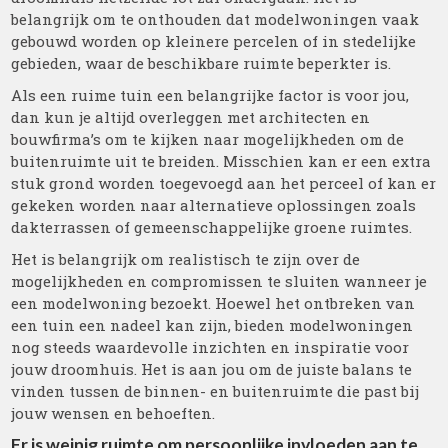
belangrijk om te onthouden dat modelwoningen vaak
gebouwd worden op kleinere percelen of in stedelijke
gebieden, waar de beschikbare ruimte beperkter is.
Als een ruime tuin een belangrijke factor is voor jou,
dan kun je altijd overleggen met architecten en
bouwfirma’s om te kijken naar mogelijkheden om de
buitenruimte uit te breiden. Misschien kan er een extra
stuk grond worden toegevoegd aan het perceel of kan er
gekeken worden naar alternatieve oplossingen zoals
dakterrassen of gemeenschappelijke groene ruimtes.
Het is belangrijk om realistisch te zijn over de
mogelijkheden en compromissen te sluiten wanneer je
een modelwoning bezoekt. Hoewel het ontbreken van
een tuin een nadeel kan zijn, bieden modelwoningen
nog steeds waardevolle inzichten en inspiratie voor
jouw droomhuis. Het is aan jou om de juiste balans te
vinden tussen de binnen- en buitenruimte die past bij
jouw wensen en behoeften.
Er is weinig ruimte om persoonlijke invloeden aan te