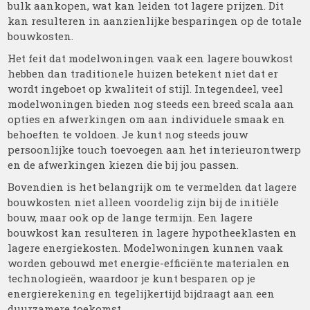
bulk aankopen, wat kan leiden tot lagere prijzen. Dit
kan resulteren in aanzienlijke besparingen op de totale
bouwkosten.
Het feit dat modelwoningen vaak een lagere bouwkost
hebben dan traditionele huizen betekent niet dat er
wordt ingeboet op kwaliteit of stijl. Integendeel, veel
modelwoningen bieden nog steeds een breed scala aan
opties en afwerkingen om aan individuele smaak en
behoeften te voldoen. Je kunt nog steeds jouw
persoonlijke touch toevoegen aan het interieurontwerp
en de afwerkingen kiezen die bij jou passen.
Bovendien is het belangrijk om te vermelden dat lagere
bouwkosten niet alleen voordelig zijn bij de initiële
bouw, maar ook op de lange termijn. Een lagere
bouwkost kan resulteren in lagere hypotheeklasten en
lagere energiekosten. Modelwoningen kunnen vaak
worden gebouwd met energie-efficiënte materialen en
technologieën, waardoor je kunt besparen op je
energierekening en tegelijkertijd bijdraagt aan een
duurzamere toekomst.