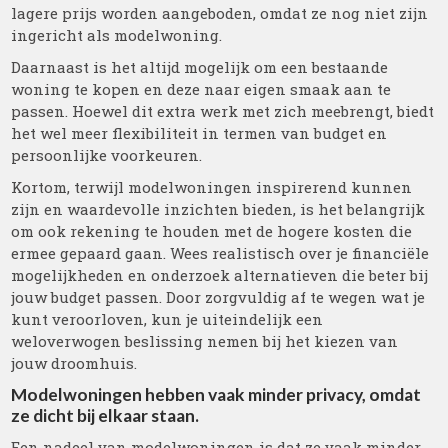
lagere prijs worden aangeboden, omdat ze nog niet zijn
ingericht als modelwoning.
Daarnaast is het altijd mogelijk om een bestaande
woning te kopen en deze naar eigen smaak aan te
passen. Hoewel dit extra werk met zich meebrengt, biedt
het wel meer flexibiliteit in termen van budget en
persoonlijke voorkeuren.
Kortom, terwijl modelwoningen inspirerend kunnen
zijn en waardevolle inzichten bieden, is het belangrijk
om ook rekening te houden met de hogere kosten die
ermee gepaard gaan. Wees realistisch over je financiële
mogelijkheden en onderzoek alternatieven die beter bij
jouw budget passen. Door zorgvuldig af te wegen wat je
kunt veroorloven, kun je uiteindelijk een
weloverwogen beslissing nemen bij het kiezen van
jouw droomhuis.
Modelwoningen hebben vaak minder privacy, omdat
ze dicht bij elkaar staan.
Een nadeel van modelwoningen is dat ze vaak minder