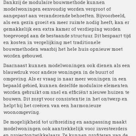
Dankzij de modulaire bouwmethode kunnen
modelwoningen eenvoudig worden vergroot of
aangepast aan veranderende behoeften. Bijvoorbeeld,
als een gezin groeit en meer ruimte nodig heeft, kan er
gemakkelijk een extra kamer of verdieping worden
toegevoegd aan de bestaande structuur. Dit bespaart tijd
en kosten in vergelijking met traditionele
bouwmethoden waarbij het hele huis opnieuw moet
worden gebouwd.
Daarnaast kunnen modelwoningen ook dienen als een
blauwdruk voor andere woningen in de buurt of
omgeving. Als er vraag is naar meer woningen in een
bepaald gebied, kunnen dezelfde modulaire elementen
worden gebruikt om snel en efficiënt nieuwe huizen te
bouwen. Dit zorgt voor consistentie in het ontwerp en
helpt bij het creëren van een harmonieuze
woonomgeving.
De mogelijkheid tot uitbreiding en aanpassing maakt
modelwoningen ook aantrekkelijk voor investeerders
en projectontwikkelaars. Ze kunnen profiteren van de