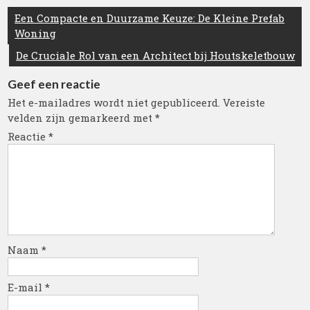
Berichtnavigatie
Een Compacte en Duurzame Keuze: De Kleine Prefab
Woning
De Cruciale Rol van een Architect bij Houtskeletbouw
Geef een reactie
Het e-mailadres wordt niet gepubliceerd.
Vereiste
velden zijn gemarkeerd met
*
Reactie
*
Naam
*
E-mail
*