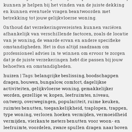
kunnen je helpen bij het vinden van de juiste dekking
en kunnen eventuele vragen beantwoorden met
betrekking tot jouw gelijkvloerse woning.
Onthoud dat verzekeringsvereisten kunnen variëren
afhankelijk van verschillende factoren, zoals de locatie
van je woning, de waarde ervan en andere specifieke
omstandigheden. Het is dus altijd raadzaam om
professioneel advies in te winnen om ervoor te zorgen
dat je de juiste verzekeringen hebt die passen bij jouw
behoeften en omstandigheden.
huizen
| Tags:
belangrijke beslissing
,
boodschappen
dragen
,
bouwen
,
bungalow
,
comfort
,
dagelijkse
activiteiten
,
gelijkvloerse woning
,
gemakkelijker
worden
,
gezellige w
,
kopen
,
leefruimtes
,
niveau
,
ontwerp
,
overwegingen
,
populariteit
,
ruime keuken
,
ruimtes benutten
,
toegankelijkheid
,
traplopen
,
trappen
,
type woning
,
verloren hoeken vermijden
,
vermoeidheid
vermijden
,
vierkante meters benutten voor woon- en
leefruimte
,
voordelen
,
zware spullen dragen naar boven