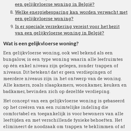
een gelijkvloerse woning in België?
Welke energiebesparing kan worden verwacht met
een gelijkvloerse woning?
Is er speciale verzekering vereist voor het bezit
van een gelijkvloerse woning in België?
Wat is een gelijkvloerse woning?
Een gelijkvloerse woning, ook wel bekend als een
bungalow, is een type woning waarin alle leefruimtes
op één enkel niveau zijn gelegen, zonder trappen of
niveaus. Dit betekent dat er geen verdiepingen of
meerdere niveaus zijn in het ontwerp van de woning.
Alle kamers, zoals slaapkamers, woonkamer, keuken en
badkamer, bevinden zich op dezelfde verdieping.
Het concept van een gelijkvloerse woning is gebaseerd
op het creëren van een ruimtelijke indeling die
comfortabel en toegankelijk is voor bewoners van alle
leeftijden en met verschillende fysieke behoeften. Het
elimineert de noodzaak om trappen te beklimmen of af