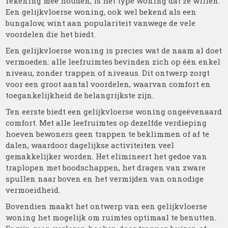
rekening mee houden, is het type woning dat ze willen.
Een gelijkvloerse woning, ook wel bekend als een
bungalow, wint aan populariteit vanwege de vele
voordelen die het biedt.
Een gelijkvloerse woning is precies wat de naam al doet
vermoeden: alle leefruimtes bevinden zich op één enkel
niveau, zonder trappen of niveaus. Dit ontwerp zorgt
voor een groot aantal voordelen, waarvan comfort en
toegankelijkheid de belangrijkste zijn.
Ten eerste biedt een gelijkvloerse woning ongeëvenaard
comfort. Met alle leefruimtes op dezelfde verdieping
hoeven bewoners geen trappen te beklimmen of af te
dalen, waardoor dagelijkse activiteiten veel
gemakkelijker worden. Het elimineert het gedoe van
traplopen met boodschappen, het dragen van zware
spullen naar boven en het vermijden van onnodige
vermoeidheid.
Bovendien maakt het ontwerp van een gelijkvloerse
woning het mogelijk om ruimtes optimaal te benutten.