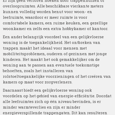
Er zijn geen verloren hoeken door trappenhuizen of
overloopruimtes. Alle beschikbare vierkante meters
kunnen volledig worden benut voor woon- en
leefruimte, waardoor er meer ruimte is voor
comfortabele kamers, een ruime keuken, een gezellige
woonkamer en zelfs een extra hobbykamer of kantoor.
Een ander belangrijk voordeel van een gelijkvloerse
woning is de toegankelijkheid. Het ontbreken van
trappen maakt het ideaal voor mensen met
mobiliteitsproblemen, ouderen of gezinnen met jonge
kinderen. Het maakt het ook gemakkelijker om de
woning aan te passen aan eventuele toekomstige
behoeften, zoals het installeren van
rolstoeltoegankelijke voorzieningen of het creëren van
kamers op maat voor zorgverleners.
Daarnaast biedt een gelijkvloerse woning ook
voordelen op het gebied van energie-efficiëntie. Doordat
alle leefruimtes zich op één niveau bevinden, is er
minder warmteverlies en zijn er minder
energieverspillende trappengaten. Dit kan resulteren