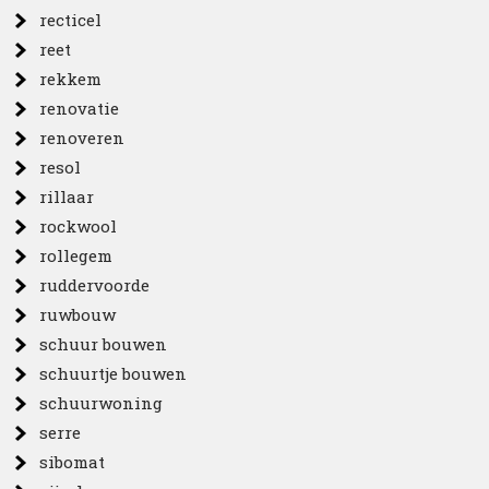
recticel
reet
rekkem
renovatie
renoveren
resol
rillaar
rockwool
rollegem
ruddervoorde
ruwbouw
schuur bouwen
schuurtje bouwen
schuurwoning
serre
sibomat