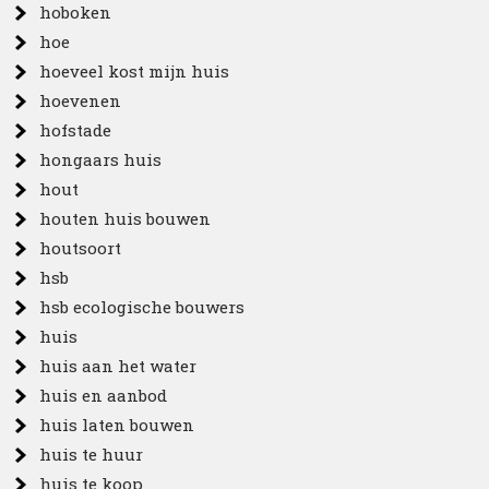
hoboken
hoe
hoeveel kost mijn huis
hoevenen
hofstade
hongaars huis
hout
houten huis bouwen
houtsoort
hsb
hsb ecologische bouwers
huis
huis aan het water
huis en aanbod
huis laten bouwen
huis te huur
huis te koop