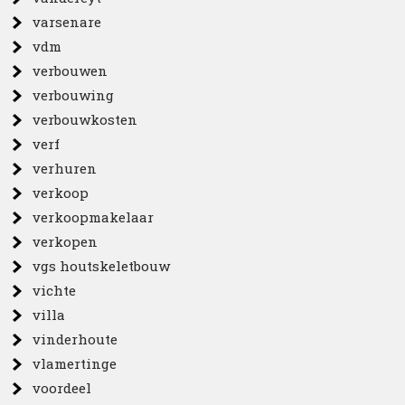
varsenare
vdm
verbouwen
verbouwing
verbouwkosten
verf
verhuren
verkoop
verkoopmakelaar
verkopen
vgs houtskeletbouw
vichte
villa
vinderhoute
vlamertinge
voordeel