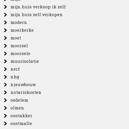
mijn huis verkoop ik zelf
mijn huis zelf verkopen
modern
moerkerke
moet
moorsel
moorsele
muurisolatie
nerf
nhg
nieuwbouw
notariskosten
oedelem
olmen
oostakker
oostmalle