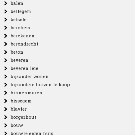
balen
bellegem
belsele
berchem
berekenen
berendrecht
beton
beveren
beveren leie
bijzonder wonen
bijzondere huizen te koop
binnenmuren
bissegem
blavier
borgerhout
bouw
bouw je eigen huis