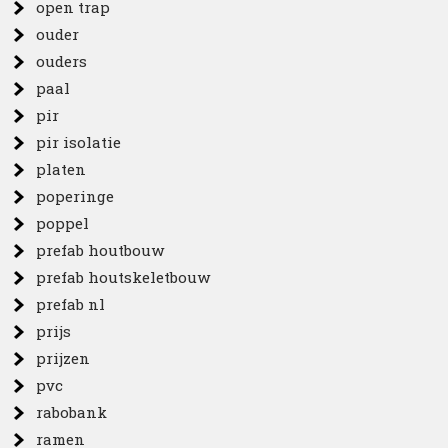
open trap
ouder
ouders
paal
pir
pir isolatie
platen
poperinge
poppel
prefab houtbouw
prefab houtskeletbouw
prefab nl
prijs
prijzen
pvc
rabobank
ramen