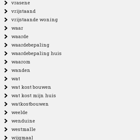
vrasene
vrijstaand
vrijstaande woning
waar
waarde
waardebepaling
waardebepaling huis
waarom
wanden
wat
wat kost bouwen
wat kost mijn huis
watkostbouwen
weelde
wenduine
westmalle
wijgmaal