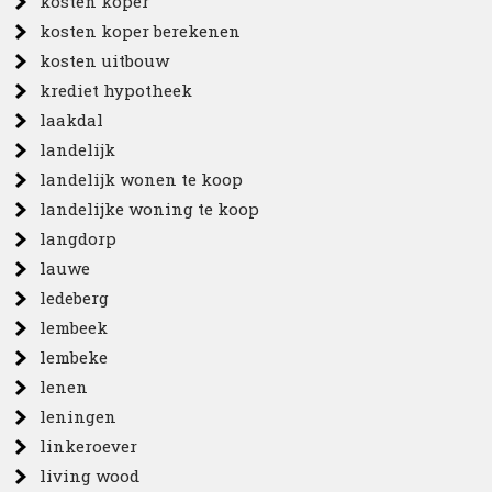
kosten koper
kosten koper berekenen
kosten uitbouw
krediet hypotheek
laakdal
landelijk
landelijk wonen te koop
landelijke woning te koop
langdorp
lauwe
ledeberg
lembeek
lembeke
lenen
leningen
linkeroever
living wood