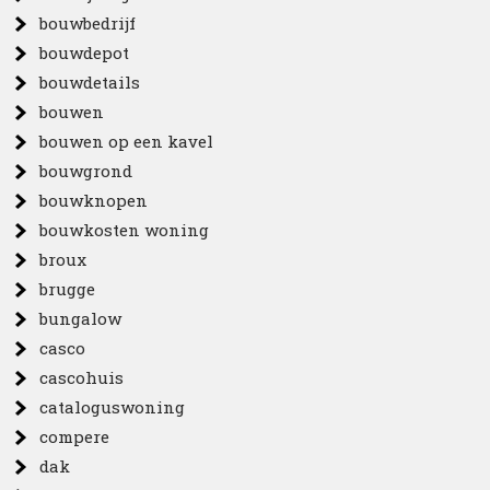
bouwbedrijf
bouwdepot
bouwdetails
bouwen
bouwen op een kavel
bouwgrond
bouwknopen
bouwkosten woning
broux
brugge
bungalow
casco
cascohuis
cataloguswoning
compere
dak