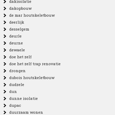
dakisolatie
dakopbouw
de mar houtskeletbouw
deerlijk
desselgem
deurle
deurne
dewaele
doe het zelf
doe het zelf trap renovatie
drongen
dubois houtskeletbouw
dudzele
dun
dunne isolatie
dupac
duurzaam wonen