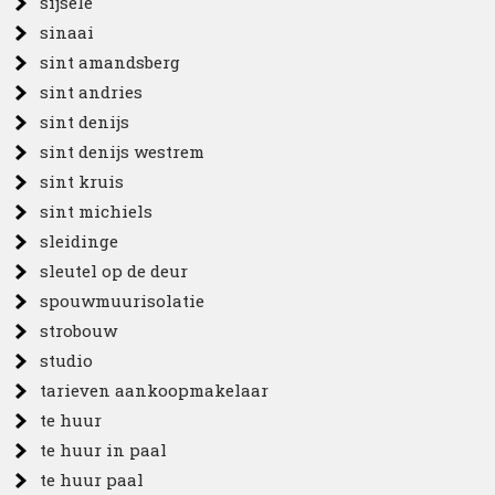
sijsele
sinaai
sint amandsberg
sint andries
sint denijs
sint denijs westrem
sint kruis
sint michiels
sleidinge
sleutel op de deur
spouwmuurisolatie
strobouw
studio
tarieven aankoopmakelaar
te huur
te huur in paal
te huur paal