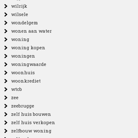
wilrijk
wilsele
wondelgem
wonen aan water
woning
woning kopen
woningen
woningwaarde
woonhuis
woonkrediet
wtcb
zee
zeebrugge
zelf huis bouwen
zelf huis verkopen
zelfbouw woning