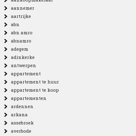
aannemer
aartrijke
abn
abn amro
abnamro
adegem
adinkerke
antwerpen
appartement
appartement te huur
appartement te koop
appartementen
ardennen
arkana
assebroek
averbode