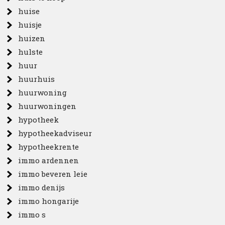
huise
huisje
huizen
hulste
huur
huurhuis
huurwoning
huurwoningen
hypotheek
hypotheekadviseur
hypotheekrente
immo ardennen
immo beveren leie
immo denijs
immo hongarije
immo s