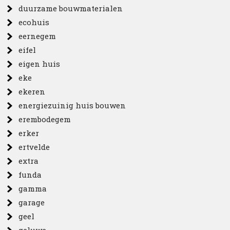
duurzame bouwmaterialen
ecohuis
eernegem
eifel
eigen huis
eke
ekeren
energiezuinig huis bouwen
erembodegem
erker
ertvelde
extra
funda
gamma
garage
geel