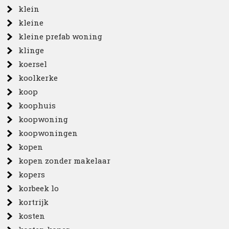
klein
kleine
kleine prefab woning
klinge
koersel
koolkerke
koop
koophuis
koopwoning
koopwoningen
kopen
kopen zonder makelaar
kopers
korbeek lo
kortrijk
kosten