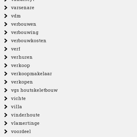
varsenare
vdm
verbouwen
verbouwing
verbouwkosten
verf
verhuren
verkoop
verkoopmakelaar
verkopen
vgs houtskeletbouw
vichte
villa
vinderhoute
vlamertinge
voordeel