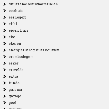
duurzame bouwmaterialen
ecohuis
eernegem
eifel
eigen huis
eke
ekeren
energiezuinig huis bouwen
erembodegem
erker
ertvelde
extra
funda
gamma
garage
geel