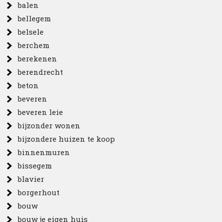
balen
bellegem
belsele
berchem
berekenen
berendrecht
beton
beveren
beveren leie
bijzonder wonen
bijzondere huizen te koop
binnenmuren
bissegem
blavier
borgerhout
bouw
bouw je eigen huis