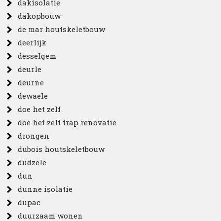
dakisolatie
dakopbouw
de mar houtskeletbouw
deerlijk
desselgem
deurle
deurne
dewaele
doe het zelf
doe het zelf trap renovatie
drongen
dubois houtskeletbouw
dudzele
dun
dunne isolatie
dupac
duurzaam wonen