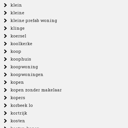
klein
kleine
kleine prefab woning
klinge
koersel
koolkerke
koop
koophuis
koopwoning
koopwoningen
kopen
kopen zonder makelaar
kopers
korbeek lo
kortrijk
kosten