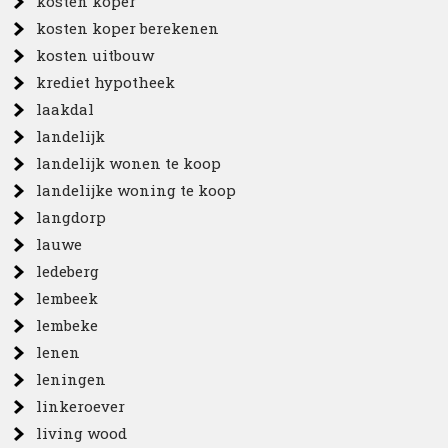
kosten koper
kosten koper berekenen
kosten uitbouw
krediet hypotheek
laakdal
landelijk
landelijk wonen te koop
landelijke woning te koop
langdorp
lauwe
ledeberg
lembeek
lembeke
lenen
leningen
linkeroever
living wood