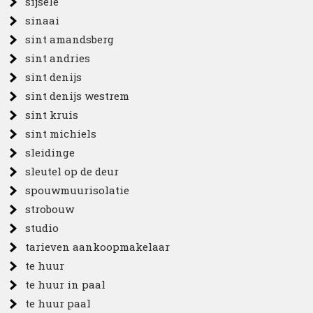
sijsele
sinaai
sint amandsberg
sint andries
sint denijs
sint denijs westrem
sint kruis
sint michiels
sleidinge
sleutel op de deur
spouwmuurisolatie
strobouw
studio
tarieven aankoopmakelaar
te huur
te huur in paal
te huur paal