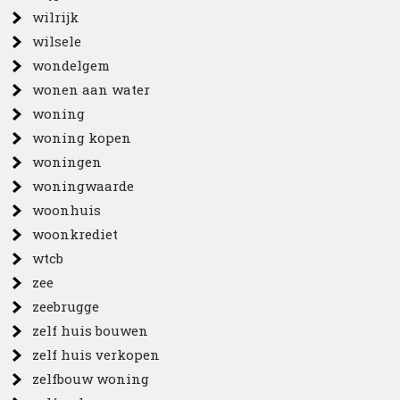
wilrijk
wilsele
wondelgem
wonen aan water
woning
woning kopen
woningen
woningwaarde
woonhuis
woonkrediet
wtcb
zee
zeebrugge
zelf huis bouwen
zelf huis verkopen
zelfbouw woning