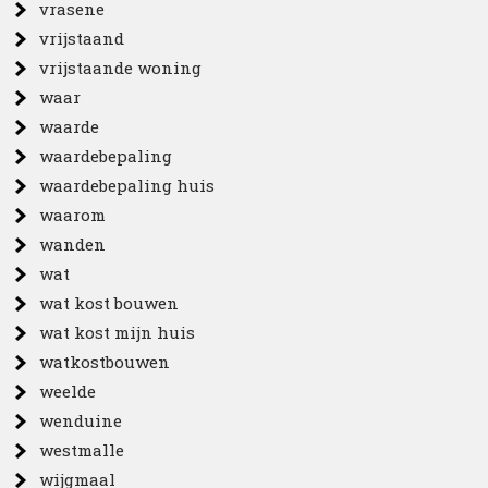
vrasene
vrijstaand
vrijstaande woning
waar
waarde
waardebepaling
waardebepaling huis
waarom
wanden
wat
wat kost bouwen
wat kost mijn huis
watkostbouwen
weelde
wenduine
westmalle
wijgmaal