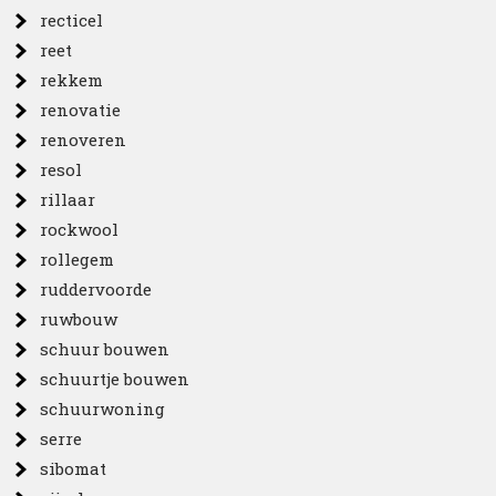
recticel
reet
rekkem
renovatie
renoveren
resol
rillaar
rockwool
rollegem
ruddervoorde
ruwbouw
schuur bouwen
schuurtje bouwen
schuurwoning
serre
sibomat