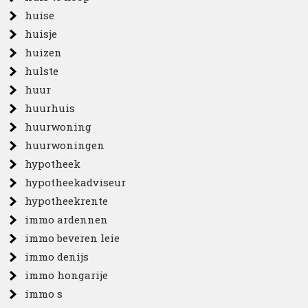
huise
huisje
huizen
hulste
huur
huurhuis
huurwoning
huurwoningen
hypotheek
hypotheekadviseur
hypotheekrente
immo ardennen
immo beveren leie
immo denijs
immo hongarije
immo s