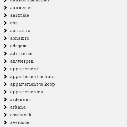
aannemer
aartrijke
abn
abn amro
abnamro
adegem
adinkerke
antwerpen
appartement
appartement te huur
appartement te koop
appartementen
ardennen
arkana
assebroek
averbode