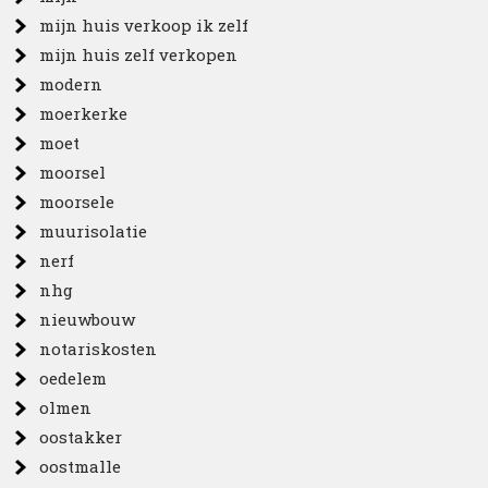
mijn huis verkoop ik zelf
mijn huis zelf verkopen
modern
moerkerke
moet
moorsel
moorsele
muurisolatie
nerf
nhg
nieuwbouw
notariskosten
oedelem
olmen
oostakker
oostmalle