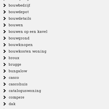
bouwbedrijf
bouwdepot
bouwdetails
bouwen
bouwen op een kavel
bouwgrond
bouwknopen
bouwkosten woning
broux
brugge
bungalow
casco
cascohuis
cataloguswoning
compere
dak