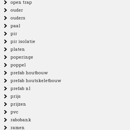
open trap
ouder
ouders
paal
pir
pir isolatie
platen
poperinge
poppel
prefab houtbouw
prefab houtskeletbouw
prefab nl
prijs
prijzen
pvc
rabobank
ramen