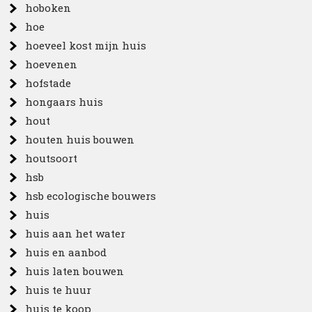
hoboken
hoe
hoeveel kost mijn huis
hoevenen
hofstade
hongaars huis
hout
houten huis bouwen
houtsoort
hsb
hsb ecologische bouwers
huis
huis aan het water
huis en aanbod
huis laten bouwen
huis te huur
huis te koop