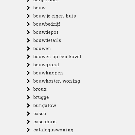
bouw
bouw je eigen huis
bouwbedrijf
bouwdepot
bouwdetails
bouwen
bouwen op een kavel
bouwgrond
bouwknopen
bouwkosten woning
broux
brugge
bungalow
casco
cascohuis
cataloguswoning