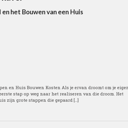
l en het Bouwen van een Huis
en en Huis Bouwen Kosten Als je ervan droomt om je eige
eerste stap op weg naar het realiseren van die droom. Het
s zijn grote stappen die gepaard […]