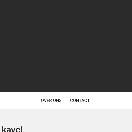
OVER ONS
CONTACT
 kavel