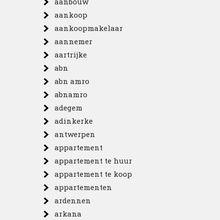
aanbouw
aankoop
aankoopmakelaar
aannemer
aartrijke
abn
abn amro
abnamro
adegem
adinkerke
antwerpen
appartement
appartement te huur
appartement te koop
appartementen
ardennen
arkana