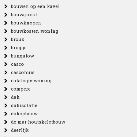
bouwen op een kavel
bouwgrond
bouwknopen
bouwkosten woning
broux
brugge
bungalow
casco
cascohuis
cataloguswoning
compere
dak
dakisolatie
dakopbouw
de mar houtskeletbouw
deerlijk