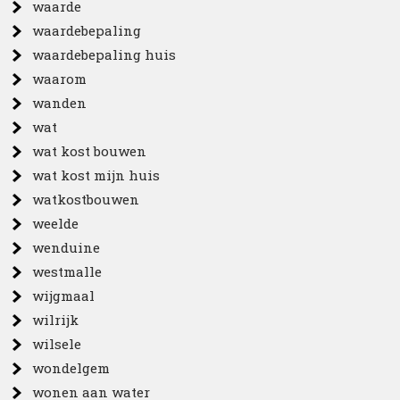
waarde
waardebepaling
waardebepaling huis
waarom
wanden
wat
wat kost bouwen
wat kost mijn huis
watkostbouwen
weelde
wenduine
westmalle
wijgmaal
wilrijk
wilsele
wondelgem
wonen aan water