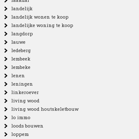
laakdal
landelijk
landelijk wonen te koop
landelijke woning te koop
langdorp
lauwe
ledeberg
lembeek
lembeke
lenen
leningen
linkeroever
living wood
living wood houtskeletbouw
lo immo
loods bouwen
loppem