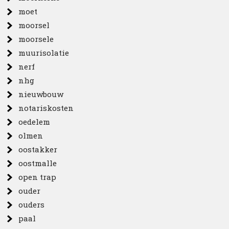
moet
moorsel
moorsele
muurisolatie
nerf
nhg
nieuwbouw
notariskosten
oedelem
olmen
oostakker
oostmalle
open trap
ouder
ouders
paal