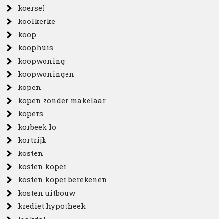
koersel
koolkerke
koop
koophuis
koopwoning
koopwoningen
kopen
kopen zonder makelaar
kopers
korbeek lo
kortrijk
kosten
kosten koper
kosten koper berekenen
kosten uitbouw
krediet hypotheek