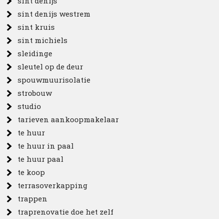
sint denijs
sint denijs westrem
sint kruis
sint michiels
sleidinge
sleutel op de deur
spouwmuurisolatie
strobouw
studio
tarieven aankoopmakelaar
te huur
te huur in paal
te huur paal
te koop
terrasoverkapping
trappen
traprenovatie doe het zelf