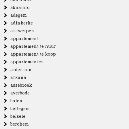
abnamro
adegem
adinkerke
antwerpen
appartement
appartement te huur
appartement te koop
appartementen
ardennen
arkana
assebroek
averbode
balen
bellegem
belsele
berchem