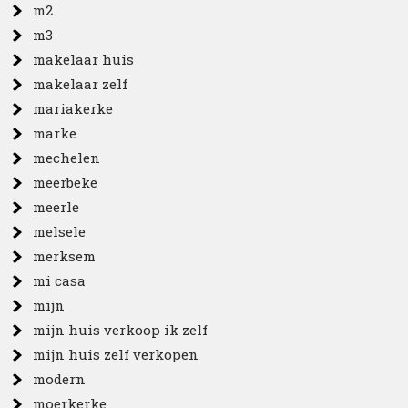
m2
m3
makelaar huis
makelaar zelf
mariakerke
marke
mechelen
meerbeke
meerle
melsele
merksem
mi casa
mijn
mijn huis verkoop ik zelf
mijn huis zelf verkopen
modern
moerkerke