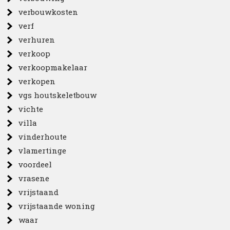
verbouwkosten
verf
verhuren
verkoop
verkoopmakelaar
verkopen
vgs houtskeletbouw
vichte
villa
vinderhoute
vlamertinge
voordeel
vrasene
vrijstaand
vrijstaande woning
waar