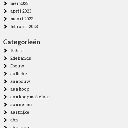
mei 2023
april 2023
maart 2023
februari 2023
Categorieën
100mm
2dehands
3bouw
aalbeke
aanbouw
aankoop
aankoopmakelaar
aannemer
aartrijke
abn
abn amro