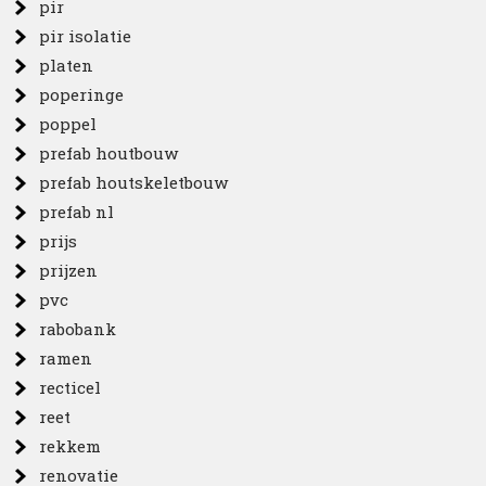
pir
pir isolatie
platen
poperinge
poppel
prefab houtbouw
prefab houtskeletbouw
prefab nl
prijs
prijzen
pvc
rabobank
ramen
recticel
reet
rekkem
renovatie