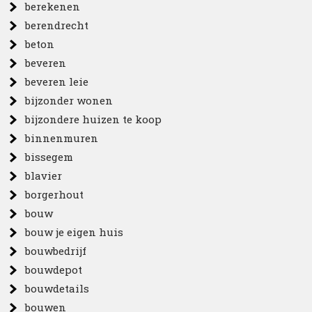
berekenen
berendrecht
beton
beveren
beveren leie
bijzonder wonen
bijzondere huizen te koop
binnenmuren
bissegem
blavier
borgerhout
bouw
bouw je eigen huis
bouwbedrijf
bouwdepot
bouwdetails
bouwen