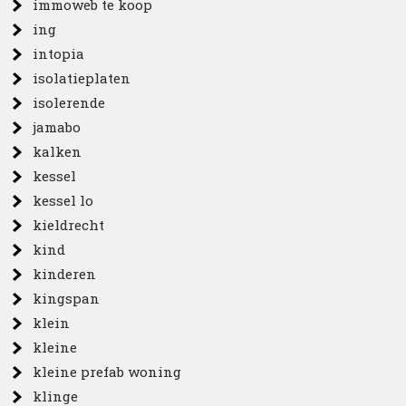
immoweb te koop
ing
intopia
isolatieplaten
isolerende
jamabo
kalken
kessel
kessel lo
kieldrecht
kind
kinderen
kingspan
klein
kleine
kleine prefab woning
klinge