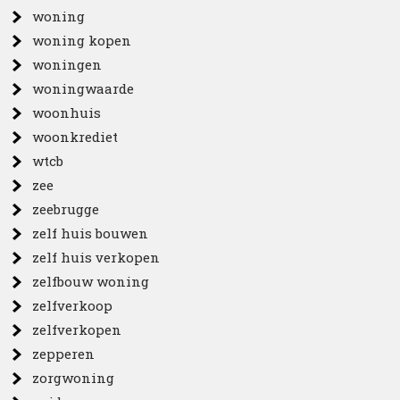
woning
woning kopen
woningen
woningwaarde
woonhuis
woonkrediet
wtcb
zee
zeebrugge
zelf huis bouwen
zelf huis verkopen
zelfbouw woning
zelfverkoop
zelfverkopen
zepperen
zorgwoning