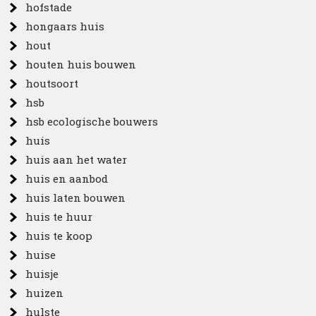
hofstade
hongaars huis
hout
houten huis bouwen
houtsoort
hsb
hsb ecologische bouwers
huis
huis aan het water
huis en aanbod
huis laten bouwen
huis te huur
huis te koop
huise
huisje
huizen
hulste