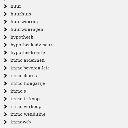
huur
huurhuis
huurwoning
huurwoningen
hypotheek
hypotheekadviseur
hypotheekrente
immo ardennen
immo beveren leie
immo denijs
immo hongarije
immo s
immo te koop
immo verkoop
immo wenduine
immoweb