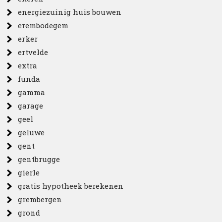
energiezuinig huis bouwen
erembodegem
erker
ertvelde
extra
funda
gamma
garage
geel
geluwe
gent
gentbrugge
gierle
gratis hypotheek berekenen
grembergen
grond