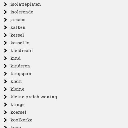
isolatieplaten
isolerende
jamabo
kalken
kessel
kessel lo
kieldrecht
kind
kinderen
kingspan
klein
kleine
kleine prefab woning
klinge
koersel
koolkerke
koop