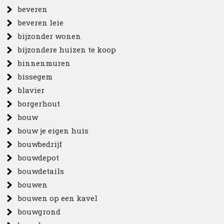
beveren
beveren leie
bijzonder wonen
bijzondere huizen te koop
binnenmuren
bissegem
blavier
borgerhout
bouw
bouw je eigen huis
bouwbedrijf
bouwdepot
bouwdetails
bouwen
bouwen op een kavel
bouwgrond