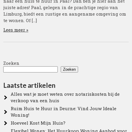
naar een huis te huur in Paal? Dan ben je hier aan het
juiste adres! Paal, gelegen in de prachtige regio van
Limburg, biedt een rustige en aangename omgeving om
te wonen. Of […]
Lees meer »
Zoeken
Zoeken
Laatste artikelen
Alles wat je moet weten over notariskosten bij de
verkoop van een huis
Ruim Huis te Huur in Deurne: Vind Jouw Ideale
Woning!
Hoeveel Kost Mijn Huis?
Flexibel Wonen: Het Huurkoop Woning Aanbod voor