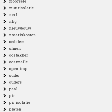
moorsele
muurisolatie
nerf
nhg
nieuwbouw
notariskosten
oedelem
olmen
oostakker
oostmalle
open trap
ouder
ouders
paal
pir
pir isolatie
platen