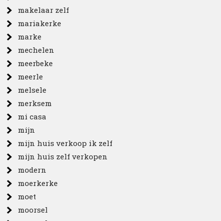
makelaar zelf
mariakerke
marke
mechelen
meerbeke
meerle
melsele
merksem
mi casa
mijn
mijn huis verkoop ik zelf
mijn huis zelf verkopen
modern
moerkerke
moet
moorsel