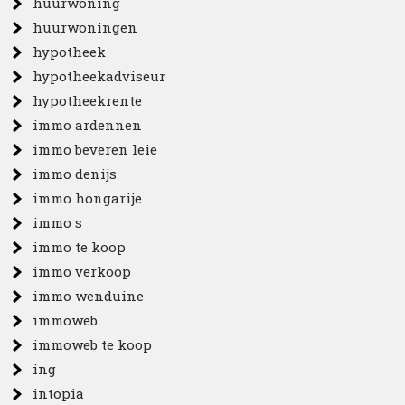
huurwoning
huurwoningen
hypotheek
hypotheekadviseur
hypotheekrente
immo ardennen
immo beveren leie
immo denijs
immo hongarije
immo s
immo te koop
immo verkoop
immo wenduine
immoweb
immoweb te koop
ing
intopia