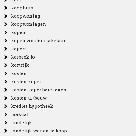
koophuis
koopwoning
koopwoningen
kopen
kopen zonder makelaar
kopers
korbeek lo
kortrijk
kosten
kosten koper
kosten koper berekenen
kosten uitbouw
krediet hypotheek
laakdal
landelijk
landelijk wonen te koop