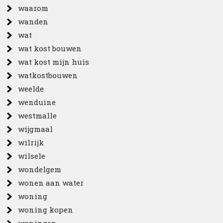
waarom
wanden
wat
wat kost bouwen
wat kost mijn huis
watkostbouwen
weelde
wenduine
westmalle
wijgmaal
wilrijk
wilsele
wondelgem
wonen aan water
woning
woning kopen