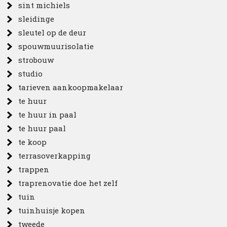
sint michiels
sleidinge
sleutel op de deur
spouwmuurisolatie
strobouw
studio
tarieven aankoopmakelaar
te huur
te huur in paal
te huur paal
te koop
terrasoverkapping
trappen
traprenovatie doe het zelf
tuin
tuinhuisje kopen
tweede