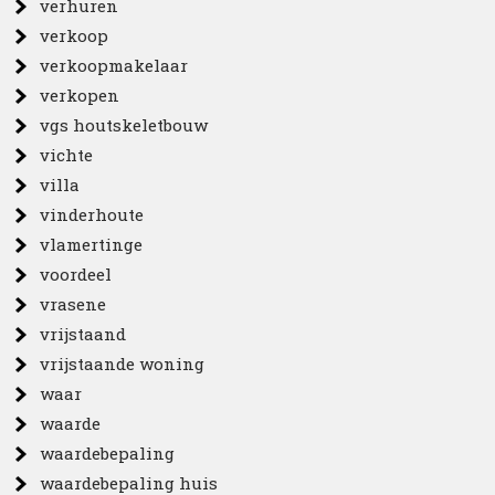
verhuren
verkoop
verkoopmakelaar
verkopen
vgs houtskeletbouw
vichte
villa
vinderhoute
vlamertinge
voordeel
vrasene
vrijstaand
vrijstaande woning
waar
waarde
waardebepaling
waardebepaling huis