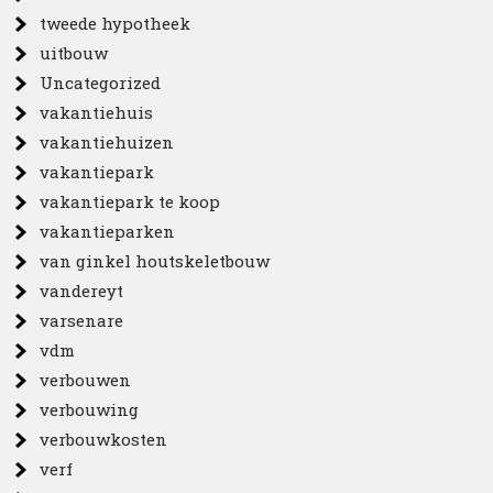
tweede hypotheek
uitbouw
Uncategorized
vakantiehuis
vakantiehuizen
vakantiepark
vakantiepark te koop
vakantieparken
van ginkel houtskeletbouw
vandereyt
varsenare
vdm
verbouwen
verbouwing
verbouwkosten
verf