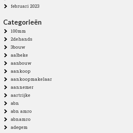
februari 2023
Categorieën
100mm
2dehands
3bouw
aalbeke
aanbouw
aankoop
aankoopmakelaar
aannemer
aartrijke
abn
abn amro
abnamro
adegem