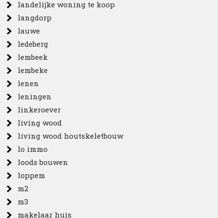
landelijke woning te koop
langdorp
lauwe
ledeberg
lembeek
lembeke
lenen
leningen
linkeroever
living wood
living wood houtskeletbouw
lo immo
loods bouwen
loppem
m2
m3
makelaar huis