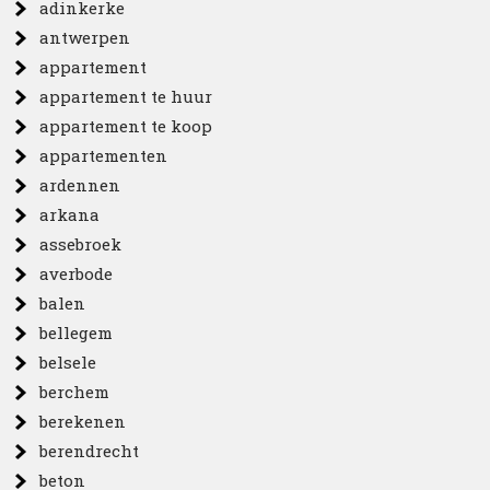
adinkerke
antwerpen
appartement
appartement te huur
appartement te koop
appartementen
ardennen
arkana
assebroek
averbode
balen
bellegem
belsele
berchem
berekenen
berendrecht
beton