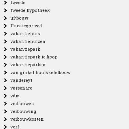
tweede
tweede hypotheek
uitbouw
Uncategorized
vakantiehuis
vakantiehuizen
vakantiepark
vakantiepark te koop
vakantieparken
van ginkel houtskeletbouw
vandereyt
varsenare
vdm
verbouwen
verbouwing
verbouwkosten
verf