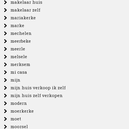
makelaar huis
makelaar zelf
mariakerke
marke
mechelen
meerbeke
meerle
melsele
merksem
mi casa
mijn
mijn huis verkoop ik zelf
mijn huis zelf verkopen
modern
moerkerke
moet
moorsel