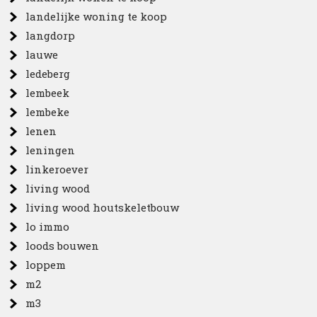
landelijke woning te koop
langdorp
lauwe
ledeberg
lembeek
lembeke
lenen
leningen
linkeroever
living wood
living wood houtskeletbouw
lo immo
loods bouwen
loppem
m2
m3