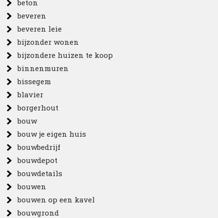
beton
beveren
beveren leie
bijzonder wonen
bijzondere huizen te koop
binnenmuren
bissegem
blavier
borgerhout
bouw
bouw je eigen huis
bouwbedrijf
bouwdepot
bouwdetails
bouwen
bouwen op een kavel
bouwgrond