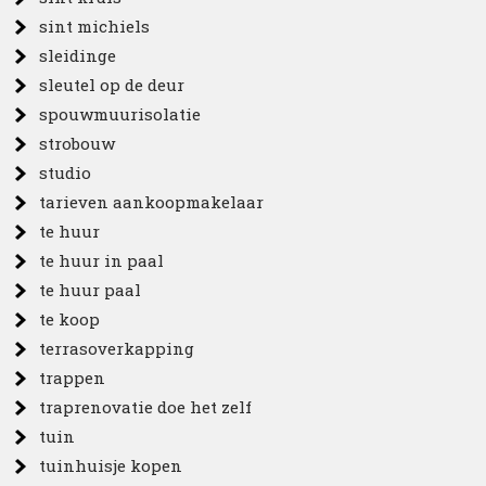
sint michiels
sleidinge
sleutel op de deur
spouwmuurisolatie
strobouw
studio
tarieven aankoopmakelaar
te huur
te huur in paal
te huur paal
te koop
terrasoverkapping
trappen
traprenovatie doe het zelf
tuin
tuinhuisje kopen