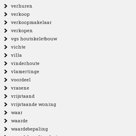
verhuren
verkoop
verkoopmakelaar
verkopen
vgs houtskeletbouw
vichte
villa
vinderhoute
vlamertinge
voordeel
vrasene
vrijstaand
vrijstaande woning
waar
waarde
waardebepaling