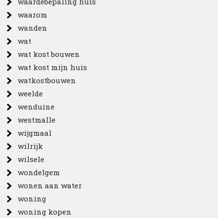
waardebepaling huis
waarom
wanden
wat
wat kost bouwen
wat kost mijn huis
watkostbouwen
weelde
wenduine
westmalle
wijgmaal
wilrijk
wilsele
wondelgem
wonen aan water
woning
woning kopen