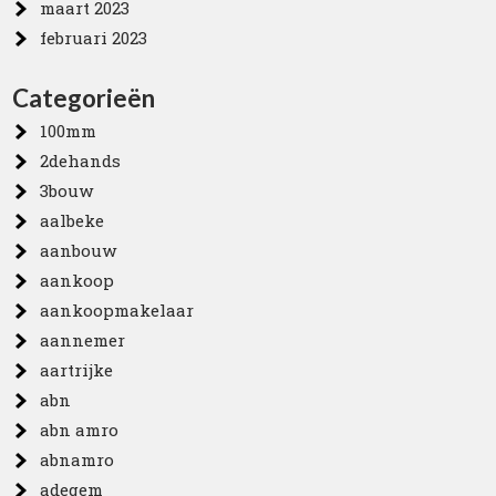
maart 2023
februari 2023
Categorieën
100mm
2dehands
3bouw
aalbeke
aanbouw
aankoop
aankoopmakelaar
aannemer
aartrijke
abn
abn amro
abnamro
adegem