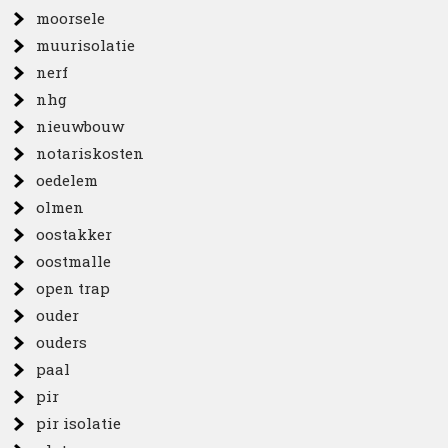
moorsele
muurisolatie
nerf
nhg
nieuwbouw
notariskosten
oedelem
olmen
oostakker
oostmalle
open trap
ouder
ouders
paal
pir
pir isolatie