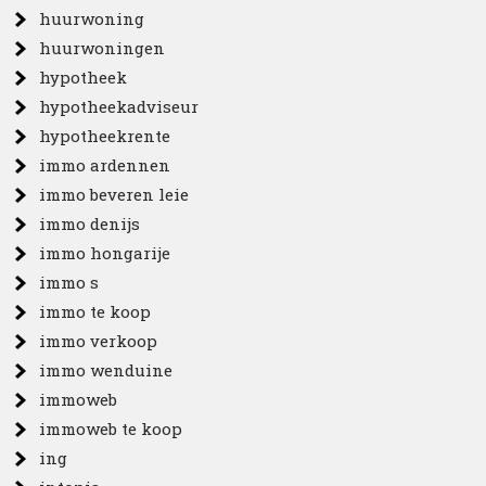
huurwoning
huurwoningen
hypotheek
hypotheekadviseur
hypotheekrente
immo ardennen
immo beveren leie
immo denijs
immo hongarije
immo s
immo te koop
immo verkoop
immo wenduine
immoweb
immoweb te koop
ing