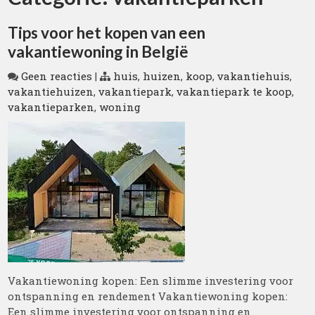
Tips voor het kopen van een
vakantiewoning in België
Geen reacties
|
huis
,
huizen
,
koop
,
vakantiehuis
,
vakantiehuizen
,
vakantiepark
,
vakantiepark te koop
,
vakantieparken
,
woning
Vakantiewoning kopen: Een slimme investering voor
ontspanning en rendement Vakantiewoning kopen:
Een slimme investering voor ontspanning en