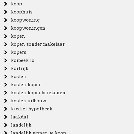
koop
koophuis
koopwoning
koopwoningen
kopen
kopen zonder makelaar
kopers
korbeek lo
kortrijk
kosten
kosten koper
kosten koper berekenen
kosten uitbouw
krediet hypotheek
laakdal
landelijk
landelijk wonen te koop