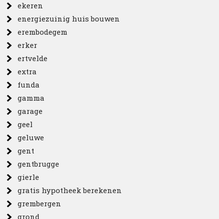
ekeren
energiezuinig huis bouwen
erembodegem
erker
ertvelde
extra
funda
gamma
garage
geel
geluwe
gent
gentbrugge
gierle
gratis hypotheek berekenen
grembergen
grond