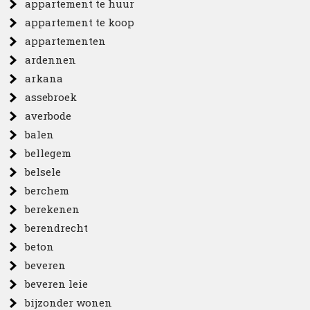
appartement te huur
appartement te koop
appartementen
ardennen
arkana
assebroek
averbode
balen
bellegem
belsele
berchem
berekenen
berendrecht
beton
beveren
beveren leie
bijzonder wonen