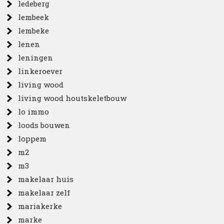
ledeberg
lembeek
lembeke
lenen
leningen
linkeroever
living wood
living wood houtskeletbouw
lo immo
loods bouwen
loppem
m2
m3
makelaar huis
makelaar zelf
mariakerke
marke