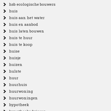
hsb ecologische bouwers
huis
huis aan het water
huis en aanbod
huis laten bouwen
huis te huur
huis te koop
huise
huisje
huizen
hulste
huur
huurhuis
huurwoning
huurwoningen
hypotheek