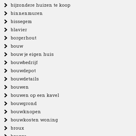
bijzondere huizen te koop
binnenmuren
bissegem
blavier
borgerhout
bouw
bouw je eigen huis
bouwbedrijf
bouwdepot
bouwdetails
bouwen
bouwen op een kavel
bouwgrond
bouwknopen
bouwkosten woning
broux