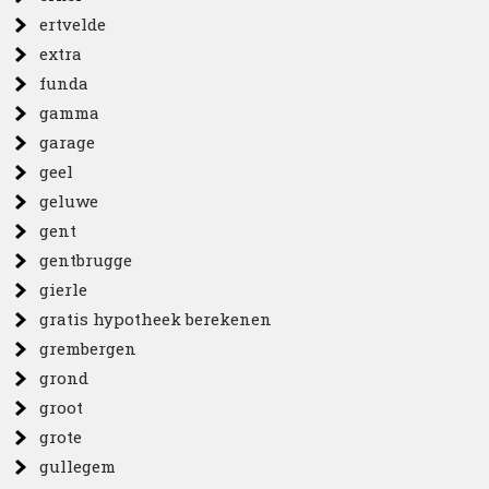
ertvelde
extra
funda
gamma
garage
geel
geluwe
gent
gentbrugge
gierle
gratis hypotheek berekenen
grembergen
grond
groot
grote
gullegem