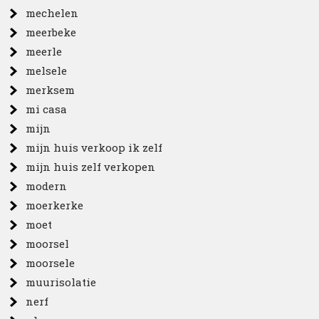
mechelen
meerbeke
meerle
melsele
merksem
mi casa
mijn
mijn huis verkoop ik zelf
mijn huis zelf verkopen
modern
moerkerke
moet
moorsel
moorsele
muurisolatie
nerf