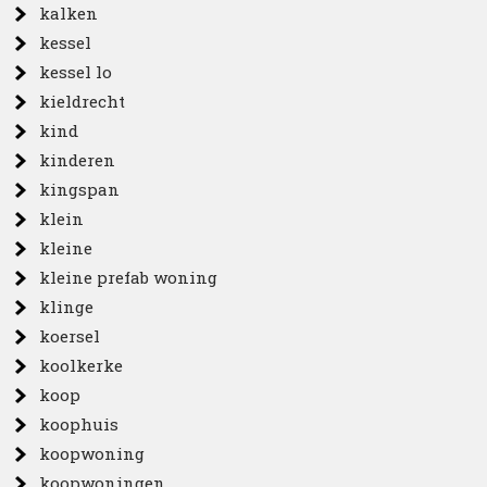
kalken
kessel
kessel lo
kieldrecht
kind
kinderen
kingspan
klein
kleine
kleine prefab woning
klinge
koersel
koolkerke
koop
koophuis
koopwoning
koopwoningen