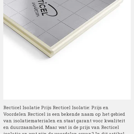
Recticel Isolatie Prijs Recticel Isolatie: Prijs en
Voordelen Recticel is een bekende naam op het gebied
van isolatiematerialen en staat garant voor kwaliteit
en duurzaamheid. Maar wat is de prijs van Recticel
isolatie en wat zijn de voordelen ervan? In dit artikel