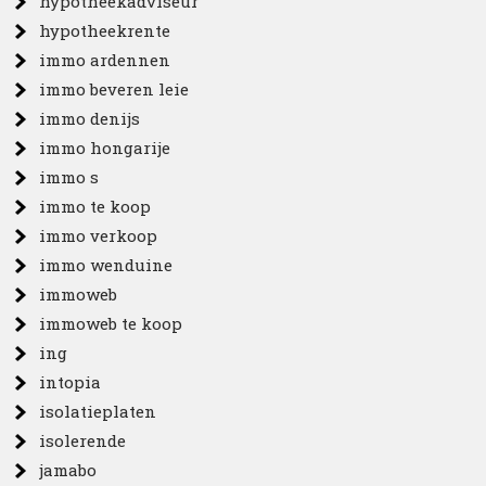
hypotheekadviseur
hypotheekrente
immo ardennen
immo beveren leie
immo denijs
immo hongarije
immo s
immo te koop
immo verkoop
immo wenduine
immoweb
immoweb te koop
ing
intopia
isolatieplaten
isolerende
jamabo