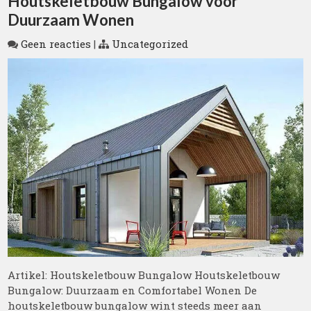
Houtskeletbouw Bungalow voor
Duurzaam Wonen
Geen reacties
|
Uncategorized
Artikel: Houtskeletbouw Bungalow Houtskeletbouw
Bungalow: Duurzaam en Comfortabel Wonen De
houtskeletbouw bungalow wint steeds meer aan