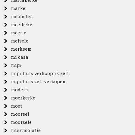
mariakerke
marke
mechelen
meerbeke
meerle
melsele
merksem
mi casa
mijn
mijn huis verkoop ik zelf
mijn huis zelf verkopen
modern
moerkerke
moet
moorsel
moorsele
muurisolatie