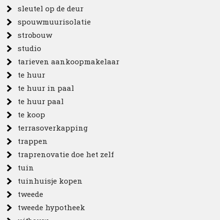
sleutel op de deur
spouwmuurisolatie
strobouw
studio
tarieven aankoopmakelaar
te huur
te huur in paal
te huur paal
te koop
terrasoverkapping
trappen
traprenovatie doe het zelf
tuin
tuinhuisje kopen
tweede
tweede hypotheek