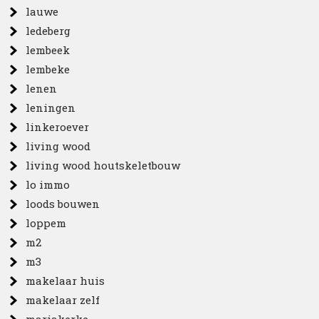
lauwe
ledeberg
lembeek
lembeke
lenen
leningen
linkeroever
living wood
living wood houtskeletbouw
lo immo
loods bouwen
loppem
m2
m3
makelaar huis
makelaar zelf