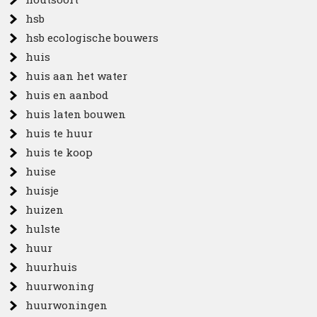
hsb
hsb ecologische bouwers
huis
huis aan het water
huis en aanbod
huis laten bouwen
huis te huur
huis te koop
huise
huisje
huizen
hulste
huur
huurhuis
huurwoning
huurwoningen