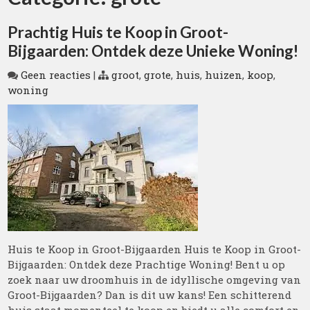
Prachtig Huis te Koop in Groot-
Bijgaarden: Ontdek deze Unieke Woning!
Geen reacties
|
groot
,
grote
,
huis
,
huizen
,
koop
,
woning
Huis te Koop in Groot-Bijgaarden Huis te Koop in Groot-
Bijgaarden: Ontdek deze Prachtige Woning! Bent u op
zoek naar uw droomhuis in de idyllische omgeving van
Groot-Bijgaarden? Dan is dit uw kans! Een schitterend