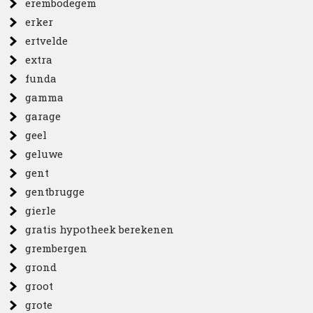
erembodegem
erker
ertvelde
extra
funda
gamma
garage
geel
geluwe
gent
gentbrugge
gierle
gratis hypotheek berekenen
grembergen
grond
groot
grote