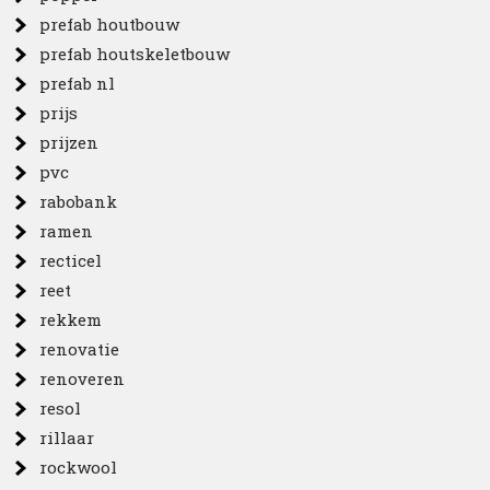
prefab houtbouw
prefab houtskeletbouw
prefab nl
prijs
prijzen
pvc
rabobank
ramen
recticel
reet
rekkem
renovatie
renoveren
resol
rillaar
rockwool