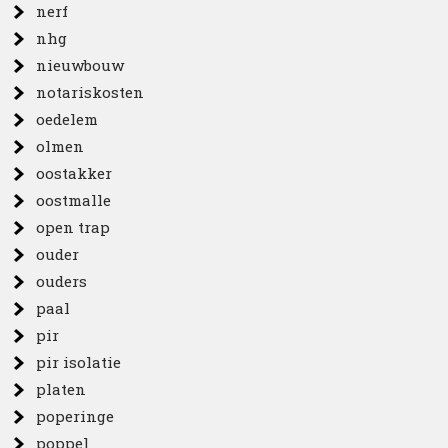
nerf
nhg
nieuwbouw
notariskosten
oedelem
olmen
oostakker
oostmalle
open trap
ouder
ouders
paal
pir
pir isolatie
platen
poperinge
poppel