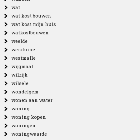
wat
wat kost bouwen
wat kost mijn huis
watkostbouwen
weelde
wenduine
westmalle
wijgmaal
wilrijk
wilsele
wondelgem
wonen aan water
woning
woning kopen
woningen
woningwaarde