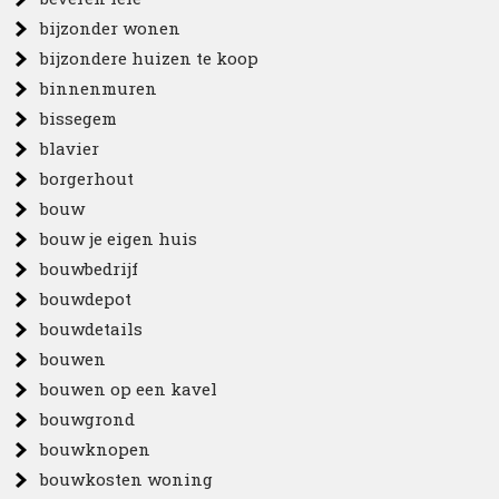
bijzonder wonen
bijzondere huizen te koop
binnenmuren
bissegem
blavier
borgerhout
bouw
bouw je eigen huis
bouwbedrijf
bouwdepot
bouwdetails
bouwen
bouwen op een kavel
bouwgrond
bouwknopen
bouwkosten woning