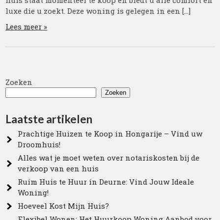
huis staat momenteel te koop en biedt u alle comfort en
luxe die u zoekt. Deze woning is gelegen in een […]
Lees meer »
Zoeken
Zoeken
Laatste artikelen
Prachtige Huizen te Koop in Hongarije – Vind uw
Droomhuis!
Alles wat je moet weten over notariskosten bij de
verkoop van een huis
Ruim Huis te Huur in Deurne: Vind Jouw Ideale
Woning!
Hoeveel Kost Mijn Huis?
Flexibel Wonen: Het Huurkoop Woning Aanbod voor