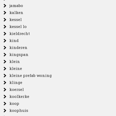
jamabo
kalken
kessel
kessel lo
kieldrecht
kind
kinderen
kingspan
klein
kleine
kleine prefab woning
klinge
koersel
koolkerke
koop
koophuis