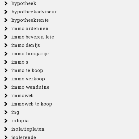
hypotheek
hypotheekadviseur
hypotheekrente
immo ardennen
immo beveren leie
immo denijs
immo hongarije
immo s
immo te koop
immo verkoop
immo wenduine
immoweb
immoweb te koop
ing
intopia
isolatieplaten
isolerende