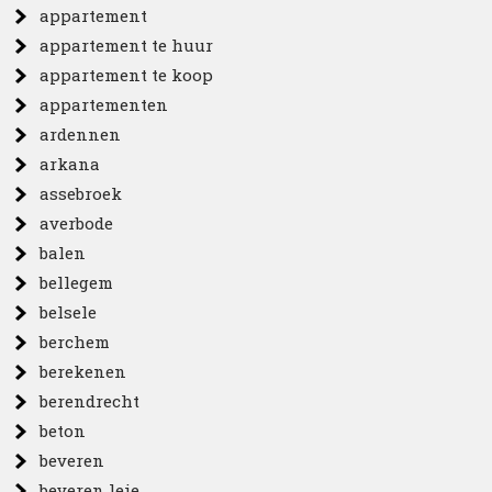
appartement
appartement te huur
appartement te koop
appartementen
ardennen
arkana
assebroek
averbode
balen
bellegem
belsele
berchem
berekenen
berendrecht
beton
beveren
beveren leie