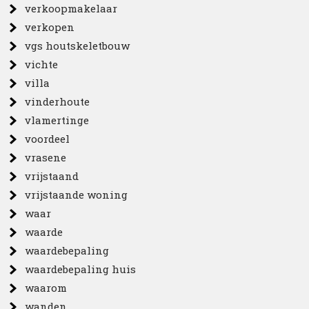
verkoopmakelaar
verkopen
vgs houtskeletbouw
vichte
villa
vinderhoute
vlamertinge
voordeel
vrasene
vrijstaand
vrijstaande woning
waar
waarde
waardebepaling
waardebepaling huis
waarom
wanden