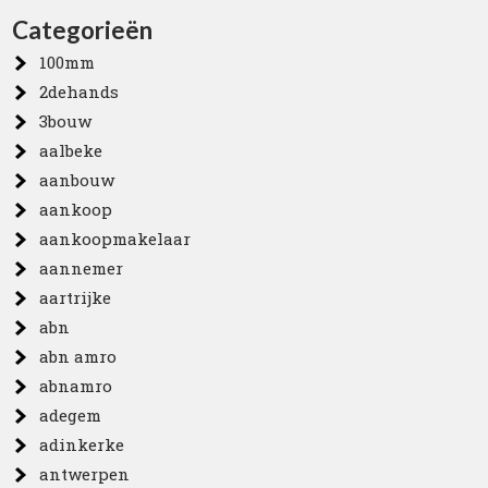
Categorieën
100mm
2dehands
3bouw
aalbeke
aanbouw
aankoop
aankoopmakelaar
aannemer
aartrijke
abn
abn amro
abnamro
adegem
adinkerke
antwerpen