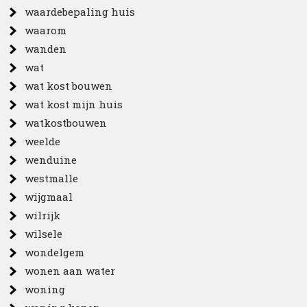
waardebepaling huis
waarom
wanden
wat
wat kost bouwen
wat kost mijn huis
watkostbouwen
weelde
wenduine
westmalle
wijgmaal
wilrijk
wilsele
wondelgem
wonen aan water
woning