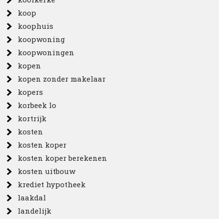
koop
koophuis
koopwoning
koopwoningen
kopen
kopen zonder makelaar
kopers
korbeek lo
kortrijk
kosten
kosten koper
kosten koper berekenen
kosten uitbouw
krediet hypotheek
laakdal
landelijk