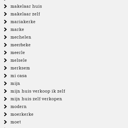
makelaar huis
makelaar zelf
mariakerke
marke
mechelen
meerbeke
meerle
melsele
merksem
mi casa
mijn
mijn huis verkoop ik zelf
mijn huis zelf verkopen
modern
moerkerke
moet