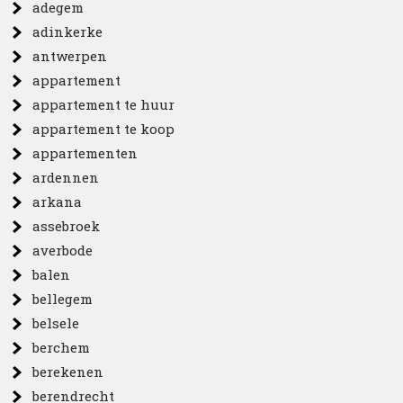
adegem
adinkerke
antwerpen
appartement
appartement te huur
appartement te koop
appartementen
ardennen
arkana
assebroek
averbode
balen
bellegem
belsele
berchem
berekenen
berendrecht