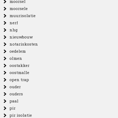
moorsel
moorsele
muurisolatie
nerf
nhg
nieuwbouw
notariskosten
oedelem
olmen
oostakker
oostmalle
open trap
ouder
ouders
paal
pir
pir isolatie