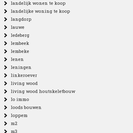
landelijk wonen te koop
landelijke woning te koop
langdorp
lauwe
ledeberg
lembeek
lembeke
lenen
leningen
linkeroever
living wood
living wood houtskeletbouw
lo immo
loods bouwen
loppem
m2
m3