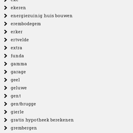
ekeren
energiezuinig huis bouwen
erembodegem
erker
ertvelde
extra
funda
gamma
garage
geel
geluwe
gent
gentbrugge
gierle
gratis hypotheek berekenen
grembergen