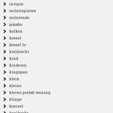
intopia
isolatieplaten
isolerende
jamabo
kalken
kessel
kessel lo
kieldrecht
kind
kinderen
kingspan
klein
kleine
kleine prefab woning
klinge
koersel
koolkerke