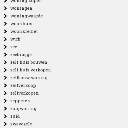
woning kopen
woningen
woningwaarde
woonhuis
woonkrediet
wtcb
zee
zeebrugge
zelf huis bouwen
zelf huis verkopen
zelfbouw woning
zelfverkoop
zelfverkopen
zepperen
zorgwoning
zuid
zwevezele