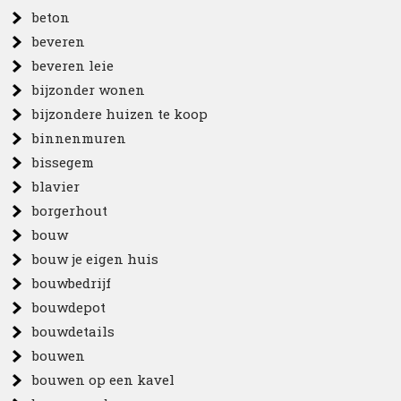
beton
beveren
beveren leie
bijzonder wonen
bijzondere huizen te koop
binnenmuren
bissegem
blavier
borgerhout
bouw
bouw je eigen huis
bouwbedrijf
bouwdepot
bouwdetails
bouwen
bouwen op een kavel