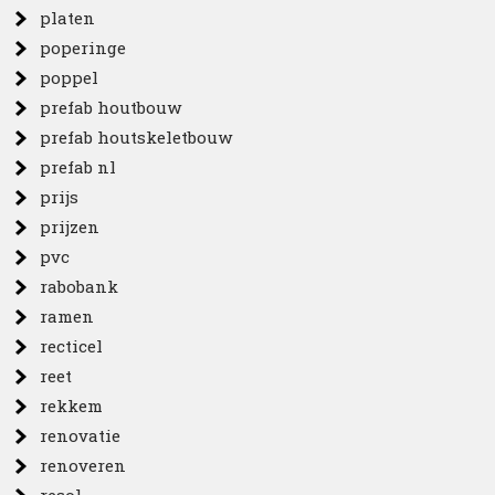
platen
poperinge
poppel
prefab houtbouw
prefab houtskeletbouw
prefab nl
prijs
prijzen
pvc
rabobank
ramen
recticel
reet
rekkem
renovatie
renoveren