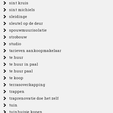
sint kruis
sint michiels
sleidinge
sleutel op de deur
spouwmuurisolatie
strobouw
studio
tarieven aankoopmakelaar
te huur
te huur in paal
te huur paal
te koop
terrasoverkapping
trappen
traprenovatie doe het zelf
tuin
tuinhuisje kopen