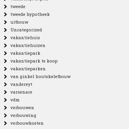
tweede
tweede hypotheek
uitbouw
Uncategorized
vakantiehuis
vakantiehuizen
vakantiepark
vakantiepark te koop
vakantieparken
van ginkel houtskeletbouw
vandereyt
varsenare
vdm
verbouwen
verbouwing
verbouwkosten