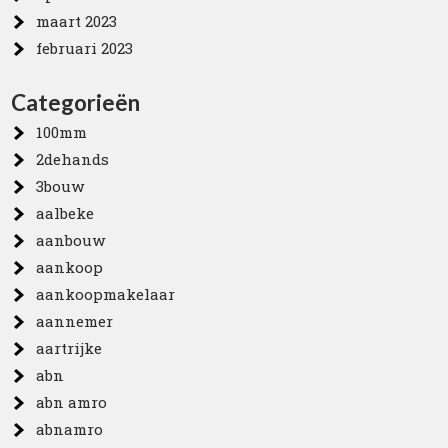
maart 2023
februari 2023
Categorieën
100mm
2dehands
3bouw
aalbeke
aanbouw
aankoop
aankoopmakelaar
aannemer
aartrijke
abn
abn amro
abnamro