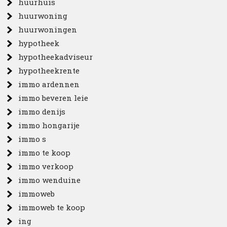
huurhuis
huurwoning
huurwoningen
hypotheek
hypotheekadviseur
hypotheekrente
immo ardennen
immo beveren leie
immo denijs
immo hongarije
immo s
immo te koop
immo verkoop
immo wenduine
immoweb
immoweb te koop
ing