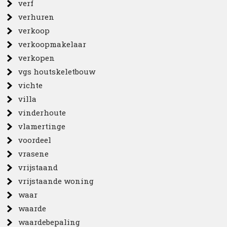
verf
verhuren
verkoop
verkoopmakelaar
verkopen
vgs houtskeletbouw
vichte
villa
vinderhoute
vlamertinge
voordeel
vrasene
vrijstaand
vrijstaande woning
waar
waarde
waardebepaling