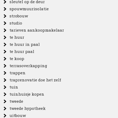
sleutel op de deur
spouwmuurisolatie
strobouw
studio
tarieven aankoopmakelaar
te huur
te huur in paal
te huur paal
te koop
terrasoverkapping
trappen
traprenovatie doe het zelf
tuin
tuinhuisje kopen
tweede
tweede hypotheek
uitbouw