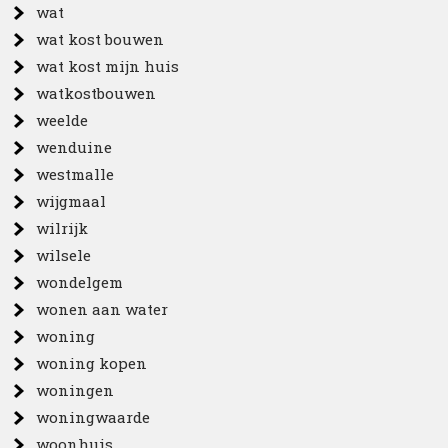
wat
wat kost bouwen
wat kost mijn huis
watkostbouwen
weelde
wenduine
westmalle
wijgmaal
wilrijk
wilsele
wondelgem
wonen aan water
woning
woning kopen
woningen
woningwaarde
woonhuis