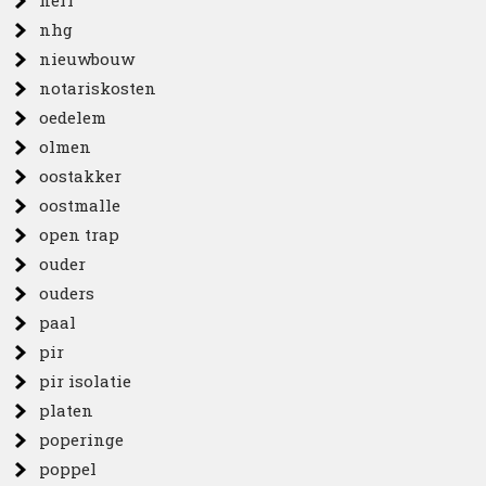
nerf
nhg
nieuwbouw
notariskosten
oedelem
olmen
oostakker
oostmalle
open trap
ouder
ouders
paal
pir
pir isolatie
platen
poperinge
poppel