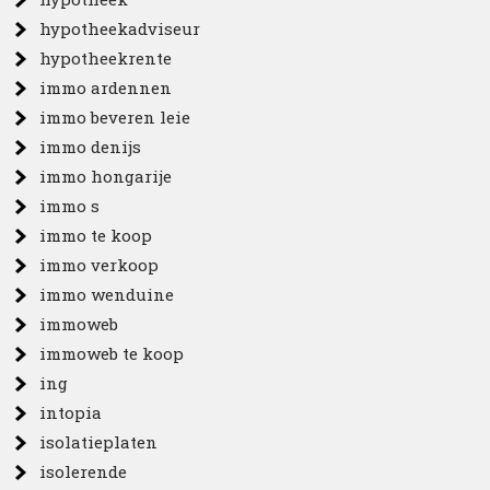
hypotheekadviseur
hypotheekrente
immo ardennen
immo beveren leie
immo denijs
immo hongarije
immo s
immo te koop
immo verkoop
immo wenduine
immoweb
immoweb te koop
ing
intopia
isolatieplaten
isolerende