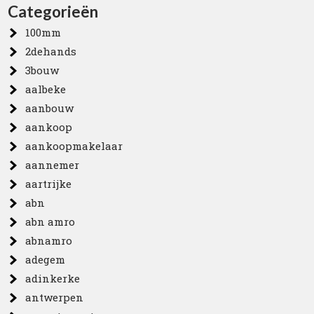
Categorieën
100mm
2dehands
3bouw
aalbeke
aanbouw
aankoop
aankoopmakelaar
aannemer
aartrijke
abn
abn amro
abnamro
adegem
adinkerke
antwerpen