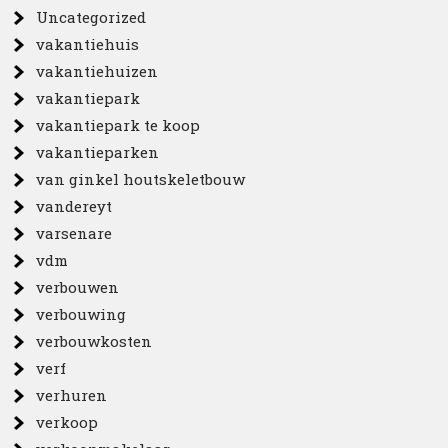
Uncategorized
vakantiehuis
vakantiehuizen
vakantiepark
vakantiepark te koop
vakantieparken
van ginkel houtskeletbouw
vandereyt
varsenare
vdm
verbouwen
verbouwing
verbouwkosten
verf
verhuren
verkoop