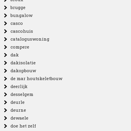
brugge
bungalow
casco
cascohuis
cataloguswoning
compere
dak
dakisolatie
dakopbouw
de mar houtskeletbouw
deerlijk
desselgem
deurle
deurne
dewaele
doe het zelf