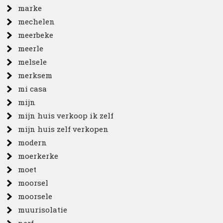
marke
mechelen
meerbeke
meerle
melsele
merksem
mi casa
mijn
mijn huis verkoop ik zelf
mijn huis zelf verkopen
modern
moerkerke
moet
moorsel
moorsele
muurisolatie