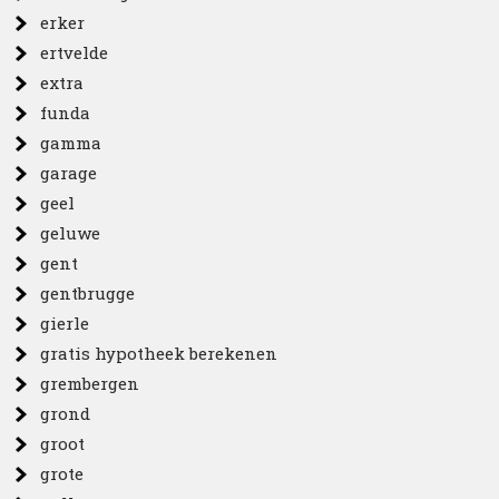
erker
ertvelde
extra
funda
gamma
garage
geel
geluwe
gent
gentbrugge
gierle
gratis hypotheek berekenen
grembergen
grond
groot
grote