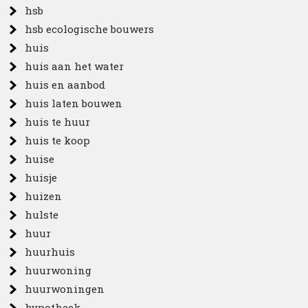
hsb
hsb ecologische bouwers
huis
huis aan het water
huis en aanbod
huis laten bouwen
huis te huur
huis te koop
huise
huisje
huizen
hulste
huur
huurhuis
huurwoning
huurwoningen
hypotheek