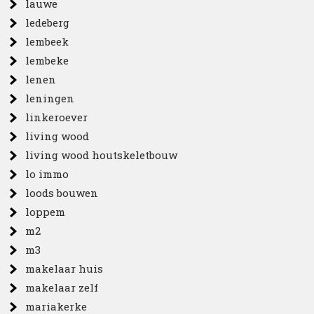
lauwe
ledeberg
lembeek
lembeke
lenen
leningen
linkeroever
living wood
living wood houtskeletbouw
lo immo
loods bouwen
loppem
m2
m3
makelaar huis
makelaar zelf
mariakerke