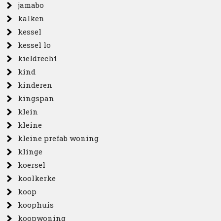
jamabo
kalken
kessel
kessel lo
kieldrecht
kind
kinderen
kingspan
klein
kleine
kleine prefab woning
klinge
koersel
koolkerke
koop
koophuis
koopwoning