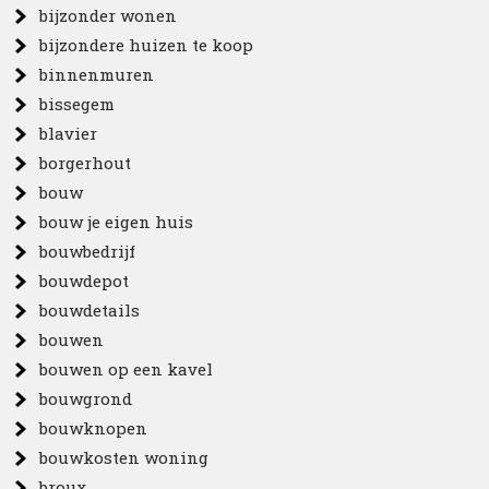
bijzonder wonen
bijzondere huizen te koop
binnenmuren
bissegem
blavier
borgerhout
bouw
bouw je eigen huis
bouwbedrijf
bouwdepot
bouwdetails
bouwen
bouwen op een kavel
bouwgrond
bouwknopen
bouwkosten woning
broux