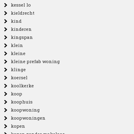
kessel lo
kieldrecht
kind
kinderen
kingspan
klein
kleine
kleine prefab woning
klinge
koersel
koolkerke
koop
koophuis
koopwoning
koopwoningen
kopen
kopen zonder makelaar