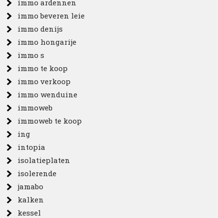
immo ardennen
immo beveren leie
immo denijs
immo hongarije
immo s
immo te koop
immo verkoop
immo wenduine
immoweb
immoweb te koop
ing
intopia
isolatieplaten
isolerende
jamabo
kalken
kessel