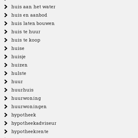
huis aan het water
huis en aanbod
huis laten bouwen
huis te huur
huis te koop
huise
huisje
huizen
hulste
huur
huurhuis
huurwoning
huurwoningen
hypotheek
hypotheekadviseur
hypotheekrente