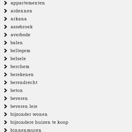
appartementen
ardennen
arkana
assebroek
averbode
balen
bellegem
belsele
berchem
berekenen
berendrecht
beton
beveren
beveren leie
bijzonder wonen
bijzondere huizen te koop
binnenmuren