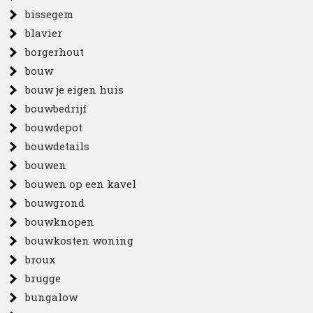
bissegem
blavier
borgerhout
bouw
bouw je eigen huis
bouwbedrijf
bouwdepot
bouwdetails
bouwen
bouwen op een kavel
bouwgrond
bouwknopen
bouwkosten woning
broux
brugge
bungalow