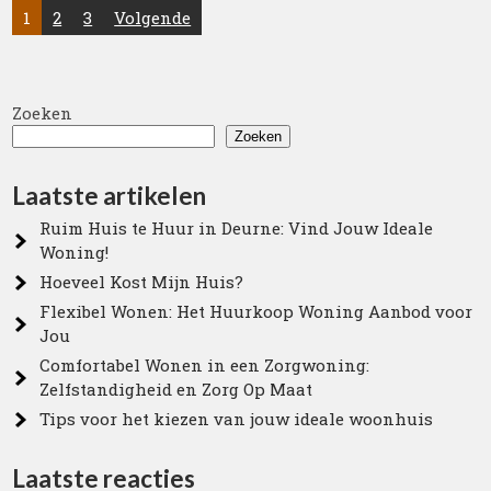
Posts
1
2
3
Volgende
pagination
Zoeken
Zoeken
Laatste artikelen
Ruim Huis te Huur in Deurne: Vind Jouw Ideale
Woning!
Hoeveel Kost Mijn Huis?
Flexibel Wonen: Het Huurkoop Woning Aanbod voor
Jou
Comfortabel Wonen in een Zorgwoning:
Zelfstandigheid en Zorg Op Maat
Tips voor het kiezen van jouw ideale woonhuis
Laatste reacties