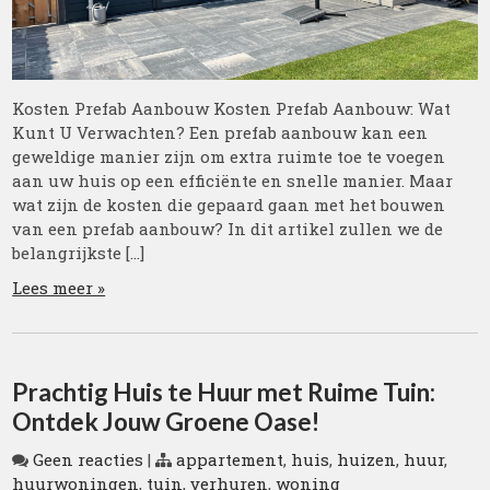
Kosten Prefab Aanbouw Kosten Prefab Aanbouw: Wat
Kunt U Verwachten? Een prefab aanbouw kan een
geweldige manier zijn om extra ruimte toe te voegen
aan uw huis op een efficiënte en snelle manier. Maar
wat zijn de kosten die gepaard gaan met het bouwen
van een prefab aanbouw? In dit artikel zullen we de
belangrijkste […]
Lees meer »
Prachtig Huis te Huur met Ruime Tuin:
Ontdek Jouw Groene Oase!
Geen reacties
|
appartement
,
huis
,
huizen
,
huur
,
huurwoningen
,
tuin
,
verhuren
,
woning