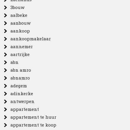
3bouw
aalbeke
aanbouw
aankoop
aankoopmakelaar
aannemer
aartrijke
abn
abn amro
abnamro
adegem
adinkerke
antwerpen
appartement
appartement te huur
appartement te koop