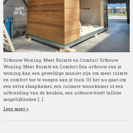
Uitbouw Woning: Meer Ruimte en Comfort Uitbouw
Woning: Meer Ruimte en Comfort Een uitbouw van je
woning kan een geweldige manier zijn om meer ruimte
en comfort toe te voegen aan je huis. Of het nu gaat om
een extra slaapkamer, een ruimere woonkamer of een
uitbreiding van de keuken, een uitbouw biedt talloze
mogelijkheden […]
Lees meer »