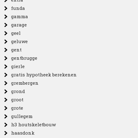
funda
gamma
garage
geel
geluwe
gent
gentbrugge
gierle
gratis hypotheek berekenen
grembergen
grond
groot
grote
gullegem
h3 houtskeletbouw
haasdonk