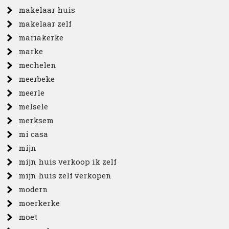
makelaar huis
makelaar zelf
mariakerke
marke
mechelen
meerbeke
meerle
melsele
merksem
mi casa
mijn
mijn huis verkoop ik zelf
mijn huis zelf verkopen
modern
moerkerke
moet