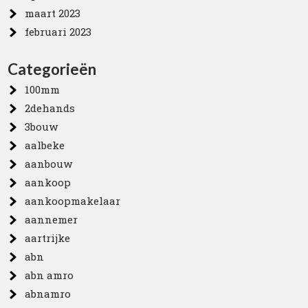
maart 2023
februari 2023
Categorieën
100mm
2dehands
3bouw
aalbeke
aanbouw
aankoop
aankoopmakelaar
aannemer
aartrijke
abn
abn amro
abnamro