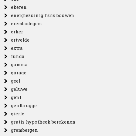
ekeren
energiezuinig huis bouwen
erembodegem
erker
ertvelde
extra
funda
gamma
garage
geel
geluwe
gent
gentbrugge
gierle
gratis hypotheek berekenen
grembergen