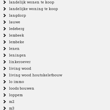
landelijk wonen te koop
landelijke woning te koop
langdorp
lauwe
ledeberg
lembeek
lembeke
lenen
leningen
linkeroever
living wood
living wood houtskeletbouw
lo immo
loods bouwen
loppem
m2
m3