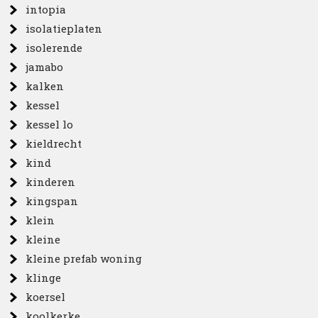
intopia
isolatieplaten
isolerende
jamabo
kalken
kessel
kessel lo
kieldrecht
kind
kinderen
kingspan
klein
kleine
kleine prefab woning
klinge
koersel
koolkerke