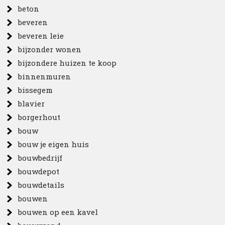
beton
beveren
beveren leie
bijzonder wonen
bijzondere huizen te koop
binnenmuren
bissegem
blavier
borgerhout
bouw
bouw je eigen huis
bouwbedrijf
bouwdepot
bouwdetails
bouwen
bouwen op een kavel