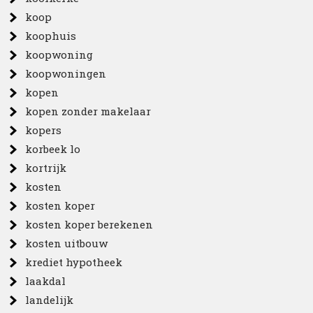
koop
koophuis
koopwoning
koopwoningen
kopen
kopen zonder makelaar
kopers
korbeek lo
kortrijk
kosten
kosten koper
kosten koper berekenen
kosten uitbouw
krediet hypotheek
laakdal
landelijk