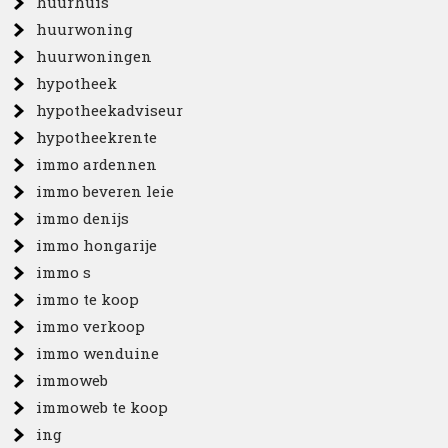
huurhuis
huurwoning
huurwoningen
hypotheek
hypotheekadviseur
hypotheekrente
immo ardennen
immo beveren leie
immo denijs
immo hongarije
immo s
immo te koop
immo verkoop
immo wenduine
immoweb
immoweb te koop
ing