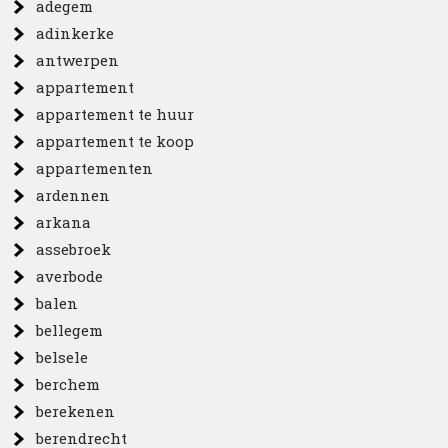
adegem
adinkerke
antwerpen
appartement
appartement te huur
appartement te koop
appartementen
ardennen
arkana
assebroek
averbode
balen
bellegem
belsele
berchem
berekenen
berendrecht