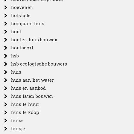
hoevenen
hofstade
hongaars huis
hout
houten huis bouwen
houtsoort
hsb
hsb ecologische bouwers
huis
huis aan het water
huis en aanbod
huis laten bouwen
huis te huur
huis te koop
huise
huisje