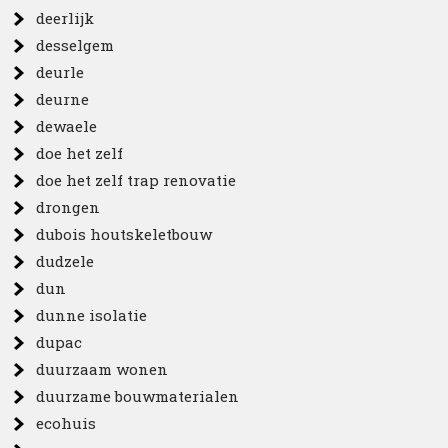
deerlijk
desselgem
deurle
deurne
dewaele
doe het zelf
doe het zelf trap renovatie
drongen
dubois houtskeletbouw
dudzele
dun
dunne isolatie
dupac
duurzaam wonen
duurzame bouwmaterialen
ecohuis