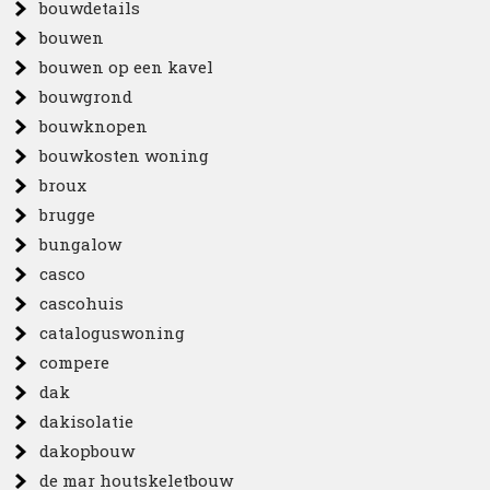
bouwdetails
bouwen
bouwen op een kavel
bouwgrond
bouwknopen
bouwkosten woning
broux
brugge
bungalow
casco
cascohuis
cataloguswoning
compere
dak
dakisolatie
dakopbouw
de mar houtskeletbouw