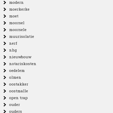
modern
moerkerke
moet
moorsel
moorsele
muurisolatie
nerf
nhg
nieuwbouw
notariskosten
oedelem
olmen
oostakker
oostmalle
open trap
ouder
ouders