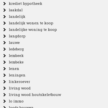
krediet hypotheek
laakdal
landelijk
landelijk wonen te koop
landelijke woning te koop
langdorp
lauwe
ledeberg
lembeek
lembeke
lenen
leningen
linkeroever
living wood
living wood houtskeletbouw
lo immo
loods bouwen