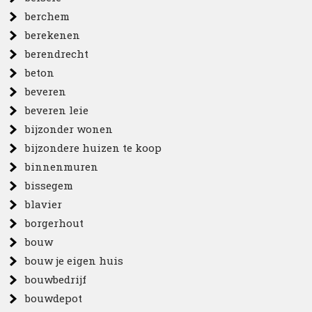
berchem
berekenen
berendrecht
beton
beveren
beveren leie
bijzonder wonen
bijzondere huizen te koop
binnenmuren
bissegem
blavier
borgerhout
bouw
bouw je eigen huis
bouwbedrijf
bouwdepot