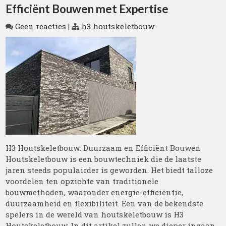
Efficiënt Bouwen met Expertise
Geen reacties
|
h3 houtskeletbouw
H3 Houtskeletbouw: Duurzaam en Efficiënt Bouwen
Houtskeletbouw is een bouwtechniek die de laatste
jaren steeds populairder is geworden. Het biedt talloze
voordelen ten opzichte van traditionele
bouwmethoden, waaronder energie-efficiëntie,
duurzaamheid en flexibiliteit. Een van de bekendste
spelers in de wereld van houtskeletbouw is H3
Houtskeletbouw. In dit artikel zullen we dieper ingaan