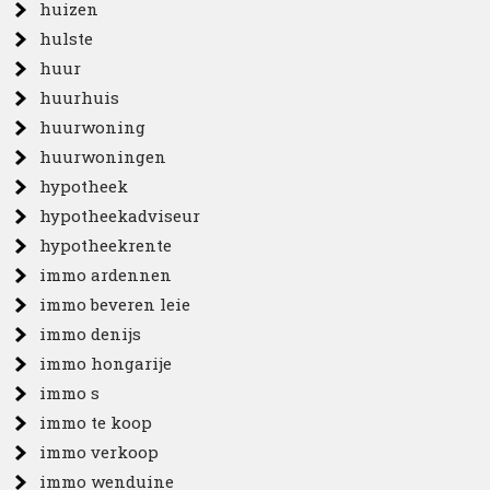
huizen
hulste
huur
huurhuis
huurwoning
huurwoningen
hypotheek
hypotheekadviseur
hypotheekrente
immo ardennen
immo beveren leie
immo denijs
immo hongarije
immo s
immo te koop
immo verkoop
immo wenduine