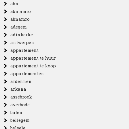
abn
abn amro
abnamro
adegem
adinkerke
antwerpen
appartement
appartement te huur
appartement te koop
appartementen
ardennen
arkana
assebroek
averbode
balen
bellegem
belsele