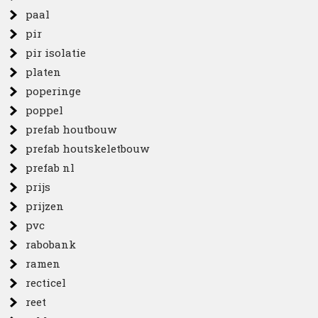
paal
pir
pir isolatie
platen
poperinge
poppel
prefab houtbouw
prefab houtskeletbouw
prefab nl
prijs
prijzen
pvc
rabobank
ramen
recticel
reet