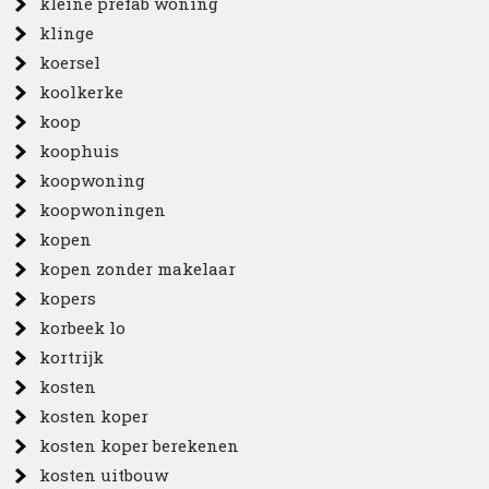
kleine prefab woning
klinge
koersel
koolkerke
koop
koophuis
koopwoning
koopwoningen
kopen
kopen zonder makelaar
kopers
korbeek lo
kortrijk
kosten
kosten koper
kosten koper berekenen
kosten uitbouw