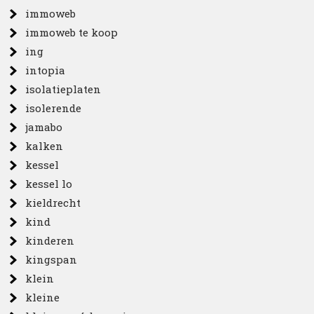
immoweb
immoweb te koop
ing
intopia
isolatieplaten
isolerende
jamabo
kalken
kessel
kessel lo
kieldrecht
kind
kinderen
kingspan
klein
kleine