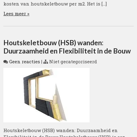
kosten van houtskeletbouw per m2. Het is […]
Lees meer »
Houtskeletbouw (HSB) wanden:
Duurzaamheid en Flexibiliteit in de Bouw
Geen reacties
|
Niet gecategoriseerd
Houtskeletbouw (HSB) wanden: Duurzaamheid en
Flexibiliteit in de Bouw Houtskeletbouw (HSB) is een