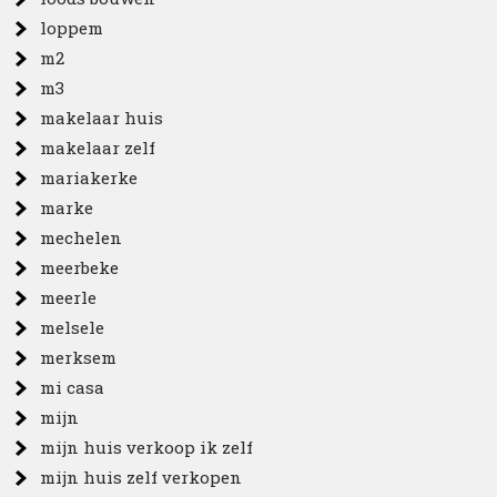
loppem
m2
m3
makelaar huis
makelaar zelf
mariakerke
marke
mechelen
meerbeke
meerle
melsele
merksem
mi casa
mijn
mijn huis verkoop ik zelf
mijn huis zelf verkopen