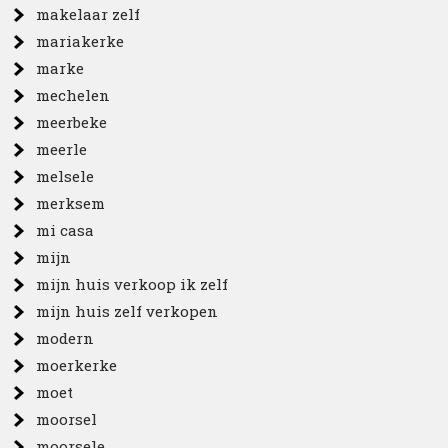
makelaar zelf
mariakerke
marke
mechelen
meerbeke
meerle
melsele
merksem
mi casa
mijn
mijn huis verkoop ik zelf
mijn huis zelf verkopen
modern
moerkerke
moet
moorsel
moorsele