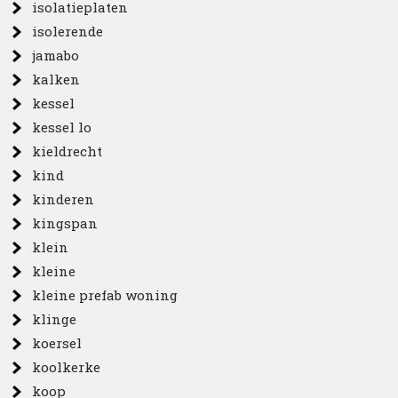
isolatieplaten
isolerende
jamabo
kalken
kessel
kessel lo
kieldrecht
kind
kinderen
kingspan
klein
kleine
kleine prefab woning
klinge
koersel
koolkerke
koop