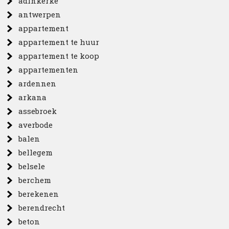
adinkerke
antwerpen
appartement
appartement te huur
appartement te koop
appartementen
ardennen
arkana
assebroek
averbode
balen
bellegem
belsele
berchem
berekenen
berendrecht
beton