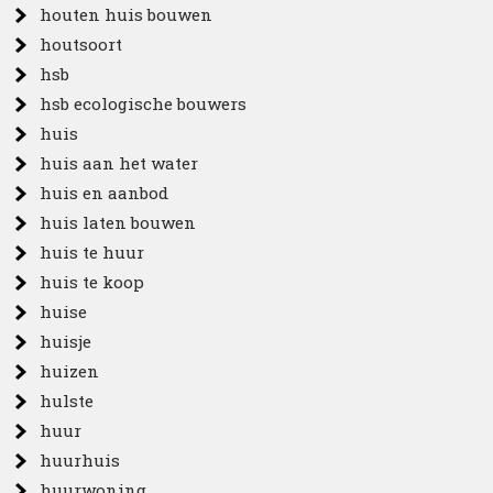
houten huis bouwen
houtsoort
hsb
hsb ecologische bouwers
huis
huis aan het water
huis en aanbod
huis laten bouwen
huis te huur
huis te koop
huise
huisje
huizen
hulste
huur
huurhuis
huurwoning