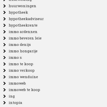
huurwoningen
hypotheek
hypotheekadviseur
hypotheekrente
immo ardennen
immo beveren leie
immo denijs
immo hongarije
immo s
immo te koop
immo verkoop
immo wenduine
immoweb
immoweb te koop
ing
intopia