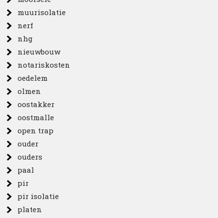
muurisolatie
nerf
nhg
nieuwbouw
notariskosten
oedelem
olmen
oostakker
oostmalle
open trap
ouder
ouders
paal
pir
pir isolatie
platen