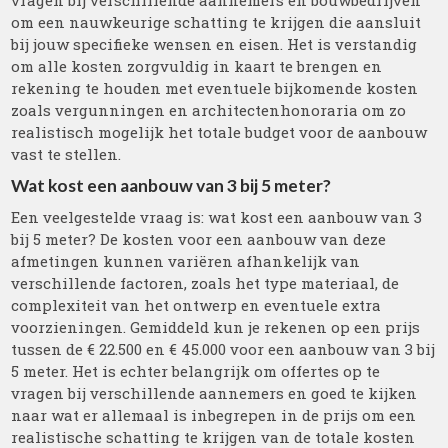
vragen bij verschillende aannemers en bouwbedrijven
om een nauwkeurige schatting te krijgen die aansluit
bij jouw specifieke wensen en eisen. Het is verstandig
om alle kosten zorgvuldig in kaart te brengen en
rekening te houden met eventuele bijkomende kosten
zoals vergunningen en architectenhonoraria om zo
realistisch mogelijk het totale budget voor de aanbouw
vast te stellen.
Wat kost een aanbouw van 3 bij 5 meter?
Een veelgestelde vraag is: wat kost een aanbouw van 3
bij 5 meter? De kosten voor een aanbouw van deze
afmetingen kunnen variëren afhankelijk van
verschillende factoren, zoals het type materiaal, de
complexiteit van het ontwerp en eventuele extra
voorzieningen. Gemiddeld kun je rekenen op een prijs
tussen de € 22.500 en € 45.000 voor een aanbouw van 3 bij
5 meter. Het is echter belangrijk om offertes op te
vragen bij verschillende aannemers en goed te kijken
naar wat er allemaal is inbegrepen in de prijs om een
realistische schatting te krijgen van de totale kosten