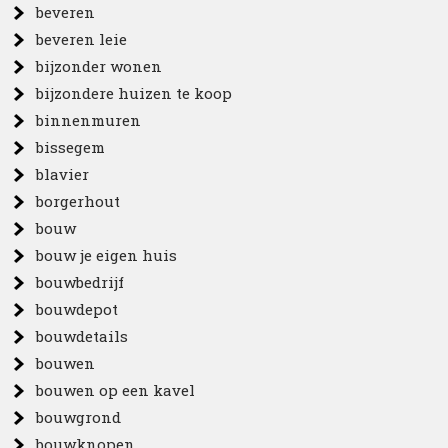
beveren
beveren leie
bijzonder wonen
bijzondere huizen te koop
binnenmuren
bissegem
blavier
borgerhout
bouw
bouw je eigen huis
bouwbedrijf
bouwdepot
bouwdetails
bouwen
bouwen op een kavel
bouwgrond
bouwknopen