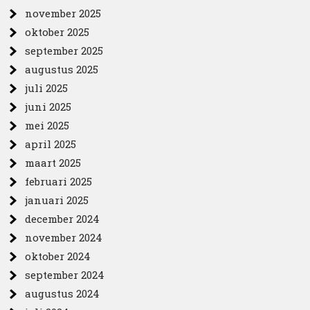
november 2025
oktober 2025
september 2025
augustus 2025
juli 2025
juni 2025
mei 2025
april 2025
maart 2025
februari 2025
januari 2025
december 2024
november 2024
oktober 2024
september 2024
augustus 2024