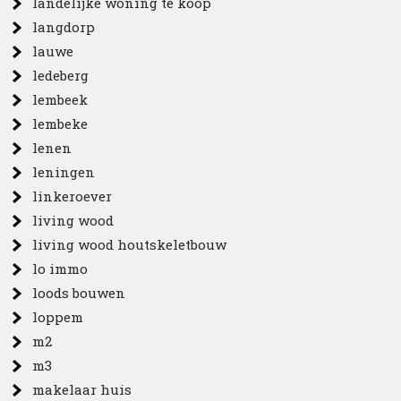
landelijke woning te koop
langdorp
lauwe
ledeberg
lembeek
lembeke
lenen
leningen
linkeroever
living wood
living wood houtskeletbouw
lo immo
loods bouwen
loppem
m2
m3
makelaar huis