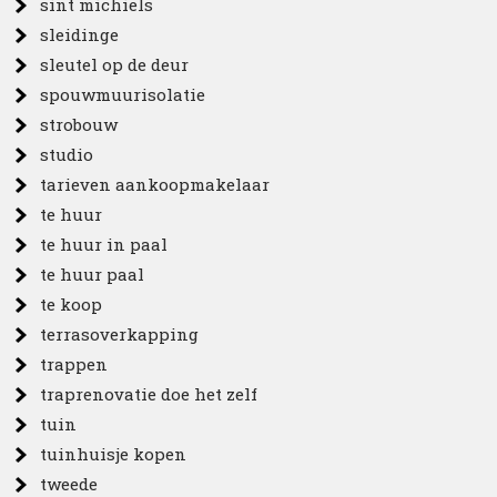
sint michiels
sleidinge
sleutel op de deur
spouwmuurisolatie
strobouw
studio
tarieven aankoopmakelaar
te huur
te huur in paal
te huur paal
te koop
terrasoverkapping
trappen
traprenovatie doe het zelf
tuin
tuinhuisje kopen
tweede