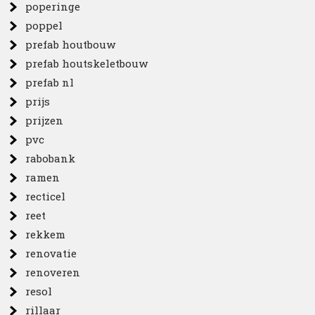
poperinge
poppel
prefab houtbouw
prefab houtskeletbouw
prefab nl
prijs
prijzen
pvc
rabobank
ramen
recticel
reet
rekkem
renovatie
renoveren
resol
rillaar