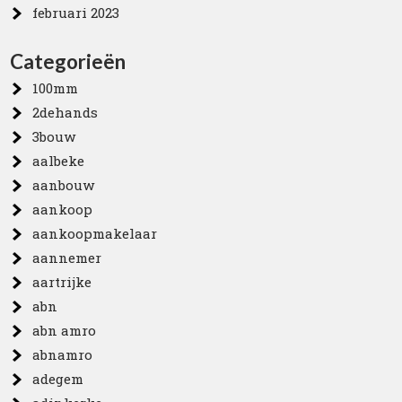
februari 2023
Categorieën
100mm
2dehands
3bouw
aalbeke
aanbouw
aankoop
aankoopmakelaar
aannemer
aartrijke
abn
abn amro
abnamro
adegem