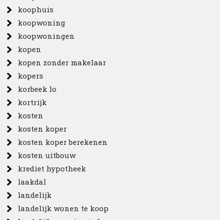
koophuis
koopwoning
koopwoningen
kopen
kopen zonder makelaar
kopers
korbeek lo
kortrijk
kosten
kosten koper
kosten koper berekenen
kosten uitbouw
krediet hypotheek
laakdal
landelijk
landelijk wonen te koop