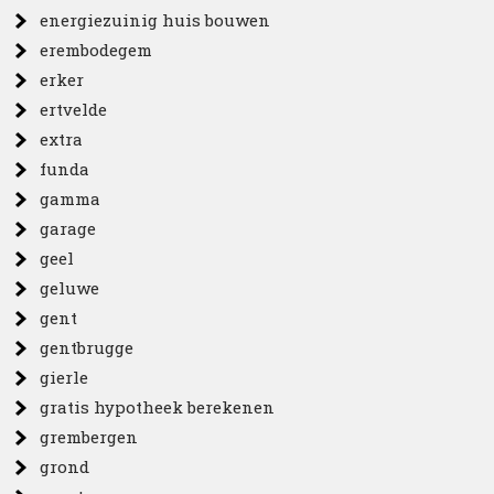
energiezuinig huis bouwen
erembodegem
erker
ertvelde
extra
funda
gamma
garage
geel
geluwe
gent
gentbrugge
gierle
gratis hypotheek berekenen
grembergen
grond