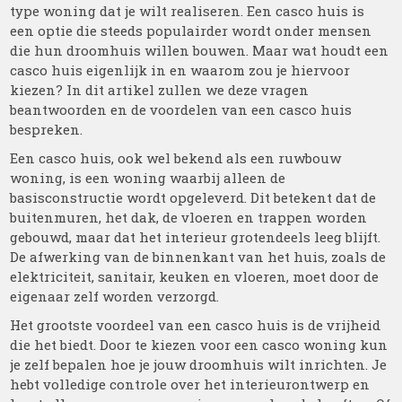
type woning dat je wilt realiseren. Een casco huis is
een optie die steeds populairder wordt onder mensen
die hun droomhuis willen bouwen. Maar wat houdt een
casco huis eigenlijk in en waarom zou je hiervoor
kiezen? In dit artikel zullen we deze vragen
beantwoorden en de voordelen van een casco huis
bespreken.
Een casco huis, ook wel bekend als een ruwbouw
woning, is een woning waarbij alleen de
basisconstructie wordt opgeleverd. Dit betekent dat de
buitenmuren, het dak, de vloeren en trappen worden
gebouwd, maar dat het interieur grotendeels leeg blijft.
De afwerking van de binnenkant van het huis, zoals de
elektriciteit, sanitair, keuken en vloeren, moet door de
eigenaar zelf worden verzorgd.
Het grootste voordeel van een casco huis is de vrijheid
die het biedt. Door te kiezen voor een casco woning kun
je zelf bepalen hoe je jouw droomhuis wilt inrichten. Je
hebt volledige controle over het interieurontwerp en