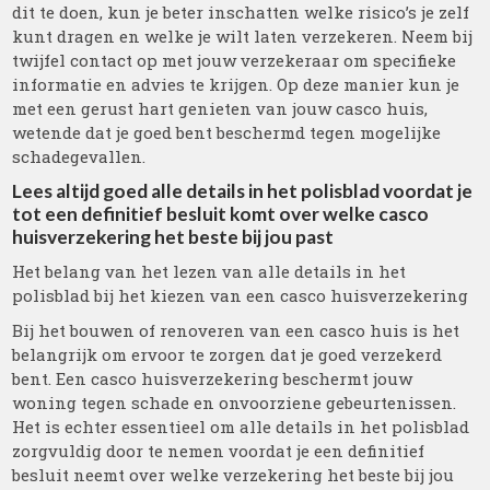
dit te doen, kun je beter inschatten welke risico’s je zelf
kunt dragen en welke je wilt laten verzekeren. Neem bij
twijfel contact op met jouw verzekeraar om specifieke
informatie en advies te krijgen. Op deze manier kun je
met een gerust hart genieten van jouw casco huis,
wetende dat je goed bent beschermd tegen mogelijke
schadegevallen.
Lees altijd goed alle details in het polisblad voordat je
tot een definitief besluit komt over welke casco
huisverzekering het beste bij jou past
Het belang van het lezen van alle details in het
polisblad bij het kiezen van een casco huisverzekering
Bij het bouwen of renoveren van een casco huis is het
belangrijk om ervoor te zorgen dat je goed verzekerd
bent. Een casco huisverzekering beschermt jouw
woning tegen schade en onvoorziene gebeurtenissen.
Het is echter essentieel om alle details in het polisblad
zorgvuldig door te nemen voordat je een definitief
besluit neemt over welke verzekering het beste bij jou