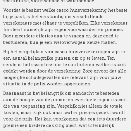
zoals brand, stormschade of waterschade.
Voordat je beslist welke casco huisverzekering het beste
bij je past, is het verstandig om verschillende
verzekeraars met elkaar te vergelijken. Elke verzekeraar
hanteert namelijk zijn eigen voorwaarden en premies.
Door meerdere offertes aan te vragen en deze goed te
bestuderen, kun je een weloverwogen keuze maken.
Bij het vergelijken van casco huisverzekeringen zijn er
een aantal belangrijke punten om op te letten. Ten
eerste is het essentieel om te controleren welke risico’s
gedekt worden door de verzekering. Zorg ervoor dat alle
mogelijke schadegevallen die relevant zijn voor jouw
situatie in de polis worden opgenomen.
Daarnaast is het belangrijk om aandacht te besteden
aan de hoogte van de premie en eventuele eigen risico’s
die van toepassing zijn. Vergelijk niet alleen de totale
kosten, maar kijk ook naar wat er precies gedekt wordt
voor die prijs. Het kan voorkomen dat een iets duurdere
premie een bredere dekking biedt, wat uiteindelijk