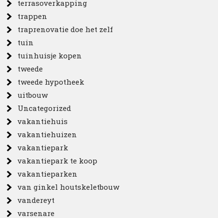
terrasoverkapping
trappen
traprenovatie doe het zelf
tuin
tuinhuisje kopen
tweede
tweede hypotheek
uitbouw
Uncategorized
vakantiehuis
vakantiehuizen
vakantiepark
vakantiepark te koop
vakantieparken
van ginkel houtskeletbouw
vandereyt
varsenare