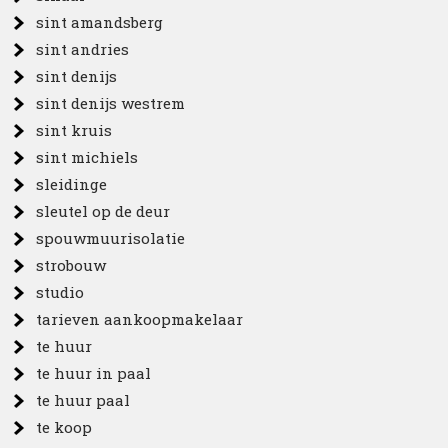
sint amandsberg
sint andries
sint denijs
sint denijs westrem
sint kruis
sint michiels
sleidinge
sleutel op de deur
spouwmuurisolatie
strobouw
studio
tarieven aankoopmakelaar
te huur
te huur in paal
te huur paal
te koop