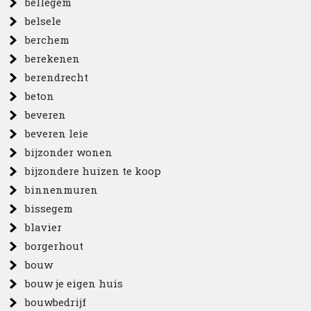
bellegem
belsele
berchem
berekenen
berendrecht
beton
beveren
beveren leie
bijzonder wonen
bijzondere huizen te koop
binnenmuren
bissegem
blavier
borgerhout
bouw
bouw je eigen huis
bouwbedrijf