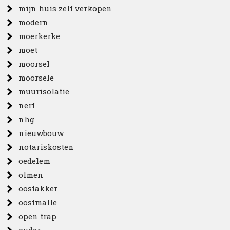
mijn huis zelf verkopen
modern
moerkerke
moet
moorsel
moorsele
muurisolatie
nerf
nhg
nieuwbouw
notariskosten
oedelem
olmen
oostakker
oostmalle
open trap