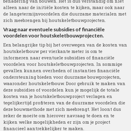
benadering van bouwen. Het is dus verstandig om niet
alleen naar de initiële kosten te kijken, maar ook naar
de langetermijnvoordelen die duurzame materialen met
zich meebrengen bij houtskeletbouwprojecten.
Vraag naar eventuele subsidies of financiële
voordelen voor houtskeletbouwprojecten.
Een belangrijke tip bij het overwegen van de kosten van
houtskeletbouw per vierkante meter is om te
informeren naar eventuele subsidies of financiële
voordelen voor houtskeletbouwprojecten. In sommige
gevallen kunnen overheden of instanties financiële
ondersteuning bieden voor duurzame bouwprojecten,
waaronder houtskeletbouw. Door gebruik te maken van
deze subsidies of voordelen kun je mogelijk de totale
kosten van je houtskeletbouwproject verlagen en
tegelijkertijd profiteren van de duurzame voordelen die
deze bouwmethode met zich meebrengt. Het loont dus
zeker de moeite om hierover navraag te doen en te
kijken welke mogelijkheden er zijn om je project
financieel aantrekkelijker te maken.