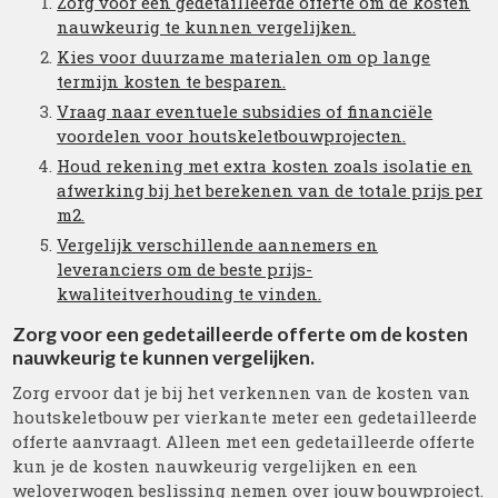
Zorg voor een gedetailleerde offerte om de kosten
nauwkeurig te kunnen vergelijken.
Kies voor duurzame materialen om op lange
termijn kosten te besparen.
Vraag naar eventuele subsidies of financiële
voordelen voor houtskeletbouwprojecten.
Houd rekening met extra kosten zoals isolatie en
afwerking bij het berekenen van de totale prijs per
m2.
Vergelijk verschillende aannemers en
leveranciers om de beste prijs-
kwaliteitverhouding te vinden.
Zorg voor een gedetailleerde offerte om de kosten
nauwkeurig te kunnen vergelijken.
Zorg ervoor dat je bij het verkennen van de kosten van
houtskeletbouw per vierkante meter een gedetailleerde
offerte aanvraagt. Alleen met een gedetailleerde offerte
kun je de kosten nauwkeurig vergelijken en een
weloverwogen beslissing nemen over jouw bouwproject.