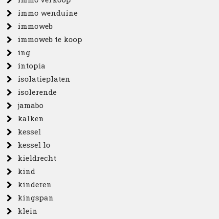
immo wenduine
immoweb
immoweb te koop
ing
intopia
isolatieplaten
isolerende
jamabo
kalken
kessel
kessel lo
kieldrecht
kind
kinderen
kingspan
klein