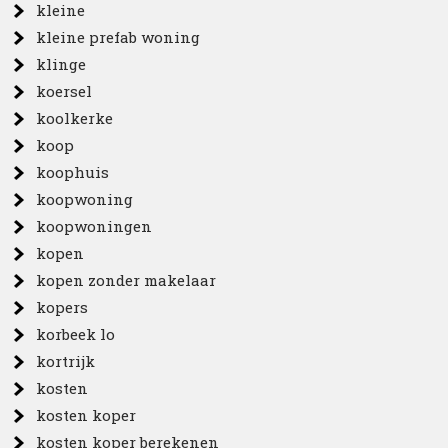
kleine
kleine prefab woning
klinge
koersel
koolkerke
koop
koophuis
koopwoning
koopwoningen
kopen
kopen zonder makelaar
kopers
korbeek lo
kortrijk
kosten
kosten koper
kosten koper berekenen