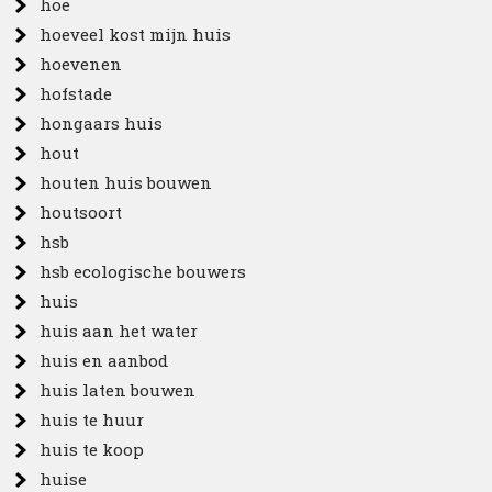
hoe
hoeveel kost mijn huis
hoevenen
hofstade
hongaars huis
hout
houten huis bouwen
houtsoort
hsb
hsb ecologische bouwers
huis
huis aan het water
huis en aanbod
huis laten bouwen
huis te huur
huis te koop
huise