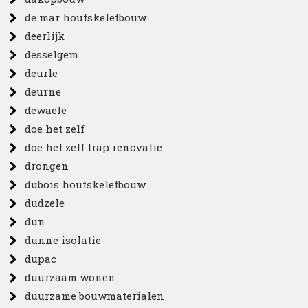
de mar houtskeletbouw
deerlijk
desselgem
deurle
deurne
dewaele
doe het zelf
doe het zelf trap renovatie
drongen
dubois houtskeletbouw
dudzele
dun
dunne isolatie
dupac
duurzaam wonen
duurzame bouwmaterialen