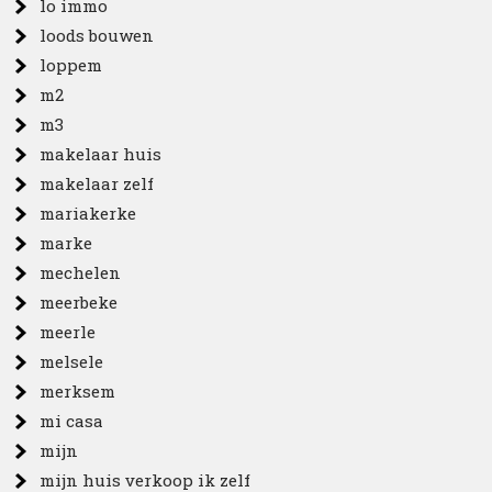
lo immo
loods bouwen
loppem
m2
m3
makelaar huis
makelaar zelf
mariakerke
marke
mechelen
meerbeke
meerle
melsele
merksem
mi casa
mijn
mijn huis verkoop ik zelf