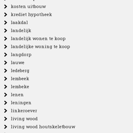
kosten uitbouw
krediet hypotheek
laakdal
landelijk
landelijk wonen te koop
landelijke woning te koop
langdorp
lauwe
ledeberg
lembeek
lembeke
lenen
leningen
linkeroever
living wood
living wood houtskeletbouw