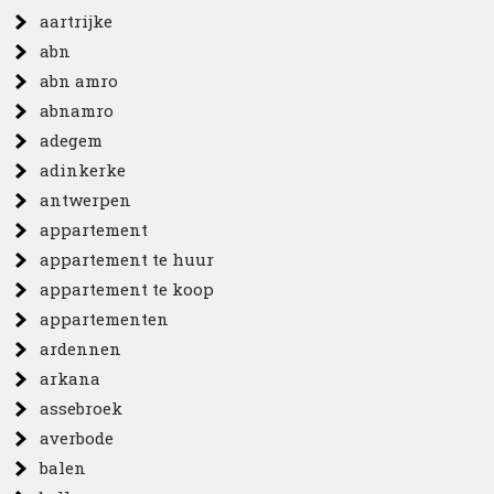
aartrijke
abn
abn amro
abnamro
adegem
adinkerke
antwerpen
appartement
appartement te huur
appartement te koop
appartementen
ardennen
arkana
assebroek
averbode
balen