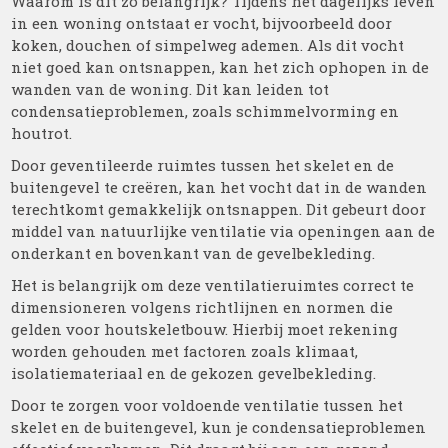
Waarom is dit zo belangrijk? Tijdens het dagelijks leven
in een woning ontstaat er vocht, bijvoorbeeld door
koken, douchen of simpelweg ademen. Als dit vocht
niet goed kan ontsnappen, kan het zich ophopen in de
wanden van de woning. Dit kan leiden tot
condensatieproblemen, zoals schimmelvorming en
houtrot.
Door geventileerde ruimtes tussen het skelet en de
buitengevel te creëren, kan het vocht dat in de wanden
terechtkomt gemakkelijk ontsnappen. Dit gebeurt door
middel van natuurlijke ventilatie via openingen aan de
onderkant en bovenkant van de gevelbekleding.
Het is belangrijk om deze ventilatieruimtes correct te
dimensioneren volgens richtlijnen en normen die
gelden voor houtskeletbouw. Hierbij moet rekening
worden gehouden met factoren zoals klimaat,
isolatiemateriaal en de gekozen gevelbekleding.
Door te zorgen voor voldoende ventilatie tussen het
skelet en de buitengevel, kun je condensatieproblemen