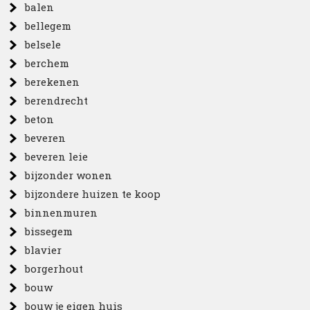
balen
bellegem
belsele
berchem
berekenen
berendrecht
beton
beveren
beveren leie
bijzonder wonen
bijzondere huizen te koop
binnenmuren
bissegem
blavier
borgerhout
bouw
bouw je eigen huis