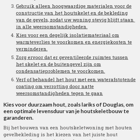
Gebruik alleen hoogwaardige materialen voor de
constructie van het houtskelet en de bekleding
van de gevels, zodat uw woning stevig blijft staan ​​
in alle weersomstandigheden.
Kies voor een degelijk isolatiemateriaal om
warmteverlies te voorkomen en energiekosten te
verminderen.
Zorg ervoor dat er geventileerde ruimtes tussen
het skelet en de buitengevel zijn om
condensatieproblemen te voorkomen.
Verf of behandel het hout met een waterafstotende
coating om verrotting door natte
weersomstandigheden tegen te gaan
Kies voor duurzaam hout, zoals lariks of Douglas, om
een optimale levensduur van je houtskeletbouw te
garanderen.
Bij het bouwen van een houtskeletwoning met houten
gevelbekleding is het kiezen van het juiste hout