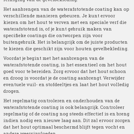
Het aanbrengen van de waterafstotende coating kan op
verschillende manieren gebeuren. Je kunt ervoor
kiezen om het hout te verven met een speciale verf die
waterafstotend is, of je kunt gebruik maken van
specifieke coatings die ontworpen zijn voor
buitengebruik. Het is belangrijk om de juiste producten
te kiezen die geschikt zijn voor houten gevelbekleding.
Voordat je begint met het aanbrengen van de
waterafstotende coating, is het essentieel om het hout
goed voor te bereiden. Zorg ervoor dat het hout schoon
en droog is voordat je de coating aanbrengt. Verwijder
eventuele vuil- en stofdeeltjes en laat het hout volledig
drogen.
Het regelmatig controleren en onderhouden van de
waterafstotende coating is ook belangrijk. Controleer
regelmatig of de coating nog steeds effectief is en breng
indien nodig een nieuwe laag aan. Dit zal ervoor zorgen
dat het hout optimaal beschermd blijft tegen vocht en
andere weersinvloeden.