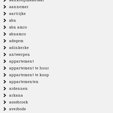
aannemer
aartrijke
abn
abn amro
abnamro
adegem
adinkerke
antwerpen
appartement
appartement te huur
appartement te koop
appartementen
ardennen
arkana
assebroek
averbode