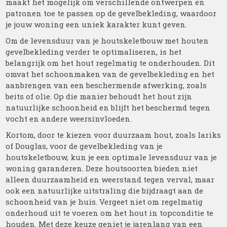
maakt het mogelijk om verschillende ontwerpen en
patronen toe te passen op de gevelbekleding, waardoor
je jouw woning een uniek karakter kunt geven.
Om de levensduur van je houtskeletbouw met houten
gevelbekleding verder te optimaliseren, is het
belangrijk om het hout regelmatig te onderhouden. Dit
omvat het schoonmaken van de gevelbekleding en het
aanbrengen van een beschermende afwerking, zoals
beits of olie. Op die manier behoudt het hout zijn
natuurlijke schoonheid en blijft het beschermd tegen
vocht en andere weersinvloeden.
Kortom, door te kiezen voor duurzaam hout, zoals lariks
of Douglas, voor de gevelbekleding van je
houtskeletbouw, kun je een optimale levensduur van je
woning garanderen. Deze houtsoorten bieden niet
alleen duurzaamheid en weerstand tegen verval, maar
ook een natuurlijke uitstraling die bijdraagt aan de
schoonheid van je huis. Vergeet niet om regelmatig
onderhoud uit te voeren om het hout in topconditie te
houden. Met deze keuze geniet je jarenlang van een