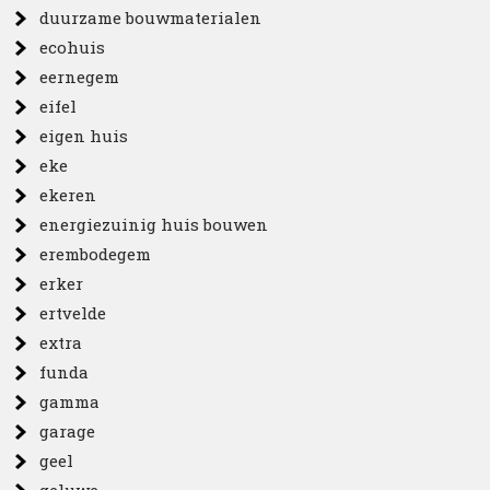
duurzame bouwmaterialen
ecohuis
eernegem
eifel
eigen huis
eke
ekeren
energiezuinig huis bouwen
erembodegem
erker
ertvelde
extra
funda
gamma
garage
geel