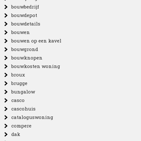
bouwbedrijf
bouwdepot
bouwdetails
bouwen
bouwen op een kavel
bouwgrond
bouwknopen
bouwkosten woning
broux
brugge
bungalow
casco
cascohuis
cataloguswoning
compere
dak