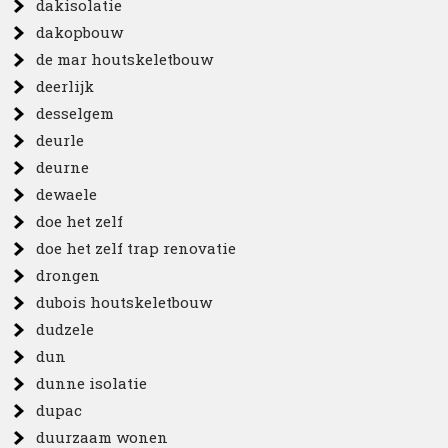
dakisolatie
dakopbouw
de mar houtskeletbouw
deerlijk
desselgem
deurle
deurne
dewaele
doe het zelf
doe het zelf trap renovatie
drongen
dubois houtskeletbouw
dudzele
dun
dunne isolatie
dupac
duurzaam wonen