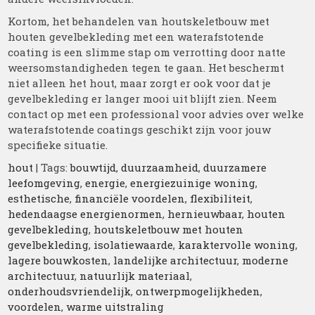
Kortom, het behandelen van houtskeletbouw met
houten gevelbekleding met een waterafstotende
coating is een slimme stap om verrotting door natte
weersomstandigheden tegen te gaan. Het beschermt
niet alleen het hout, maar zorgt er ook voor dat je
gevelbekleding er langer mooi uit blijft zien. Neem
contact op met een professional voor advies over welke
waterafstotende coatings geschikt zijn voor jouw
specifieke situatie.
hout
| Tags:
bouwtijd
,
duurzaamheid
,
duurzamere
leefomgeving
,
energie
,
energiezuinige woning
,
esthetische
,
financiële voordelen
,
flexibiliteit
,
hedendaagse energienormen
,
hernieuwbaar
,
houten
gevelbekleding
,
houtskeletbouw met houten
gevelbekleding
,
isolatiewaarde
,
karaktervolle woning
,
lagere bouwkosten
,
landelijke architectuur
,
moderne
architectuur
,
natuurlijk materiaal
,
onderhoudsvriendelijk
,
ontwerpmogelijkheden
,
voordelen
,
warme uitstraling