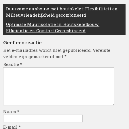
Berichtnavigatie
Duurzame aanbouw met houtskelet: Flexibiliteit en
Milieuvriendelijkheid gecombineerd
Optimale Muurisolatie in Houtskeletbouw:
Efficiëntie en Comfort Gecombineerd
Geef een reactie
Het e-mailadres wordt niet gepubliceerd.
Vereiste
velden zijn gemarkeerd met
*
Reactie
*
Naam
*
E-mail
*