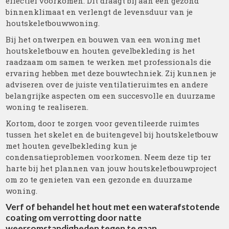
effectief voorkomen. Dit draagt bij aan een gezond
binnenklimaat en verlengt de levensduur van je
houtskeletbouwwoning.
Bij het ontwerpen en bouwen van een woning met
houtskeletbouw en houten gevelbekleding is het
raadzaam om samen te werken met professionals die
ervaring hebben met deze bouwtechniek. Zij kunnen je
adviseren over de juiste ventilatieruimtes en andere
belangrijke aspecten om een succesvolle en duurzame
woning te realiseren.
Kortom, door te zorgen voor geventileerde ruimtes
tussen het skelet en de buitengevel bij houtskeletbouw
met houten gevelbekleding kun je
condensatieproblemen voorkomen. Neem deze tip ter
harte bij het plannen van jouw houtskeletbouwproject
om zo te genieten van een gezonde en duurzame
woning.
Verf of behandel het hout met een waterafstotende
coating om verrotting door natte
weersomstandigheden tegen te gaan