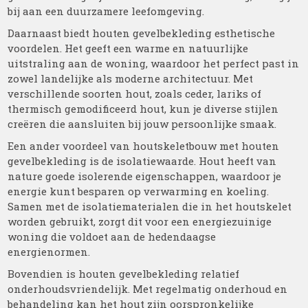
bij aan een duurzamere leefomgeving.
Daarnaast biedt houten gevelbekleding esthetische
voordelen. Het geeft een warme en natuurlijke
uitstraling aan de woning, waardoor het perfect past in
zowel landelijke als moderne architectuur. Met
verschillende soorten hout, zoals ceder, lariks of
thermisch gemodificeerd hout, kun je diverse stijlen
creëren die aansluiten bij jouw persoonlijke smaak.
Een ander voordeel van houtskeletbouw met houten
gevelbekleding is de isolatiewaarde. Hout heeft van
nature goede isolerende eigenschappen, waardoor je
energie kunt besparen op verwarming en koeling.
Samen met de isolatiematerialen die in het houtskelet
worden gebruikt, zorgt dit voor een energiezuinige
woning die voldoet aan de hedendaagse
energienormen.
Bovendien is houten gevelbekleding relatief
onderhoudsvriendelijk. Met regelmatig onderhoud en
behandeling kan het hout zijn oorspronkelijke