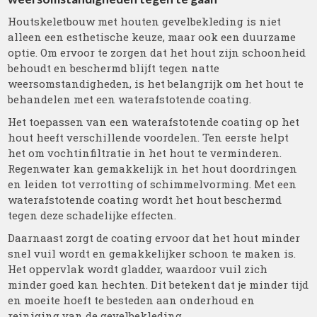
Houtskeletbouw met houten gevelbekleding is niet
alleen een esthetische keuze, maar ook een duurzame
optie. Om ervoor te zorgen dat het hout zijn schoonheid
behoudt en beschermd blijft tegen natte
weersomstandigheden, is het belangrijk om het hout te
behandelen met een waterafstotende coating.
Het toepassen van een waterafstotende coating op het
hout heeft verschillende voordelen. Ten eerste helpt
het om vochtinfiltratie in het hout te verminderen.
Regenwater kan gemakkelijk in het hout doordringen
en leiden tot verrotting of schimmelvorming. Met een
waterafstotende coating wordt het hout beschermd
tegen deze schadelijke effecten.
Daarnaast zorgt de coating ervoor dat het hout minder
snel vuil wordt en gemakkelijker schoon te maken is.
Het oppervlak wordt gladder, waardoor vuil zich
minder goed kan hechten. Dit betekent dat je minder tijd
en moeite hoeft te besteden aan onderhoud en
reiniging van de gevelbekleding.