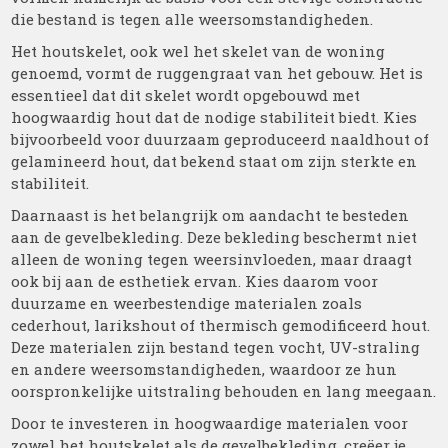
die bestand is tegen alle weersomstandigheden.
Het houtskelet, ook wel het skelet van de woning
genoemd, vormt de ruggengraat van het gebouw. Het is
essentieel dat dit skelet wordt opgebouwd met
hoogwaardig hout dat de nodige stabiliteit biedt. Kies
bijvoorbeeld voor duurzaam geproduceerd naaldhout of
gelamineerd hout, dat bekend staat om zijn sterkte en
stabiliteit.
Daarnaast is het belangrijk om aandacht te besteden
aan de gevelbekleding. Deze bekleding beschermt niet
alleen de woning tegen weersinvloeden, maar draagt
ook bij aan de esthetiek ervan. Kies daarom voor
duurzame en weerbestendige materialen zoals
cederhout, larikshout of thermisch gemodificeerd hout.
Deze materialen zijn bestand tegen vocht, UV-straling
en andere weersomstandigheden, waardoor ze hun
oorspronkelijke uitstraling behouden en lang meegaan.
Door te investeren in hoogwaardige materialen voor
zowel het houtskelet als de gevelbekleding, creëer je