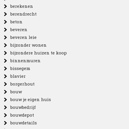
berekenen
berendrecht
beton
beveren
beveren leie
bijzonder wonen
bijzondere huizen te koop
binnenmuren
bissegem
blavier
borgerhout
bouw
bouw je eigen huis
bouwbedrijf
bouwdepot
bouwdetails