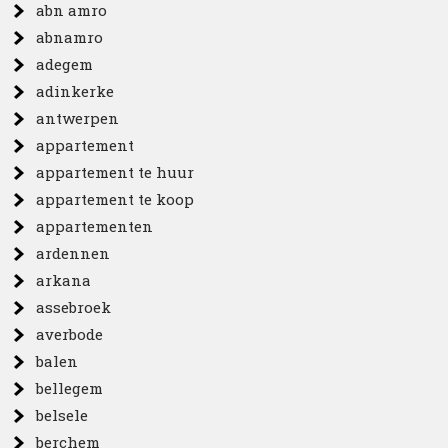
abn amro
abnamro
adegem
adinkerke
antwerpen
appartement
appartement te huur
appartement te koop
appartementen
ardennen
arkana
assebroek
averbode
balen
bellegem
belsele
berchem