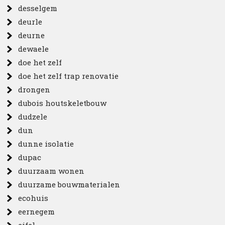
desselgem
deurle
deurne
dewaele
doe het zelf
doe het zelf trap renovatie
drongen
dubois houtskeletbouw
dudzele
dun
dunne isolatie
dupac
duurzaam wonen
duurzame bouwmaterialen
ecohuis
eernegem