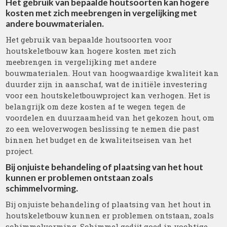
Het gebruik van bepaalde houtsoorten kan hogere
kosten met zich meebrengen in vergelijking met
andere bouwmaterialen.
Het gebruik van bepaalde houtsoorten voor
houtskeletbouw kan hogere kosten met zich
meebrengen in vergelijking met andere
bouwmaterialen. Hout van hoogwaardige kwaliteit kan
duurder zijn in aanschaf, wat de initiële investering
voor een houtskeletbouwproject kan verhogen. Het is
belangrijk om deze kosten af te wegen tegen de
voordelen en duurzaamheid van het gekozen hout, om
zo een weloverwogen beslissing te nemen die past
binnen het budget en de kwaliteitseisen van het
project.
Bij onjuiste behandeling of plaatsing van het hout
kunnen er problemen ontstaan zoals
schimmelvorming.
Bij onjuiste behandeling of plaatsing van het hout in
houtskeletbouw kunnen er problemen ontstaan, zoals
schimmelvorming. Schimmel gedijt goed in vochtige