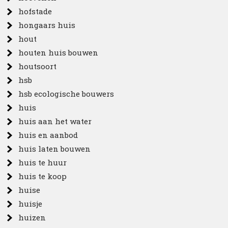
hofstade
hongaars huis
hout
houten huis bouwen
houtsoort
hsb
hsb ecologische bouwers
huis
huis aan het water
huis en aanbod
huis laten bouwen
huis te huur
huis te koop
huise
huisje
huizen