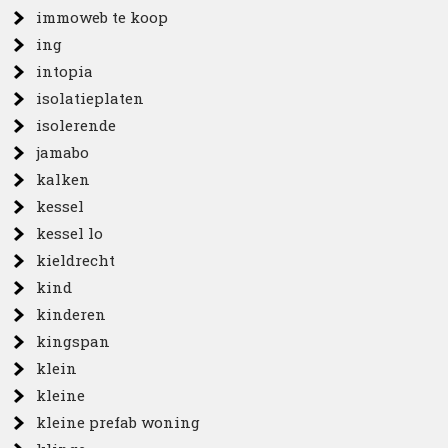
immoweb te koop
ing
intopia
isolatieplaten
isolerende
jamabo
kalken
kessel
kessel lo
kieldrecht
kind
kinderen
kingspan
klein
kleine
kleine prefab woning