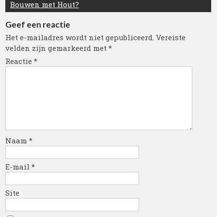
Bouwen met Hout?
Geef een reactie
Het e-mailadres wordt niet gepubliceerd.
Vereiste
velden zijn gemarkeerd met
*
Reactie
*
Naam
*
E-mail
*
Site