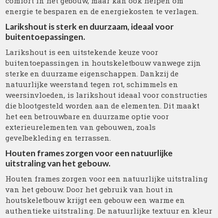
comfort in het gebouw, maar kan ook helpen om
energie te besparen en de energiekosten te verlagen.
Larikshout is sterk en duurzaam, ideaal voor
buitentoepassingen.
Larikshout is een uitstekende keuze voor
buitentoepassingen in houtskeletbouw vanwege zijn
sterke en duurzame eigenschappen. Dankzij de
natuurlijke weerstand tegen rot, schimmels en
weersinvloeden, is larikshout ideaal voor constructies
die blootgesteld worden aan de elementen. Dit maakt
het een betrouwbare en duurzame optie voor
exterieurelementen van gebouwen, zoals
gevelbekleding en terrassen.
Houten frames zorgen voor een natuurlijke
uitstraling van het gebouw.
Houten frames zorgen voor een natuurlijke uitstraling
van het gebouw. Door het gebruik van hout in
houtskeletbouw krijgt een gebouw een warme en
authentieke uitstraling. De natuurlijke textuur en kleur