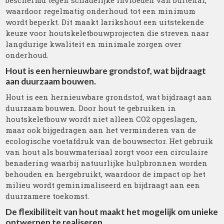
beschermd tegen schadelijke invloeden van buitenaf,
waardoor regelmatig onderhoud tot een minimum
wordt beperkt. Dit maakt larikshout een uitstekende
keuze voor houtskeletbouwprojecten die streven naar
langdurige kwaliteit en minimale zorgen over
onderhoud.
Hout is een hernieuwbare grondstof, wat bijdraagt
aan duurzaam bouwen.
Hout is een hernieuwbare grondstof, wat bijdraagt aan
duurzaam bouwen. Door hout te gebruiken in
houtskeletbouw wordt niet alleen CO2 opgeslagen,
maar ook bijgedragen aan het verminderen van de
ecologische voetafdruk van de bouwsector. Het gebruik
van hout als bouwmateriaal zorgt voor een circulaire
benadering waarbij natuurlijke hulpbronnen worden
behouden en hergebruikt, waardoor de impact op het
milieu wordt geminimaliseerd en bijdraagt aan een
duurzamere toekomst.
De flexibiliteit van hout maakt het mogelijk om unieke
ontwerpen te realiseren.