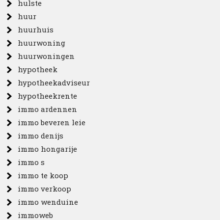
hulste
huur
huurhuis
huurwoning
huurwoningen
hypotheek
hypotheekadviseur
hypotheekrente
immo ardennen
immo beveren leie
immo denijs
immo hongarije
immo s
immo te koop
immo verkoop
immo wenduine
immoweb