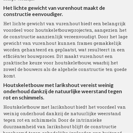
Het lichte gewicht van vurenhout maakt de
constructie eenvoudiger.
Het lichte gewicht van vurenhout biedt een belangrijk
voordeel voor houtskeletbouwprojecten, aangezien het
de constructie aanzienlijk vereenvoudigt. Door het lage
gewicht van vurenhout kunnen frames gemakkelijk
worden gehanteerd en geplaatst, wat resulteert in een
efficiënter bouwproces. Dit maakt vurenhout een
praktische keuze voor houtskeletbouw, waarbij het
zowel de bouwers als de algehele constructie ten goede
komt.
Houtskeletbouw met larikshout vereist weinig
onderhoud dankzij de natuurlijke weerstand tegen
rot en schimmels.
Houtskeletbouw met larikshout biedt het voordeel van
weinig onderhoud dankzij de natuurlijke weerstand
tegen rot en schimmels. Door de intrinsieke
duurzaamheid van larikshout blijft de constructie