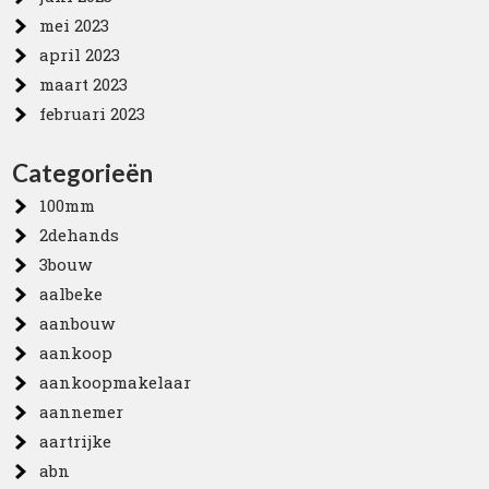
mei 2023
april 2023
maart 2023
februari 2023
Categorieën
100mm
2dehands
3bouw
aalbeke
aanbouw
aankoop
aankoopmakelaar
aannemer
aartrijke
abn