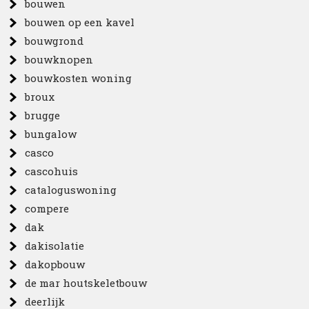
bouwen
bouwen op een kavel
bouwgrond
bouwknopen
bouwkosten woning
broux
brugge
bungalow
casco
cascohuis
cataloguswoning
compere
dak
dakisolatie
dakopbouw
de mar houtskeletbouw
deerlijk