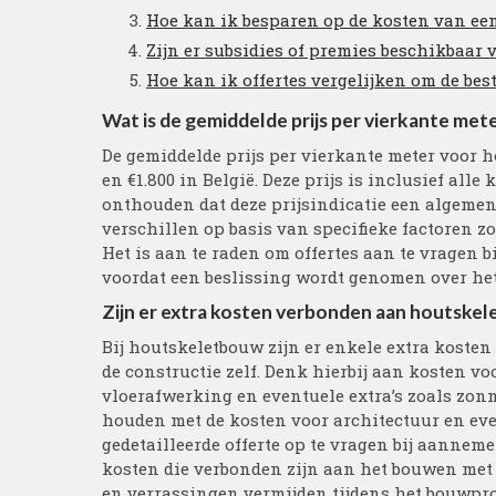
Hoe kan ik besparen op de kosten van e
Zijn er subsidies of premies beschikbaar
Hoe kan ik offertes vergelijken om de be
Wat is de gemiddelde prijs per vierkante me
De gemiddelde prijs per vierkante meter voor h
en €1.800 in België. Deze prijs is inclusief alle
onthouden dat deze prijsindicatie een algemen
verschillen op basis van specifieke factoren z
Het is aan te raden om offertes aan te vragen 
voordat een beslissing wordt genomen over h
Zijn er extra kosten verbonden aan houtske
Bij houtskeletbouw zijn er enkele extra koste
de constructie zelf. Denk hierbij aan kosten v
vloerafwerking en eventuele extra’s zoals zo
houden met de kosten voor architectuur en ev
gedetailleerde offerte op te vragen bij aanneme
kosten die verbonden zijn aan het bouwen met 
en verrassingen vermijden tijdens het bouwpro