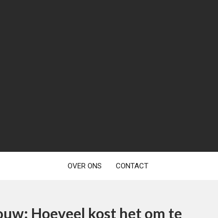
OVER ONS
CONTACT
ouw: Hoeveel kost het om te