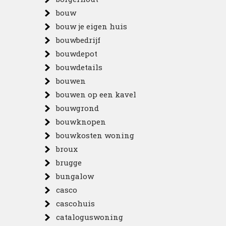
bouw
bouw je eigen huis
bouwbedrijf
bouwdepot
bouwdetails
bouwen
bouwen op een kavel
bouwgrond
bouwknopen
bouwkosten woning
broux
brugge
bungalow
casco
cascohuis
cataloguswoning