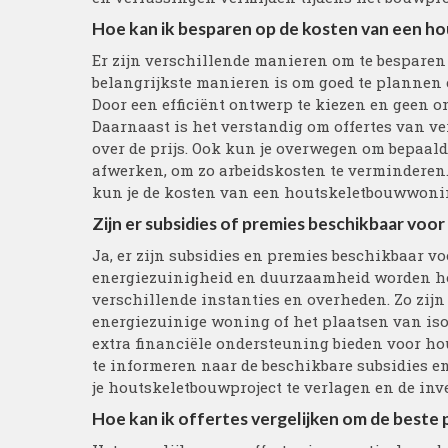
Hoe kan ik besparen op de kosten van een 
Er zijn verschillende manieren om te bespare
belangrijkste manieren is om goed te plannen 
Door een efficiënt ontwerp te kiezen en geen on
Daarnaast is het verstandig om offertes van v
over de prijs. Ook kun je overwegen om bepaald
afwerken, om zo arbeidskosten te verminderen
kun je de kosten van een houtskeletbouwwoni
Zijn er subsidies of premies beschikbaar vo
Ja, er zijn subsidies en premies beschikbaar v
energiezuinigheid en duurzaamheid worden h
verschillende instanties en overheden. Zo zijn
energiezuinige woning of het plaatsen van is
extra financiële ondersteuning bieden voor ho
te informeren naar de beschikbare subsidies 
je houtskeletbouwproject te verlagen en de inv
Hoe kan ik offertes vergelijken om de beste 