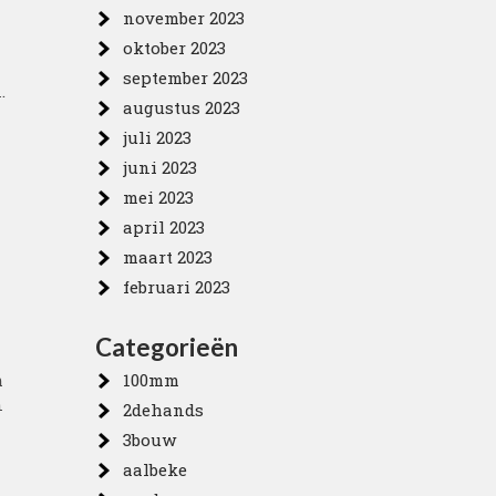
november 2023
oktober 2023
september 2023
.
augustus 2023
juli 2023
juni 2023
mei 2023
april 2023
maart 2023
februari 2023
Categorieën
m
100mm
n
2dehands
3bouw
aalbeke