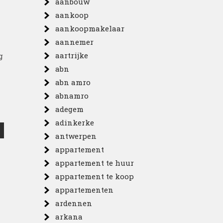
aanbouw
aankoop
aankoopmakelaar
aannemer
aartrijke
g
abn
abn amro
abnamro
adegem
adinkerke
antwerpen
appartement
appartement te huur
appartement te koop
appartementen
ardennen
arkana