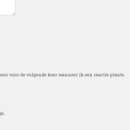
ser voor de volgende keer wanneer ik een reactie plaats.
.
jn.