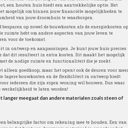
rt, een houten huis biedt een aantrekkelijke optie. Het
et mogelijk om binnen jouw financiële mogelijkheden te
rzaamheid van jouw droomhuis te waarborgen.
ld besparen op zowel de bouwkosten als de energiekosten o
iële ruimte hebt om andere aspecten van jouw leven te
aren voor de toekomst.
eit in ontwerp en aanpassingen. Je kunt jouw huis precies
at dit resulteert in extra kosten. Dit maakt het mogelijk
met de nodige ruimte en functionaliteit die je zoekt.
et alleen goedkoop, maar het opent ook de deuren voor mee
 lagere bouwkosten en de flexibiliteit in ontwerp biedt
voor iedereen die zijn eigen woning wil bouwen. Dus waar
 werkelijkheid te laten worden!
t langer meegaat dan andere materialen zoals steen of
een belangrijke factor om rekening mee te houden. Een van