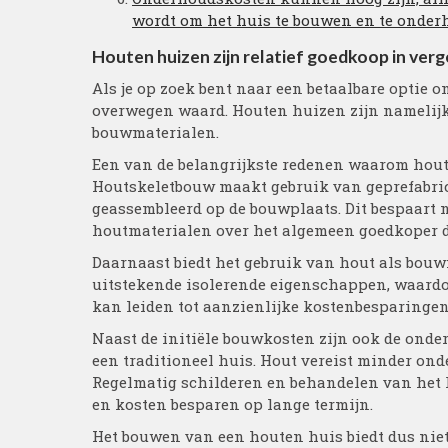
wordt om het huis te bouwen en te onde
Houten huizen zijn relatief goedkoop in ver
Als je op zoek bent naar een betaalbare optie o
overwegen waard. Houten huizen zijn namelijk 
bouwmaterialen.
Een van de belangrijkste redenen waarom houte
Houtskeletbouw maakt gebruik van geprefabric
geassembleerd op de bouwplaats. Dit bespaart n
houtmaterialen over het algemeen goedkoper d
Daarnaast biedt het gebruik van hout als bouw
uitstekende isolerende eigenschappen, waardo
kan leiden tot aanzienlijke kostenbesparingen
Naast de initiële bouwkosten zijn ook de ond
een traditioneel huis. Hout vereist minder ond
Regelmatig schilderen en behandelen van het 
en kosten besparen op lange termijn.
Het bouwen van een houten huis biedt dus niet