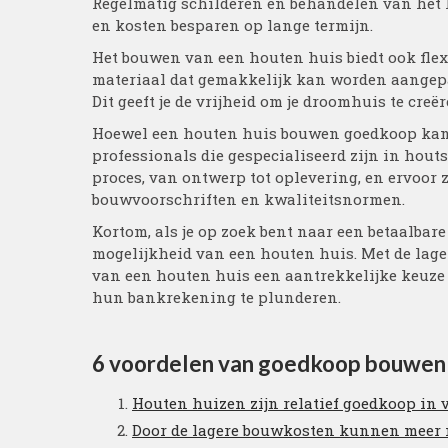
Regelmatig schilderen en behandelen van het 
en kosten besparen op lange termijn.
Het bouwen van een houten huis biedt ook flexi
materiaal dat gemakkelijk kan worden aangepas
Dit geeft je de vrijheid om je droomhuis te creër
Hoewel een houten huis bouwen goedkoop kan z
professionals die gespecialiseerd zijn in hout
proces, van ontwerp tot oplevering, en ervoor 
bouwvoorschriften en kwaliteitsnormen.
Kortom, als je op zoek bent naar een betaalbar
mogelijkheid van een houten huis. Met de lage
van een houten huis een aantrekkelijke keuze
hun bankrekening te plunderen.
6 voordelen van goedkoop bouwen 
Houten huizen zijn relatief goedkoop in 
Door de lagere bouwkosten kunnen meer 