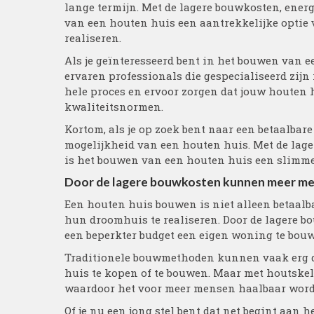
lange termijn. Met de lagere bouwkosten, ene
van een houten huis een aantrekkelijke optie
realiseren.
Als je geïnteresseerd bent in het bouwen van 
ervaren professionals die gespecialiseerd zijn
hele proces en ervoor zorgen dat jouw houten 
kwaliteitsnormen.
Kortom, als je op zoek bent naar een betaalbar
mogelijkheid van een houten huis. Met de lage
is het bouwen van een houten huis een slimm
Door de lagere bouwkosten kunnen meer men
Een houten huis bouwen is niet alleen betaal
hun droomhuis te realiseren. Door de lagere 
een beperkter budget een eigen woning te bou
Traditionele bouwmethoden kunnen vaak erg du
huis te kopen of te bouwen. Maar met houtske
waardoor het voor meer mensen haalbaar wordt
Of je nu een jong stel bent dat net begint aan