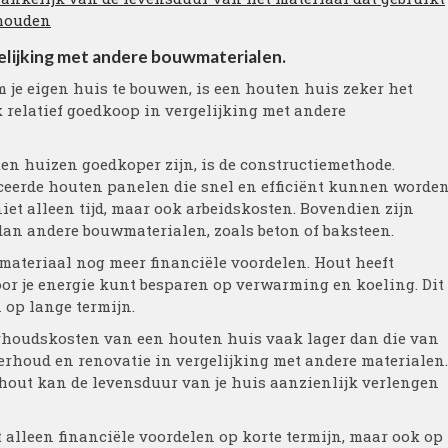
rhouden
gelijking met andere bouwmaterialen.
m je eigen huis te bouwen, is een houten huis zeker het
relatief goedkoop in vergelijking met andere
n huizen goedkoper zijn, is de constructiemethode.
eerde houten panelen die snel en efficiënt kunnen worde
iet alleen tijd, maar ook arbeidskosten. Bovendien zijn
an andere bouwmaterialen, zoals beton of baksteen.
materiaal nog meer financiële voordelen. Hout heeft
or je energie kunt besparen op verwarming en koeling. Dit
 op lange termijn.
erhoudskosten van een houten huis vaak lager dan die van
erhoud en renovatie in vergelijking met andere materialen.
hout kan de levensduur van je huis aanzienlijk verlengen
 alleen financiële voordelen op korte termijn, maar ook op