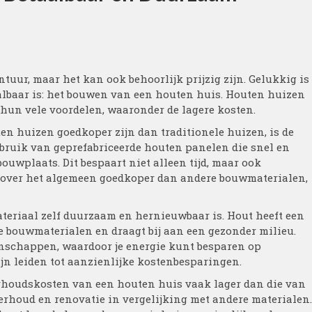
uur, maar het kan ook behoorlijk prijzig zijn. Gelukkig is
aalbaar is: het bouwen van een houten huis. Houten huizen
hun vele voordelen, waaronder de lagere kosten.
n huizen goedkoper zijn dan traditionele huizen, is de
ruik van geprefabriceerde houten panelen die snel en
uwplaats. Dit bespaart niet alleen tijd, maar ook
 over het algemeen goedkoper dan andere bouwmaterialen,
teriaal zelf duurzaam en hernieuwbaar is. Hout heeft een
e bouwmaterialen en draagt bij aan een gezonder milieu.
enschappen, waardoor je energie kunt besparen op
jn leiden tot aanzienlijke kostenbesparingen.
erhoudskosten van een houten huis vaak lager dan die van
erhoud en renovatie in vergelijking met andere materialen.