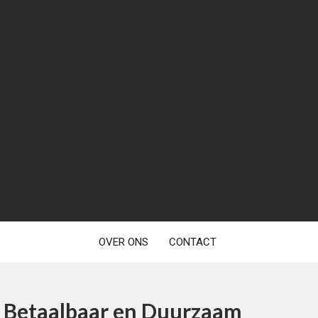
OVER ONS
CONTACT
 Betaalbaar en Duurzaam