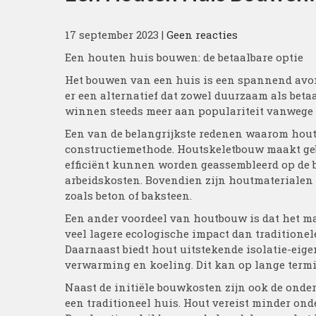
17 september 2023
|
Geen reacties
Een houten huis bouwen: de betaalbare optie
Het bouwen van een huis is een spannend avont
er een alternatief dat zowel duurzaam als bet
winnen steeds meer aan populariteit vanwege 
Een van de belangrijkste redenen waarom houte
constructiemethode. Houtskeletbouw maakt geb
efficiënt kunnen worden geassembleerd op de bo
arbeidskosten. Bovendien zijn houtmaterialen
zoals beton of baksteen.
Een ander voordeel van houtbouw is dat het ma
veel lagere ecologische impact dan traditionel
Daarnaast biedt hout uitstekende isolatie-eig
verwarming en koeling. Dit kan op lange termi
Naast de initiële bouwkosten zijn ook de ond
een traditioneel huis. Hout vereist minder ond