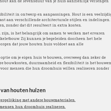
hout kan de levensduur van je huis aanzienlijk verlengen
biliteit in ontwerp en aanpassingen. Hout is een veelzijdi
t aan verschillende architecturale stijlen en indelingen.
en, zonder dat dit resulteert in extra kosten.
ijn, is het belangrijk om samen te werken met ervaren
skeletbouw. Zij kunnen je begeleiden doorheen het hele
zorgen dat jouw houten huis voldoet aan alle
e optie om je eigen huis te bouwen, overweeg dan zeker de
re bouwkosten, duurzaamheid en flexibiliteit is het bouwe
 voor mensen die hun droomhuis willen realiseren zonder
van houten huizen
vergelijking met andere bouwmaterialen.
mensen hun droomhuis realiseren.