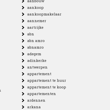
aanbouw
aankoop
aankoopmakelaar
aannemer
aartrijke
abn
abn amro
abnamro
adegem
adinkerke
antwerpen
appartement
appartement te huur
appartement te koop
n
appartementen
ardennen
arkana