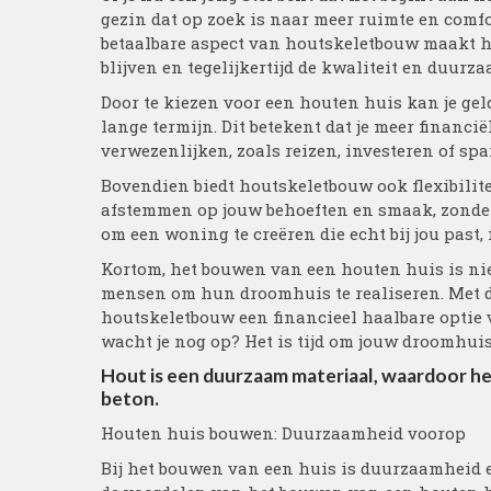
gezin dat op zoek is naar meer ruimte en comfo
betaalbare aspect van houtskeletbouw maakt h
blijven en tegelijkertijd de kwaliteit en duu
Door te kiezen voor een houten huis kan je ge
lange termijn. Dit betekent dat je meer financ
verwezenlijken, zoals reizen, investeren of sp
Bovendien biedt houtskeletbouw ook flexibilit
afstemmen op jouw behoeften en smaak, zonder d
om een woning te creëren die echt bij jou past, 
Kortom, het bouwen van een houten huis is ni
mensen om hun droomhuis te realiseren. Met de
houtskeletbouw een financieel haalbare optie 
wacht je nog op? Het is tijd om jouw droomhuis
Hout is een duurzaam materiaal, waardoor he
beton.
Houten huis bouwen: Duurzaamheid voorop
Bij het bouwen van een huis is duurzaamheid 