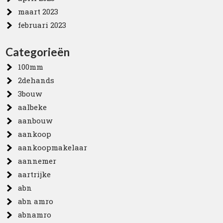
maart 2023
februari 2023
Categorieën
100mm
2dehands
3bouw
aalbeke
aanbouw
aankoop
aankoopmakelaar
aannemer
aartrijke
abn
abn amro
abnamro