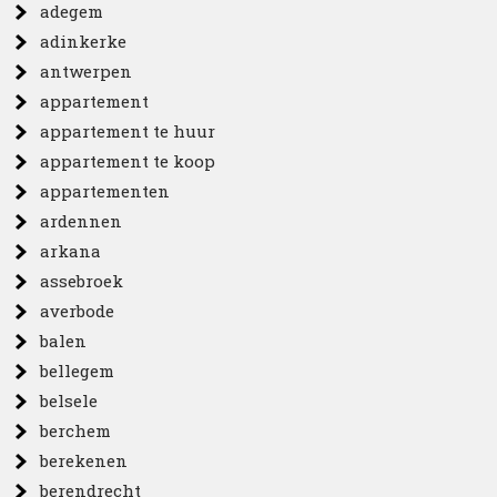
adegem
adinkerke
antwerpen
appartement
appartement te huur
appartement te koop
appartementen
ardennen
arkana
assebroek
averbode
balen
bellegem
belsele
berchem
berekenen
berendrecht