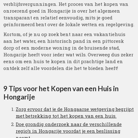
verblijfsvergunningen. Het proces van het kopen van
onroerend goed in Hongarije is over het algemeen
transparant en relatief eenvoudig, mits je goed
geïnformeerd bent over de lokale wetten en regelgeving.
Kortom, of je nu op zoek bent naar een vakantiehuis
aan het water, een historisch pand in een pittoresk
dorp of een moderne woning in de bruisende stad,
Hongarije heeft voor ieder wat wils. Overweeg dus zeker
eens om een huis te kopen in dit prachtige land en
ontdek zelf alle voordelen die het te bieden heeft!
9 Tips voor het Kopen van een Huis in
Hongarije
Zorg ervoor dat je de Hongaarse wetgeving begrijpt
met betrekking tot het kopen van een huis.
Doe grondig onderzoek naar de verschillende
regio’s in Hongarije voordat je een beslissing
neemt.