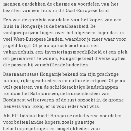
mensen ontdekken de charme en voordelen van het
bezitten van een huis in dit Oost-Europese land.
Een van de grootste voordelen van het kopen van een
huis in Hongarije is de betaalbaarheid. De
vastgoedprijzen liggen over het algemeen lager dan in
veel West-Europese landen, waardoor je meer waar voor
je geld krijgt. Of je nu op zoek bent naar een
vakantiehuis, een investeringsmogelijkheid of een plek
om permanent te wonen, Hongarije biedt diverse opties
die passen bij verschillende budgetten.
Daarnaast staat Hongarije bekend om zijn prachtige
natuur, rijke geschiedenis en culturele erfgoed. Of je nu
wilt genieten van de schilderachtige landschappen
rondom het Balatonmeer, de bruisende sfeer van
Boedapest wilt ervaren of de rust opzoekt in de groene
heuvels van Tokaj, er is voor ieder wat wils.
Als EU-lidstaat biedt Hongarije ook diverse voordelen
voor buitenlandse kopers, zoals gunstige
belastingregelingen en mogelijkheden voor