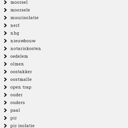
moorsel
moorsele
muurisolatie
nerf
nhg
nieuwbouw
notariskosten
oedelem
olmen
oostakker
oostmalle
open trap
ouder
ouders
paal
pir
pir isolatie