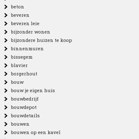
beton
beveren
beveren leie
bijzonder wonen
bijzondere huizen te koop
binnenmuren
bissegem
blavier
borgerhout
bouw
bouw je eigen huis
bouwbedrijf
bouwdepot
bouwdetails
bouwen
bouwen op een kavel