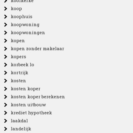
koolkerke
koop
koophuis
koopwoning
koopwoningen
kopen
kopen zonder makelaar
kopers
korbeek lo
kortrijk
kosten
kosten koper
kosten koper berekenen
kosten uitbouw
krediet hypotheek
laakdal
landelijk