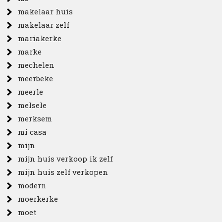
makelaar huis
makelaar zelf
mariakerke
marke
mechelen
meerbeke
meerle
melsele
merksem
mi casa
mijn
mijn huis verkoop ik zelf
mijn huis zelf verkopen
modern
moerkerke
moet