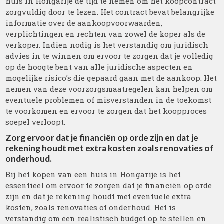
huis in Hongarije de tijd te nemen om het koopcontract
zorgvuldig door te lezen. Het contract bevat belangrijke
informatie over de aankoopvoorwaarden,
verplichtingen en rechten van zowel de koper als de
verkoper. Indien nodig is het verstandig om juridisch
advies in te winnen om ervoor te zorgen dat je volledig
op de hoogte bent van alle juridische aspecten en
mogelijke risico’s die gepaard gaan met de aankoop. Het
nemen van deze voorzorgsmaatregelen kan helpen om
eventuele problemen of misverstanden in de toekomst
te voorkomen en ervoor te zorgen dat het koopproces
soepel verloopt.
Zorg ervoor dat je financiën op orde zijn en dat je
rekening houdt met extra kosten zoals renovaties of
onderhoud.
Bij het kopen van een huis in Hongarije is het
essentieel om ervoor te zorgen dat je financiën op orde
zijn en dat je rekening houdt met eventuele extra
kosten, zoals renovaties of onderhoud. Het is
verstandig om een realistisch budget op te stellen en