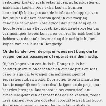
verborgen kosten, zoals belastingen, notariskosten en
makelaarskosten. Deze extra kosten kunnen
aanzienlijk bijdragen aan de totale aankoopprijs van
het huis en dienen daarom goed in overweging
genomen te worden. Zorg ervoor dat je volledig op de
hoogte bent van alle mogelijke bijkomende kosten om
verrassingen te voorkomen en een realistisch beeld te
hebben van de totale investering die nodig is bij het
kopen van een huis in Hongarije.
Onderhandel over de prijs en wees niet bang om te
vragen om aanpassingen of reparaties indien nodig.
Bij het kopen van een huis in Hongarije is het
belangrijk om te onderhandelen over de prijs en niet
bang te zijn om te vragen om aanpassingen of
reparaties indien nodig. Door actief te onderhandelen
kun je mogelijk een betere deal krijgen en de prijs naar
beneden brengen. Daarnaast is het essentieel om
eventuele gebreken of reparaties aan te kaarten, zodat
deze kunnen worden opgelost voordat je het huis koopt.
Het is jouw investering en het is belangrijk dat je