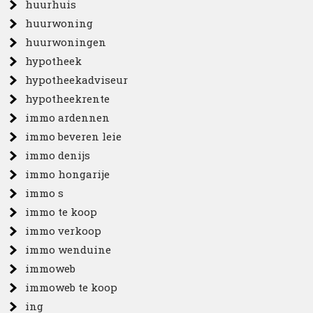
huurhuis
huurwoning
huurwoningen
hypotheek
hypotheekadviseur
hypotheekrente
immo ardennen
immo beveren leie
immo denijs
immo hongarije
immo s
immo te koop
immo verkoop
immo wenduine
immoweb
immoweb te koop
ing