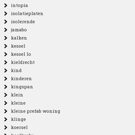
intopia
isolatieplaten
isolerende
jamabo
kalken
kessel
kessel lo
kieldrecht
kind
kinderen
kingspan
klein
kleine
kleine prefab woning
klinge
koersel