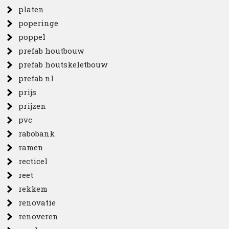
platen
poperinge
poppel
prefab houtbouw
prefab houtskeletbouw
prefab nl
prijs
prijzen
pvc
rabobank
ramen
recticel
reet
rekkem
renovatie
renoveren