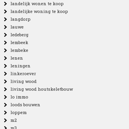
landelijk wonen te koop
landelijke woning te koop
langdorp
lauwe
ledeberg
lembeek
lembeke
lenen
leningen
linkeroever
living wood
living wood houtskeletbouw
lo immo
loods bouwen
loppem
m2
m3