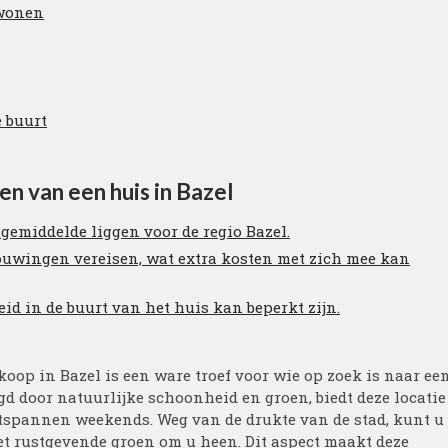
 wonen
 buurt
en van een huis in Bazel
gemiddelde liggen voor de regio Bazel.
ouwingen vereisen, wat extra kosten met zich mee kan
d in de buurt van het huis kan beperkt zijn.
koop in Bazel is een ware troef voor wie op zoek is naar ee
door natuurlijke schoonheid en groen, biedt deze locatie
ntspannen weekends. Weg van de drukte van de stad, kunt u
et rustgevende groen om u heen. Dit aspect maakt deze