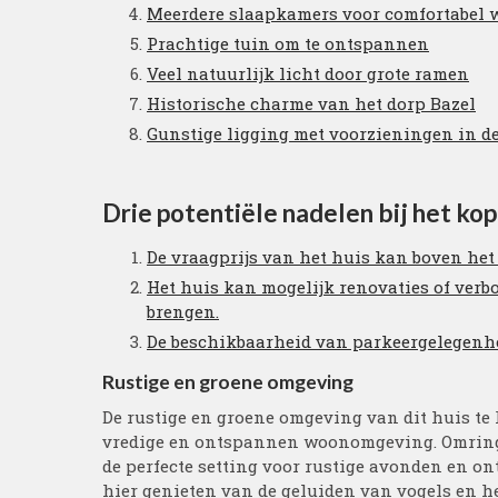
Meerdere slaapkamers voor comfortabel
Prachtige tuin om te ontspannen
Veel natuurlijk licht door grote ramen
Historische charme van het dorp Bazel
Gunstige ligging met voorzieningen in de
Drie potentiële nadelen bij het kop
De vraagprijs van het huis kan boven het 
Het huis kan mogelijk renovaties of verb
brengen.
De beschikbaarheid van parkeergelegenhei
Rustige en groene omgeving
De rustige en groene omgeving van dit huis te 
vredige en ontspannen woonomgeving. Omringd 
de perfecte setting voor rustige avonden en o
hier genieten van de geluiden van vogels en h