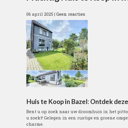
06 april 2025
|
Geen reacties
Huis te Koop in Bazel: Ontdek dez
Bent u op zoek naar uw droomhuis in het pitt
u zoekt! Gelegen in een rustige en groene omge
charme.