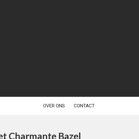
OVER ONS
CONTACT
het Charmante Bazel