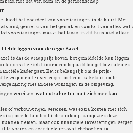
enheid met het verleden en de gemeenschap.
rt
zel biedt het voordeel van voorzieningen in de buurt. Met
 afstand, geniet u van het gemak en comfort van alles wat 
tot voorzieningen maakt het leven in dit huis niet alleen
ddelde liggen voor de regio Bazel.
Bazel is dat de vraagprijs boven het gemiddelde kan liggen
oor kopers die zich binnen een bepaald budget bevinden en
anciële kader past. Het is belangrijk om de prijs-
f te wegen en te overleggen met een makelaar om te
n vergelijking met andere woningen in de omgeving.
ingen vereisen, wat extra kosten met zich mee kan
ties of verbouwingen vereisen, wat extra kosten met zich
kening mee te houden bij de aankoop, aangezien deze
ag kunnen nemen, maar ook financiële investeringen vergen
uit te voeren en eventuele renovatiebehoeften in