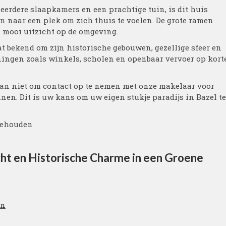
rdere slaapkamers en een prachtige tuin, is dit huis
jn naar een plek om zich thuis te voelen. De grote ramen
n mooi uitzicht op de omgeving.
aat bekend om zijn historische gebouwen, gezellige sfeer en
eningen zoals winkels, scholen en openbaar vervoer op kort
 dan niet om contact op te nemen met onze makelaar voor
nen. Dit is uw kans om uw eigen stukje paradijs in Bazel te
rbehouden
cht en Historische Charme in een Groene
jn