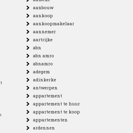
aanbouw
aankoop
aankoopmakelaar
aannemer
aartrijke
abn
abn amro
abnamro
adegem
adinkerke
t
antwerpen
appartement
appartement te huur
appartement te koop
.
appartementen
ardennen