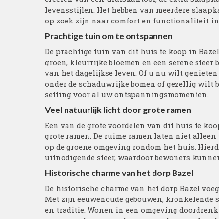
levensstijlen. Het hebben van meerdere slaap
op zoek zijn naar comfort en functionaliteit in
Prachtige tuin om te ontspannen
De prachtige tuin van dit huis te koop in Baze
groen, kleurrijke bloemen en een serene sfeer 
van het dagelijkse leven. Of u nu wilt genieten
onder de schaduwrijke bomen of gezellig wilt b
setting voor al uw ontspanningsmomenten.
Veel natuurlijk licht door grote ramen
Een van de grote voordelen van dit huis te koop
grote ramen. De ruime ramen laten niet alleen 
op de groene omgeving rondom het huis. Hierd
uitnodigende sfeer, waardoor bewoners kunnen
Historische charme van het dorp Bazel
De historische charme van het dorp Bazel voegt
Met zijn eeuwenoude gebouwen, kronkelende st
en traditie. Wonen in een omgeving doordrenkt