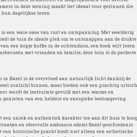
kamers in deze woning maakt het ideaal voor gezinnen die
 hun dagelijkse leven.
l is een ware oase van rust en ontspanning. Met weelderig
biedt de tuin de ideale plek om te ontsnappen aan de drukte
 van een kopje koffie in de ochtendzon, een boek wilt lezen
arbecueën met vrienden en familie, deze tuin is de perfecte
 in Bazel is de overvloed aan natuurlijk licht dankzij de
veel zonlicht binnen, maar bieden ook een prachtig uitzich
oor wordt de leefruimte gevuld met een warme en
 genieten van een heldere en energieke leefomgeving.
 een uniek en authentiek karakter toe aan dit huis te koop
raatjes en sfeervolle ambiance ademt Bazel geschiedenis
 van historische pracht biedt niet alleen een esthetische