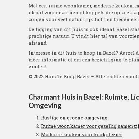
Met een ruime woonkamer, moderne keuken, mee
ideaal voor gezinnen of koppels die op zoek zi
zorgen voor veel natuurlijk licht en bieden ee
De ligging van dit huis is ook ideaal. Bazel st
prachtige natuur. U vindt hier tal van voorzi
afstand.
Interesse in dit huis te koop in Bazel? Aarzel
meer informatie of om een bezichtiging te plan
vinden!
© 2022 Huis Te Koop Bazel – Alle rechten voo
Charmant Huis in Bazel: Ruimte, Li
Omgeving
Rustige en groene omgeving
Ruime woonkamer voor gezellig samenzi
Moderne keuken voor kookplezier