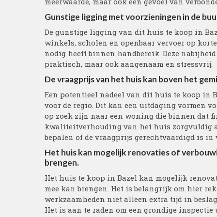
meerwaarde, maar ook een gevoel van verbond
Gunstige ligging met voorzieningen in de buu
De gunstige ligging van dit huis te koop in Ba
winkels, scholen en openbaar vervoer op korte
nodig heeft binnen handbereik. Deze nabijheid 
praktisch, maar ook aangenaam en stressvrij.
De vraagprijs van het huis kan boven het gemi
Een potentieel nadeel van dit huis te koop in 
voor de regio. Dit kan een uitdaging vormen v
op zoek zijn naar een woning die binnen dat fin
kwaliteitverhouding van het huis zorgvuldig a
bepalen of de vraagprijs gerechtvaardigd is i
Het huis kan mogelijk renovaties of verbouw
brengen.
Het huis te koop in Bazel kan mogelijk renova
mee kan brengen. Het is belangrijk om hier re
werkzaamheden niet alleen extra tijd in besl
Het is aan te raden om een grondige inspectie 