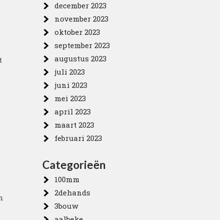
december 2023
november 2023
oktober 2023
september 2023
augustus 2023
t
juli 2023
juni 2023
mei 2023
april 2023
maart 2023
februari 2023
Categorieën
100mm
2dehands
n
3bouw
aalbeke