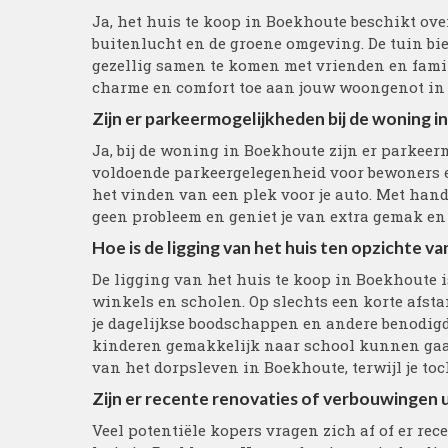
Ja, het huis te koop in Boekhoute beschikt ove
buitenlucht en de groene omgeving. De tuin bie
gezellig samen te komen met vrienden en famil
charme en comfort toe aan jouw woongenot in
Zijn er parkeermogelijkheden bij de woning 
Ja, bij de woning in Boekhoute zijn er parkee
voldoende parkeergelegenheid voor bewoners en
het vinden van een plek voor je auto. Met hand
geen probleem en geniet je van extra gemak e
Hoe is de ligging van het huis ten opzichte 
De ligging van het huis te koop in Boekhoute i
winkels en scholen. Op slechts een korte afsta
je dagelijkse boodschappen en andere benodigd
kinderen gemakkelijk naar school kunnen gaan
van het dorpsleven in Boekhoute, terwijl je t
Zijn er recente renovaties of verbouwingen 
Veel potentiële kopers vragen zich af of er re