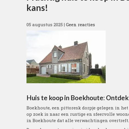
kans!
05 augustus 2025
|
Geen reacties
Huis te koop in Boekhoute: Ontde
Boekhoute, een pittoresk dorpje gelegen in he
op zoek is naar een rustige en sfeervolle woo
in Boekhoute dat alle verwachtingen overtreft.