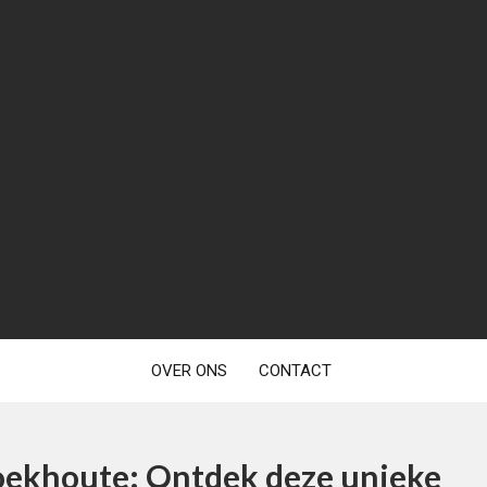
OVER ONS
CONTACT
Boekhoute: Ontdek deze unieke