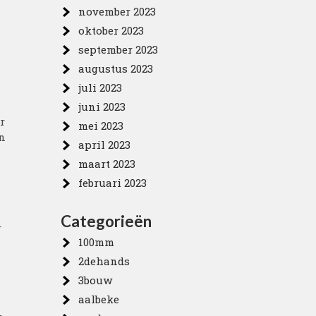
november 2023
oktober 2023
september 2023
augustus 2023
juli 2023
juni 2023
r
mei 2023
en
april 2023
maart 2023
februari 2023
Categorieën
r
100mm
2dehands
3bouw
aalbeke