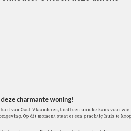
k deze charmante woning!
t hart van Oost-Vlaanderen, biedt een unieke kans voor wie
nomgeving. Op dit moment staat er een prachtig huis te koo