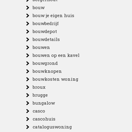
bouw
bouw je eigen huis
bouwbedrijf
bouwdepot
bouwdetails
bouwen
bouwen op een kavel
bouwgrond
bouwknopen
bouwkosten woning
broux
brugge
bungalow
casco
cascohuis
cataloguswoning