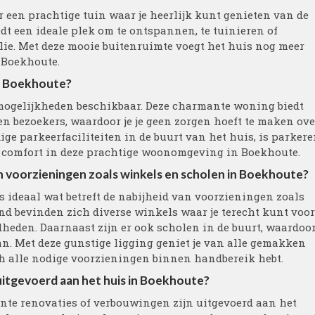
r een prachtige tuin waar je heerlijk kunt genieten van de
dt een ideale plek om te ontspannen, te tuinieren of
ie. Met deze mooie buitenruimte voegt het huis nog meer
 Boekhoute.
in Boekhoute?
rmogelijkheden beschikbaar. Deze charmante woning biedt
 bezoekers, waardoor je je geen zorgen hoeft te maken ove
ige parkeerfaciliteiten in de buurt van het huis, is parker
n comfort in deze prachtige woonomgeving in Boekhoute.
van voorzieningen zoals winkels en scholen in Boekhoute?
s ideaal wat betreft de nabijheid van voorzieningen zoals
nd bevinden zich diverse winkels waar je terecht kunt voor
heden. Daarnaast zijn er ook scholen in de buurt, waardoo
. Met deze gunstige ligging geniet je van alle gemakken
och alle nodige voorzieningen binnen handbereik hebt.
uitgevoerd aan het huis in Boekhoute?
cente renovaties of verbouwingen zijn uitgevoerd aan het