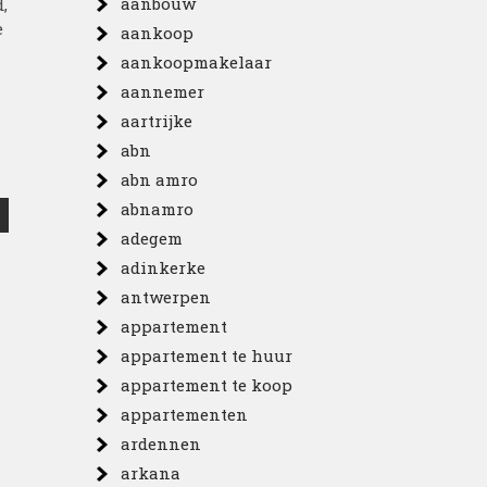
aanbouw
,
e
aankoop
aankoopmakelaar
aannemer
aartrijke
abn
abn amro
abnamro
adegem
adinkerke
antwerpen
appartement
appartement te huur
appartement te koop
appartementen
ardennen
arkana