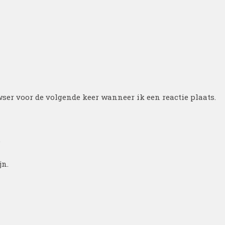
ser voor de volgende keer wanneer ik een reactie plaats.
.
jn.