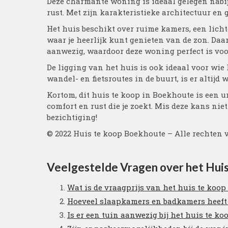
Deze charmante woning is ideaal gelegen nabi
rust. Met zijn karakteristieke architectuur en ge
Het huis beschikt over ruime kamers, een lic
waar je heerlijk kunt genieten van de zon. Da
aanwezig, waardoor deze woning perfect is voo
De ligging van het huis is ook ideaal voor wie
wandel- en fietsroutes in de buurt, is er altijd
Kortom, dit huis te koop in Boekhoute is een 
comfort en rust die je zoekt. Mis deze kans ni
bezichtiging!
© 2022 Huis te koop Boekhoute – Alle rechten
Veelgestelde Vragen over het Hui
Wat is de vraagprijs van het huis te koo
Hoeveel slaapkamers en badkamers heeft
Is er een tuin aanwezig bij het huis te k