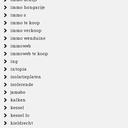
immo hongarije
immo s
immo te koop
immo verkoop
immo wenduine
immoweb
immoweb te koop
ing
intopia
isolatieplaten
isolerende
jamabo
kalken
kessel
kessel lo
kieldrecht