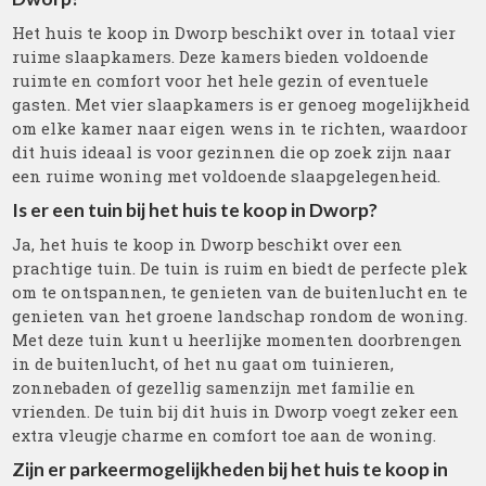
Het huis te koop in Dworp beschikt over in totaal vier
ruime slaapkamers. Deze kamers bieden voldoende
ruimte en comfort voor het hele gezin of eventuele
gasten. Met vier slaapkamers is er genoeg mogelijkheid
om elke kamer naar eigen wens in te richten, waardoor
dit huis ideaal is voor gezinnen die op zoek zijn naar
een ruime woning met voldoende slaapgelegenheid.
Is er een tuin bij het huis te koop in Dworp?
Ja, het huis te koop in Dworp beschikt over een
prachtige tuin. De tuin is ruim en biedt de perfecte plek
om te ontspannen, te genieten van de buitenlucht en te
genieten van het groene landschap rondom de woning.
Met deze tuin kunt u heerlijke momenten doorbrengen
in de buitenlucht, of het nu gaat om tuinieren,
zonnebaden of gezellig samenzijn met familie en
vrienden. De tuin bij dit huis in Dworp voegt zeker een
extra vleugje charme en comfort toe aan de woning.
Zijn er parkeermogelijkheden bij het huis te koop in