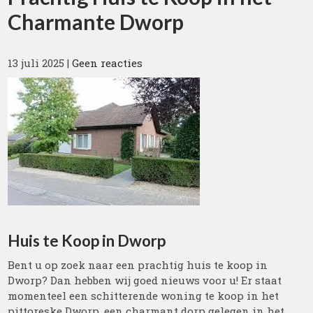
Charmante Dworp
13 juli 2025
|
Geen reacties
Huis te Koop in Dworp
Bent u op zoek naar een prachtig huis te koop in
Dworp? Dan hebben wij goed nieuws voor u! Er staat
momenteel een schitterende woning te koop in het
pittoreske Dworp, een charmant dorp gelegen in het