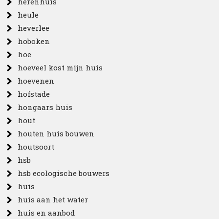
herenhuis
heule
heverlee
hoboken
hoe
hoeveel kost mijn huis
hoevenen
hofstade
hongaars huis
hout
houten huis bouwen
houtsoort
hsb
hsb ecologische bouwers
huis
huis aan het water
huis en aanbod