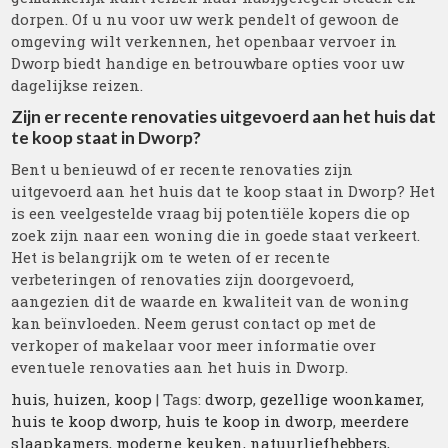
dorpen. Of u nu voor uw werk pendelt of gewoon de
omgeving wilt verkennen, het openbaar vervoer in
Dworp biedt handige en betrouwbare opties voor uw
dagelijkse reizen.
Zijn er recente renovaties uitgevoerd aan het huis dat
te koop staat in Dworp?
Bent u benieuwd of er recente renovaties zijn
uitgevoerd aan het huis dat te koop staat in Dworp? Het
is een veelgestelde vraag bij potentiële kopers die op
zoek zijn naar een woning die in goede staat verkeert.
Het is belangrijk om te weten of er recente
verbeteringen of renovaties zijn doorgevoerd,
aangezien dit de waarde en kwaliteit van de woning
kan beïnvloeden. Neem gerust contact op met de
verkoper of makelaar voor meer informatie over
eventuele renovaties aan het huis in Dworp.
huis
,
huizen
,
koop
| Tags:
dworp
,
gezellige woonkamer
,
huis te koop dworp
,
huis te koop in dworp
,
meerdere
slaapkamers
,
moderne keuken
,
natuurliefhebbers
,