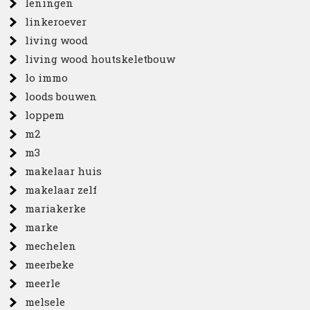
leningen
linkeroever
living wood
living wood houtskeletbouw
lo immo
loods bouwen
loppem
m2
m3
makelaar huis
makelaar zelf
mariakerke
marke
mechelen
meerbeke
meerle
melsele