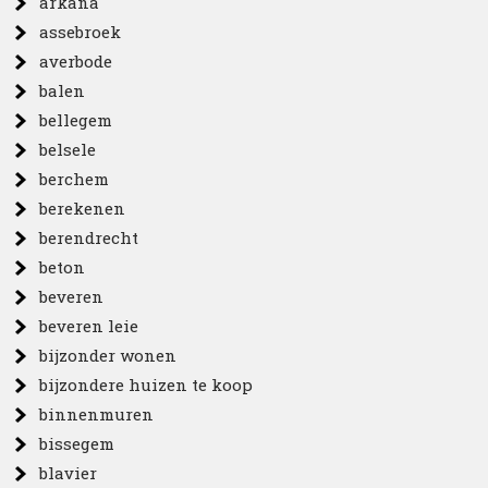
arkana
assebroek
averbode
balen
bellegem
belsele
berchem
berekenen
berendrecht
beton
beveren
beveren leie
bijzonder wonen
bijzondere huizen te koop
binnenmuren
bissegem
blavier