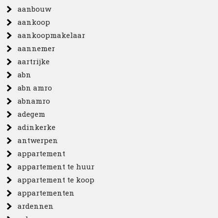
aanbouw
aankoop
aankoopmakelaar
aannemer
aartrijke
abn
abn amro
abnamro
adegem
adinkerke
antwerpen
appartement
appartement te huur
appartement te koop
appartementen
ardennen