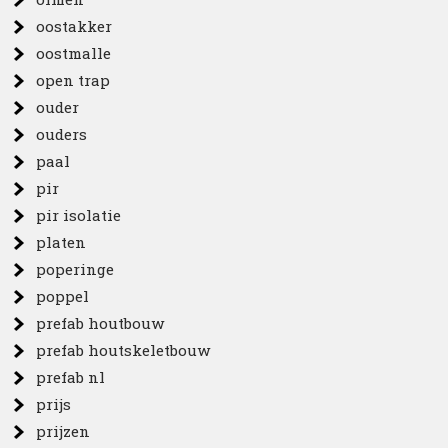
oostakker
oostmalle
open trap
ouder
ouders
paal
pir
pir isolatie
platen
poperinge
poppel
prefab houtbouw
prefab houtskeletbouw
prefab nl
prijs
prijzen