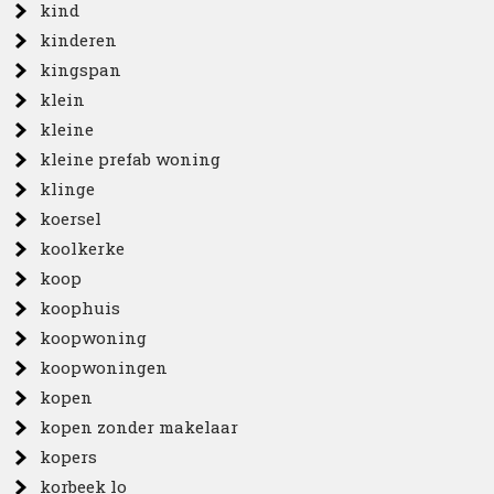
kind
kinderen
kingspan
klein
kleine
kleine prefab woning
klinge
koersel
koolkerke
koop
koophuis
koopwoning
koopwoningen
kopen
kopen zonder makelaar
kopers
korbeek lo