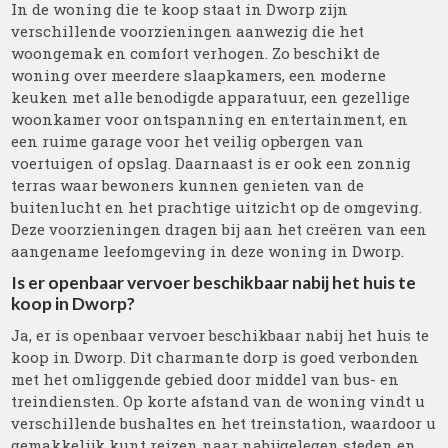
In de woning die te koop staat in Dworp zijn
verschillende voorzieningen aanwezig die het
woongemak en comfort verhogen. Zo beschikt de
woning over meerdere slaapkamers, een moderne
keuken met alle benodigde apparatuur, een gezellige
woonkamer voor ontspanning en entertainment, en
een ruime garage voor het veilig opbergen van
voertuigen of opslag. Daarnaast is er ook een zonnig
terras waar bewoners kunnen genieten van de
buitenlucht en het prachtige uitzicht op de omgeving.
Deze voorzieningen dragen bij aan het creëren van een
aangename leefomgeving in deze woning in Dworp.
Is er openbaar vervoer beschikbaar nabij het huis te
koop in Dworp?
Ja, er is openbaar vervoer beschikbaar nabij het huis te
koop in Dworp. Dit charmante dorp is goed verbonden
met het omliggende gebied door middel van bus- en
treindiensten. Op korte afstand van de woning vindt u
verschillende bushaltes en het treinstation, waardoor u
gemakkelijk kunt reizen naar nabijgelegen steden en