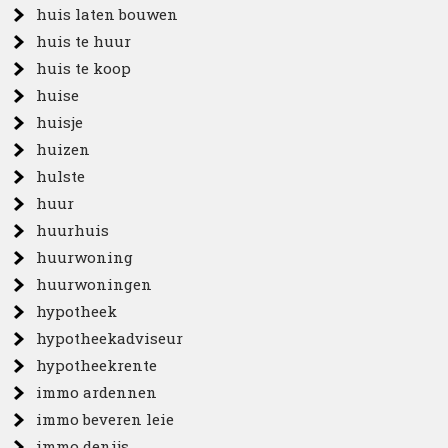
huis laten bouwen
huis te huur
huis te koop
huise
huisje
huizen
hulste
huur
huurhuis
huurwoning
huurwoningen
hypotheek
hypotheekadviseur
hypotheekrente
immo ardennen
immo beveren leie
immo denijs