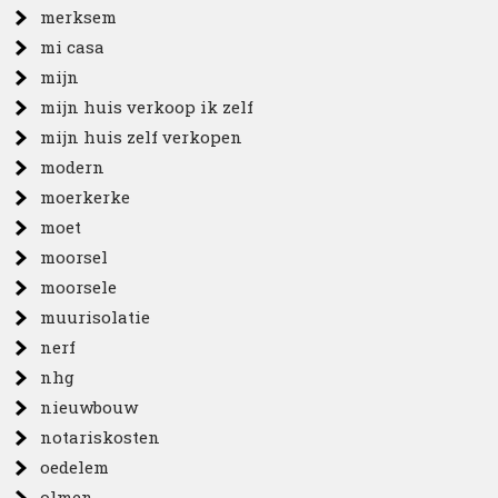
merksem
mi casa
mijn
mijn huis verkoop ik zelf
mijn huis zelf verkopen
modern
moerkerke
moet
moorsel
moorsele
muurisolatie
nerf
nhg
nieuwbouw
notariskosten
oedelem
olmen