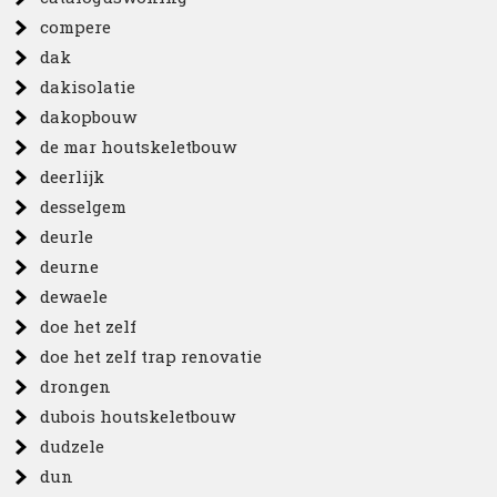
compere
dak
dakisolatie
dakopbouw
de mar houtskeletbouw
deerlijk
desselgem
deurle
deurne
dewaele
doe het zelf
doe het zelf trap renovatie
drongen
dubois houtskeletbouw
dudzele
dun