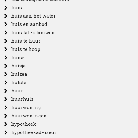
huis
huis aan het water
huis en aanbod
huis laten bouwen
huis te huur
huis te koop
huise
huisje
huizen
hulste
huur
huurhuis
huurwoning
huurwoningen
hypotheek
hypotheekadviseur