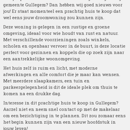
gemeente Gullegem? Dan hebben wij goed nieuws voor
jou! Er staat momenteel een prachtig huis te koop dat
wel eens jouw droomwoning zou kunnen zijn.
Deze woning is gelegen in een rustige en groene
omgeving, ideaal voor wie houdt van rust en natuur.
Met verschillende voorzieningen zoals winkels,
scholen en openbaar vervoer in de buurt, is deze locatie
perfect voor gezinnen en koppels die op zoek zijn naar
een aantrekkelijke woonomgeving.
Het huis zelf is ruim en licht, met moderne
afwerkingen en alle comfort die je maar kan wensen.
Met meerdere slaapkamers, een tuin en
parkeergelegenheid is dit de ideale plek om thuis te
komen na een drukke dag.
Interesse in dit prachtige huis te koop in Gullegem?
Aarzel niet en neem snel contact op met de makelaar
om een bezichtiging in te plannen. Dit zou zomaar eens
het begin kunnen zijn van een nieuw hoofdstuk in
jouw leven!