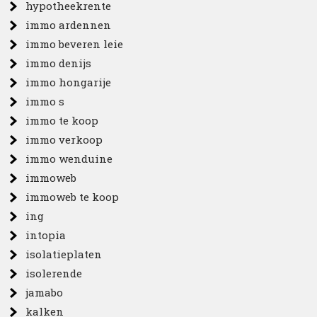
hypotheekrente
immo ardennen
immo beveren leie
immo denijs
immo hongarije
immo s
immo te koop
immo verkoop
immo wenduine
immoweb
immoweb te koop
ing
intopia
isolatieplaten
isolerende
jamabo
kalken