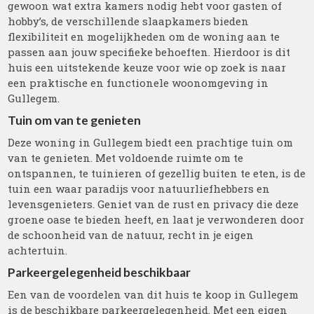
gewoon wat extra kamers nodig hebt voor gasten of
hobby’s, de verschillende slaapkamers bieden
flexibiliteit en mogelijkheden om de woning aan te
passen aan jouw specifieke behoeften. Hierdoor is dit
huis een uitstekende keuze voor wie op zoek is naar
een praktische en functionele woonomgeving in
Gullegem.
Tuin om van te genieten
Deze woning in Gullegem biedt een prachtige tuin om
van te genieten. Met voldoende ruimte om te
ontspannen, te tuinieren of gezellig buiten te eten, is de
tuin een waar paradijs voor natuurliefhebbers en
levensgenieters. Geniet van de rust en privacy die deze
groene oase te bieden heeft, en laat je verwonderen door
de schoonheid van de natuur, recht in je eigen
achtertuin.
Parkeergelegenheid beschikbaar
Een van de voordelen van dit huis te koop in Gullegem
is de beschikbare parkeergelegenheid. Met een eigen