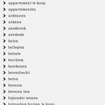
appartement te koop
appartementen
ardennen
arkana
assebroek
averbode
balen
bellegem
belsele
berchem
berekenen
berendrecht
beton
beveren
beveren leie
bijzonder wonen
bijzondere huizen te koop