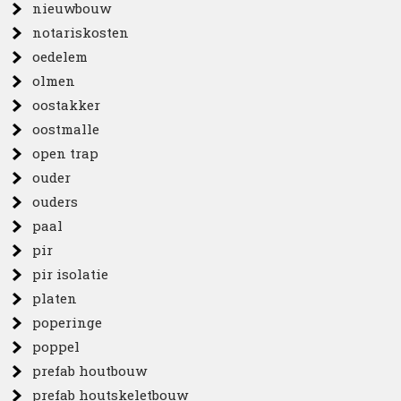
nieuwbouw
notariskosten
oedelem
olmen
oostakker
oostmalle
open trap
ouder
ouders
paal
pir
pir isolatie
platen
poperinge
poppel
prefab houtbouw
prefab houtskeletbouw