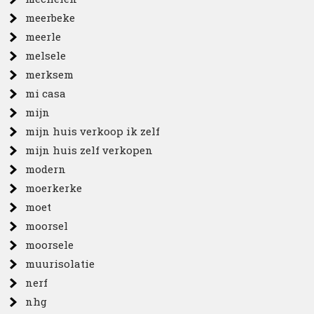
meerbeke
meerle
melsele
merksem
mi casa
mijn
mijn huis verkoop ik zelf
mijn huis zelf verkopen
modern
moerkerke
moet
moorsel
moorsele
muurisolatie
nerf
nhg