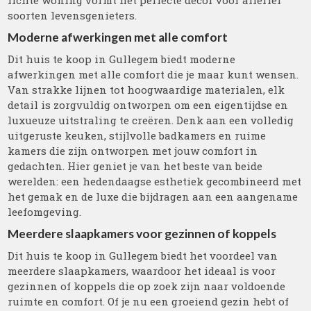
lichte woning vormt het perfecte decor voor allerlei
soorten levensgenieters.
Moderne afwerkingen met alle comfort
Dit huis te koop in Gullegem biedt moderne
afwerkingen met alle comfort die je maar kunt wensen.
Van strakke lijnen tot hoogwaardige materialen, elk
detail is zorgvuldig ontworpen om een eigentijdse en
luxueuze uitstraling te creëren. Denk aan een volledig
uitgeruste keuken, stijlvolle badkamers en ruime
kamers die zijn ontworpen met jouw comfort in
gedachten. Hier geniet je van het beste van beide
werelden: een hedendaagse esthetiek gecombineerd met
het gemak en de luxe die bijdragen aan een aangename
leefomgeving.
Meerdere slaapkamers voor gezinnen of koppels
Dit huis te koop in Gullegem biedt het voordeel van
meerdere slaapkamers, waardoor het ideaal is voor
gezinnen of koppels die op zoek zijn naar voldoende
ruimte en comfort. Of je nu een groeiend gezin hebt of