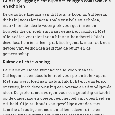
Gunstige ligging dicht bij voorzieningen zoals winkels
en scholen
De gunstige ligging van dit huis te koop in Gullegem,
dicht bij voorzieningen zoals winkels en scholen,
maakt het de ideale woonplek voor gezinnen en
koppels die op zoek zijn naar gemak en comfort. Met
alle nodige voorzieningen binnen handbereik, biedt
deze locatie niet alleen praktisch gemak, maar ook een
gevoel van verbondenheid met de buurt en de
gemeenschap.
Ruime en lichte woning
De ruime en lichte woning die te koop staat in
Gullegem is een absolute troef voor potentiële kopers.
Met zijn overvloed aan natuurlijk licht en ruimtelijk
ontwerp, biedt deze woning een warme en uitnodigende
sfeer. De grote ramen zorgen voor een prachtig uitzicht
op de omgeving en creëren een gevoel van openheid en
vrijheid. Of je nu houdt van gezellige avonden met
familie of rustige momenten alleen, deze ruime en