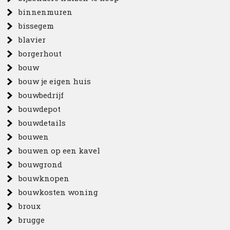
binnenmuren
bissegem
blavier
borgerhout
bouw
bouw je eigen huis
bouwbedrijf
bouwdepot
bouwdetails
bouwen
bouwen op een kavel
bouwgrond
bouwknopen
bouwkosten woning
broux
brugge