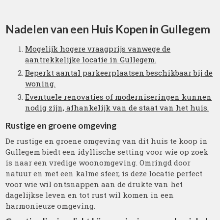
Nadelen van een Huis Kopen in Gullegem
Mogelijk hogere vraagprijs vanwege de
aantrekkelijke locatie in Gullegem.
Beperkt aantal parkeerplaatsen beschikbaar bij de
woning.
Eventuele renovaties of moderniseringen kunnen
nodig zijn, afhankelijk van de staat van het huis.
Rustige en groene omgeving
De rustige en groene omgeving van dit huis te koop in
Gullegem biedt een idyllische setting voor wie op zoek
is naar een vredige woonomgeving. Omringd door
natuur en met een kalme sfeer, is deze locatie perfect
voor wie wil ontsnappen aan de drukte van het
dagelijkse leven en tot rust wil komen in een
harmonieuze omgeving.