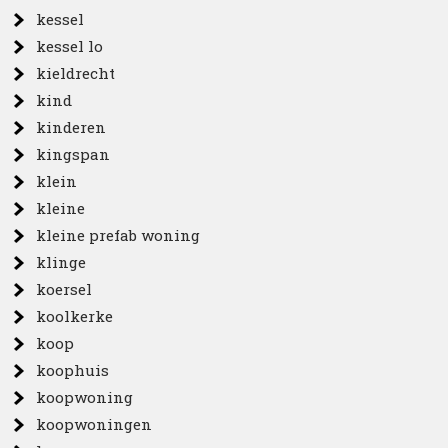
kessel
kessel lo
kieldrecht
kind
kinderen
kingspan
klein
kleine
kleine prefab woning
klinge
koersel
koolkerke
koop
koophuis
koopwoning
koopwoningen