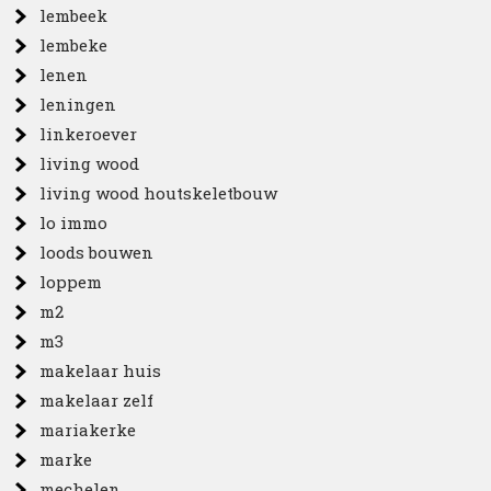
lembeek
lembeke
lenen
leningen
linkeroever
living wood
living wood houtskeletbouw
lo immo
loods bouwen
loppem
m2
m3
makelaar huis
makelaar zelf
mariakerke
marke
mechelen