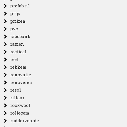
prefab nl
prijs
prijzen
pvc
rabobank
ramen
recticel
reet
rekkem
renovatie
renoveren
resol
rillaar
rockwool
rollegem
ruddervoorde