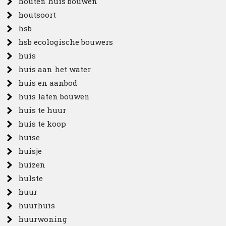
houten huis bouwen
houtsoort
hsb
hsb ecologische bouwers
huis
huis aan het water
huis en aanbod
huis laten bouwen
huis te huur
huis te koop
huise
huisje
huizen
hulste
huur
huurhuis
huurwoning