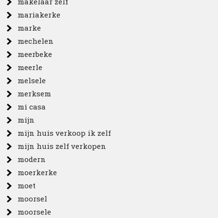
makelaar zelf
mariakerke
marke
mechelen
meerbeke
meerle
melsele
merksem
mi casa
mijn
mijn huis verkoop ik zelf
mijn huis zelf verkopen
modern
moerkerke
moet
moorsel
moorsele