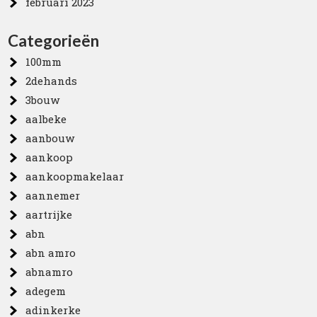
februari 2023
Categorieën
100mm
2dehands
3bouw
aalbeke
aanbouw
aankoop
aankoopmakelaar
aannemer
aartrijke
abn
abn amro
abnamro
adegem
adinkerke