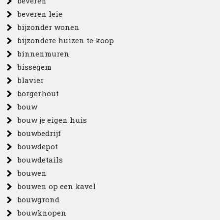
beveren
beveren leie
bijzonder wonen
bijzondere huizen te koop
binnenmuren
bissegem
blavier
borgerhout
bouw
bouw je eigen huis
bouwbedrijf
bouwdepot
bouwdetails
bouwen
bouwen op een kavel
bouwgrond
bouwknopen