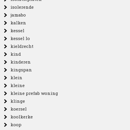
isolerende
jamabo
kalken
kessel
kessel lo
kieldrecht
kind
kinderen
kingspan
klein
kleine
kleine prefab woning
klinge
koersel
koolkerke
koop