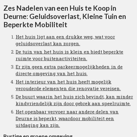
Zes Nadelen van een Huis te Koop in
Deurne: Geluidsoverlast, Kleine Tuin en
Beperkte Mobiliteit
Het huis ligt aan een drukke weg, wat voor
geluidsoverlast kan zorgen.
De tuin van het huis is klein en biedt beperkte
ruimte voor buitenactiviteiten.
Er zijn geen extra parkeermogelijkheden in de
directe omgeving van het huis.
Het interieur van het huis heeft mogelijk
verouderde elementen die renovatie vereisen.
De buurt waarin het huis zich bevindt, kan minder
kindvriendelijk zijn door gebrek aan speelruimte.
Het openbaar vervoer naar andere delen van
Deurne is beperkt, waardoor mobiliteit een
uitdaging kan zijn.
Rustige en groene omgeving