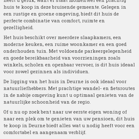
heeft u geluk, want er staat momenteel een prachtig
huis te koop in deze bruisende gemeente. Gelegen in
een rustige en groene omgeving, biedt dit huis de
perfecte combinatie van comfort, ruimte en
gezelligheid.
Het huis beschikt over meerdere slaapkamers, een
moderne keuken, een ruime woonkamer en een goed
onderhouden tuin. Met voldoende parkeergelegenheid
en goede bereikbaarheid van voorzieningen zoals
winkels, scholen en openbaar vervoer, is dit huis ideaal
voor zowel gezinnen als individuen.
De ligging van het huis in Deurne is ook ideaal voor
natuurliefhebbers. Met prachtige wandel- en fietsroutes
in de nabije omgeving kunt u optimaal genieten van de
natuurlijke schoonheid van de regio.
Of u nu op zoek bent naar uw eerste eigen woning of
naar een plek om te genieten van uw pensioen, dit huis
te koop in Deurne biedt alles wat u nodig heeft voor een
comfortabel en aangenaam verblijf.