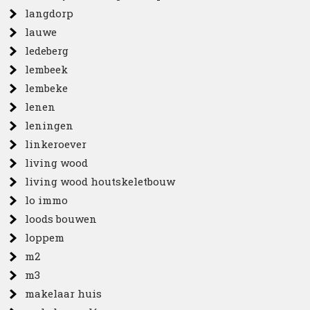
langdorp
lauwe
ledeberg
lembeek
lembeke
lenen
leningen
linkeroever
living wood
living wood houtskeletbouw
lo immo
loods bouwen
loppem
m2
m3
makelaar huis