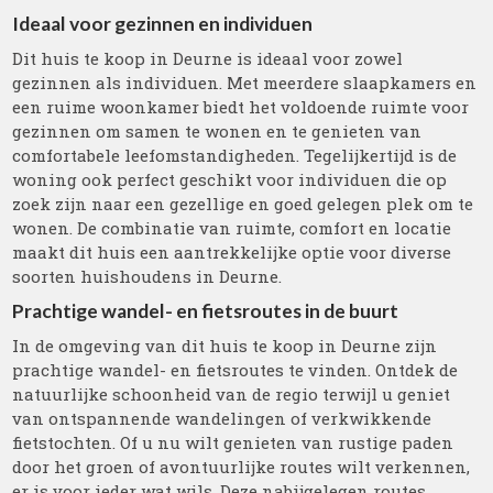
Ideaal voor gezinnen en individuen
Dit huis te koop in Deurne is ideaal voor zowel
gezinnen als individuen. Met meerdere slaapkamers en
een ruime woonkamer biedt het voldoende ruimte voor
gezinnen om samen te wonen en te genieten van
comfortabele leefomstandigheden. Tegelijkertijd is de
woning ook perfect geschikt voor individuen die op
zoek zijn naar een gezellige en goed gelegen plek om te
wonen. De combinatie van ruimte, comfort en locatie
maakt dit huis een aantrekkelijke optie voor diverse
soorten huishoudens in Deurne.
Prachtige wandel- en fietsroutes in de buurt
In de omgeving van dit huis te koop in Deurne zijn
prachtige wandel- en fietsroutes te vinden. Ontdek de
natuurlijke schoonheid van de regio terwijl u geniet
van ontspannende wandelingen of verkwikkende
fietstochten. Of u nu wilt genieten van rustige paden
door het groen of avontuurlijke routes wilt verkennen,
er is voor ieder wat wils. Deze nabijgelegen routes