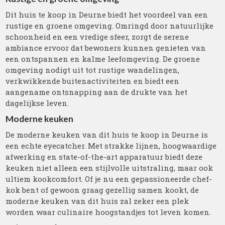
Dit huis te koop in Deurne biedt het voordeel van een
rustige en groene omgeving. Omringd door natuurlijke
schoonheid en een vredige sfeer, zorgt de serene
ambiance ervoor dat bewoners kunnen genieten van
een ontspannen en kalme leefomgeving. De groene
omgeving nodigt uit tot rustige wandelingen,
verkwikkende buitenactiviteiten en biedt een
aangename ontsnapping aan de drukte van het
dagelijkse leven.
Moderne keuken
De moderne keuken van dit huis te koop in Deurne is
een echte eyecatcher. Met strakke lijnen, hoogwaardige
afwerking en state-of-the-art apparatuur biedt deze
keuken niet alleen een stijlvolle uitstraling, maar ook
ultiem kookcomfort. Of je nu een gepassioneerde chef-
kok bent of gewoon graag gezellig samen kookt, de
moderne keuken van dit huis zal zeker een plek
worden waar culinaire hoogstandjes tot leven komen.