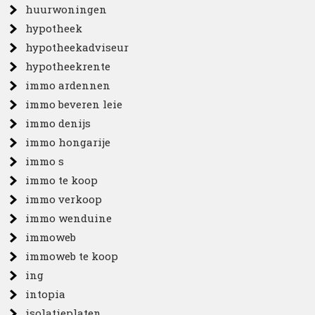
huurwoningen
hypotheek
hypotheekadviseur
hypotheekrente
immo ardennen
immo beveren leie
immo denijs
immo hongarije
immo s
immo te koop
immo verkoop
immo wenduine
immoweb
immoweb te koop
ing
intopia
isolatieplaten