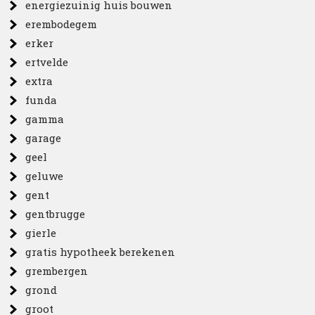
energiezuinig huis bouwen
erembodegem
erker
ertvelde
extra
funda
gamma
garage
geel
geluwe
gent
gentbrugge
gierle
gratis hypotheek berekenen
grembergen
grond
groot