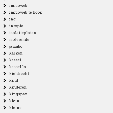
immoweb
immoweb te koop
ing
intopia
isolatieplaten
isolerende
jamabo
kalken
kessel
kessel lo
kieldrecht
kind
kinderen
kingspan
klein
kleine