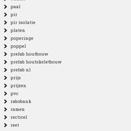
paal
pir
pir isolatie
platen
poperinge
poppel
prefab houtbouw
prefab houtskeletbouw
prefab nl
prijs
prijzen
pvc
rabobank
ramen
recticel
reet