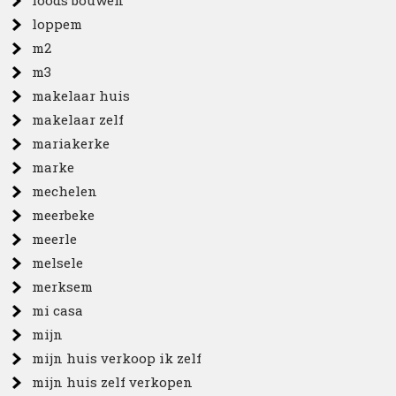
loods bouwen
loppem
m2
m3
makelaar huis
makelaar zelf
mariakerke
marke
mechelen
meerbeke
meerle
melsele
merksem
mi casa
mijn
mijn huis verkoop ik zelf
mijn huis zelf verkopen