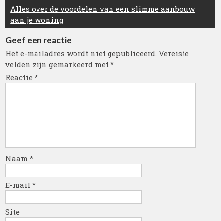
Alles over de voordelen van een slimme aanbouw
aan je woning
Geef een reactie
Het e-mailadres wordt niet gepubliceerd.
Vereiste
velden zijn gemarkeerd met
*
Reactie
*
Naam
*
E-mail
*
Site