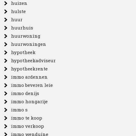
huizen
hulste
huur
huurhuis
huurwoning
huurwoningen
hypotheek
hypotheekadviseur
hypotheekrente
immo ardennen
immo beveren leie
immo denijs
immo hongarije
immo s
immo te koop
immo verkoop
immo wenduine