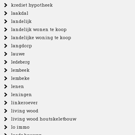
krediet hypotheek
laakdal
landelijk
landelijk wonen te koop
landelijke woning te koop
langdorp
lauwe
ledeberg
lembeek
lembeke
lenen
leningen
linkeroever
living wood
living wood houtskeletbouw
lo immo