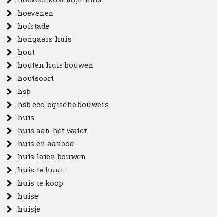
hoevenen
hofstade
hongaars huis
hout
houten huis bouwen
houtsoort
hsb
hsb ecologische bouwers
huis
huis aan het water
huis en aanbod
huis laten bouwen
huis te huur
huis te koop
huise
huisje