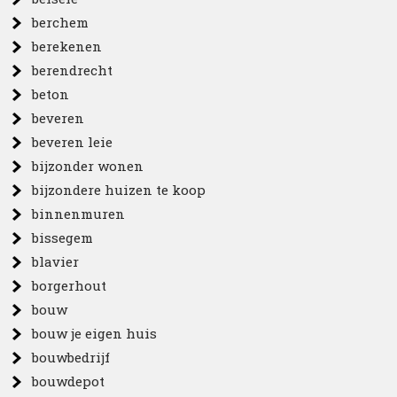
berchem
berekenen
berendrecht
beton
beveren
beveren leie
bijzonder wonen
bijzondere huizen te koop
binnenmuren
bissegem
blavier
borgerhout
bouw
bouw je eigen huis
bouwbedrijf
bouwdepot