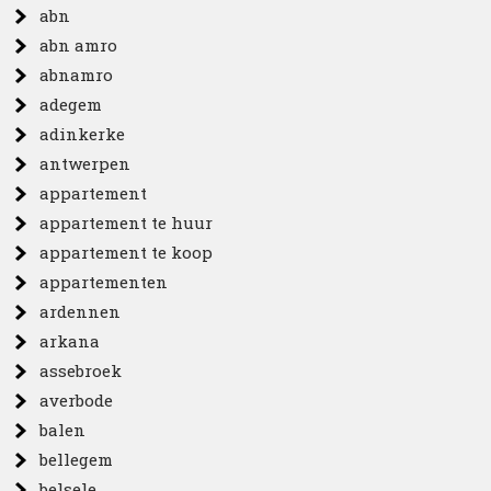
abn
abn amro
abnamro
adegem
adinkerke
antwerpen
appartement
appartement te huur
appartement te koop
appartementen
ardennen
arkana
assebroek
averbode
balen
bellegem
belsele