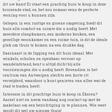
dit uw kans! Er staat een prachtig huis te koop in deze
bruisende stad, en het zou zomaar eens de perfecte
woning voor u kunnen zijn.
Gelegen in een rustige en groene omgeving, biedt dit
huis alle comfort en ruimte die u nodig heeft. Met
meerdere slaapkamers, een moderne keuken, een
gezellige woonkamer en een ruime tuin, is dit de ideale
plek om thuis te komen na een drukke dag.
Daarnaast is de ligging van dit huis ideaal. Met
winkels, scholen en openbaar vervoer op
wandelafstand, bent u altijd dicht bij alle
voorzieningen die u nodig heeft. Bovendien is het
centrum van Antwerpen slechts een korte rit
verwijderd, waardoor u kunt genieten van alles wat de
stad te bieden heeft.
Interesse in dit prachtige huis te koop in Ekeren?
Aarzel niet en neem vandaag nog contact op met de
makelaar om een bezichtiging in te plannen. Wie weet
wordt dit wel uw nieuwe thuis!