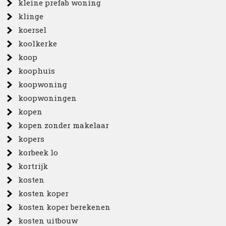
kleine prefab woning
klinge
koersel
koolkerke
koop
koophuis
koopwoning
koopwoningen
kopen
kopen zonder makelaar
kopers
korbeek lo
kortrijk
kosten
kosten koper
kosten koper berekenen
kosten uitbouw