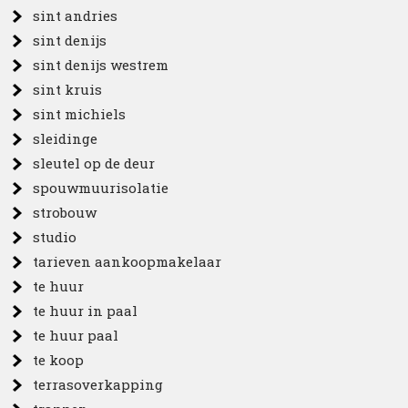
sint andries
sint denijs
sint denijs westrem
sint kruis
sint michiels
sleidinge
sleutel op de deur
spouwmuurisolatie
strobouw
studio
tarieven aankoopmakelaar
te huur
te huur in paal
te huur paal
te koop
terrasoverkapping