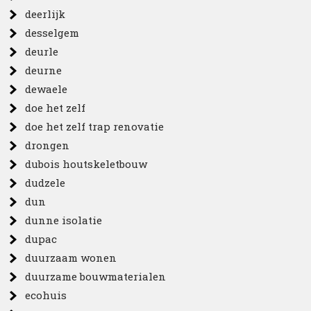
deerlijk
desselgem
deurle
deurne
dewaele
doe het zelf
doe het zelf trap renovatie
drongen
dubois houtskeletbouw
dudzele
dun
dunne isolatie
dupac
duurzaam wonen
duurzame bouwmaterialen
ecohuis