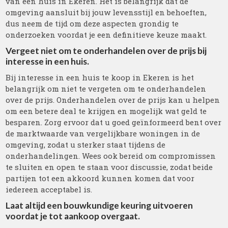
van een huis in Ekeren. Het is belangrijk dat de
omgeving aansluit bij jouw levensstijl en behoeften,
dus neem de tijd om deze aspecten grondig te
onderzoeken voordat je een definitieve keuze maakt.
Vergeet niet om te onderhandelen over de prijs bij
interesse in een huis.
Bij interesse in een huis te koop in Ekeren is het
belangrijk om niet te vergeten om te onderhandelen
over de prijs. Onderhandelen over de prijs kan u helpen
om een betere deal te krijgen en mogelijk wat geld te
besparen. Zorg ervoor dat u goed geïnformeerd bent over
de marktwaarde van vergelijkbare woningen in de
omgeving, zodat u sterker staat tijdens de
onderhandelingen. Wees ook bereid om compromissen
te sluiten en open te staan voor discussie, zodat beide
partijen tot een akkoord kunnen komen dat voor
iedereen acceptabel is.
Laat altijd een bouwkundige keuring uitvoeren
voordat je tot aankoop overgaat.