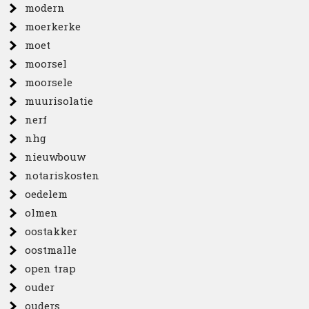
modern
moerkerke
moet
moorsel
moorsele
muurisolatie
nerf
nhg
nieuwbouw
notariskosten
oedelem
olmen
oostakker
oostmalle
open trap
ouder
ouders