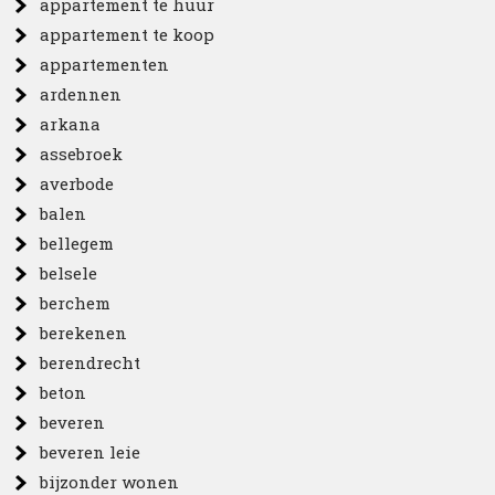
appartement te huur
appartement te koop
appartementen
ardennen
arkana
assebroek
averbode
balen
bellegem
belsele
berchem
berekenen
berendrecht
beton
beveren
beveren leie
bijzonder wonen