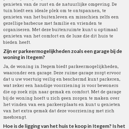
genieten van de rust en de natuurlijke omgeving. De
tuin biedt een ideale plek om te ontspannen, te
genieten van het buitenleven en misschien zelfs een
gezellige barbecue met familie en vrienden te
organiseren. Met deze buitenruimte kunt u optimaal
genieten van het comfort en de luxe die dit huis te
bieden heeft.
Zijn er parkeermogelijkheden zoals een garage bij de
woning in Itegem?
Ja, de woning in Itegem biedt parkeermogelijkheden,
waaronder een garage. Deze ruime garage zorgt ervoor
dat u uw voertuig veilig en beschermd kunt parkeren,
wat zeker een handige voorziening is voor bewoners
die op zoek zijn naar gemak en comfort. Met de garage
bij de woning hoeft u zich geen zorgen te maken over
het vinden van een parkeerplaats en kunt u genieten
van het extra gemak dat deze voorziening met zich
meebrengt.
Hoe is de ligging van het huis te koop in Itegem? Is het