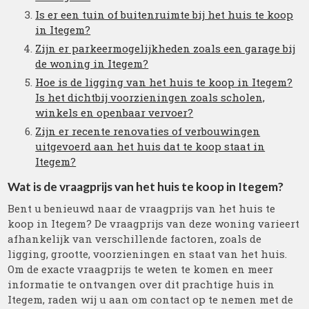
Is er een tuin of buitenruimte bij het huis te koop
in Itegem?
Zijn er parkeermogelijkheden zoals een garage bij
de woning in Itegem?
Hoe is de ligging van het huis te koop in Itegem?
Is het dichtbij voorzieningen zoals scholen,
winkels en openbaar vervoer?
Zijn er recente renovaties of verbouwingen
uitgevoerd aan het huis dat te koop staat in
Itegem?
Wat is de vraagprijs van het huis te koop in Itegem?
Bent u benieuwd naar de vraagprijs van het huis te
koop in Itegem? De vraagprijs van deze woning varieert
afhankelijk van verschillende factoren, zoals de
ligging, grootte, voorzieningen en staat van het huis.
Om de exacte vraagprijs te weten te komen en meer
informatie te ontvangen over dit prachtige huis in
Itegem, raden wij u aan om contact op te nemen met de