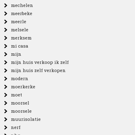
mechelen
meerbeke
meerle
melsele
merksem
mi casa
mijn
mijn huis verkoop ik zelf
mijn huis zelf verkopen
modern
moerkerke
moet
moorsel
moorsele
muurisolatie
nerf