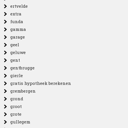
ertvelde
extra
funda
gamma
garage
geel
geluwe
gent
gentbrugge
gierle
gratis hypotheek berekenen
grembergen
grond
groot
grote
gullegem