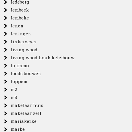
ledeberg
lembeek
lembeke
lenen
leningen
linkeroever
living wood
living wood houtskeletbouw
lo immo
loods bouwen
loppem
m2
m3
makelaar huis
makelaar zelf
mariakerke
marke