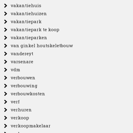
vakantiehuis
vakantiehuizen
vakantiepark
vakantiepark te koop
vakantieparken
van ginkel houtskeletbouw
vandereyt
varsenare
vdm
verbouwen
verbouwing
verbouwkosten
verf
verhuren
verkoop
verkoopmakelaar