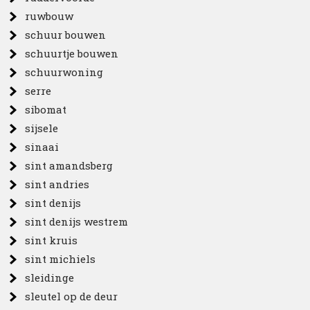
ruwbouw
schuur bouwen
schuurtje bouwen
schuurwoning
serre
sibomat
sijsele
sinaai
sint amandsberg
sint andries
sint denijs
sint denijs westrem
sint kruis
sint michiels
sleidinge
sleutel op de deur