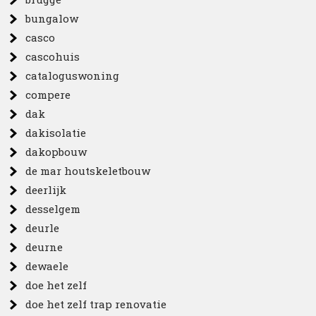
bungalow
casco
cascohuis
cataloguswoning
compere
dak
dakisolatie
dakopbouw
de mar houtskeletbouw
deerlijk
desselgem
deurle
deurne
dewaele
doe het zelf
doe het zelf trap renovatie