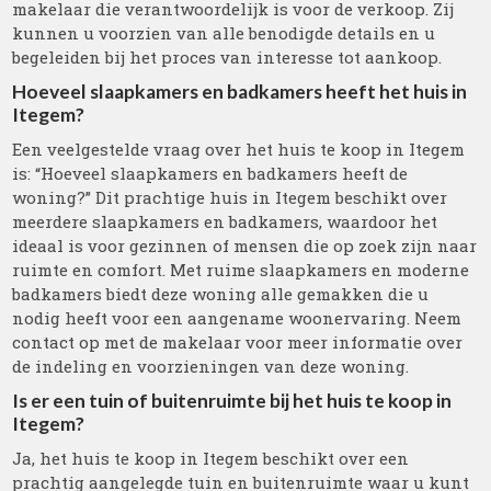
makelaar die verantwoordelijk is voor de verkoop. Zij
kunnen u voorzien van alle benodigde details en u
begeleiden bij het proces van interesse tot aankoop.
Hoeveel slaapkamers en badkamers heeft het huis in
Itegem?
Een veelgestelde vraag over het huis te koop in Itegem
is: “Hoeveel slaapkamers en badkamers heeft de
woning?” Dit prachtige huis in Itegem beschikt over
meerdere slaapkamers en badkamers, waardoor het
ideaal is voor gezinnen of mensen die op zoek zijn naar
ruimte en comfort. Met ruime slaapkamers en moderne
badkamers biedt deze woning alle gemakken die u
nodig heeft voor een aangename woonervaring. Neem
contact op met de makelaar voor meer informatie over
de indeling en voorzieningen van deze woning.
Is er een tuin of buitenruimte bij het huis te koop in
Itegem?
Ja, het huis te koop in Itegem beschikt over een
prachtig aangelegde tuin en buitenruimte waar u kunt