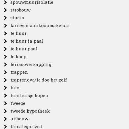
spouwmuurisolatie
strobouw
studio
tarieven aankoopmakelaar
te huur
te huur in paal
te huur paal
te koop
terrasoverkapping
trappen
traprenovatie doe het zelf
tuin
tuinhuisje kopen
tweede
tweede hypotheek
uitbouw
Uncategorized