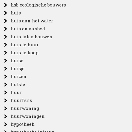
hsb ecologische bouwers
huis
huis aan het water
huis en aanbod
huis laten bouwen
huis te huur
huis te koop
huise
huisje
huizen
hulste
huur
huurhuis
huurwoning
huurwoningen
hypotheek