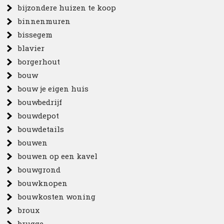
bijzondere huizen te koop
binnenmuren
bissegem
blavier
borgerhout
bouw
bouw je eigen huis
bouwbedrijf
bouwdepot
bouwdetails
bouwen
bouwen op een kavel
bouwgrond
bouwknopen
bouwkosten woning
broux
brugge