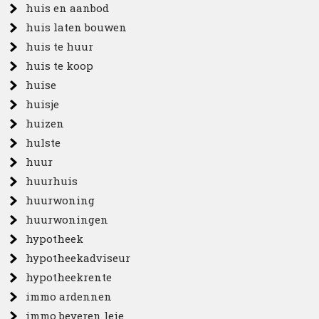
huis en aanbod
huis laten bouwen
huis te huur
huis te koop
huise
huisje
huizen
hulste
huur
huurhuis
huurwoning
huurwoningen
hypotheek
hypotheekadviseur
hypotheekrente
immo ardennen
immo beveren leie