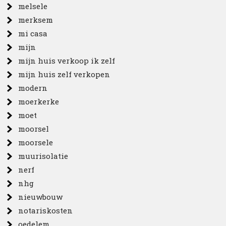
melsele
merksem
mi casa
mijn
mijn huis verkoop ik zelf
mijn huis zelf verkopen
modern
moerkerke
moet
moorsel
moorsele
muurisolatie
nerf
nhg
nieuwbouw
notariskosten
oedelem