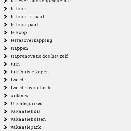
tarieven aankoopmakelaar
te huur
te huur in paal
te huur paal
te koop
terrasoverkapping
trappen
traprenovatie doe het zelf
tuin
tuinhuisje kopen
tweede
tweede hypotheek
uitbouw
Uncategorized
vakantiehuis
vakantiehuizen
vakantiepark