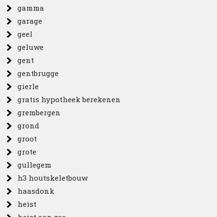
gamma
garage
geel
geluwe
gent
gentbrugge
gierle
gratis hypotheek berekenen
grembergen
grond
groot
grote
gullegem
h3 houtskeletbouw
haasdonk
heist