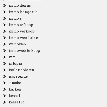
immo denijs
immo hongarije
immo s
immo te koop
immo verkoop
immo wenduine
immoweb
immoweb te koop
ing
intopia
isolatieplaten
isolerende
jamabo
kalken
kessel
kessel lo