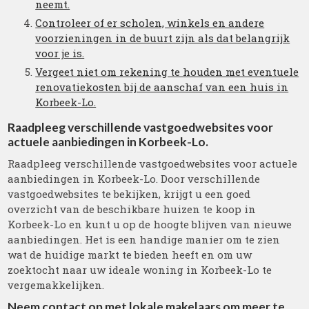
neemt.
Controleer of er scholen, winkels en andere
voorzieningen in de buurt zijn als dat belangrijk
voor je is.
Vergeet niet om rekening te houden met eventuele
renovatiekosten bij de aanschaf van een huis in
Korbeek-Lo.
Raadpleeg verschillende vastgoedwebsites voor
actuele aanbiedingen in Korbeek-Lo.
Raadpleeg verschillende vastgoedwebsites voor actuele
aanbiedingen in Korbeek-Lo. Door verschillende
vastgoedwebsites te bekijken, krijgt u een goed
overzicht van de beschikbare huizen te koop in
Korbeek-Lo en kunt u op de hoogte blijven van nieuwe
aanbiedingen. Het is een handige manier om te zien
wat de huidige markt te bieden heeft en om uw
zoektocht naar uw ideale woning in Korbeek-Lo te
vergemakkelijken.
Neem contact op met lokale makelaars om meer te