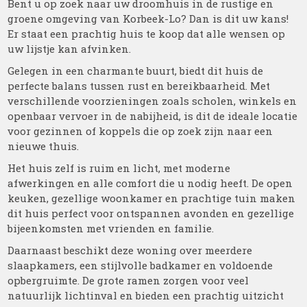
Bent u op zoek naar uw droomhuis in de rustige en
groene omgeving van Korbeek-Lo? Dan is dit uw kans!
Er staat een prachtig huis te koop dat alle wensen op
uw lijstje kan afvinken.
Gelegen in een charmante buurt, biedt dit huis de
perfecte balans tussen rust en bereikbaarheid. Met
verschillende voorzieningen zoals scholen, winkels en
openbaar vervoer in de nabijheid, is dit de ideale locatie
voor gezinnen of koppels die op zoek zijn naar een
nieuwe thuis.
Het huis zelf is ruim en licht, met moderne
afwerkingen en alle comfort die u nodig heeft. De open
keuken, gezellige woonkamer en prachtige tuin maken
dit huis perfect voor ontspannen avonden en gezellige
bijeenkomsten met vrienden en familie.
Daarnaast beschikt deze woning over meerdere
slaapkamers, een stijlvolle badkamer en voldoende
opbergruimte. De grote ramen zorgen voor veel
natuurlijk lichtinval en bieden een prachtig uitzicht