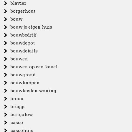
blavier
borgerhout
bouw
bouw je eigen huis
bouwbedrijf
bouwdepot
bouwdetails
bouwen
bouwen op een kavel
bouwgrond
bouwknopen
bouwkosten woning
broux
brugge
bungalow
casco
cascohuis