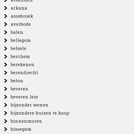
arkana
assebroek
averbode
balen
bellegem
belsele
berchem
berekenen
berendrecht
beton
beveren
beveren leie
bijzonder wonen
bijzondere huizen te koop
binnenmuren
bissegem