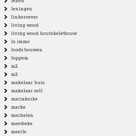
lenen
leningen
linkeroever
living wood
living wood houtskeletbouw
lo immo
loods bouwen
loppem
m2
m3
makelaar huis
makelaar zelf
mariakerke
marke
mechelen
meerbeke
meerle