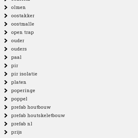
olmen
oostakker
oostmalle
open trap
ouder
ouders
paal
pir
pir isolatie
platen
poperinge
poppel
prefab houtbouw
prefab houtskeletbouw
prefab nl
prijs