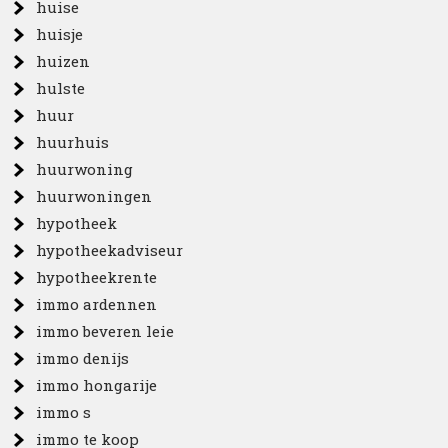
huise
huisje
huizen
hulste
huur
huurhuis
huurwoning
huurwoningen
hypotheek
hypotheekadviseur
hypotheekrente
immo ardennen
immo beveren leie
immo denijs
immo hongarije
immo s
immo te koop