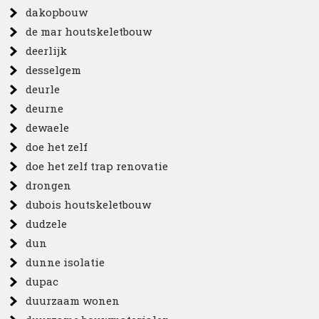
dakopbouw
de mar houtskeletbouw
deerlijk
desselgem
deurle
deurne
dewaele
doe het zelf
doe het zelf trap renovatie
drongen
dubois houtskeletbouw
dudzele
dun
dunne isolatie
dupac
duurzaam wonen