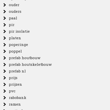
ouder
ouders
paal
pir
pir isolatie
platen
poperinge
poppel
prefab houtbouw
prefab houtskeletbouw
prefab nl
prijs
prijzen
pvc
rabobank
ramen