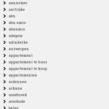
aannemer
aartrijke
abn
abn amro
abnamro
adegem
adinkerke
antwerpen
appartement
appartement te huur
appartement te koop
appartementen
ardennen
arkana
assebroek
averbode
balen