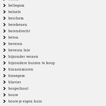
bellegem
belsele
berchem
berekenen
berendrecht
beton
beveren
beveren leie
bijzonder wonen
bijzondere huizen te koop
binnenmuren
bissegem
blavier
borgerhout
bouw
bouw je eigen huis