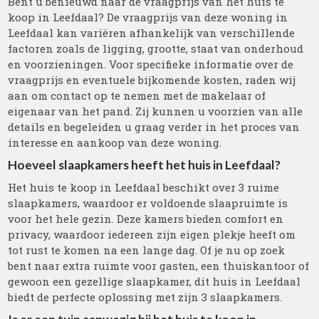
Bent u benieuwd naar de vraagprijs van het huis te
koop in Leefdaal? De vraagprijs van deze woning in
Leefdaal kan variëren afhankelijk van verschillende
factoren zoals de ligging, grootte, staat van onderhoud
en voorzieningen. Voor specifieke informatie over de
vraagprijs en eventuele bijkomende kosten, raden wij
aan om contact op te nemen met de makelaar of
eigenaar van het pand. Zij kunnen u voorzien van alle
details en begeleiden u graag verder in het proces van
interesse en aankoop van deze woning.
Hoeveel slaapkamers heeft het huis in Leefdaal?
Het huis te koop in Leefdaal beschikt over 3 ruime
slaapkamers, waardoor er voldoende slaapruimte is
voor het hele gezin. Deze kamers bieden comfort en
privacy, waardoor iedereen zijn eigen plekje heeft om
tot rust te komen na een lange dag. Of je nu op zoek
bent naar extra ruimte voor gasten, een thuiskantoor of
gewoon een gezellige slaapkamer, dit huis in Leefdaal
biedt de perfecte oplossing met zijn 3 slaapkamers.