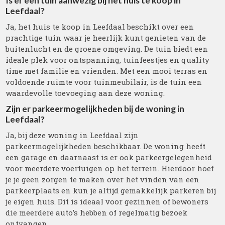
Is er een tuin aanwezig bij het huis te koop in
Leefdaal?
Ja, het huis te koop in Leefdaal beschikt over een
prachtige tuin waar je heerlijk kunt genieten van de
buitenlucht en de groene omgeving. De tuin biedt een
ideale plek voor ontspanning, tuinfeestjes en quality
time met familie en vrienden. Met een mooi terras en
voldoende ruimte voor tuinmeubilair, is de tuin een
waardevolle toevoeging aan deze woning.
Zijn er parkeermogelijkheden bij de woning in
Leefdaal?
Ja, bij deze woning in Leefdaal zijn
parkeermogelijkheden beschikbaar. De woning heeft
een garage en daarnaast is er ook parkeergelegenheid
voor meerdere voertuigen op het terrein. Hierdoor hoef
je je geen zorgen te maken over het vinden van een
parkeerplaats en kun je altijd gemakkelijk parkeren bij
je eigen huis. Dit is ideaal voor gezinnen of bewoners
die meerdere auto’s hebben of regelmatig bezoek
ontvangen.