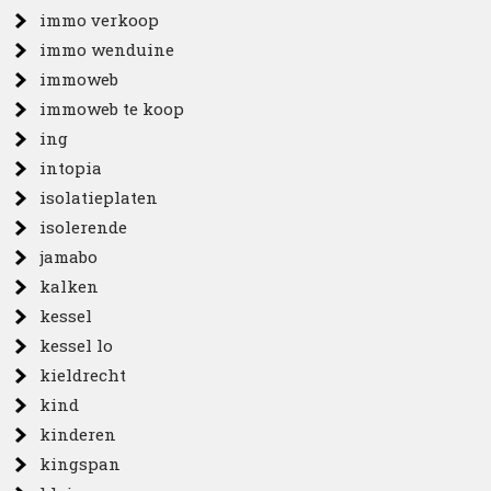
immo verkoop
immo wenduine
immoweb
immoweb te koop
ing
intopia
isolatieplaten
isolerende
jamabo
kalken
kessel
kessel lo
kieldrecht
kind
kinderen
kingspan