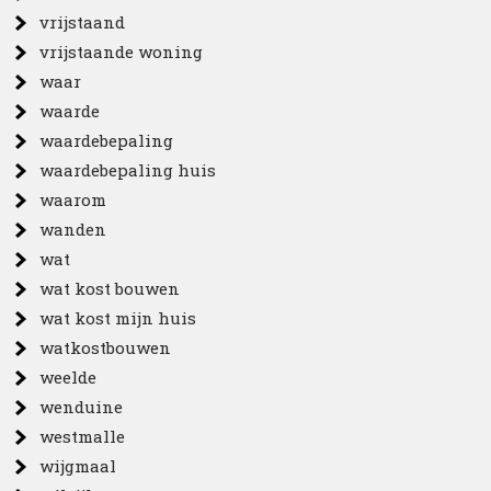
vrijstaand
vrijstaande woning
waar
waarde
waardebepaling
waardebepaling huis
waarom
wanden
wat
wat kost bouwen
wat kost mijn huis
watkostbouwen
weelde
wenduine
westmalle
wijgmaal