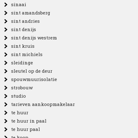
sinaai
sint amandsberg
sint andries
sint denijs
sint denijs westrem
sint kruis
sint michiels
sleidinge
sleutel op de deur
spouwmuurisolatie
strobouw
studio
tarieven aankoopmakelaar
te huur
te huur in paal
te huur paal
te koop