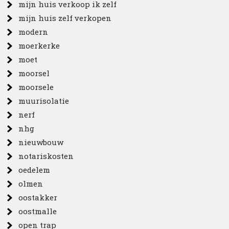
mijn huis verkoop ik zelf
mijn huis zelf verkopen
modern
moerkerke
moet
moorsel
moorsele
muurisolatie
nerf
nhg
nieuwbouw
notariskosten
oedelem
olmen
oostakker
oostmalle
open trap