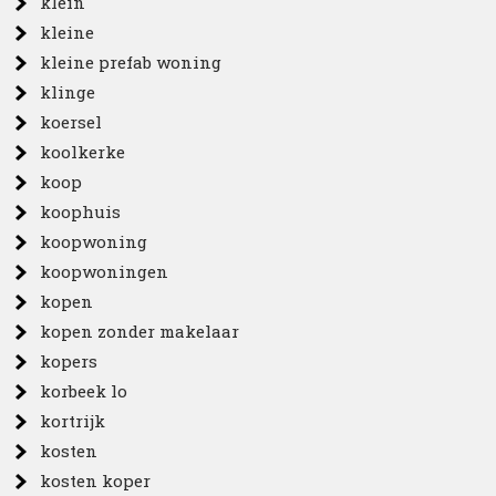
klein
kleine
kleine prefab woning
klinge
koersel
koolkerke
koop
koophuis
koopwoning
koopwoningen
kopen
kopen zonder makelaar
kopers
korbeek lo
kortrijk
kosten
kosten koper