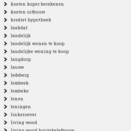
kosten koper berekenen
kosten uitbouw
krediet hypotheek
laakdal
landelijk
landelijk wonen te koop
landelijke woning te koop
langdorp
lauwe
ledeberg
lembeek
lembeke
lenen
leningen
linkeroever
living wood
living wood houtskeletbouw