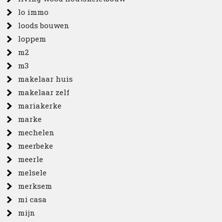
lo immo
loods bouwen
loppem
m2
m3
makelaar huis
makelaar zelf
mariakerke
marke
mechelen
meerbeke
meerle
melsele
merksem
mi casa
mijn