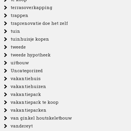
terrasoverkapping
trappen
traprenovatie doe het zelf
tuin
tuinhuisje kopen
tweede
tweede hypotheek
uitbouw
Uncategorized
vakantiehuis
vakantiehuizen
vakantiepark
vakantiepark te koop
vakantieparken
van ginkel houtskeletbouw
vandereyt