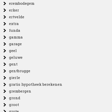
erembodegem
erker
ertvelde
extra
funda
gamma
garage
geel
geluwe
gent
gentbrugge
gierle
gratis hypotheek berekenen
grembergen
grond
groot
grote