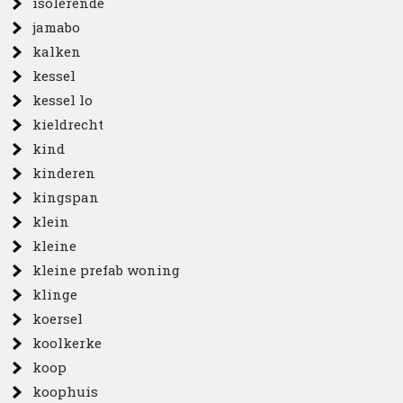
isolerende
jamabo
kalken
kessel
kessel lo
kieldrecht
kind
kinderen
kingspan
klein
kleine
kleine prefab woning
klinge
koersel
koolkerke
koop
koophuis