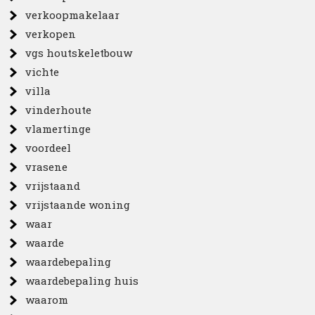
verkoopmakelaar
verkopen
vgs houtskeletbouw
vichte
villa
vinderhoute
vlamertinge
voordeel
vrasene
vrijstaand
vrijstaande woning
waar
waarde
waardebepaling
waardebepaling huis
waarom