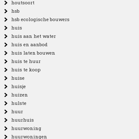
houtsoort
hsb
hsb ecologische bouwers
huis
huis aan het water
huis en aanbod
huis laten bouwen
huis te huur
huis te koop
huise
huisje
huizen
hulste
huur
huurhuis
huurwoning
huurwoningen