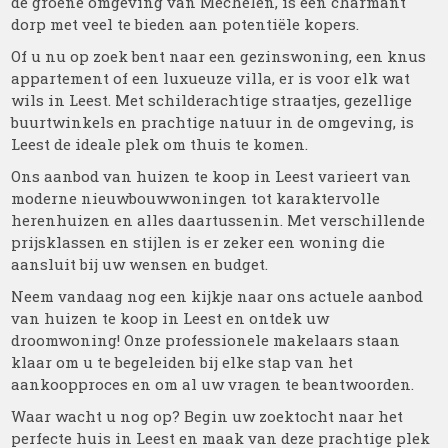
de groene omgeving van Mechelen, is een charmant
dorp met veel te bieden aan potentiële kopers.
Of u nu op zoek bent naar een gezinswoning, een knus
appartement of een luxueuze villa, er is voor elk wat
wils in Leest. Met schilderachtige straatjes, gezellige
buurtwinkels en prachtige natuur in de omgeving, is
Leest de ideale plek om thuis te komen.
Ons aanbod van huizen te koop in Leest varieert van
moderne nieuwbouwwoningen tot karaktervolle
herenhuizen en alles daartussenin. Met verschillende
prijsklassen en stijlen is er zeker een woning die
aansluit bij uw wensen en budget.
Neem vandaag nog een kijkje naar ons actuele aanbod
van huizen te koop in Leest en ontdek uw
droomwoning! Onze professionele makelaars staan
klaar om u te begeleiden bij elke stap van het
aankoopproces en om al uw vragen te beantwoorden.
Waar wacht u nog op? Begin uw zoektocht naar het
perfecte huis in Leest en maak van deze prachtige plek