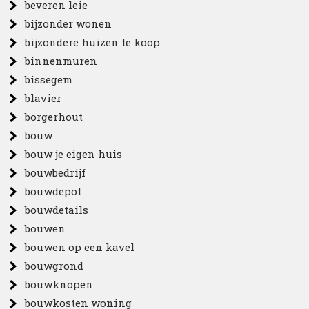
beveren leie
bijzonder wonen
bijzondere huizen te koop
binnenmuren
bissegem
blavier
borgerhout
bouw
bouw je eigen huis
bouwbedrijf
bouwdepot
bouwdetails
bouwen
bouwen op een kavel
bouwgrond
bouwknopen
bouwkosten woning