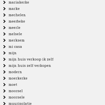
mariakerke
marke
mechelen
meerbeke
meerle
melsele
merksem
mi casa
mijn
mijn huis verkoop ik zelf
mijn huis zelf verkopen
modern
moerkerke
moet
moorsel
moorsele
muurisolatie