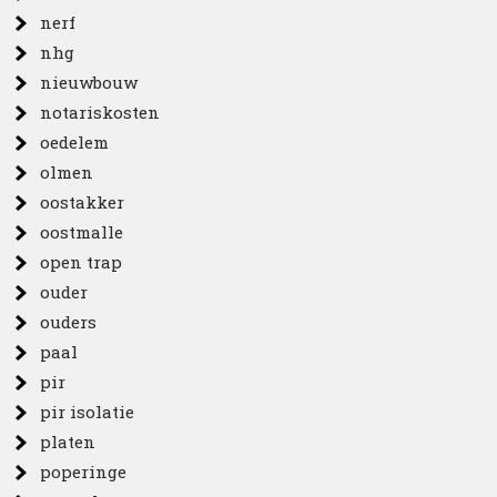
nerf
nhg
nieuwbouw
notariskosten
oedelem
olmen
oostakker
oostmalle
open trap
ouder
ouders
paal
pir
pir isolatie
platen
poperinge