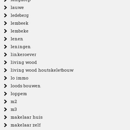
lauwe
ledeberg
lembeek
lembeke
lenen
leningen
linkeroever
living wood
living wood houtskeletbouw
lo immo
loods bouwen
loppem
m2
m3
makelaar huis
makelaar zelf