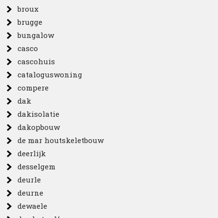
broux
brugge
bungalow
casco
cascohuis
cataloguswoning
compere
dak
dakisolatie
dakopbouw
de mar houtskeletbouw
deerlijk
desselgem
deurle
deurne
dewaele