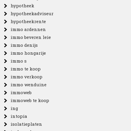
hypotheek
hypotheekadviseur
hypotheekrente
immo ardennen
immo beveren leie
immo denijs
immo hongarije
immo s
immo te koop
immo verkoop
immo wenduine
immoweb
immoweb te koop
ing
intopia
isolatieplaten