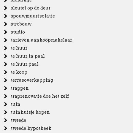
sleutel op de deur
spouwmuurisolatie
strobouw
studio
tarieven aankoopmakelaar
te huur
te huur in paal
te huur paal
te koop
terrasoverkapping
trappen
traprenovatie doe het zelf
tuin
tuinhuisje kopen
tweede
tweede hypotheek