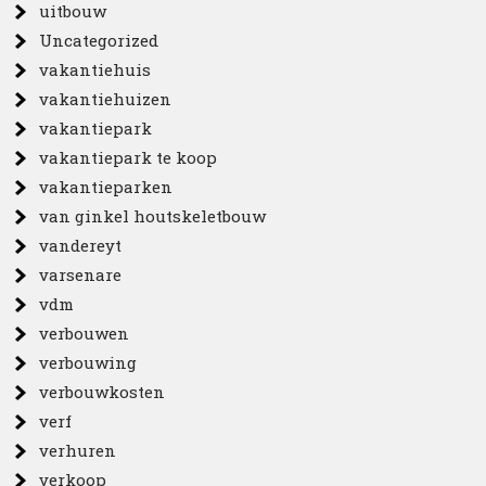
uitbouw
Uncategorized
vakantiehuis
vakantiehuizen
vakantiepark
vakantiepark te koop
vakantieparken
van ginkel houtskeletbouw
vandereyt
varsenare
vdm
verbouwen
verbouwing
verbouwkosten
verf
verhuren
verkoop