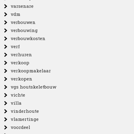
varsenare
vdm
verbouwen
verbouwing
verbouwkosten
verf
verhuren
verkoop
verkoopmakelaar
verkopen
vgs houtskeletbouw
vichte
villa
vinderhoute
vlamertinge
voordeel