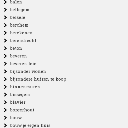
balen
bellegem
belsele
berchem
berekenen
berendrecht
beton
beveren
beveren leie
bijzonder wonen
bijzondere huizen te koop
binnenmuren
bissegem
blavier
borgerhout
bouw
bouw je eigen huis