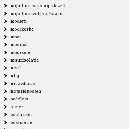
mijn huis verkoop ik zelf
mijn huis zelf verkopen
modern
moerkerke
moet
moorsel
moorsele
muurisolatie
nerf
nhg
nieuwbouw
notariskosten
oedelem
olmen
oostakker
oostmalle