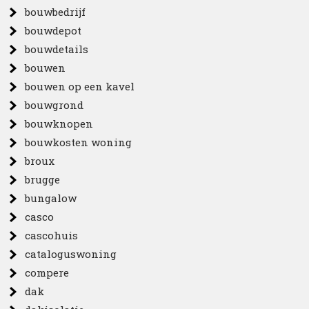
bouwbedrijf
bouwdepot
bouwdetails
bouwen
bouwen op een kavel
bouwgrond
bouwknopen
bouwkosten woning
broux
brugge
bungalow
casco
cascohuis
cataloguswoning
compere
dak