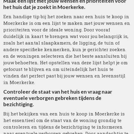
Maak een lijst met jouw wensen en prioriteiten voor
het huis dat je zoekt in Moerkerke.
Een handige tip bij het zoeken naar een huis te koop in
Moerkerke is om een lijst te maken met jouw wensen en
prioriteiten voor de ideale woning. Door vooraf
duidelijk in kaart te brengen wat voor jou belangrijk is,
zoals het aantal slaapkamers, de ligging, de tuin of
andere specifieke kenmerken, kun je gerichter zoeken
en de woningen selecteren die het beste aansluiten bij
jouw behoeften. Het opstellen van deze lijst helpt je om
gefocust te blijven en om uiteindelijk het huis te
vinden dat perfect past bij jouw wensen en levensstijl
in Moerkerke.
Controleer de staat van het huis en vraag naar
eventuele verborgen gebreken tijdens de
bezichtiging.
Bij het bekijken van een huis te koop in Moerkerke is
het essentieel om de staat van de woning grondig te
controleren en tijdens de bezichtiging te informeren
naar eventuele verborgen gebreken. Door aandachtig te