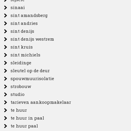
sinaai
sint amandsberg
sint andries
sint denijs
sint denijs westrem
sint kruis
sint michiels
sleidinge
sleutel op de deur
spouwmuurisolatie
strobouw
studio
tarieven aankoopmakelaar
te huur
te huur in paal
te huur paal