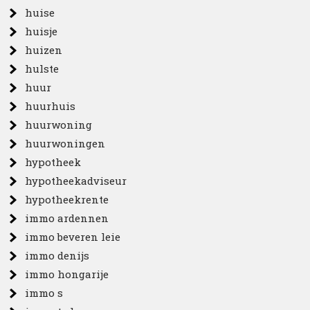
huise
huisje
huizen
hulste
huur
huurhuis
huurwoning
huurwoningen
hypotheek
hypotheekadviseur
hypotheekrente
immo ardennen
immo beveren leie
immo denijs
immo hongarije
immo s