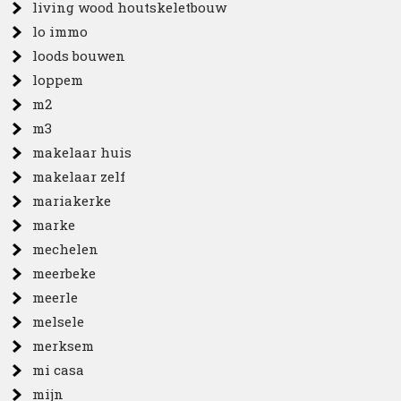
living wood houtskeletbouw
lo immo
loods bouwen
loppem
m2
m3
makelaar huis
makelaar zelf
mariakerke
marke
mechelen
meerbeke
meerle
melsele
merksem
mi casa
mijn