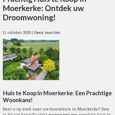
Moerkerke: Ontdek uw
Droomwoning!
11 oktober 2025
|
Geen reacties
Huis te Koop in Moerkerke: Een Prachtige
Woonkans!
Bent u op zoek naar uw droomhuis in Moerkerke? Dan
is dit uw kans! Er staat momenteel een prachtig huis te