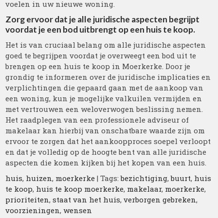
voelen in uw nieuwe woning.
Zorg ervoor dat je alle juridische aspecten begrijpt
voordat je een bod uitbrengt op een huis te koop.
Het is van cruciaal belang om alle juridische aspecten
goed te begrijpen voordat je overweegt een bod uit te
brengen op een huis te koop in Moerkerke. Door je
grondig te informeren over de juridische implicaties en
verplichtingen die gepaard gaan met de aankoop van
een woning, kun je mogelijke valkuilen vermijden en
met vertrouwen een weloverwogen beslissing nemen.
Het raadplegen van een professionele adviseur of
makelaar kan hierbij van onschatbare waarde zijn om
ervoor te zorgen dat het aankoopproces soepel verloopt
en dat je volledig op de hoogte bent van alle juridische
aspecten die komen kijken bij het kopen van een huis.
huis
,
huizen
,
moerkerke
| Tags:
bezichtiging
,
buurt
,
huis
te koop
,
huis te koop moerkerke
,
makelaar
,
moerkerke
,
prioriteiten
,
staat van het huis
,
verborgen gebreken
,
voorzieningen
,
wensen