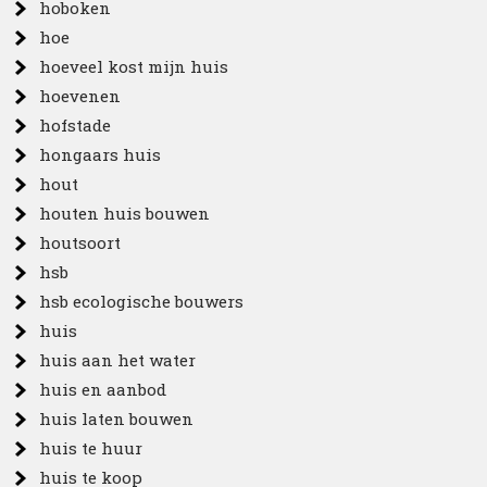
hoboken
hoe
hoeveel kost mijn huis
hoevenen
hofstade
hongaars huis
hout
houten huis bouwen
houtsoort
hsb
hsb ecologische bouwers
huis
huis aan het water
huis en aanbod
huis laten bouwen
huis te huur
huis te koop