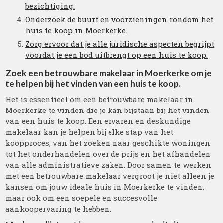
bezichtiging.
Onderzoek de buurt en voorzieningen rondom het
huis te koop in Moerkerke.
Zorg ervoor dat je alle juridische aspecten begrijpt
voordat je een bod uitbrengt op een huis te koop.
Zoek een betrouwbare makelaar in Moerkerke om je
te helpen bij het vinden van een huis te koop.
Het is essentieel om een betrouwbare makelaar in
Moerkerke te vinden die je kan bijstaan bij het vinden
van een huis te koop. Een ervaren en deskundige
makelaar kan je helpen bij elke stap van het
koopproces, van het zoeken naar geschikte woningen
tot het onderhandelen over de prijs en het afhandelen
van alle administratieve zaken. Door samen te werken
met een betrouwbare makelaar vergroot je niet alleen je
kansen om jouw ideale huis in Moerkerke te vinden,
maar ook om een soepele en succesvolle
aankoopervaring te hebben.