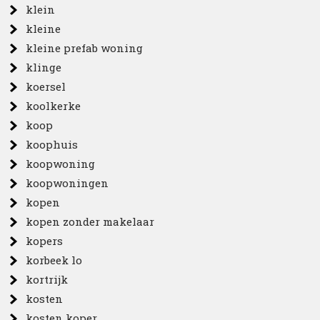
klein
kleine
kleine prefab woning
klinge
koersel
koolkerke
koop
koophuis
koopwoning
koopwoningen
kopen
kopen zonder makelaar
kopers
korbeek lo
kortrijk
kosten
kosten koper