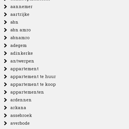
aannemer
aartrijke
abn
abn amro
abnamro
adegem
adinkerke
antwerpen
appartement
appartement te huur
appartement te koop
appartementen
ardennen
arkana
assebroek
averbode