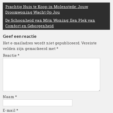
Berichtnavigatie
Prachtig Huis te Koop in Molenstede: Jouw
Droomwoning Wacht Op Jou
De Schoonheid van Mijn Woning: Een Plek van
Comfort en Geborgenheid
Geef een reactie
Het e-mailadres wordt niet gepubliceerd.
Vereiste
velden zijn gemarkeerd met
*
Reactie
*
Naam
*
E-mail
*