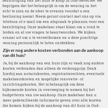
bezichtiging van het huis te koop in Oud-Heverlee. We
begrijpen dat het belangrijk is om de woning in het
echt te zien en de sfeer te ervaren voordat u een
beslissing neemt. Neem gerust contact met ons op via
telefoon of e-mail om een afspraak te plannen voor een
bezichtiging. Onze makelaar staat klaar om u rond te
leiden en al uw vragen te beantwoorden. We kijken
ernaar uit om u te verwelkomen en u deze prachtige
woning persoonlijk te laten ontdekken.
Zijn er nog andere kosten verbonden aan de aankoop
van dit huis?
Ja, bij de aankoop van een huis zijn er vaak nog andere
kosten verbonden dan alleen de verkoopprijs. Denk
hierbij aan notariskosten, registratierechten, eventuele
makelaarskosten en mogelijke renovatie- of
inrichtingskosten. Het is belangrijk om deze
bijkomende kosten in overweging te nemen bij het
budgetteren van uw aankoop. Onze makelaar kan u
meer gedetailleerde informatie geven over alle kosten
die komen kijken bij de aankoop van dit huis in Oud-