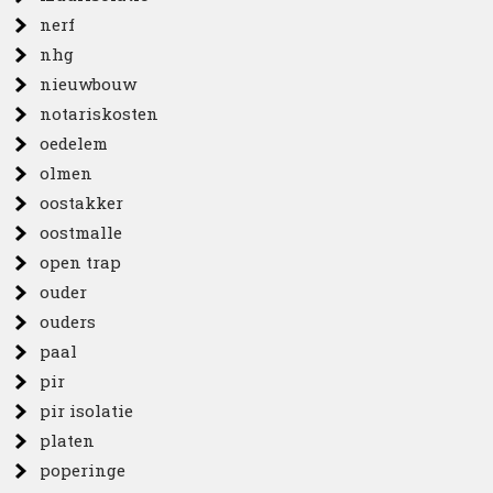
nerf
nhg
nieuwbouw
notariskosten
oedelem
olmen
oostakker
oostmalle
open trap
ouder
ouders
paal
pir
pir isolatie
platen
poperinge