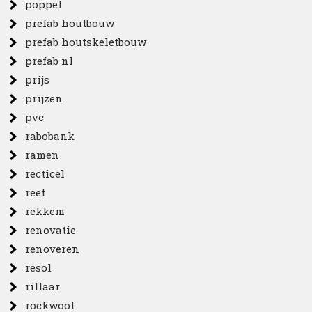
poppel
prefab houtbouw
prefab houtskeletbouw
prefab nl
prijs
prijzen
pvc
rabobank
ramen
recticel
reet
rekkem
renovatie
renoveren
resol
rillaar
rockwool