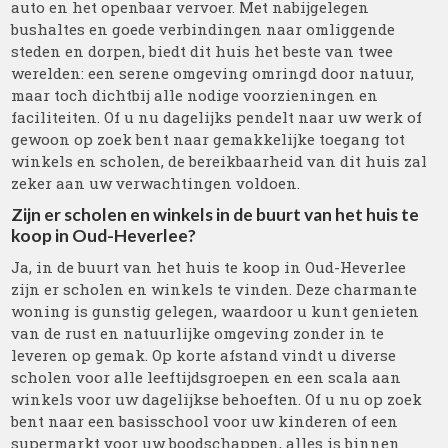
auto en het openbaar vervoer. Met nabijgelegen
bushaltes en goede verbindingen naar omliggende
steden en dorpen, biedt dit huis het beste van twee
werelden: een serene omgeving omringd door natuur,
maar toch dichtbij alle nodige voorzieningen en
faciliteiten. Of u nu dagelijks pendelt naar uw werk of
gewoon op zoek bent naar gemakkelijke toegang tot
winkels en scholen, de bereikbaarheid van dit huis zal
zeker aan uw verwachtingen voldoen.
Zijn er scholen en winkels in de buurt van het huis te
koop in Oud-Heverlee?
Ja, in de buurt van het huis te koop in Oud-Heverlee
zijn er scholen en winkels te vinden. Deze charmante
woning is gunstig gelegen, waardoor u kunt genieten
van de rust en natuurlijke omgeving zonder in te
leveren op gemak. Op korte afstand vindt u diverse
scholen voor alle leeftijdsgroepen en een scala aan
winkels voor uw dagelijkse behoeften. Of u nu op zoek
bent naar een basisschool voor uw kinderen of een
supermarkt voor uw boodschappen, alles is binnen