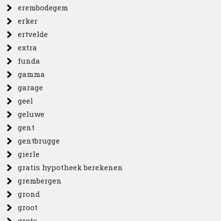
erembodegem
erker
ertvelde
extra
funda
gamma
garage
geel
geluwe
gent
gentbrugge
gierle
gratis hypotheek berekenen
grembergen
grond
groot
grote