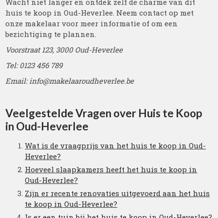
Wacht niet langer en ontdek zelf de charme van dit
huis te koop in Oud-Heverlee. Neem contact op met
onze makelaar voor meer informatie of om een
bezichtiging te plannen.
Voorstraat 123, 3000 Oud-Heverlee
Tel: 0123 456 789
Email: info@makelaaroudheverlee.be
Veelgestelde Vragen over Huis te Koop
in Oud-Heverlee
Wat is de vraagprijs van het huis te koop in Oud-
Heverlee?
Hoeveel slaapkamers heeft het huis te koop in
Oud-Heverlee?
Zijn er recente renovaties uitgevoerd aan het huis
te koop in Oud-Heverlee?
Is er een tuin bij het huis te koop in Oud-Heverlee?