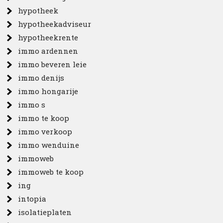
hypotheek
hypotheekadviseur
hypotheekrente
immo ardennen
immo beveren leie
immo denijs
immo hongarije
immo s
immo te koop
immo verkoop
immo wenduine
immoweb
immoweb te koop
ing
intopia
isolatieplaten