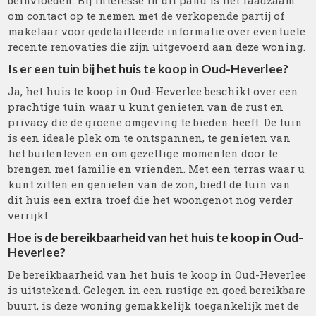
beïnvloeden. Bij interesse in dit pand is het raadzaam
om contact op te nemen met de verkopende partij of
makelaar voor gedetailleerde informatie over eventuele
recente renovaties die zijn uitgevoerd aan deze woning.
Is er een tuin bij het huis te koop in Oud-Heverlee?
Ja, het huis te koop in Oud-Heverlee beschikt over een
prachtige tuin waar u kunt genieten van de rust en
privacy die de groene omgeving te bieden heeft. De tuin
is een ideale plek om te ontspannen, te genieten van
het buitenleven en om gezellige momenten door te
brengen met familie en vrienden. Met een terras waar u
kunt zitten en genieten van de zon, biedt de tuin van
dit huis een extra troef die het woongenot nog verder
verrijkt.
Hoe is de bereikbaarheid van het huis te koop in Oud-
Heverlee?
De bereikbaarheid van het huis te koop in Oud-Heverlee
is uitstekend. Gelegen in een rustige en goed bereikbare
buurt, is deze woning gemakkelijk toegankelijk met de