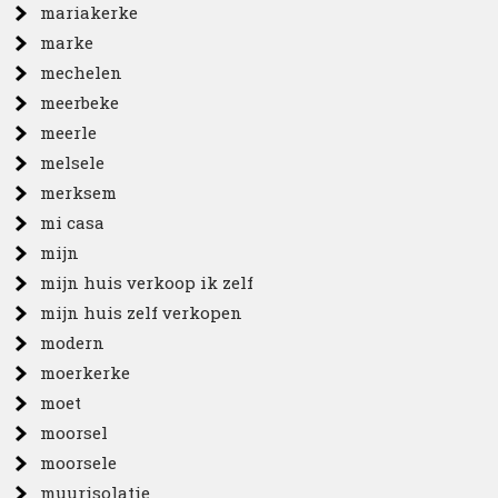
mariakerke
marke
mechelen
meerbeke
meerle
melsele
merksem
mi casa
mijn
mijn huis verkoop ik zelf
mijn huis zelf verkopen
modern
moerkerke
moet
moorsel
moorsele
muurisolatie