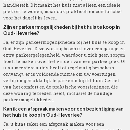
handbereik. Dit maakt het huis niet alleen een ideale
plek om te wonen, maar ook praktisch en comfortabel
voor het dagelijks leven.
Zijn er parkeermogelijkheden bij het huis te koop in
Oud-Heverlee?
Ja, er zijn parkeermogelijkheden bij het huis te koop in
Oud-Heverlee. Deze woning beschikt over een garage en
extra parkeergelegenheid, waardoor u zich geen zorgen
hoeft te maken over het vinden van een parkeerplek. Of
u nu meerdere auto’s heeft of regelmatig bezoekers
ontvangt, er is voldoende ruimte om uw voertuigen
veilig en gemakkelijk te parkeren bij dit huis. Geniet
van het comfort en de praktische voorzieningen die
deze woning te bieden heeft, inclusief de handige
parkeermogelijkheden.
Kan ik een afspraak maken voor een bezichtiging van
het huis te koop in Oud-Heverlee?
Ja, u kunt zeker een afspraak maken voor een