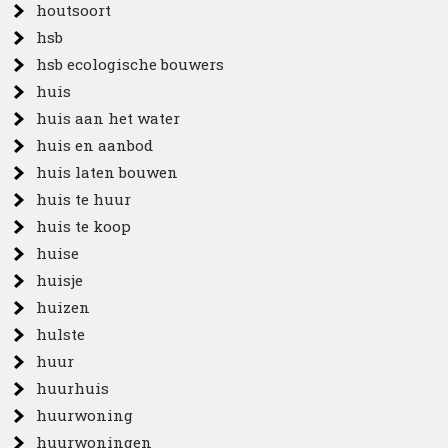
houtsoort
hsb
hsb ecologische bouwers
huis
huis aan het water
huis en aanbod
huis laten bouwen
huis te huur
huis te koop
huise
huisje
huizen
hulste
huur
huurhuis
huurwoning
huurwoningen