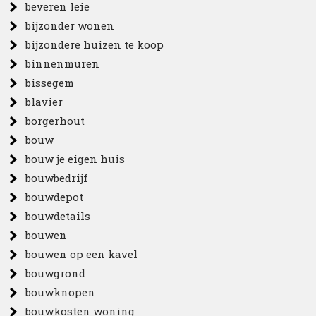
beveren leie
bijzonder wonen
bijzondere huizen te koop
binnenmuren
bissegem
blavier
borgerhout
bouw
bouw je eigen huis
bouwbedrijf
bouwdepot
bouwdetails
bouwen
bouwen op een kavel
bouwgrond
bouwknopen
bouwkosten woning