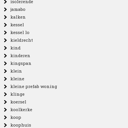
isolerende
jamabo
kalken
kessel
kessel lo
kieldrecht
kind
kinderen
kingspan
klein
kleine
kleine prefab woning
klinge
koersel
koolkerke
koop
koophuis