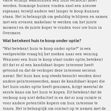
vaste termijn waarbinnen een huis verkocht moet
worden. Sommige huizen vinden snel een nieuwe
eigenaar, terwijl andere wat langer te koop kunnen
staan. Het is belangrijk om geduldig te blijven en samen
met een ervaren makelaar te werken om het juiste
moment en de juiste koper te vinden voor uw huis in
Overmere.
Wat betekent huis te koop onder optie?
“Wat betekent huis te koop onder optie?” is een
veelgestelde vraag bij het zoeken naar een woning.
Wanneer een huis te koop staat onder optie, betekent
dit dat er al een kandidaat-koper interesse heeft
getoond en dat de verkoper deze interesse serieus
neemt. Het huis kan nog steeds bezocht worden door
andere geïnteresseerden, maar de kandidaat-koper die
het huis onder optie heeft genomen, krijgt meestal de
eerste kans om het huis te kopen. Dit betekent dat de
verkoop nog niet definitief is en dat er nog ruimte is
voor andere potentiële kopers om hun interesse te
tonen. Het is belangrijk om contact op te nemen met de