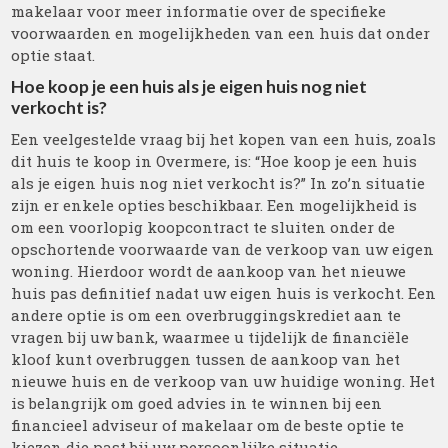
makelaar voor meer informatie over de specifieke
voorwaarden en mogelijkheden van een huis dat onder
optie staat.
Hoe koop je een huis als je eigen huis nog niet
verkocht is?
Een veelgestelde vraag bij het kopen van een huis, zoals
dit huis te koop in Overmere, is: “Hoe koop je een huis
als je eigen huis nog niet verkocht is?” In zo’n situatie
zijn er enkele opties beschikbaar. Een mogelijkheid is
om een voorlopig koopcontract te sluiten onder de
opschortende voorwaarde van de verkoop van uw eigen
woning. Hierdoor wordt de aankoop van het nieuwe
huis pas definitief nadat uw eigen huis is verkocht. Een
andere optie is om een overbruggingskrediet aan te
vragen bij uw bank, waarmee u tijdelijk de financiële
kloof kunt overbruggen tussen de aankoop van het
nieuwe huis en de verkoop van uw huidige woning. Het
is belangrijk om goed advies in te winnen bij een
financieel adviseur of makelaar om de beste optie te
kiezen die past bij uw persoonlijke situatie.