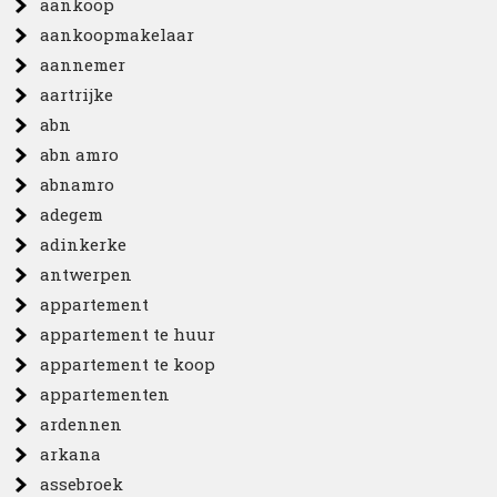
aankoop
aankoopmakelaar
aannemer
aartrijke
abn
abn amro
abnamro
adegem
adinkerke
antwerpen
appartement
appartement te huur
appartement te koop
appartementen
ardennen
arkana
assebroek