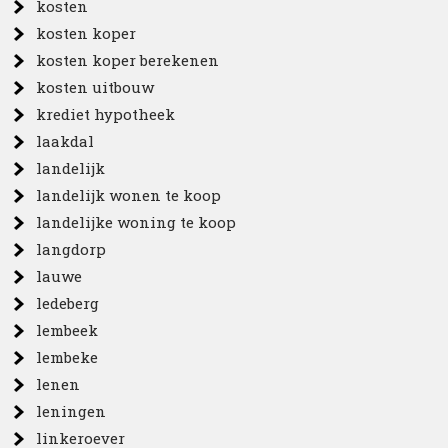
kosten
kosten koper
kosten koper berekenen
kosten uitbouw
krediet hypotheek
laakdal
landelijk
landelijk wonen te koop
landelijke woning te koop
langdorp
lauwe
ledeberg
lembeek
lembeke
lenen
leningen
linkeroever