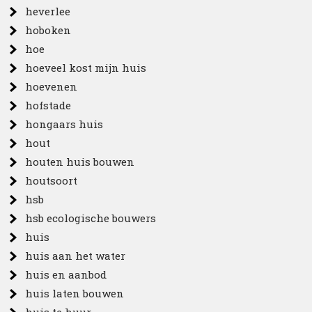
heverlee
hoboken
hoe
hoeveel kost mijn huis
hoevenen
hofstade
hongaars huis
hout
houten huis bouwen
houtsoort
hsb
hsb ecologische bouwers
huis
huis aan het water
huis en aanbod
huis laten bouwen