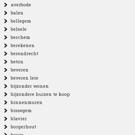
averbode
balen
bellegem
belsele
berchem
berekenen
berendrecht
beton
beveren
beveren leie
bijzonder wonen
bijzondere huizen te koop
binnenmuren
bissegem
blavier
borgerhout
bouw