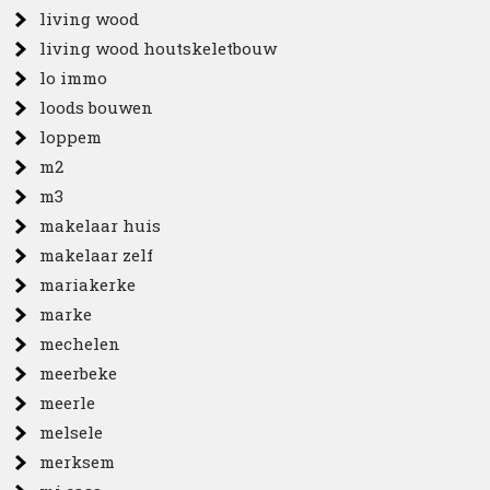
living wood
living wood houtskeletbouw
lo immo
loods bouwen
loppem
m2
m3
makelaar huis
makelaar zelf
mariakerke
marke
mechelen
meerbeke
meerle
melsele
merksem