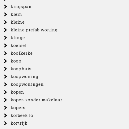
kingspan
klein
kleine
kleine prefab woning
klinge
koersel
koolkerke
koop
koophuis
koopwoning
koopwoningen
kopen
kopen zonder makelaar
kopers
korbeek lo
kortrijk