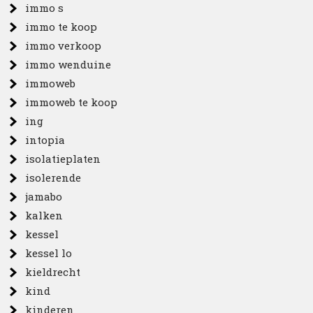
immo s
immo te koop
immo verkoop
immo wenduine
immoweb
immoweb te koop
ing
intopia
isolatieplaten
isolerende
jamabo
kalken
kessel
kessel lo
kieldrecht
kind
kinderen