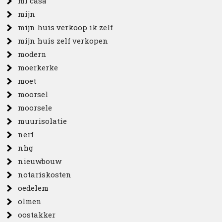
mi casa
mijn
mijn huis verkoop ik zelf
mijn huis zelf verkopen
modern
moerkerke
moet
moorsel
moorsele
muurisolatie
nerf
nhg
nieuwbouw
notariskosten
oedelem
olmen
oostakker