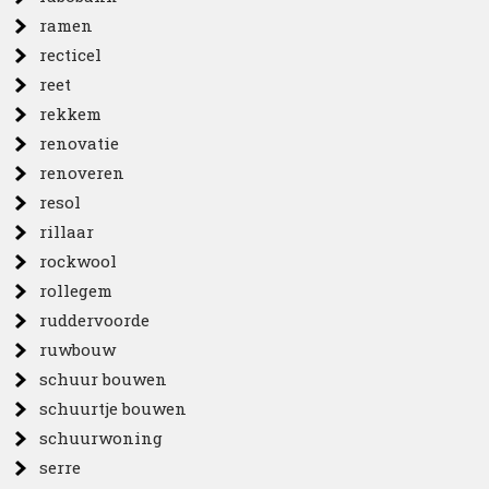
ramen
recticel
reet
rekkem
renovatie
renoveren
resol
rillaar
rockwool
rollegem
ruddervoorde
ruwbouw
schuur bouwen
schuurtje bouwen
schuurwoning
serre