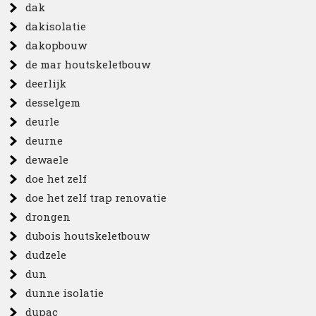
dak
dakisolatie
dakopbouw
de mar houtskeletbouw
deerlijk
desselgem
deurle
deurne
dewaele
doe het zelf
doe het zelf trap renovatie
drongen
dubois houtskeletbouw
dudzele
dun
dunne isolatie
dupac