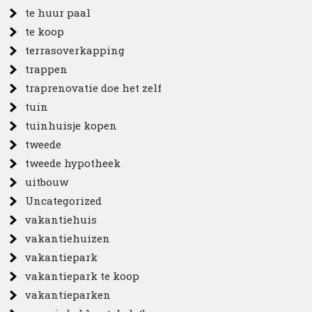
te huur paal
te koop
terrasoverkapping
trappen
traprenovatie doe het zelf
tuin
tuinhuisje kopen
tweede
tweede hypotheek
uitbouw
Uncategorized
vakantiehuis
vakantiehuizen
vakantiepark
vakantiepark te koop
vakantieparken