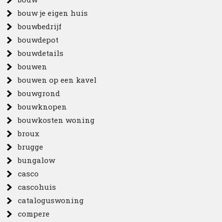
bouw je eigen huis
bouwbedrijf
bouwdepot
bouwdetails
bouwen
bouwen op een kavel
bouwgrond
bouwknopen
bouwkosten woning
broux
brugge
bungalow
casco
cascohuis
cataloguswoning
compere