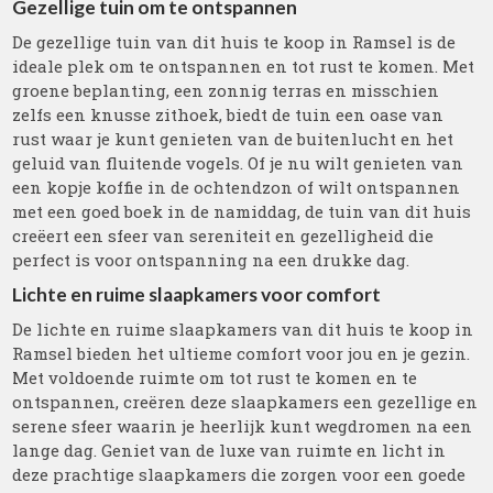
Gezellige tuin om te ontspannen
De gezellige tuin van dit huis te koop in Ramsel is de
ideale plek om te ontspannen en tot rust te komen. Met
groene beplanting, een zonnig terras en misschien
zelfs een knusse zithoek, biedt de tuin een oase van
rust waar je kunt genieten van de buitenlucht en het
geluid van fluitende vogels. Of je nu wilt genieten van
een kopje koffie in de ochtendzon of wilt ontspannen
met een goed boek in de namiddag, de tuin van dit huis
creëert een sfeer van sereniteit en gezelligheid die
perfect is voor ontspanning na een drukke dag.
Lichte en ruime slaapkamers voor comfort
De lichte en ruime slaapkamers van dit huis te koop in
Ramsel bieden het ultieme comfort voor jou en je gezin.
Met voldoende ruimte om tot rust te komen en te
ontspannen, creëren deze slaapkamers een gezellige en
serene sfeer waarin je heerlijk kunt wegdromen na een
lange dag. Geniet van de luxe van ruimte en licht in
deze prachtige slaapkamers die zorgen voor een goede