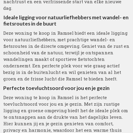
nachtrust en een verfrissende start van elke nieuwe
dag.
Ideale ligging voor natuurliefhebbers met wandel- en
fietsroutes in de buurt
Deze woning te koop in Ramsel biedt een ideale ligging
voor natuurliefhebbers, met prachtige wandel- en
fietsroutes in de directe omgeving. Geniet van de rust en
schoonheid van de natuur, terwijl je ontspannen
wandelingen maakt of sportieve fietstochten
onderneemt. Een perfecte plek voor wie graag actief
bezig is in de buitenlucht en wil genieten van al het
groen en de frisse lucht die Ramsel te bieden heeft.
Perfecte toevluchtsoord voor jou en je gezin
Deze woning te koop in Ramsel is het perfecte
toevluchtsoord voor jou en je gezin. Met zijn rustige
ligging en groene omgeving biedt het de ideale plek om
te ontsnappen aan de drukte van het dagelijks leven.
Hier kunnen jij en je gezin genieten van comfort,
privacy en harmonie, waardoor het een warme thuis