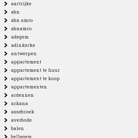
aartrijke
abn
abn amro
abnamro
adegem
adinkerke
antwerpen
appartement
appartement te huur
appartement te koop
appartementen
ardennen
arkana
assebroek
averbode
balen
bellegem