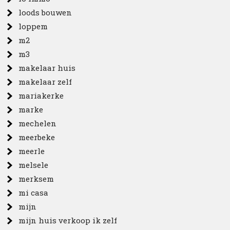
loods bouwen
loppem
m2
m3
makelaar huis
makelaar zelf
mariakerke
marke
mechelen
meerbeke
meerle
melsele
merksem
mi casa
mijn
mijn huis verkoop ik zelf