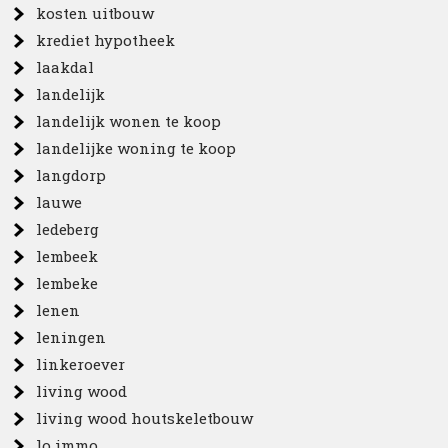
kosten uitbouw
krediet hypotheek
laakdal
landelijk
landelijk wonen te koop
landelijke woning te koop
langdorp
lauwe
ledeberg
lembeek
lembeke
lenen
leningen
linkeroever
living wood
living wood houtskeletbouw
lo immo