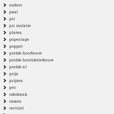
ouders
paal
pir
pir isolatie
platen
poperinge
poppel
prefab houtbouw
prefab houtskeletbouw
prefab nl
prijs
prijzen
pvc
rabobank
ramen
recticel