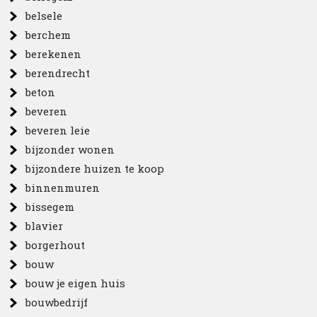
belsele
berchem
berekenen
berendrecht
beton
beveren
beveren leie
bijzonder wonen
bijzondere huizen te koop
binnenmuren
bissegem
blavier
borgerhout
bouw
bouw je eigen huis
bouwbedrijf