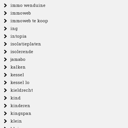
immo wenduine
immoweb
immoweb te koop
ing
intopia
isolatieplaten
isolerende
jamabo
kalken
kessel
kessel lo
kieldrecht
kind
kinderen
kingspan
klein