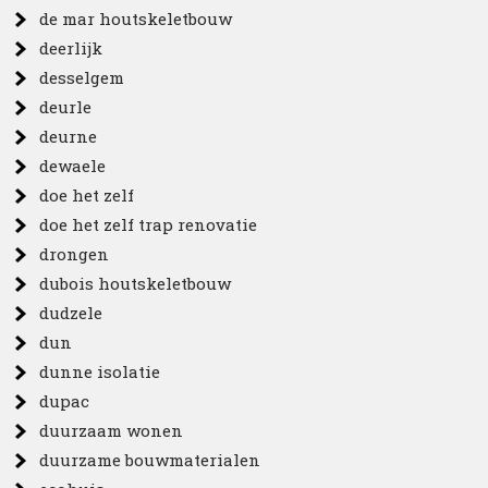
de mar houtskeletbouw
deerlijk
desselgem
deurle
deurne
dewaele
doe het zelf
doe het zelf trap renovatie
drongen
dubois houtskeletbouw
dudzele
dun
dunne isolatie
dupac
duurzaam wonen
duurzame bouwmaterialen