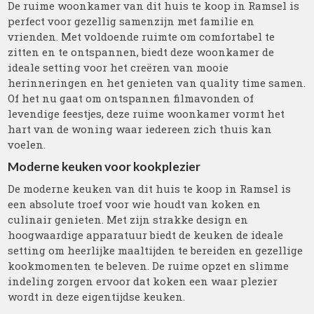
De ruime woonkamer van dit huis te koop in Ramsel is
perfect voor gezellig samenzijn met familie en
vrienden. Met voldoende ruimte om comfortabel te
zitten en te ontspannen, biedt deze woonkamer de
ideale setting voor het creëren van mooie
herinneringen en het genieten van quality time samen.
Of het nu gaat om ontspannen filmavonden of
levendige feestjes, deze ruime woonkamer vormt het
hart van de woning waar iedereen zich thuis kan
voelen.
Moderne keuken voor kookplezier
De moderne keuken van dit huis te koop in Ramsel is
een absolute troef voor wie houdt van koken en
culinair genieten. Met zijn strakke design en
hoogwaardige apparatuur biedt de keuken de ideale
setting om heerlijke maaltijden te bereiden en gezellige
kookmomenten te beleven. De ruime opzet en slimme
indeling zorgen ervoor dat koken een waar plezier
wordt in deze eigentijdse keuken.