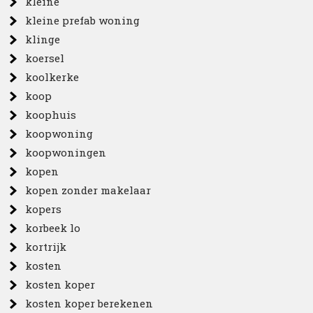
kleine
kleine prefab woning
klinge
koersel
koolkerke
koop
koophuis
koopwoning
koopwoningen
kopen
kopen zonder makelaar
kopers
korbeek lo
kortrijk
kosten
kosten koper
kosten koper berekenen