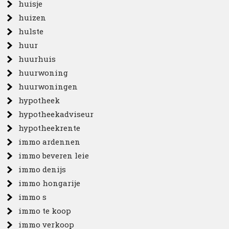
huisje
huizen
hulste
huur
huurhuis
huurwoning
huurwoningen
hypotheek
hypotheekadviseur
hypotheekrente
immo ardennen
immo beveren leie
immo denijs
immo hongarije
immo s
immo te koop
immo verkoop