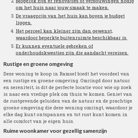
Mogelijk zijn er renovaties of verbouwingen nodig
om het huis naar jouw smaak te maken.
De vraagprijs van het huis kan boven je budget
liggen.
Het perceel kan kleiner zijn dan gewenst,
waardoor beperkte buitenruimte beschikbaar is.
Er kunnen eventuele gebreken of
onderhoudskwesties zijn die aandacht vereisen.
Rustige en groene omgeving
Deze woning te koop in Ramsel biedt het voordeel van
een rustige en groene omgeving. Omringd door natuur
en sereniteit, is dit de perfecte locatie voor wie op zoek
is naar een vredige plek om thuis te komen. Geniet van
de rustgevende geluiden van de natuur en de prachtige
groene omgeving die deze woning omringt, waardoor je
elke dag kunt ontspannen en tot rust kunt komen in
alle comfort van je eigen huis.
Ruime woonkamer voor gezellig samenzijn