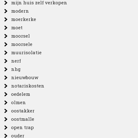
mijn huis zelf verkopen
modern
moerkerke
moet
moorsel
moorsele
muurisolatie
nerf
nhg
nieuwbouw
notariskosten
oedelem
olmen
oostakker
oostmalle
open trap
ouder