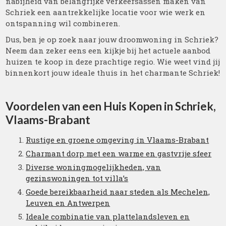
nabijheid van belangrijke verkeersassen maken van
Schriek een aantrekkelijke locatie voor wie werk en
ontspanning wil combineren.
Dus, ben je op zoek naar jouw droomwoning in Schriek?
Neem dan zeker eens een kijkje bij het actuele aanbod
huizen te koop in deze prachtige regio. Wie weet vind jij
binnenkort jouw ideale thuis in het charmante Schriek!
Voordelen van een Huis Kopen in Schriek,
Vlaams-Brabant
Rustige en groene omgeving in Vlaams-Brabant
Charmant dorp met een warme en gastvrije sfeer
Diverse woningmogelijkheden, van
gezinswoningen tot villa’s
Goede bereikbaarheid naar steden als Mechelen,
Leuven en Antwerpen
Ideale combinatie van plattelandsleven en