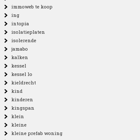
immoweb te koop
ing
intopia
isolatieplaten
isolerende
jamabo
kalken
kessel
kessel lo
kieldrecht
kind
kinderen
kingspan
klein
kleine
kleine prefab woning