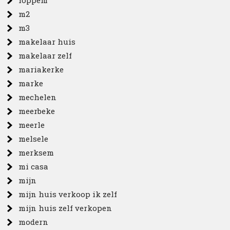
loppem
m2
m3
makelaar huis
makelaar zelf
mariakerke
marke
mechelen
meerbeke
meerle
melsele
merksem
mi casa
mijn
mijn huis verkoop ik zelf
mijn huis zelf verkopen
modern