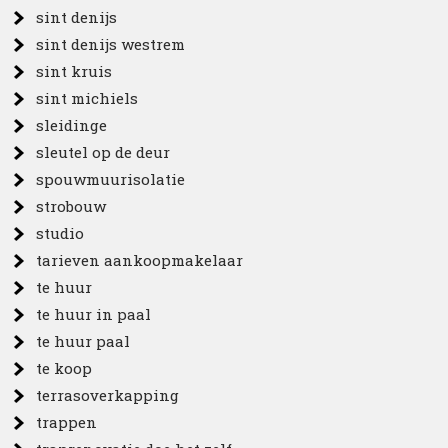
sint denijs
sint denijs westrem
sint kruis
sint michiels
sleidinge
sleutel op de deur
spouwmuurisolatie
strobouw
studio
tarieven aankoopmakelaar
te huur
te huur in paal
te huur paal
te koop
terrasoverkapping
trappen