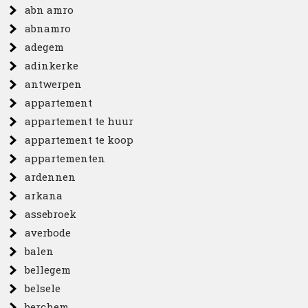
abn amro
abnamro
adegem
adinkerke
antwerpen
appartement
appartement te huur
appartement te koop
appartementen
ardennen
arkana
assebroek
averbode
balen
bellegem
belsele
berchem