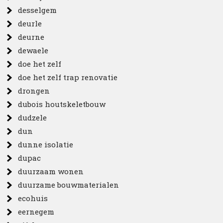
desselgem
deurle
deurne
dewaele
doe het zelf
doe het zelf trap renovatie
drongen
dubois houtskeletbouw
dudzele
dun
dunne isolatie
dupac
duurzaam wonen
duurzame bouwmaterialen
ecohuis
eernegem