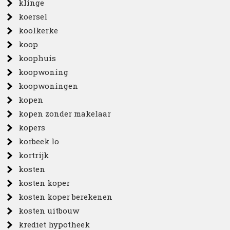
klinge
koersel
koolkerke
koop
koophuis
koopwoning
koopwoningen
kopen
kopen zonder makelaar
kopers
korbeek lo
kortrijk
kosten
kosten koper
kosten koper berekenen
kosten uitbouw
krediet hypotheek