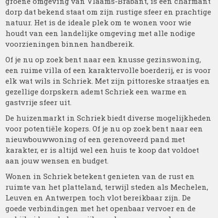
groene omgeving van Vlaams-Brabant, is een charmant
dorp dat bekend staat om zijn rustige sfeer en prachtige
natuur. Het is de ideale plek om te wonen voor wie
houdt van een landelijke omgeving met alle nodige
voorzieningen binnen handbereik.
Of je nu op zoek bent naar een knusse gezinswoning,
een ruime villa of een karaktervolle boerderij, er is voor
elk wat wils in Schriek. Met zijn pittoreske straatjes en
gezellige dorpskern ademt Schriek een warme en
gastvrije sfeer uit.
De huizenmarkt in Schriek biedt diverse mogelijkheden
voor potentiële kopers. Of je nu op zoek bent naar een
nieuwbouwwoning of een gerenoveerd pand met
karakter, er is altijd wel een huis te koop dat voldoet
aan jouw wensen en budget.
Wonen in Schriek betekent genieten van de rust en
ruimte van het platteland, terwijl steden als Mechelen,
Leuven en Antwerpen toch vlot bereikbaar zijn. De
goede verbindingen met het openbaar vervoer en de