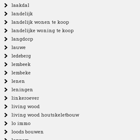
laakdal
landelijk
landelijk wonen te koop
landelijke woning te koop
langdorp
lauwe
ledeberg
lembeek
lembeke
lenen
leningen
linkeroever
living wood
living wood houtskeletbouw
lo immo
loods bouwen