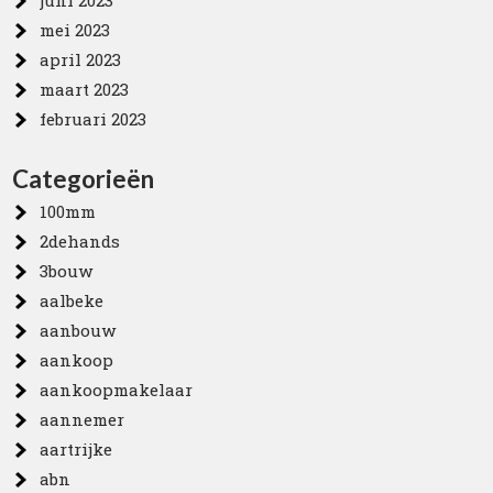
juni 2023
mei 2023
april 2023
maart 2023
februari 2023
Categorieën
100mm
2dehands
3bouw
aalbeke
aanbouw
aankoop
aankoopmakelaar
aannemer
aartrijke
abn