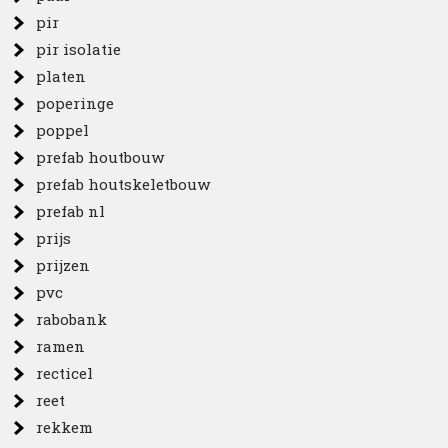
pir
pir isolatie
platen
poperinge
poppel
prefab houtbouw
prefab houtskeletbouw
prefab nl
prijs
prijzen
pvc
rabobank
ramen
recticel
reet
rekkem