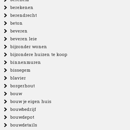
berekenen
berendrecht
beton
beveren
beveren leie
bijzonder wonen
bijzondere huizen te koop
binnenmuren
bissegem
blavier
borgerhout
bouw
bouw je eigen huis
bouwbedrijf
bouwdepot
bouwdetails