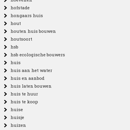
hofstade
hongaars huis
hout
houten huis bouwen
houtsoort
hsb
hsb ecologische bouwers
huis
huis aan het water
huis en aanbod
huis laten bouwen
huis te huur
huis te koop
huise
huisje
huizen