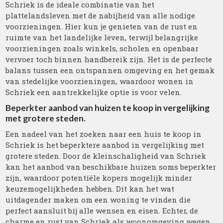
Schriek is de ideale combinatie van het
plattelandsleven met de nabijheid van alle nodige
voorzieningen. Hier kun je genieten van de rust en
ruimte van het landelijke leven, terwijl belangrijke
voorzieningen zoals winkels, scholen en openbaar
vervoer toch binnen handbereik zijn. Het is de perfecte
balans tussen een ontspannen omgeving en het gemak
van stedelijke voorzieningen, waardoor wonen in
Schriek een aantrekkelijke optie is voor velen.
Beperkter aanbod van huizen te koop in vergelijking
met grotere steden.
Een nadeel van het zoeken naar een huis te koop in
Schriek is het beperktere aanbod in vergelijking met
grotere steden. Door de kleinschaligheid van Schriek
kan het aanbod van beschikbare huizen soms beperkter
zijn, waardoor potentiële kopers mogelijk minder
keuzemogelijkheden hebben. Dit kan het wat
uitdagender maken om een woning te vinden die
perfect aansluit bij alle wensen en eisen. Echter, de
charme en rust van Schriek als woonomgeving wegen