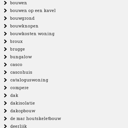
bouwen
bouwen op een kavel
bouwgrond
bouwknopen
bouwkosten woning
broux
brugge
bungalow
casco
cascohuis
cataloguswoning
compere
dak
dakisolatie
dakopbouw
de mar houtskeletbouw
deerlijk