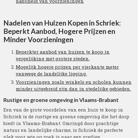
nabijheid van voorzieningen
Nadelen van Huizen Kopen in Schriek:
Beperkt Aanbod, Hogere Prijzen en
Minder Voorzieningen
Beperkter aanbod van huizen te koop in
vergelijking met grotere steden.
Mogelijk hogere prijzen per vierkante meter
vanwege de landelijke ligging.
Voorzieningen zoals winkels en scholen kunnen
minder uitgebreid zijn dan in stedelijke gebieden.
Rustige en groene omgeving in Vlaams-Brabant
Een van de grote voordelen van een huis te koop in
Schriek is de rustige en groene omgeving die het dorp
biedt in Vlaams-Brabant. Omringd door prachtige
natuur en landelijke charme, is Schriek de perfecte
plek voor wie op zoek is naar een vredige