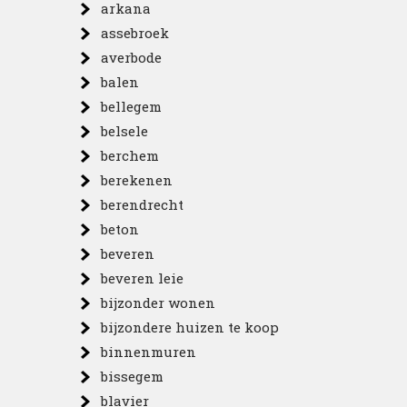
arkana
assebroek
averbode
balen
bellegem
belsele
berchem
berekenen
berendrecht
beton
beveren
beveren leie
bijzonder wonen
bijzondere huizen te koop
binnenmuren
bissegem
blavier