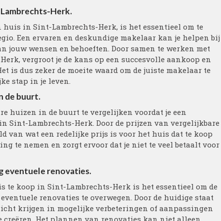
t-Lambrechts-Herk.
n huis in Sint-Lambrechts-Herk, is het essentieel om te
gio. Een ervaren en deskundige makelaar kan je helpen bij
aan jouw wensen en behoeften. Door samen te werken met
Herk, vergroot je de kans op een succesvolle aankoop en
et is dus zeker de moeite waard om de juiste makelaar te
ke stap in je leven.
n de buurt.
re huizen in de buurt te vergelijken voordat je een
in Sint-Lambrechts-Herk. Door de prijzen van vergelijkbare
d van wat een redelijke prijs is voor het huis dat te koop
ng te nemen en zorgt ervoor dat je niet te veel betaalt voor
g eventuele renovaties.
s te koop in Sint-Lambrechts-Herk is het essentieel om de
eventuele renovaties te overwegen. Door de huidige staat
nzicht krijgen in mogelijke verbeteringen of aanpassingen
 creëren. Het plannen van renovaties kan niet alleen