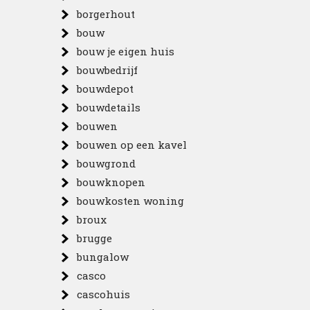
borgerhout
bouw
bouw je eigen huis
bouwbedrijf
bouwdepot
bouwdetails
bouwen
bouwen op een kavel
bouwgrond
bouwknopen
bouwkosten woning
broux
brugge
bungalow
casco
cascohuis