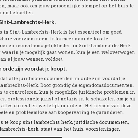
n, maar ook om jouw persoonlijke stempel op het huis te
 en behoeften.
 Sint-Lambrechts-Herk.
 in Sint-Lambrechts-Herk is het essentieel om goed
ikbare voorzieningen. Informeer naar de lokale
oer en recreatiemogelijkheden in Sint-Lambrechts-Herk.
g waarin je mogelijk gaat wonen, kun je een weloverwogen
aan al jouw wensen voldoet.
 orde zijn voordat je koopt.
dat alle juridische documenten in orde zijn voordat je
-Lambrechts-Herk. Door grondig de eigendomsdocumenten,
te controleren, kun je mogelijke juridische problemen in
 professionele jurist of notaris in te schakelen om je bij
 alles correct en wettelijk in orde is. Het nemen van deze
ele en probleemloze aankoopervaring te garanderen.
s te koop sint lambrechts herk
,
juridische documenten
,
-lambrechts-herk
,
staat van het huis
,
voorzieningen