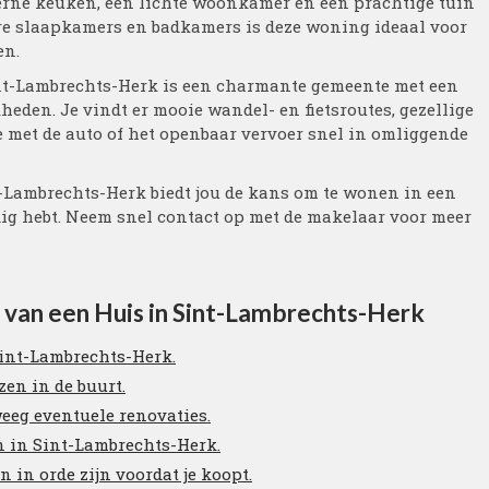
erne keuken, een lichte woonkamer en een prachtige tuin
re slaapkamers en badkamers is deze woning ideaal voor
en.
Sint-Lambrechts-Herk is een charmante gemeente met een
heden. Je vindt er mooie wandel- en fietsroutes, gezellige
e met de auto of het openbaar vervoer snel in omliggende
t-Lambrechts-Herk biedt jou de kans om te wonen in een
dig hebt. Neem snel contact op met de makelaar voor meer
n van een Huis in Sint-Lambrechts-Herk
int-Lambrechts-Herk.
zen in de buurt.
weeg eventuele renovaties.
n in Sint-Lambrechts-Herk.
 in orde zijn voordat je koopt.