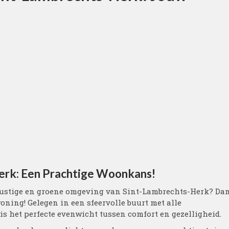
Herk: Een Prachtige Woonkans!
rustige en groene omgeving van Sint-Lambrechts-Herk? Da
ning! Gelegen in een sfeervolle buurt met alle
s het perfecte evenwicht tussen comfort en gezelligheid.