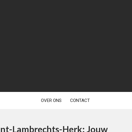
OVER ONS
CONTACT
Sint-Lambrechts-Herk: Jouw