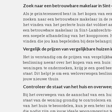
Zoek naar een betrouwbare makelaar in Sin
Als je geïnteresseerd bent in het kopen van ee
zoeken naar een betrouwbare makelaar in de re
het vinden van het perfecte huis dat voldoet 
een betrouwbare makelaar in Sint-Lambrechts-
een soepele afhandeling van het koopproces. H
vinden die jou kan begeleiden bij deze belangrij
Vergelijk de prijzen van vergelijkbare huizen i
Het is verstandig om de prijzen van vergelijkba
beslissing neemt over het kopen van een huis 
woningen te onderzoeken, krijg je een goed beel
staat. Dit helpt je om een weloverwogen beslissi
jouw nieuwe thuis.
Controleer de staat van het huis en overwee
Bij het overwegen van de aanschaf van een hui
staat van de woning grondig te controleren en 
van het huis te beoordelen, kun je een beter i
die nodig zijn om jouw ideale woonomgeving te