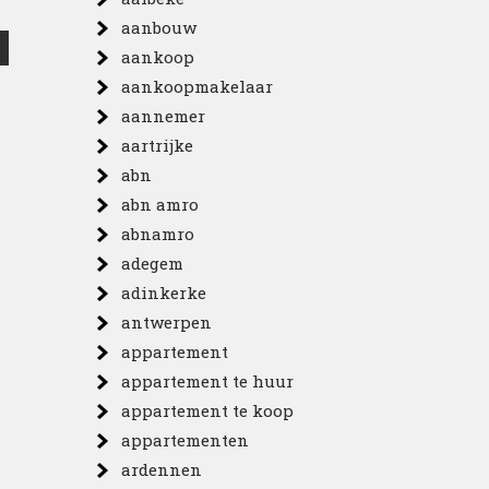
aanbouw
aankoop
aankoopmakelaar
aannemer
aartrijke
abn
abn amro
abnamro
adegem
adinkerke
antwerpen
appartement
appartement te huur
appartement te koop
appartementen
ardennen