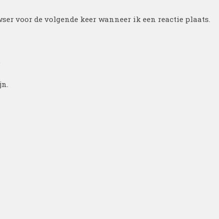
ser voor de volgende keer wanneer ik een reactie plaats.
.
jn.