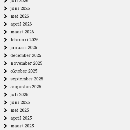
juli 2026
juni 2026
mei 2026
april 2026
maart 2026
februari 2026
januari 2026
december 2025
november 2025
oktober 2025
september 2025
augustus 2025
juli 2025
juni 2025
mei 2025
april 2025
maart 2025