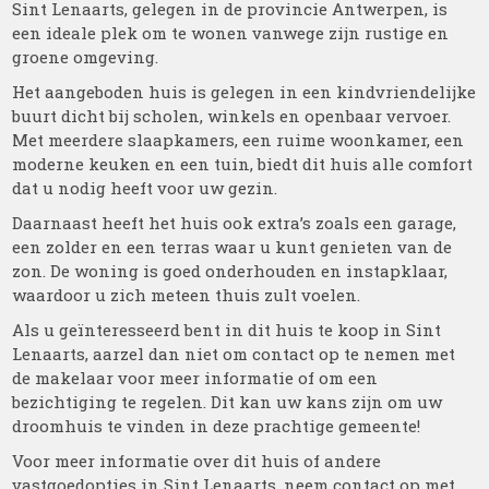
Sint Lenaarts, gelegen in de provincie Antwerpen, is
een ideale plek om te wonen vanwege zijn rustige en
groene omgeving.
Het aangeboden huis is gelegen in een kindvriendelijke
buurt dicht bij scholen, winkels en openbaar vervoer.
Met meerdere slaapkamers, een ruime woonkamer, een
moderne keuken en een tuin, biedt dit huis alle comfort
dat u nodig heeft voor uw gezin.
Daarnaast heeft het huis ook extra’s zoals een garage,
een zolder en een terras waar u kunt genieten van de
zon. De woning is goed onderhouden en instapklaar,
waardoor u zich meteen thuis zult voelen.
Als u geïnteresseerd bent in dit huis te koop in Sint
Lenaarts, aarzel dan niet om contact op te nemen met
de makelaar voor meer informatie of om een
bezichtiging te regelen. Dit kan uw kans zijn om uw
droomhuis te vinden in deze prachtige gemeente!
Voor meer informatie over dit huis of andere
vastgoedopties in Sint Lenaarts, neem contact op met