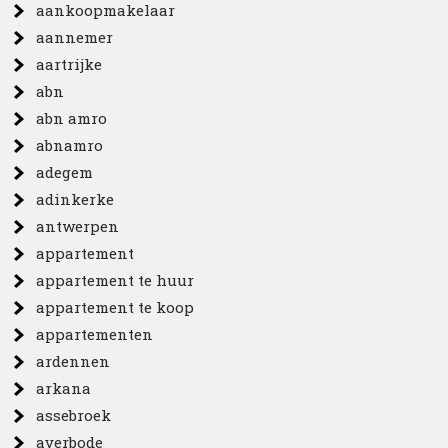
aankoopmakelaar
aannemer
aartrijke
abn
abn amro
abnamro
adegem
adinkerke
antwerpen
appartement
appartement te huur
appartement te koop
appartementen
ardennen
arkana
assebroek
averbode