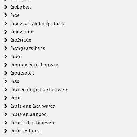
hoboken
hoe
hoeveel kost mijn huis
hoevenen
hofstade
hongaars huis
hout
houten huis bouwen
houtsoort
hsb
hsb ecologische bouwers
huis
huis aan het water
huis en aanbod
huis laten bouwen
huis te huur