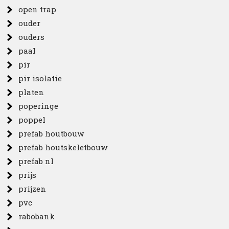
open trap
ouder
ouders
paal
pir
pir isolatie
platen
poperinge
poppel
prefab houtbouw
prefab houtskeletbouw
prefab nl
prijs
prijzen
pvc
rabobank