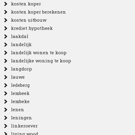
kosten koper
kosten koper berekenen
kosten uitbouw
krediet hypotheek
laakdal
landelijk
landelijk wonen te koop
landelijke woning te koop
langdorp
lauwe
ledeberg
lembeek
lembeke
lenen
leningen
linkeroever
living wood