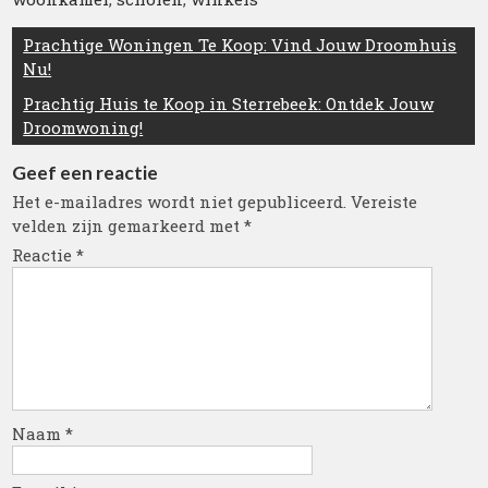
Berichtnavigatie
Prachtige Woningen Te Koop: Vind Jouw Droomhuis
Nu!
Prachtig Huis te Koop in Sterrebeek: Ontdek Jouw
Droomwoning!
Geef een reactie
Het e-mailadres wordt niet gepubliceerd.
Vereiste
velden zijn gemarkeerd met
*
Reactie
*
Naam
*