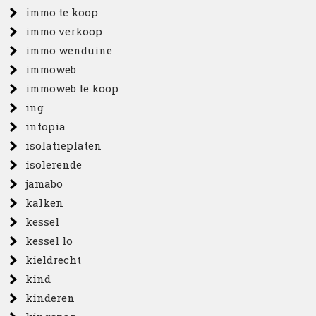
immo te koop
immo verkoop
immo wenduine
immoweb
immoweb te koop
ing
intopia
isolatieplaten
isolerende
jamabo
kalken
kessel
kessel lo
kieldrecht
kind
kinderen