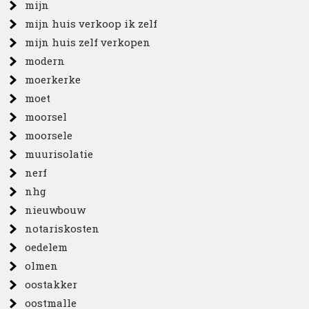
mijn
mijn huis verkoop ik zelf
mijn huis zelf verkopen
modern
moerkerke
moet
moorsel
moorsele
muurisolatie
nerf
nhg
nieuwbouw
notariskosten
oedelem
olmen
oostakker
oostmalle