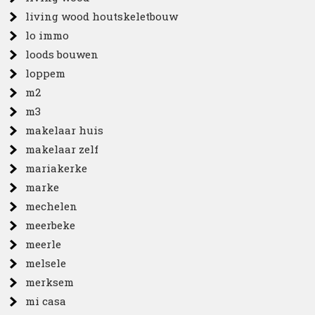
living wood houtskeletbouw
lo immo
loods bouwen
loppem
m2
m3
makelaar huis
makelaar zelf
mariakerke
marke
mechelen
meerbeke
meerle
melsele
merksem
mi casa