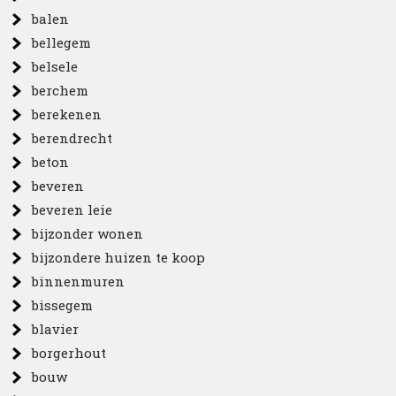
balen
bellegem
belsele
berchem
berekenen
berendrecht
beton
beveren
beveren leie
bijzonder wonen
bijzondere huizen te koop
binnenmuren
bissegem
blavier
borgerhout
bouw