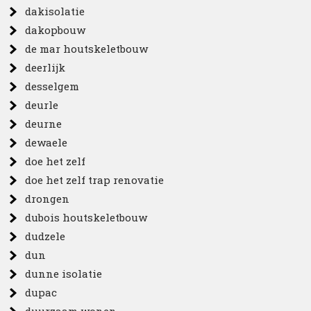
dakisolatie
dakopbouw
de mar houtskeletbouw
deerlijk
desselgem
deurle
deurne
dewaele
doe het zelf
doe het zelf trap renovatie
drongen
dubois houtskeletbouw
dudzele
dun
dunne isolatie
dupac