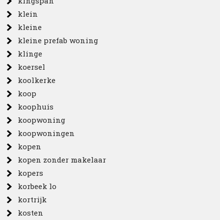
kingspan
klein
kleine
kleine prefab woning
klinge
koersel
koolkerke
koop
koophuis
koopwoning
koopwoningen
kopen
kopen zonder makelaar
kopers
korbeek lo
kortrijk
kosten