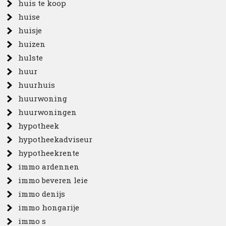
huis te koop
huise
huisje
huizen
hulste
huur
huurhuis
huurwoning
huurwoningen
hypotheek
hypotheekadviseur
hypotheekrente
immo ardennen
immo beveren leie
immo denijs
immo hongarije
immo s