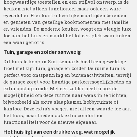
hoogwaardige toestellen en een stijlvol ontwerp, is de
keuken niet alleen functioneel maar ook een ware
eyecatcher. Hier kunt u heerlijke maaltijden bereiden
en genieten van gezellige kookmomenten met familie
en vrienden. De moderne keuken voegt een vleugje luxe
toe aan het huis en maakt het tot een plek waar koken
een waar genot is.
Tuin, garage en zolder aanwezig
Dit huis te koop in Sint Lenaarts biedt een geweldige
troef met zijn tuin, garage en zolder. De ruime tuin is
perfect voor ontspanning en buitenactiviteiten, terwijl
de garage zorgt voor handige parkeermogelijkheden en
extra opslagruimte. Met een zolder heeft u ook de
mogelijkheid om deze ruimte naar wens in te richten,
bijvoorbeeld als extra slaapkamer, hobbyruimte of
kantoor. Deze extra’s voegen niet alleen waarde toe aan
het huis, maar bieden ook extra comfort en
functionaliteit voor de nieuwe eigenaar.
Het huis ligt aan een drukke weg, wat mogelijk