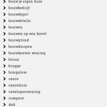
bouw je eigen huis
bouwbedrijf
bouwdepot
bouwdetails
bouwen
bouwen op een kavel
bouwgrond
bouwknopen
bouwkosten woning
broux
brugge
bungalow
casco
cascohuis
cataloguswoning
compere
dak