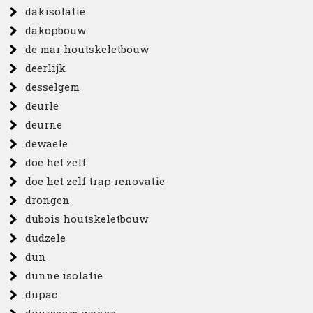
dakisolatie
dakopbouw
de mar houtskeletbouw
deerlijk
desselgem
deurle
deurne
dewaele
doe het zelf
doe het zelf trap renovatie
drongen
dubois houtskeletbouw
dudzele
dun
dunne isolatie
dupac