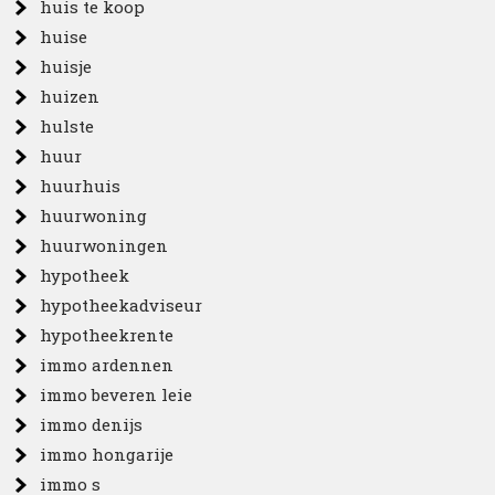
huis te koop
huise
huisje
huizen
hulste
huur
huurhuis
huurwoning
huurwoningen
hypotheek
hypotheekadviseur
hypotheekrente
immo ardennen
immo beveren leie
immo denijs
immo hongarije
immo s