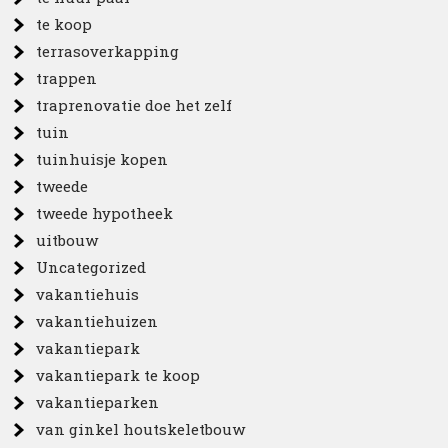
te koop
terrasoverkapping
trappen
traprenovatie doe het zelf
tuin
tuinhuisje kopen
tweede
tweede hypotheek
uitbouw
Uncategorized
vakantiehuis
vakantiehuizen
vakantiepark
vakantiepark te koop
vakantieparken
van ginkel houtskeletbouw