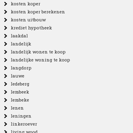
kosten koper
kosten koper berekenen
kosten uitbouw
krediet hypotheek
laakdal
landelijk
landelijk wonen te koop
landelijke woning te koop
langdorp
lauwe
ledeberg
lembeek
lembeke
lenen
leningen
linkeroever
living wood