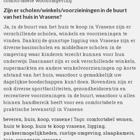
comfortabele woonomgeving.
Zijn er scholen/winkels/voorzieiningen in de buurt
van het huis in Vrasene?
Ja, in de buurt van het huis te koop in Vrasene zijn er
verschillende scholen, winkels en voorzieningen te
vinden. Dankzij de gunstige ligging van Vrasene zijn er
diverse basisscholen en middelbare scholen in de
omgeving waar kinderen terecht kunnen voor hun
onderwijs. Daarnaast zijn er ook verschillende winkels,
supermarkten en andere winkelvoorzieningen op korte
afstand van het huis, waardoor u gemakkelijk uw
dagelijkse boodschappen kunt doen. Bovendien zijn er
ook diverse sportfaciliteiten, gezondheidscentra en
recreatieve voorzieningen in de buurt, waardoor u alles
binnen handbereik heeft voor een comfortabele en
praktische levensstijl in Vrasene.
beveren
,
huis
,
koop
,
vrasene
| Tags:
comfortabel wonen
,
huis te koop
,
huis te koop vrasene
,
ligging
,
parkeermogelijkheden
,
rustige omgeving
,
slaapkamers
,
tuin
,
vraagprijs
,
vrasene