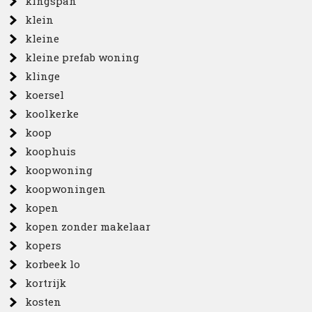
kingspan
klein
kleine
kleine prefab woning
klinge
koersel
koolkerke
koop
koophuis
koopwoning
koopwoningen
kopen
kopen zonder makelaar
kopers
korbeek lo
kortrijk
kosten