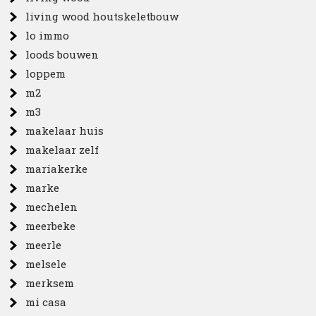
living wood houtskeletbouw
lo immo
loods bouwen
loppem
m2
m3
makelaar huis
makelaar zelf
mariakerke
marke
mechelen
meerbeke
meerle
melsele
merksem
mi casa