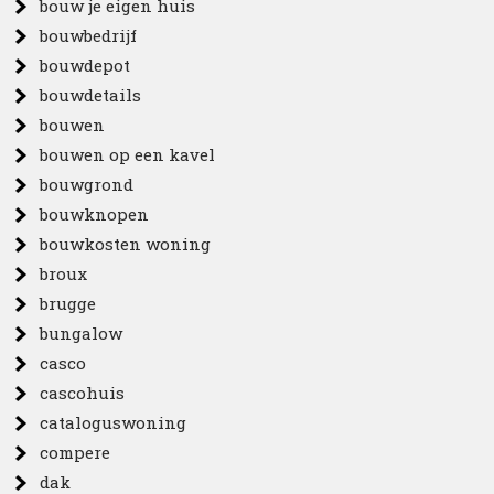
bouw je eigen huis
bouwbedrijf
bouwdepot
bouwdetails
bouwen
bouwen op een kavel
bouwgrond
bouwknopen
bouwkosten woning
broux
brugge
bungalow
casco
cascohuis
cataloguswoning
compere
dak