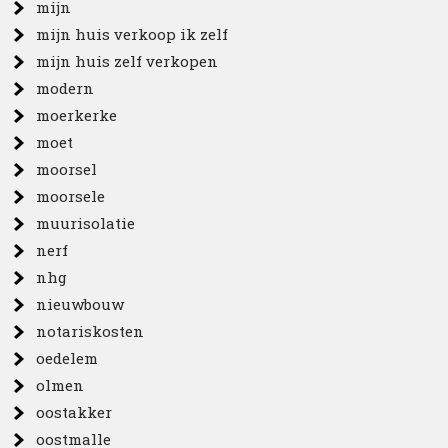
mijn
mijn huis verkoop ik zelf
mijn huis zelf verkopen
modern
moerkerke
moet
moorsel
moorsele
muurisolatie
nerf
nhg
nieuwbouw
notariskosten
oedelem
olmen
oostakker
oostmalle