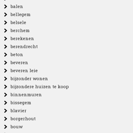
balen
bellegem
belsele
berchem
berekenen
berendrecht
beton
beveren
beveren leie
bijzonder wonen
bijzondere huizen te koop
binnenmuren
bissegem
blavier
borgerhout
bouw