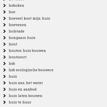
hoboken
hoe
hoeveel kost mijn huis
hoevenen
hofstade
hongaars huis
hout
houten huis bouwen
houtsoort
hsb
hsb ecologische bouwers
huis
huis aan het water
huis en aanbod
huis laten bouwen
huis te huur