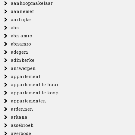
aankoopmakelaar
aannemer
aartrijke
abn
abn amro
abnamro
adegem
adinkerke
antwerpen
appartement
appartement te huur
appartement te koop
appartementen
ardennen
arkana
assebroek
averbode