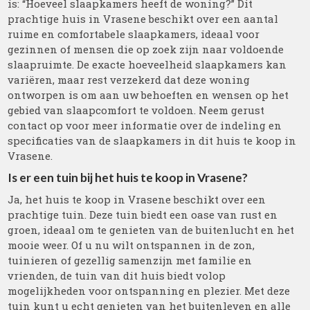
is: “Hoeveel slaapkamers heeft de woning?” Dit
prachtige huis in Vrasene beschikt over een aantal
ruime en comfortabele slaapkamers, ideaal voor
gezinnen of mensen die op zoek zijn naar voldoende
slaapruimte. De exacte hoeveelheid slaapkamers kan
variëren, maar rest verzekerd dat deze woning
ontworpen is om aan uw behoeften en wensen op het
gebied van slaapcomfort te voldoen. Neem gerust
contact op voor meer informatie over de indeling en
specificaties van de slaapkamers in dit huis te koop in
Vrasene.
Is er een tuin bij het huis te koop in Vrasene?
Ja, het huis te koop in Vrasene beschikt over een
prachtige tuin. Deze tuin biedt een oase van rust en
groen, ideaal om te genieten van de buitenlucht en het
mooie weer. Of u nu wilt ontspannen in de zon,
tuinieren of gezellig samenzijn met familie en
vrienden, de tuin van dit huis biedt volop
mogelijkheden voor ontspanning en plezier. Met deze
tuin kunt u echt genieten van het buitenleven en alle