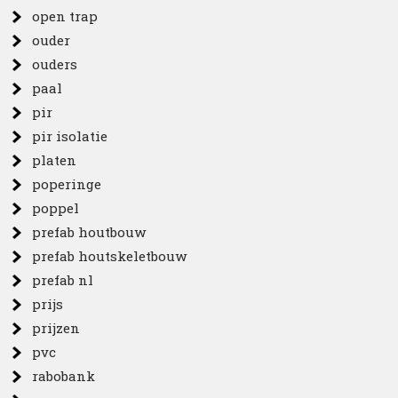
open trap
ouder
ouders
paal
pir
pir isolatie
platen
poperinge
poppel
prefab houtbouw
prefab houtskeletbouw
prefab nl
prijs
prijzen
pvc
rabobank