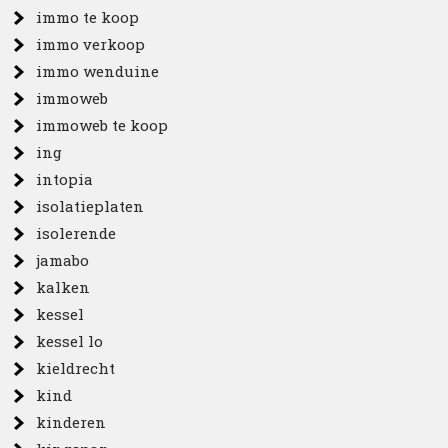
immo te koop
immo verkoop
immo wenduine
immoweb
immoweb te koop
ing
intopia
isolatieplaten
isolerende
jamabo
kalken
kessel
kessel lo
kieldrecht
kind
kinderen