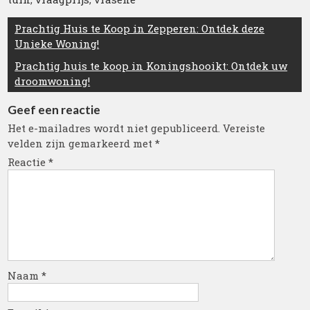
Berichtnavigatie
Prachtig Huis te Koop in Zepperen: Ontdek deze
Unieke Woning!
Prachtig huis te koop in Koningshooikt: Ontdek uw
droomwoning!
Geef een reactie
Het e-mailadres wordt niet gepubliceerd.
Vereiste
velden zijn gemarkeerd met
*
Reactie
*
Naam
*