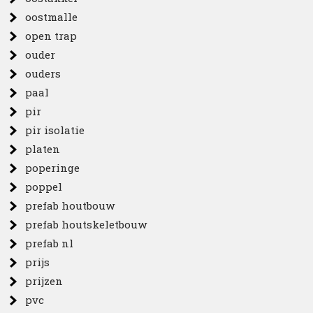
oostmalle
open trap
ouder
ouders
paal
pir
pir isolatie
platen
poperinge
poppel
prefab houtbouw
prefab houtskeletbouw
prefab nl
prijs
prijzen
pvc