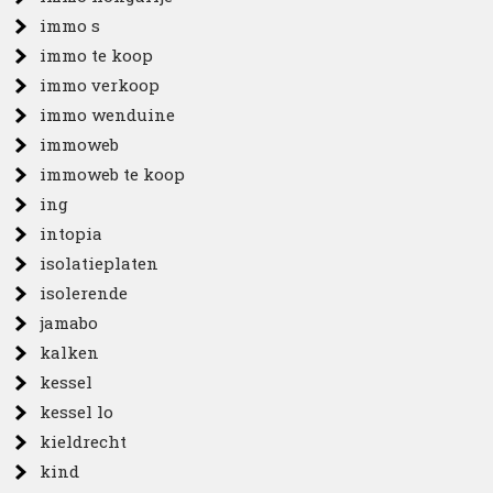
immo s
immo te koop
immo verkoop
immo wenduine
immoweb
immoweb te koop
ing
intopia
isolatieplaten
isolerende
jamabo
kalken
kessel
kessel lo
kieldrecht
kind