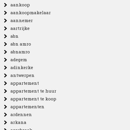
aankoop
aankoopmakelaar
aannemer
aartrijke
abn
abn amro
abnamro
adegem
adinkerke
antwerpen
appartement
appartement te huur
appartement te koop
appartementen
ardennen
arkana