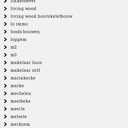
linkeroever
living wood
living wood houtskeletbouw
lo immo
loods bouwen
loppem
m2
m3
makelaar huis
makelaar zelf
mariakerke
marke
mechelen
meerbeke
meerle
melsele
merksem