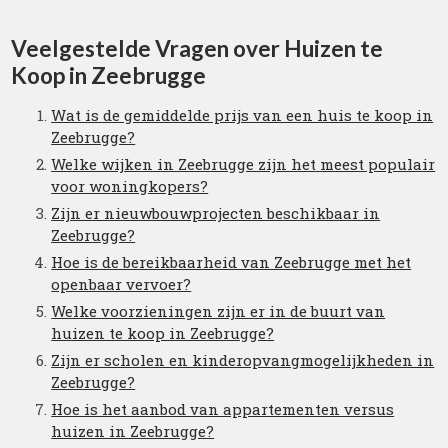
Veelgestelde Vragen over Huizen te
Koop in Zeebrugge
Wat is de gemiddelde prijs van een huis te koop in
Zeebrugge?
Welke wijken in Zeebrugge zijn het meest populair
voor woningkopers?
Zijn er nieuwbouwprojecten beschikbaar in
Zeebrugge?
Hoe is de bereikbaarheid van Zeebrugge met het
openbaar vervoer?
Welke voorzieningen zijn er in de buurt van
huizen te koop in Zeebrugge?
Zijn er scholen en kinderopvangmogelijkheden in
Zeebrugge?
Hoe is het aanbod van appartementen versus
huizen in Zeebrugge?