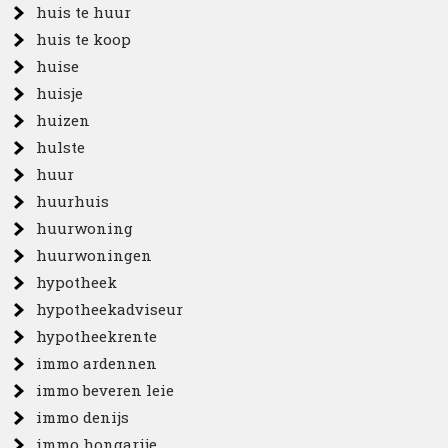
huis te huur
huis te koop
huise
huisje
huizen
hulste
huur
huurhuis
huurwoning
huurwoningen
hypotheek
hypotheekadviseur
hypotheekrente
immo ardennen
immo beveren leie
immo denijs
immo hongarije