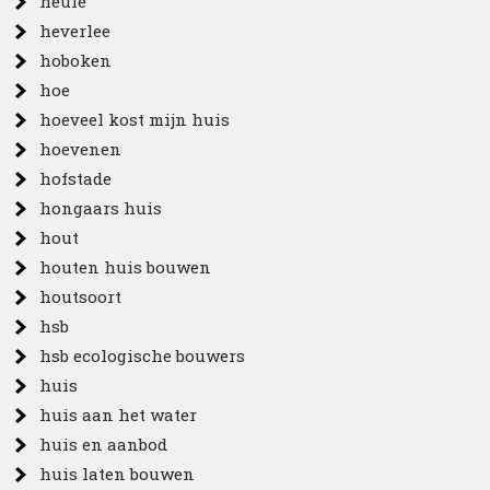
heule
heverlee
hoboken
hoe
hoeveel kost mijn huis
hoevenen
hofstade
hongaars huis
hout
houten huis bouwen
houtsoort
hsb
hsb ecologische bouwers
huis
huis aan het water
huis en aanbod
huis laten bouwen