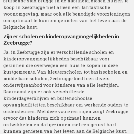
bruisende stad Brugge in de nabijheid, bieden huizen te
koop in Zeebrugge niet alleen een fantastische
woonomgeving, maar ook alle benodigde voorzieningen
om optimaal te kunnen genieten van het leven aan de
Belgische kust.
Zijn er scholen en kinderopvangmogelijkheden in
Zeebrugge?
Ja, in Zeebrugge zijn er verschillende scholen en
kinderopvangmogelijkheden beschikbaar voor
gezinnen die overwegen een huis te kopen in deze
kustgemeente. Van kleuterscholen tot basisscholen en
middelbare scholen, Zeebrugge biedt een divers
onderwijsaanbod voor kinderen van alle leeftijden.
Daarnaast zijn er ook verschillende
kinderdagverblijven en buitenschoolse
opvangfaciliteiten beschikbaar om werkende ouders te
ondersteunen. Met deze voorzieningen zorgt Zeebrugge
ervoor dat kinderen zich optimaal kunnen
ontwikkelen en dat gezinnen met een gerust hart
kunnen genieten van het leven aan de Belgische kust.