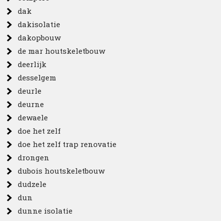
dak
dakisolatie
dakopbouw
de mar houtskeletbouw
deerlijk
desselgem
deurle
deurne
dewaele
doe het zelf
doe het zelf trap renovatie
drongen
dubois houtskeletbouw
dudzele
dun
dunne isolatie