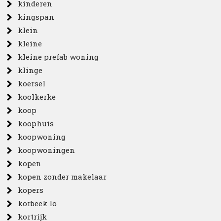
kinderen
kingspan
klein
kleine
kleine prefab woning
klinge
koersel
koolkerke
koop
koophuis
koopwoning
koopwoningen
kopen
kopen zonder makelaar
kopers
korbeek lo
kortrijk