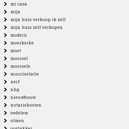
mi casa
mijn
mijn huis verkoop ik zelf
mijn huis zelf verkopen
modern
moerkerke
moet
moorsel
moorsele
muurisolatie
nerf
nhg
nieuwbouw
notariskosten
oedelem
olmen
oostakker