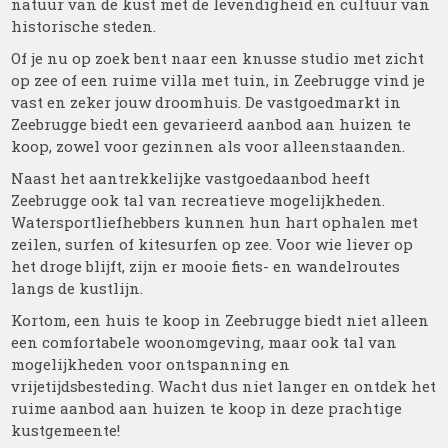
natuur van de kust met de levendigheid en cultuur van
historische steden.
Of je nu op zoek bent naar een knusse studio met zicht
op zee of een ruime villa met tuin, in Zeebrugge vind je
vast en zeker jouw droomhuis. De vastgoedmarkt in
Zeebrugge biedt een gevarieerd aanbod aan huizen te
koop, zowel voor gezinnen als voor alleenstaanden.
Naast het aantrekkelijke vastgoedaanbod heeft
Zeebrugge ook tal van recreatieve mogelijkheden.
Watersportliefhebbers kunnen hun hart ophalen met
zeilen, surfen of kitesurfen op zee. Voor wie liever op
het droge blijft, zijn er mooie fiets- en wandelroutes
langs de kustlijn.
Kortom, een huis te koop in Zeebrugge biedt niet alleen
een comfortabele woonomgeving, maar ook tal van
mogelijkheden voor ontspanning en
vrijetijdsbesteding. Wacht dus niet langer en ontdek het
ruime aanbod aan huizen te koop in deze prachtige
kustgemeente!