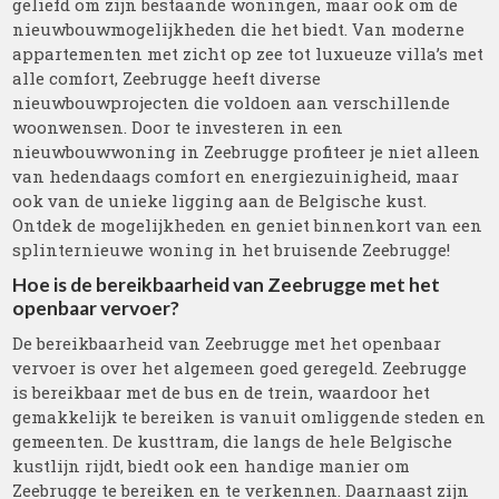
geliefd om zijn bestaande woningen, maar ook om de
nieuwbouwmogelijkheden die het biedt. Van moderne
appartementen met zicht op zee tot luxueuze villa’s met
alle comfort, Zeebrugge heeft diverse
nieuwbouwprojecten die voldoen aan verschillende
woonwensen. Door te investeren in een
nieuwbouwwoning in Zeebrugge profiteer je niet alleen
van hedendaags comfort en energiezuinigheid, maar
ook van de unieke ligging aan de Belgische kust.
Ontdek de mogelijkheden en geniet binnenkort van een
splinternieuwe woning in het bruisende Zeebrugge!
Hoe is de bereikbaarheid van Zeebrugge met het
openbaar vervoer?
De bereikbaarheid van Zeebrugge met het openbaar
vervoer is over het algemeen goed geregeld. Zeebrugge
is bereikbaar met de bus en de trein, waardoor het
gemakkelijk te bereiken is vanuit omliggende steden en
gemeenten. De kusttram, die langs de hele Belgische
kustlijn rijdt, biedt ook een handige manier om
Zeebrugge te bereiken en te verkennen. Daarnaast zijn