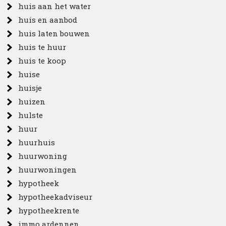
huis aan het water
huis en aanbod
huis laten bouwen
huis te huur
huis te koop
huise
huisje
huizen
hulste
huur
huurhuis
huurwoning
huurwoningen
hypotheek
hypotheekadviseur
hypotheekrente
immo ardennen