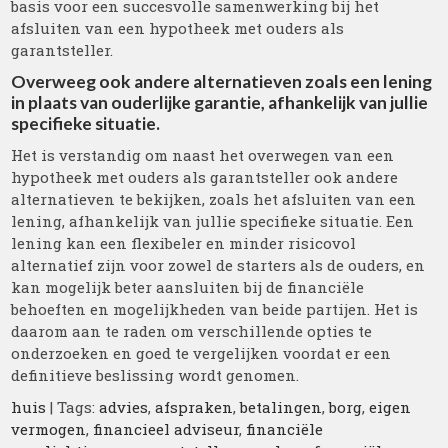
basis voor een succesvolle samenwerking bij het
afsluiten van een hypotheek met ouders als
garantsteller.
Overweeg ook andere alternatieven zoals een lening
in plaats van ouderlijke garantie, afhankelijk van jullie
specifieke situatie.
Het is verstandig om naast het overwegen van een
hypotheek met ouders als garantsteller ook andere
alternatieven te bekijken, zoals het afsluiten van een
lening, afhankelijk van jullie specifieke situatie. Een
lening kan een flexibeler en minder risicovol
alternatief zijn voor zowel de starters als de ouders, en
kan mogelijk beter aansluiten bij de financiële
behoeften en mogelijkheden van beide partijen. Het is
daarom aan te raden om verschillende opties te
onderzoeken en goed te vergelijken voordat er een
definitieve beslissing wordt genomen.
huis
| Tags:
advies
,
afspraken
,
betalingen
,
borg
,
eigen
vermogen
,
financieel adviseur
,
financiële