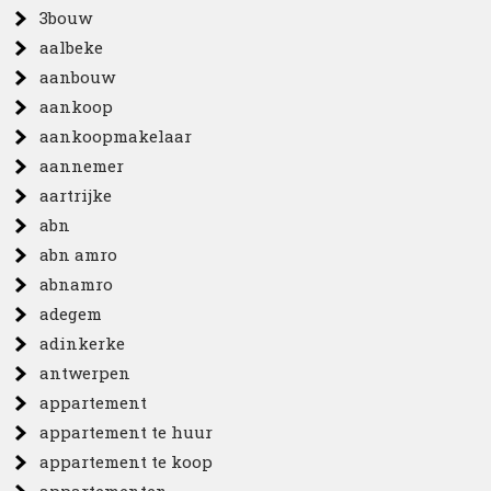
3bouw
aalbeke
aanbouw
aankoop
aankoopmakelaar
aannemer
aartrijke
abn
abn amro
abnamro
adegem
adinkerke
antwerpen
appartement
appartement te huur
appartement te koop