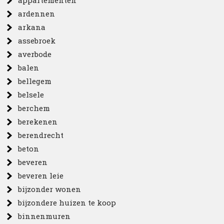
appartementen
ardennen
arkana
assebroek
averbode
balen
bellegem
belsele
berchem
berekenen
berendrecht
beton
beveren
beveren leie
bijzonder wonen
bijzondere huizen te koop
binnenmuren