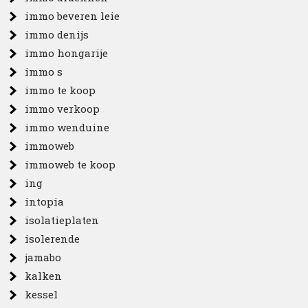
immo beveren leie
immo denijs
immo hongarije
immo s
immo te koop
immo verkoop
immo wenduine
immoweb
immoweb te koop
ing
intopia
isolatieplaten
isolerende
jamabo
kalken
kessel