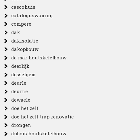
cascohuis
cataloguswoning
compere
dak
dakisolatie
dakopbouw
de mar houtskeletbouw
deerlijk
desselgem
deurle
deurne
dewaele
doe het zelf
doe het zelf trap renovatie
drongen
dubois houtskeletbouw