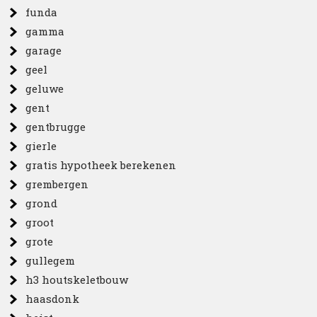
funda
gamma
garage
geel
geluwe
gent
gentbrugge
gierle
gratis hypotheek berekenen
grembergen
grond
groot
grote
gullegem
h3 houtskeletbouw
haasdonk