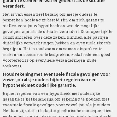
garant te stellen en wat er gebeurt als de situatie
verandert.
Het is van essentieel belang om met je ouders te
bespreken hoelang zij bereid zijn om zich garant te
stellen voor jouw hypotheek en wat de mogelijke
gevolgen zijn als de situatie verandert. Door openlijk te
communiceren over deze zaken, kunnen alle partijen
duidelijke verwachtingen hebben en eventuele risico’s
begrijpen. Het is raadzaam om samen afspraken te
maken en scenario’s te bespreken, zodat iedereen goed
voorbereid is op eventuele veranderingen in de
toekomst.
Houd rekening met eventuele fiscale gevolgen voor
zowel jou als je ouders bij het regelen van een
hypotheek met ouderlijke garantie.
Bij het regelen van een hypotheek met ouderlijke
garantie is het belangrijk om rekening te houden met
eventuele fiscale gevolgen voor zowel jou als je ouders.
Het kan zijn dat er belastingtechnische consequenties
verbonden zijn aan deze constructie, zoals bijvoorbeeld