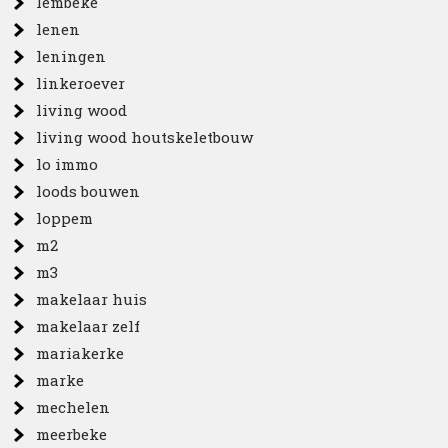
lembeke
lenen
leningen
linkeroever
living wood
living wood houtskeletbouw
lo immo
loods bouwen
loppem
m2
m3
makelaar huis
makelaar zelf
mariakerke
marke
mechelen
meerbeke