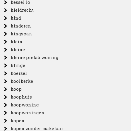
kessel lo
kieldrecht
kind
kinderen
kingspan
klein
kleine
kleine prefab woning
klinge
koersel
koolkerke
koop
koophuis
koopwoning
koopwoningen
kopen
kopen zonder makelaar