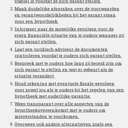
stabiel is voordat ze zich garant stellen.
Maak duidelijke afspraken over de voorwaarden
en verantwoordelijkheden bij het garant staan
voor een hypotheek.
Informeer naar de mogelijke gevolgen voor de
eigen financiële situatie van je ouders wanneer zij
zich garant stellen.
Laat een juridisch adviseur de documenten
controleren voordat je ouders zich garant stellen.
Bespreek met je ouders hoe lang zij bereid zijn om
zich garant te stellen en wat er gebeurt als de
situatie verandert.
Houd rekening met eventuele fiscale gevolgen
voor zowel jou als je ouders bij het regelen van een
hypotheek met ouderlijke garantie.
Wees transparant over alle aspecten van de
hypotheekovereenkomst met je ouders om
misverstanden te voorkomen.
Overweeg ook andere alternatieven zoals een