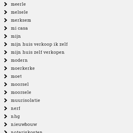
meerle
melsele
merksem
mi casa
mijn
mijn huis verkoop ik zelf
mijn huis zelf verkopen
modern
moerkerke
moet
moorsel
moorsele
muurisolatie
nerf
nhg
nieuwbouw
notariskosten