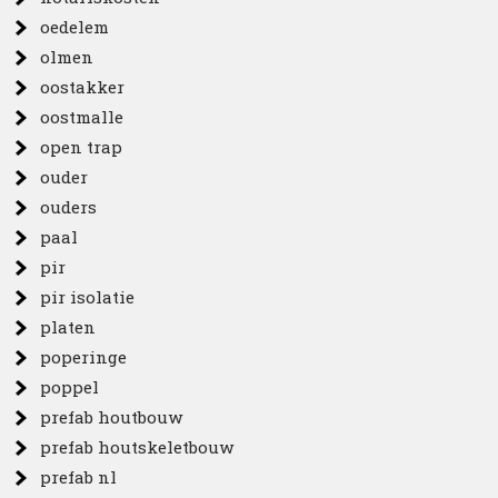
oedelem
olmen
oostakker
oostmalle
open trap
ouder
ouders
paal
pir
pir isolatie
platen
poperinge
poppel
prefab houtbouw
prefab houtskeletbouw
prefab nl