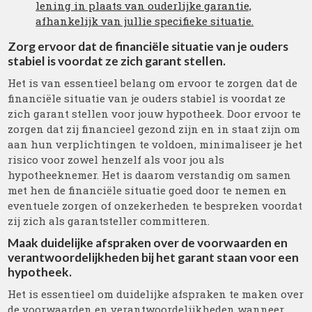
lening in plaats van ouderlijke garantie,
afhankelijk van jullie specifieke situatie.
Zorg ervoor dat de financiële situatie van je ouders
stabiel is voordat ze zich garant stellen.
Het is van essentieel belang om ervoor te zorgen dat de
financiële situatie van je ouders stabiel is voordat ze
zich garant stellen voor jouw hypotheek. Door ervoor te
zorgen dat zij financieel gezond zijn en in staat zijn om
aan hun verplichtingen te voldoen, minimaliseer je het
risico voor zowel henzelf als voor jou als
hypotheeknemer. Het is daarom verstandig om samen
met hen de financiële situatie goed door te nemen en
eventuele zorgen of onzekerheden te bespreken voordat
zij zich als garantsteller committeren.
Maak duidelijke afspraken over de voorwaarden en
verantwoordelijkheden bij het garant staan voor een
hypotheek.
Het is essentieel om duidelijke afspraken te maken over
de voorwaarden en verantwoordelijkheden wanneer