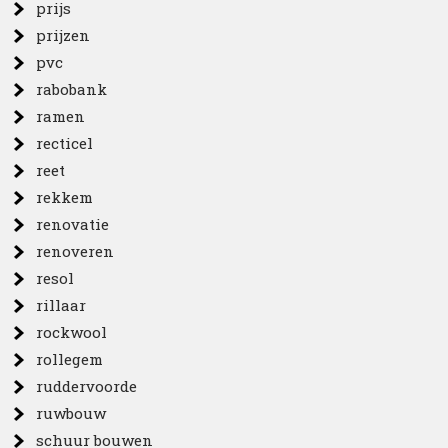
prijs
prijzen
pvc
rabobank
ramen
recticel
reet
rekkem
renovatie
renoveren
resol
rillaar
rockwool
rollegem
ruddervoorde
ruwbouw
schuur bouwen