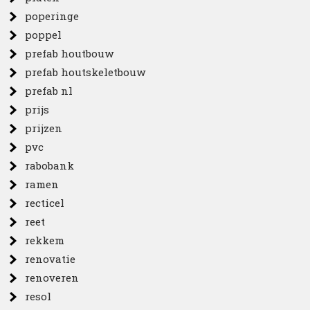
poperinge
poppel
prefab houtbouw
prefab houtskeletbouw
prefab nl
prijs
prijzen
pvc
rabobank
ramen
recticel
reet
rekkem
renovatie
renoveren
resol