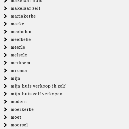
makelaar huis
makelaar zelf
mariakerke
marke
mechelen
meerbeke
meerle
melsele
merksem
mi casa
mijn
mijn huis verkoop ik zelf
mijn huis zelf verkopen
modern
moerkerke
moet
moorsel