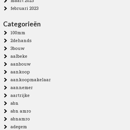
maart 2023
februari 2023
Categorieën
100mm
2dehands
3bouw
aalbeke
aanbouw
aankoop
aankoopmakelaar
aannemer
aartrijke
abn
abn amro
abnamro
adegem