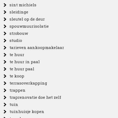
sint michiels
sleidinge
sleutel op de deur
spouwmuurisolatie
strobouw
studio
tarieven aankoopmakelaar
te huur
te huur in paal
te huur paal
te koop
terrasoverkapping
trappen
traprenovatie doe het zelf
tuin
tuinhuisje kopen