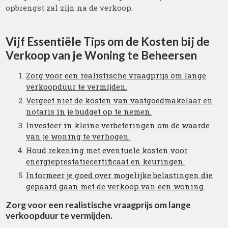
opbrengst zal zijn na de verkoop.
Vijf Essentiële Tips om de Kosten bij de
Verkoop van je Woning te Beheersen
Zorg voor een realistische vraagprijs om lange
verkoopduur te vermijden.
Vergeet niet de kosten van vastgoedmakelaar en
notaris in je budget op te nemen.
Investeer in kleine verbeteringen om de waarde
van je woning te verhogen.
Houd rekening met eventuele kosten voor
energieprestatiecertificaat en keuringen.
Informeer je goed over mogelijke belastingen die
gepaard gaan met de verkoop van een woning.
Zorg voor een realistische vraagprijs om lange
verkoopduur te vermijden.