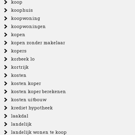
koop
koophuis
koopwoning
koopwoningen
kopen
kopen zonder makelaar
kopers
korbeek lo
kortrijk
kosten
kosten koper
kosten koper berekenen
kosten uitbouw
krediet hypotheek
laakdal
landelijk
landelijk wonen te koop