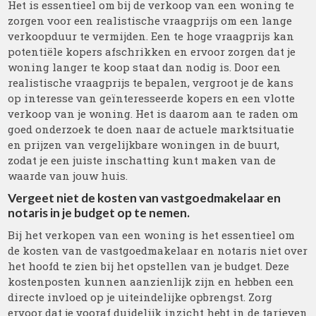
Het is essentieel om bij de verkoop van een woning te
zorgen voor een realistische vraagprijs om een lange
verkoopduur te vermijden. Een te hoge vraagprijs kan
potentiële kopers afschrikken en ervoor zorgen dat je
woning langer te koop staat dan nodig is. Door een
realistische vraagprijs te bepalen, vergroot je de kans
op interesse van geïnteresseerde kopers en een vlotte
verkoop van je woning. Het is daarom aan te raden om
goed onderzoek te doen naar de actuele marktsituatie
en prijzen van vergelijkbare woningen in de buurt,
zodat je een juiste inschatting kunt maken van de
waarde van jouw huis.
Vergeet niet de kosten van vastgoedmakelaar en
notaris in je budget op te nemen.
Bij het verkopen van een woning is het essentieel om
de kosten van de vastgoedmakelaar en notaris niet over
het hoofd te zien bij het opstellen van je budget. Deze
kostenposten kunnen aanzienlijk zijn en hebben een
directe invloed op je uiteindelijke opbrengst. Zorg
ervoor dat je vooraf duidelijk inzicht hebt in de tarieven