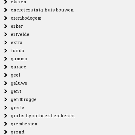
ekeren
energiezuinig huis bouwen
erembodegem
erker
ertvelde
extra
funda
gamma
garage
geel
geluwe
gent
gentbrugge
gierle
gratis hypotheek berekenen
grembergen
grond