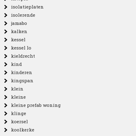
isolatieplaten
isolerende
jamabo
kalken
kessel
kessel lo
kieldrecht
kind
kinderen
kingspan
klein
kleine
kleine prefab woning
klinge
koersel
koolkerke