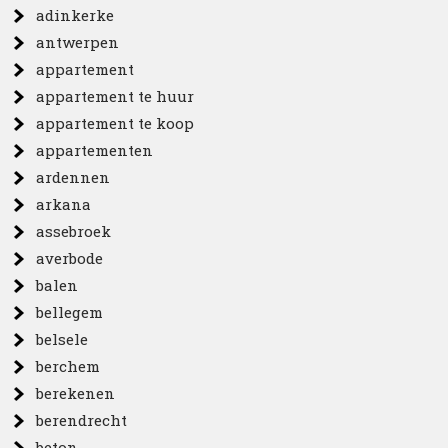
adinkerke
antwerpen
appartement
appartement te huur
appartement te koop
appartementen
ardennen
arkana
assebroek
averbode
balen
bellegem
belsele
berchem
berekenen
berendrecht
beton