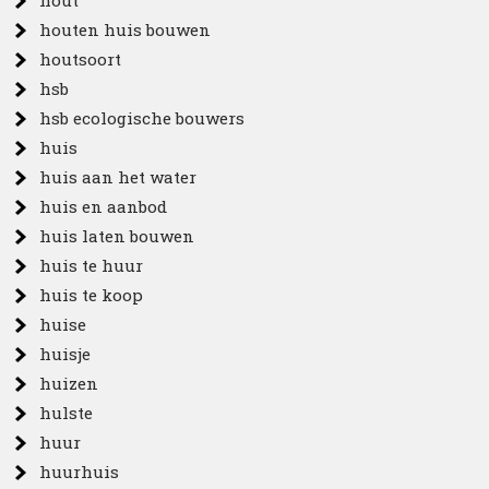
hout
houten huis bouwen
houtsoort
hsb
hsb ecologische bouwers
huis
huis aan het water
huis en aanbod
huis laten bouwen
huis te huur
huis te koop
huise
huisje
huizen
hulste
huur
huurhuis