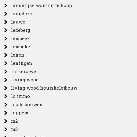
landelijke woning te koop
langdorp
lauwe
ledeberg
lembeek
lembeke
lenen
leningen
linkeroever
living wood
living wood houtskeletbouw
lo immo
loods bouwen
loppem
m2
m3