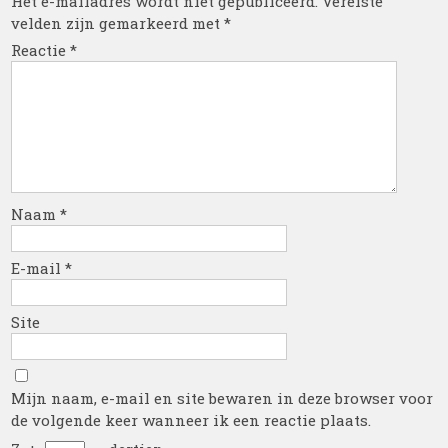
Het e-mailadres wordt niet gepubliceerd.
Vereiste
velden zijn gemarkeerd met
*
Reactie
*
Naam
*
E-mail
*
Site
Mijn naam, e-mail en site bewaren in deze browser voor
de volgende keer wanneer ik een reactie plaats.