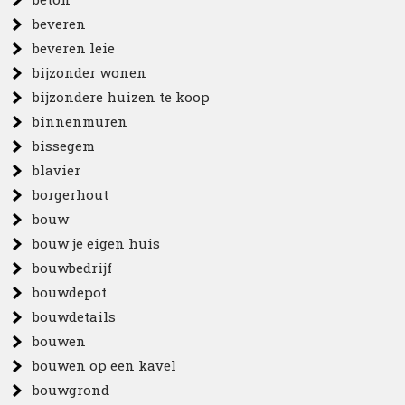
beveren
beveren leie
bijzonder wonen
bijzondere huizen te koop
binnenmuren
bissegem
blavier
borgerhout
bouw
bouw je eigen huis
bouwbedrijf
bouwdepot
bouwdetails
bouwen
bouwen op een kavel
bouwgrond