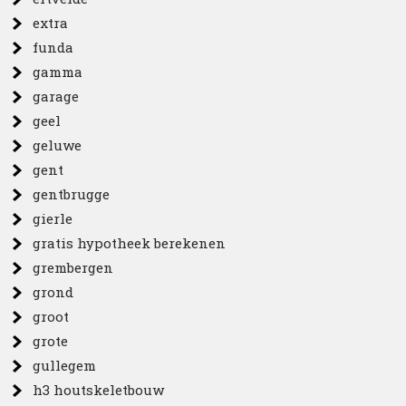
extra
funda
gamma
garage
geel
geluwe
gent
gentbrugge
gierle
gratis hypotheek berekenen
grembergen
grond
groot
grote
gullegem
h3 houtskeletbouw