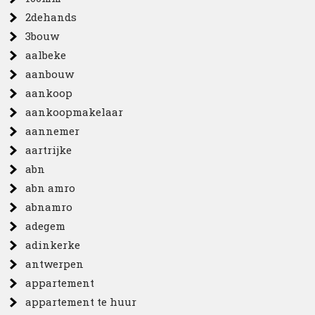
2dehands
3bouw
aalbeke
aanbouw
aankoop
aankoopmakelaar
aannemer
aartrijke
abn
abn amro
abnamro
adegem
adinkerke
antwerpen
appartement
appartement te huur