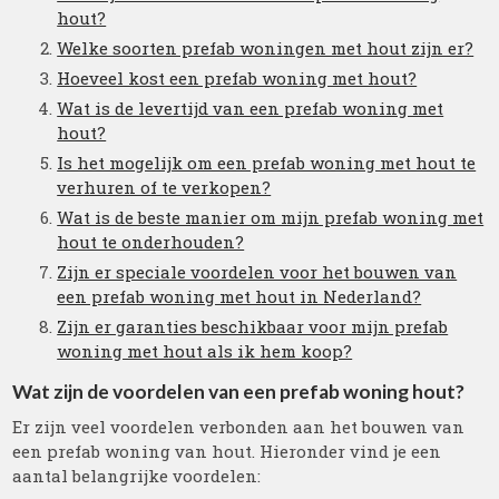
hout?
Welke soorten prefab woningen met hout zijn er?
Hoeveel kost een prefab woning met hout?
Wat is de levertijd van een prefab woning met
hout?
Is het mogelijk om een prefab woning met hout te
verhuren of te verkopen?
Wat is de beste manier om mijn prefab woning met
hout te onderhouden?
Zijn er speciale voordelen voor het bouwen van
een prefab woning met hout in Nederland?
Zijn er garanties beschikbaar voor mijn prefab
woning met hout als ik hem koop?
Wat zijn de voordelen van een prefab woning hout?
Er zijn veel voordelen verbonden aan het bouwen van
een prefab woning van hout. Hieronder vind je een
aantal belangrijke voordelen: