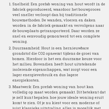
Snelheid: Een prefab woning van hout wordt in de
fabriek geproduceerd, waardoor het bouwproces
veel sneller verloopt dan bij traditionele
bouwmethodes. De wanden, vloeren en daken
worden in de fabriek gemaakt en vervolgens naar
de bouwplaats getransporteerd. Daar worden ze
snel en eenvoudig gemonteerd tot een complete
woning.
Duurzaamheid: Hout is een hernieuwbare
grondstof die CO2 opneemt tijdens de groei van
bomen. Hierdoor is het een duurzame keuze voor
het milieu. Bovendien heeft hout uitstekende
isolerende eigenschappen, wat zorgt voor een
lager energieverbruik en dus lagere
energiekosten.
Maatwerk: Een prefab woning van hout kan
volledig op maat worden gemaakt. Dit betekent dat
je zelf kunt bepalen hoe jouw ideale woning eruit
komt te zien. Of je nu kiest voor een moderne of
juist klassieke uitstraling, alles is mogelijk met