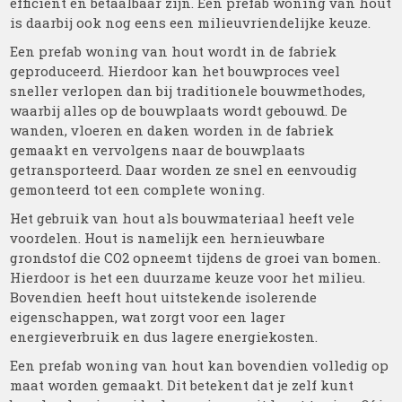
efficiënt en betaalbaar zijn. Een prefab woning van hout
is daarbij ook nog eens een milieuvriendelijke keuze.
Een prefab woning van hout wordt in de fabriek
geproduceerd. Hierdoor kan het bouwproces veel
sneller verlopen dan bij traditionele bouwmethodes,
waarbij alles op de bouwplaats wordt gebouwd. De
wanden, vloeren en daken worden in de fabriek
gemaakt en vervolgens naar de bouwplaats
getransporteerd. Daar worden ze snel en eenvoudig
gemonteerd tot een complete woning.
Het gebruik van hout als bouwmateriaal heeft vele
voordelen. Hout is namelijk een hernieuwbare
grondstof die CO2 opneemt tijdens de groei van bomen.
Hierdoor is het een duurzame keuze voor het milieu.
Bovendien heeft hout uitstekende isolerende
eigenschappen, wat zorgt voor een lager
energieverbruik en dus lagere energiekosten.
Een prefab woning van hout kan bovendien volledig op
maat worden gemaakt. Dit betekent dat je zelf kunt