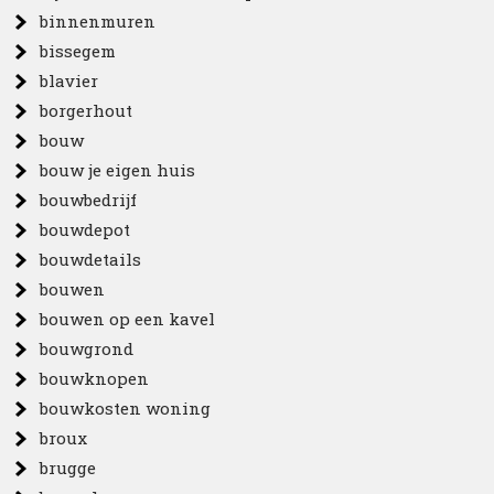
binnenmuren
bissegem
blavier
borgerhout
bouw
bouw je eigen huis
bouwbedrijf
bouwdepot
bouwdetails
bouwen
bouwen op een kavel
bouwgrond
bouwknopen
bouwkosten woning
broux
brugge