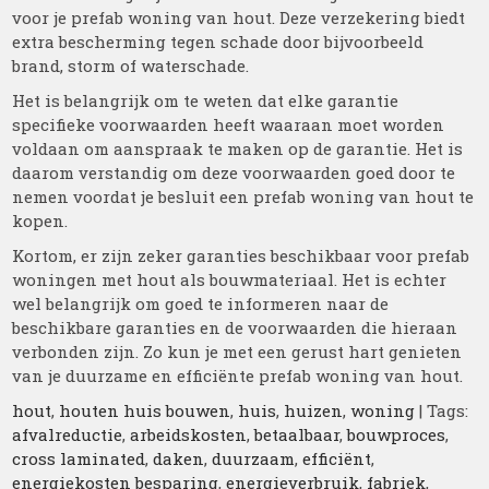
voor je prefab woning van hout. Deze verzekering biedt
extra bescherming tegen schade door bijvoorbeeld
brand, storm of waterschade.
Het is belangrijk om te weten dat elke garantie
specifieke voorwaarden heeft waaraan moet worden
voldaan om aanspraak te maken op de garantie. Het is
daarom verstandig om deze voorwaarden goed door te
nemen voordat je besluit een prefab woning van hout te
kopen.
Kortom, er zijn zeker garanties beschikbaar voor prefab
woningen met hout als bouwmateriaal. Het is echter
wel belangrijk om goed te informeren naar de
beschikbare garanties en de voorwaarden die hieraan
verbonden zijn. Zo kun je met een gerust hart genieten
van je duurzame en efficiënte prefab woning van hout.
hout
,
houten huis bouwen
,
huis
,
huizen
,
woning
| Tags:
afvalreductie
,
arbeidskosten
,
betaalbaar
,
bouwproces
,
cross laminated
,
daken
,
duurzaam
,
efficiënt
,
energiekosten besparing
,
energieverbruik
,
fabriek
,