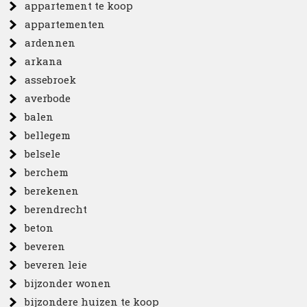
appartement te koop
appartementen
ardennen
arkana
assebroek
averbode
balen
bellegem
belsele
berchem
berekenen
berendrecht
beton
beveren
beveren leie
bijzonder wonen
bijzondere huizen te koop